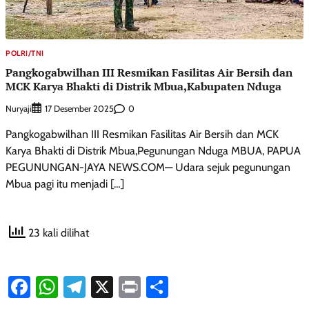
POLRI/TNI
Pangkogabwilhan III Resmikan Fasilitas Air Bersih dan
MCK Karya Bhakti di Distrik Mbua,Kabupaten Nduga
Nuryaji
0
17 Desember 2025
Pangkogabwilhan III Resmikan Fasilitas Air Bersih dan MCK
Karya Bhakti di Distrik Mbua,Pegunungan Nduga MBUA, PAPUA
PEGUNUNGAN-JAYA NEWS.COM— Udara sejuk pegunungan
Mbua pagi itu menjadi […]
23 kali dilihat
Facebook
WhatsApp
Telegram
X
Print
Share