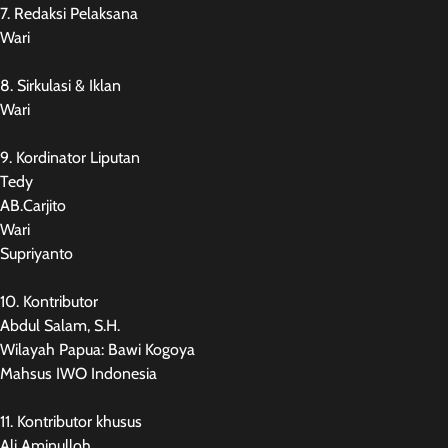
7. Redaksi Pelaksana
Wari
8. Sirkulasi & Iklan
Wari
9. Kordinator Liputan
Tedy
AB.Carjito
Wari
Supriyanto
10. Kontributor
Abdul Salam, S.H.
Wilayah Papua: Bawi Kogoya
Mahsus IWO Indonesia
11. Kontributor khusus
Ali Aminulloh