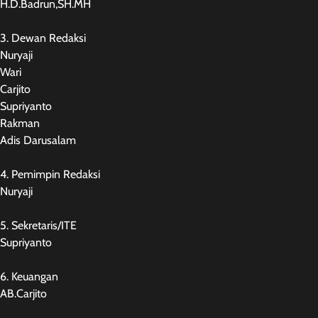
H.D.Badrun,SH.MH
3. Dewan Redaksi
Nuryaji
Wari
Carjito
Supriyanto
Rakman
Adis Darusalam
4. Pemimpin Redaksi
Nuryaji
5. Sekretaris/ITE
Supriyanto
6. Keuangan
AB.Carjito