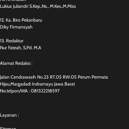
Lukius Juliandri S.Kep.,Ns., M.Kes.,M.Miss
12. Ka. Biro Pekanbaru
Diky Firmansyah
13. Redaktur
Nur Fateah, S.Pd. M.A
Alamat Redaksi :
Jalan Cendrawasih No.23 RT.05 RW.05 Perum Permata
Hijau,Margadadi Indramayu Jawa Barat
No.telpon/WA : 081322218597
Layanan :
Sitemap