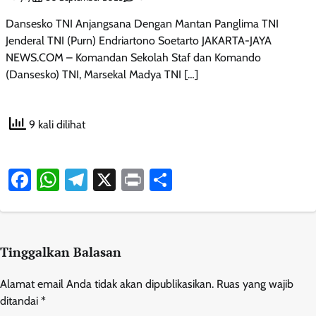
Dansesko TNI Anjangsana Dengan Mantan Panglima TNI
Jenderal TNI (Purn) Endriartono Soetarto JAKARTA-JAYA
NEWS.COM – Komandan Sekolah Staf dan Komando
(Dansesko) TNI, Marsekal Madya TNI […]
9 kali dilihat
Facebook
WhatsApp
Telegram
X
Print
Share
Tinggalkan Balasan
Alamat email Anda tidak akan dipublikasikan.
Ruas yang wajib
ditandai
*