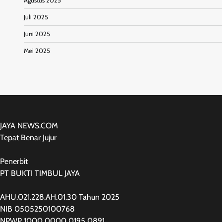
Agustus 2025
Juli 2025
Juni 2025
Mei 2025
JAYA NEWS.COM
Tepat Benar Jujur
Penerbit
PT BUKTI TIMBUL JAYA
AHU.021.228.AH.01.30 Tahun 2025
NIB 0505250100768
NPWP 1000 0000 0195 0891