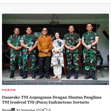
POLRI/TNI
Dansesko TNI Anjangsana Dengan Mantan Panglima
TNI Jenderal TNI (Purn) Endriartono Soetarto
Nuryaji
0
30 September 2025