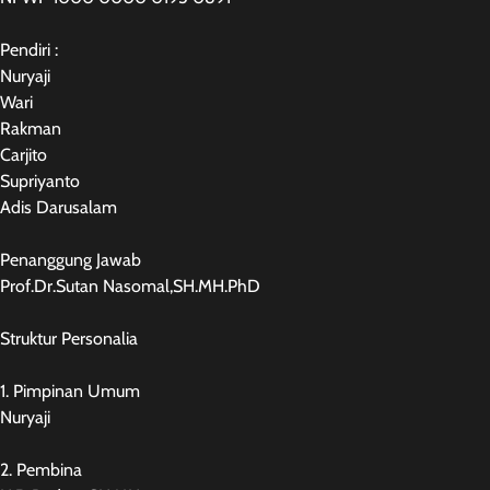
Pendiri :
Nuryaji
Wari
Rakman
Carjito
Supriyanto
Adis Darusalam
Penanggung Jawab
Prof.Dr.Sutan Nasomal,SH.MH.PhD
Struktur Personalia
1. Pimpinan Umum
Nuryaji
2. Pembina