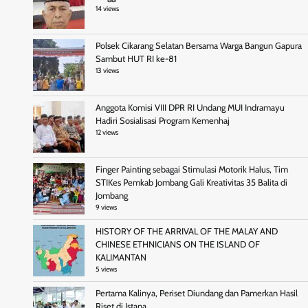
14 views
Polsek Cikarang Selatan Bersama Warga Bangun Gapura
Sambut HUT RI ke-81
13 views
Anggota Komisi VIII DPR RI Undang MUI Indramayu
Hadiri Sosialisasi Program Kemenhaj
12 views
Finger Painting sebagai Stimulasi Motorik Halus, Tim
STIKes Pemkab Jombang Gali Kreativitas 35 Balita di
Jombang
9 views
HISTORY OF THE ARRIVAL OF THE MALAY AND
CHINESE ETHNICIANS ON THE ISLAND OF
KALIMANTAN
5 views
Pertama Kalinya, Periset Diundang dan Pamerkan Hasil
Riset di Istana