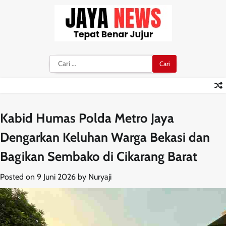
Skip
to
content
Cari
untuk:
Kabid Humas Polda Metro Jaya
Dengarkan Keluhan Warga Bekasi dan
Bagikan Sembako di Cikarang Barat
Posted on
9 Juni 2026
by
Nuryaji