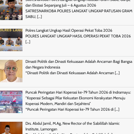
dan Ekstasi Sepanjang Juli – 6 Agustus 2026
SATRESNARKOBA POLRES LANGKAT UNGKAP RATUSAN GRAM
SABU,
[…]
Polres Langkat Ungkap Hasil Operasi Pekat Toba 2026
POLRES LANGKAT UNGKAP HASIL OPERASI PEKAT TOBA 2026
[…]
Dinasti Politik dan Dinasti Kekuasaan Adalah Ancaman Bagi Bangsa
dan Negara Indonesia
*Dinasti Politik dan Dinasti Kekuasaan Adalah Ancaman
[…]
Puncak Peringatan Hari Koperasi ke-79 Tahun 2026 di Indramayu:
“Koperasi Sebagai Pilar Kekuatan Ekonomi Kerakyatan Menuju
Koperasi Modern, Mandiri dan Sejahtera”
*Puncak Peringatan Hari Koperasi ke-79 Tahun 2026 di
[…]
Drs. Abdul Jamil, M.Ag, New Rector of the Sabilillah Islamic
Institute, Lamongan