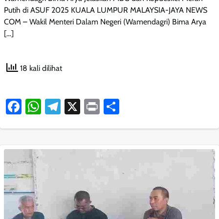
Putih di ASUF 2025 KUALA LUMPUR MALAYSIA-JAYA NEWS
COM – Wakil Menteri Dalam Negeri (Wamendagri) Bima Arya
[…]
18 kali dilihat
Facebook
WhatsApp
Telegram
X
Print
Share