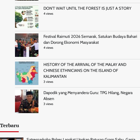
DON’T WAIT UNTIL THE FOREST IS JUST A STORY
4 views
Festival Raimuti 2026 Semarak, Satukan Budaya Bahari
dan Dorong Ekonomi Masyarakat
4 views
HISTORY OF THE ARRIVAL OF THE MALAY AND
CHINESE ETHNICIANS ON THE ISLAND OF
KALIMANTAN
3 views
Dapodik yang Menyandera Guru: TPG Hilang, Negara
Absen
3 views
Terbaru
Satresnarkoba Polres Langkat Ungkap Ratusan Gram Sabu, Ganja,