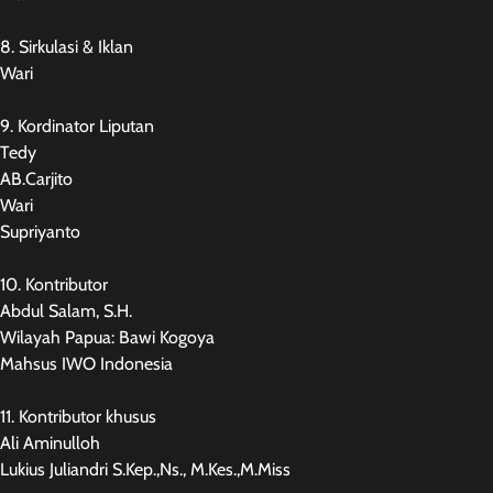
8. Sirkulasi & Iklan
Wari
9. Kordinator Liputan
Tedy
AB.Carjito
Wari
Supriyanto
10. Kontributor
Abdul Salam, S.H.
Wilayah Papua: Bawi Kogoya
Mahsus IWO Indonesia
11. Kontributor khusus
Ali Aminulloh
Lukius Juliandri S.Kep.,Ns., M.Kes.,M.Miss