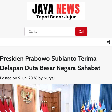
Skip
to
content
Cari
untuk:
Presiden Prabowo Subianto Terima
Delapan Duta Besar Negara Sahabat
Posted on
9 Juni 2026
by
Nuryaji