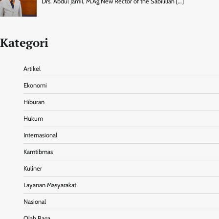
Drs. Abdul Jamil, M.Ag.New Rector of the Sabilillah
[…]
Kategori
Artikel
Ekonomi
Hiburan
Hukum
Internasional
Kamtibmas
Kuliner
Layanan Masyarakat
Nasional
Olah Raga