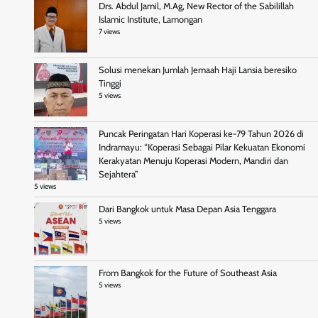
Drs. Abdul Jamil, M.Ag, New Rector of the Sabilillah
Islamic Institute, Lamongan
7 views
Solusi menekan Jumlah Jemaah Haji Lansia beresiko
Tinggi
5 views
Puncak Peringatan Hari Koperasi ke-79 Tahun 2026 di
Indramayu: “Koperasi Sebagai Pilar Kekuatan Ekonomi
Kerakyatan Menuju Koperasi Modern, Mandiri dan
Sejahtera”
5 views
Dari Bangkok untuk Masa Depan Asia Tenggara
5 views
From Bangkok for the Future of Southeast Asia
5 views