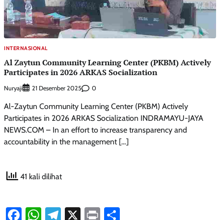
INTERNASIONAL
Al Zaytun Community Learning Center (PKBM) Actively
Participates in 2026 ARKAS Socialization
Nuryaji
0
21 Desember 2025
Al-Zaytun Community Learning Center (PKBM) Actively
Participates in 2026 ARKAS Socialization INDRAMAYU-JAYA
NEWS.COM – In an effort to increase transparency and
accountability in the management […]
41 kali dilihat
Facebook
WhatsApp
Telegram
X
Print
Share