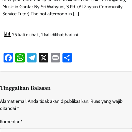
Music in Gantar By Sri Wahyuni, S.Pd. (Al Zaytun Community
Service Tutor) The hot afternoon in […]
25 kali dilihat
, 1 kali dilihat hari ini
Facebook
WhatsApp
Telegram
X
Print
Share
Tinggalkan Balasan
Alamat email Anda tidak akan dipublikasikan.
Ruas yang wajib
ditandai
*
Komentar
*