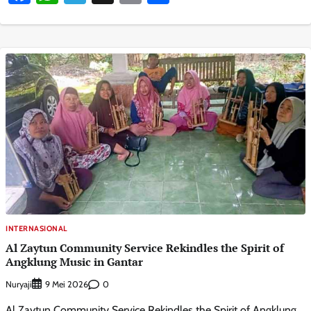
INTERNASIONAL
Al Zaytun Community Service Rekindles the Spirit of
Angklung Music in Gantar
Nuryaji
0
9 Mei 2026
Al Zaytun Community Service Rekindles the Spirit of Angklung