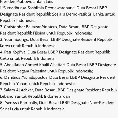
Presiden Prabowo antara lain:
1. Sumadhurika Sashikala Premawardhane, Duta Besar LBBP
Designate Resident Republik Sosialis Demokratik Sri Lanka untuk
Republik Indonesia;
2. Christopher Baltazar Montero, Duta Besar LBBP Designate
Resident Republik Filipina untuk Republik Indonesia;
3. Yoon Soongu, Duta Besar LBBP Designate Resident Republik
Korea untuk Republik Indonesia;
4. Petr Kopřiva, Duta Besar LBBP Designate Resident Republik
Ceko untuk Republik Indonesia;
5. Abdalfatah Ahmed Khalil Alsattari, Duta Besar LBBP Designate
Resident Negara Palestina untuk Republik Indonesia;
6. Dimitrios Michalopoulos, Duta Besar LBBP Designate Resident
Republik Yunani untuk Republik Indonesia;
7. Salam Al Achkar, Duta Besar LBBP Designate Resident Republik
Lebanon untuk Republik Indonesia; dan
8. Menissa Rambally, Duta Besar LBBP Designate Non-Resident
Saint Lucia untuk Republik Indonesia.