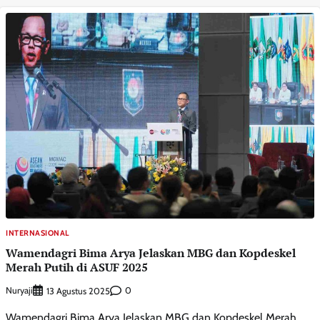
INTERNASIONAL
Wamendagri Bima Arya Jelaskan MBG dan Kopdeskel
Merah Putih di ASUF 2025
Nuryaji
0
13 Agustus 2025
Wamendagri Bima Arya Jelaskan MBG dan Kopdeskel Merah