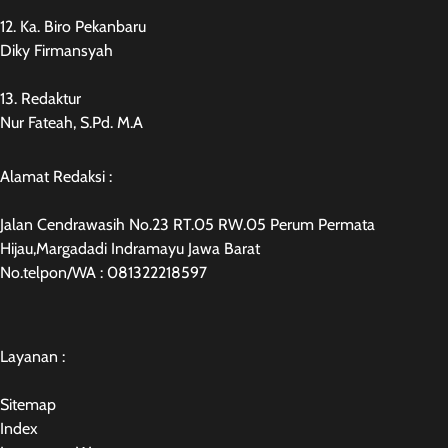
12. Ka. Biro Pekanbaru
Diky Firmansyah
13. Redaktur
Nur Fateah, S.Pd. M.A
Alamat Redaksi :
Jalan Cendrawasih No.23 RT.05 RW.05 Perum Permata
Hijau,Margadadi Indramayu Jawa Barat
No.telpon/WA : 081322218597
Layanan :
Sitemap
Index