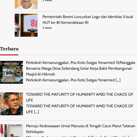
3 views
Pemerintah Resmi Luncurkan Logo dan Identitas Visual
HUT ke-81 Kemerdekaan RI
2 views
Terbaru
Perkokoh Kemanunggalan, Pos Kotis Satgas Yonarmed 13/Nanggala
Bersama Warga Desa Sebindang Gelar Kerja Bakti Pembangunan
Masjid Al-Hikmah
Perkokoh Kemanunggalan, Pos Kotis Satgas Yonarmed
[…]
TOWARD THE MATURITY OF HUMANITY AMID THE CHAOS OF
LIFE
TOWARD THE MATURITY OF HUMANITY AMID THE CHAOS OF
LIFE
[…]
Menuju Kedewasaan Umat Manusia di Tengah Carut Marut Tatanan
Kehidupan