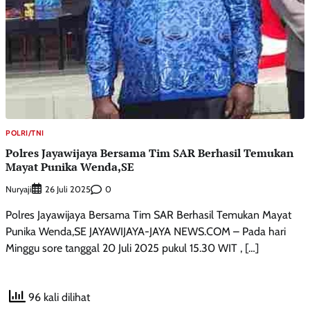
POLRI/TNI
Polres Jayawijaya Bersama Tim SAR Berhasil Temukan
Mayat Punika Wenda,SE
Nuryaji
0
26 Juli 2025
Polres Jayawijaya Bersama Tim SAR Berhasil Temukan Mayat
Punika Wenda,SE JAYAWIJAYA-JAYA NEWS.COM – Pada hari
Minggu sore tanggal 20 Juli 2025 pukul 15.30 WIT , […]
96 kali dilihat