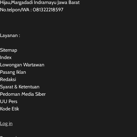
Hijau,Margadadi Indramayu Jawa Barat
No.telpon/WA : 081322218597
Layanan :
Sitemap
Index
Lowongan Wartawan
Pasang Iklan
Redaksi
Syarat & Ketentuan
Pedoman Media Siber
UU Pers
Kode Etik
Log in