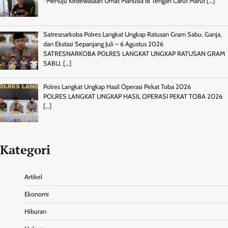
*Menuju Kedewasaan Umat Manusia di Tengah Carut Marut
[…]
Satresnarkoba Polres Langkat Ungkap Ratusan Gram Sabu, Ganja,
dan Ekstasi Sepanjang Juli – 6 Agustus 2026
SATRESNARKOBA POLRES LANGKAT UNGKAP RATUSAN GRAM
SABU,
[…]
Polres Langkat Ungkap Hasil Operasi Pekat Toba 2026
POLRES LANGKAT UNGKAP HASIL OPERASI PEKAT TOBA 2026
[…]
Kategori
Artikel
Ekonomi
Hiburan