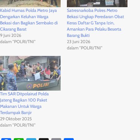
Kabid Humas Polda Metro Jaya
Satresnarkoba Polres Metro
Dengarkan Keluhan Warga
Bekasi Ungkap Peredaran Obat
Bekasi dan Bagikan Sembako di
Keras Daftar G Tanpa Izin,
Cikarang Barat
Amankan Para Pelaku Beserta
9 Juni 2026
Barang Bukti
dalam "POLRI/TNI"
23 Juni 2026
dalam "POLRI/TNI"
Tim SAR Ditpolairud Polda
Jateng Bagikan 100 Paket
Makanan Untuk Warga
Terdampak Banjir
29 Oktober 2025
dalam "POLRI/TNI"