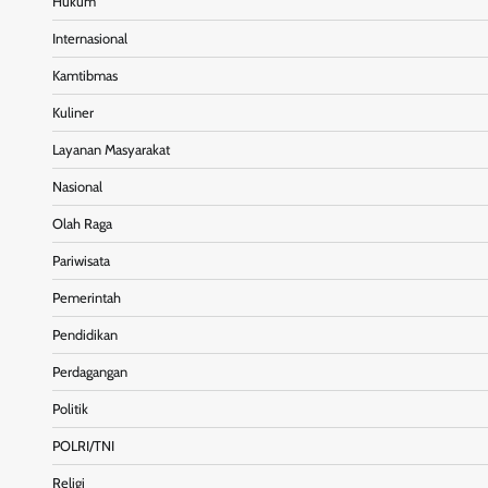
Hukum
Internasional
Kamtibmas
Kuliner
Layanan Masyarakat
Nasional
Olah Raga
Pariwisata
Pemerintah
Pendidikan
Perdagangan
Politik
POLRI/TNI
Religi