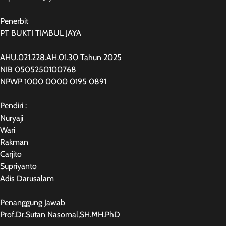
Penerbit
PT BUKTI TIMBUL JAYA
AHU.021.228.AH.01.30 Tahun 2025
NIB 0505250100768
NPWP 1000 0000 0195 0891
Pendiri :
Nuryaji
Wari
Rakman
Carjito
Supriyanto
Adis Darusalam
Penanggung Jawab
Prof.Dr.Sutan Nasomal,SH.MH.PhD