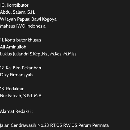
10. Kontributor
Abdul Salam, S.H.
Wilayah Papua: Bawi Kogoya
Mahsus IWO Indonesia
11. Kontributor khusus
Ali Aminulloh
Lukius Juliandri S.Kep.,Ns., M.Kes.,M.Miss
12. Ka. Biro Pekanbaru
Diky Firmansyah
13. Redaktur
Nur Fateah, S.Pd. M.A
Alamat Redaksi :
Jalan Cendrawasih No.23 RT.05 RW.05 Perum Permata