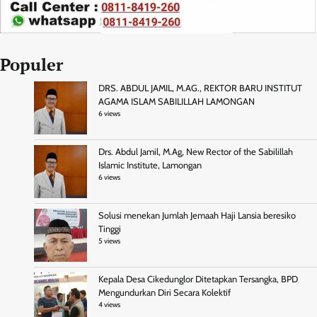
Populer
DRS. ABDUL JAMIL, M.AG., REKTOR BARU INSTITUT
AGAMA ISLAM SABILILLAH LAMONGAN
6 views
Drs. Abdul Jamil, M.Ag, New Rector of the Sabilillah
Islamic Institute, Lamongan
6 views
Solusi menekan Jumlah Jemaah Haji Lansia beresiko
Tinggi
5 views
Kepala Desa Cikedunglor Ditetapkan Tersangka, BPD
Mengundurkan Diri Secara Kolektif
4 views