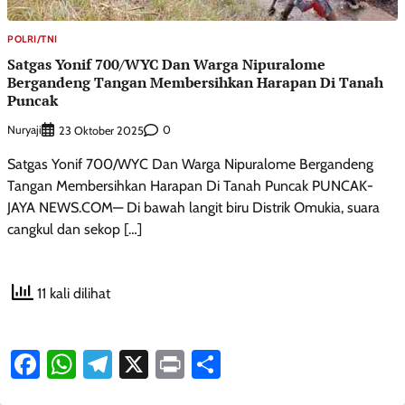
POLRI/TNI
Satgas Yonif 700/WYC Dan Warga Nipuralome
Bergandeng Tangan Membersihkan Harapan Di Tanah
Puncak
Nuryaji
0
23 Oktober 2025
Satgas Yonif 700/WYC Dan Warga Nipuralome Bergandeng
Tangan Membersihkan Harapan Di Tanah Puncak PUNCAK-
JAYA NEWS.COM— Di bawah langit biru Distrik Omukia, suara
cangkul dan sekop […]
11 kali dilihat
Facebook
WhatsApp
Telegram
X
Print
Share