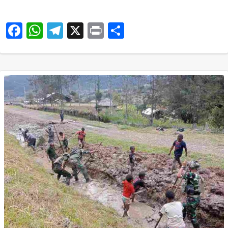
Facebook
WhatsApp
Telegram
X
Print
Share