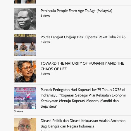
Peninsula People From Age To Age (Malaysia)
3 views
Polres Langkat Ungkap Hasil Operasi Pekat Toba 2026
3 views
TOWARD THE MATURITY OF HUMANITY AMID THE
CHAOS OF LIFE
3 views
Puncak Peringatan Hari Koperasi ke-79 Tahun 2026 di
Indramayu: “Koperasi Sebagai Pilar Kekuatan Ekonomi
Kerakyatan Menuju Koperasi Modern, Mandiri dan
Sejahtera”
3 views
Dinasti Politik dan Dinasti Kekuasaan Adalah Ancaman
Bagi Bangsa dan Negara Indonesia