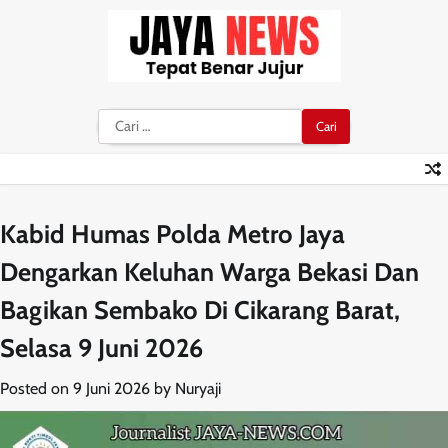
Skip
to
content
Cari
untuk:
Kabid Humas Polda Metro Jaya
Dengarkan Keluhan Warga Bekasi Dan
Bagikan Sembako Di Cikarang Barat,
Selasa 9 Juni 2026
Posted on
9 Juni 2026
by
Nuryaji