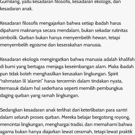
Gumilang, yaitu kesadaran filosofis, kesadaran ekologis, dan
kesadaran anak.
Kesadaran filosofis mengajarkan bahwa setiap ibadah harus
dipahami maknanya secara mendalam, bukan sekadar rutinitas
simbolik. Qurban bukan hanya menyembelih hewan, tetapi
menyembelih egoisme dan keserakahan manusia.
Kesadaran ekologis mengingatkan bahwa manusia adalah khalifah
di bumi yang bertugas menjaga keseimbangan alam. Maka ibadah
pun tidak boleh menghasilkan kerusakan lingkungan. Spirit
“rahmatan lil ‘alamin” harus tercermin dalam tindakan nyata,
termasuk dalam hal sederhana seperti memilih pembungkus
daging qurban yang ramah lingkungan.
Sedangkan kesadaran anak terlihat dari keterlibatan para santri
dalam seluruh proses qurban. Mereka belajar bergotong royong,
mencintai lingkungan, menghargai tradisi, dan memahami bahwa
agama bukan hanya diajarkan lewat ceramah, tetapi lewat praktik