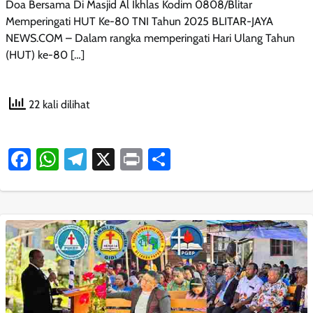
Doa Bersama Di Masjid Al Ikhlas Kodim 0808/Blitar
Memperingati HUT Ke-80 TNI Tahun 2025 BLITAR-JAYA
NEWS.COM – Dalam rangka memperingati Hari Ulang Tahun
(HUT) ke-80 […]
22 kali dilihat
Facebook
WhatsApp
Telegram
X
Print
Share