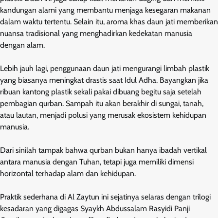
kandungan alami yang membantu menjaga kesegaran makanan
dalam waktu tertentu. Selain itu, aroma khas daun jati memberikan
nuansa tradisional yang menghadirkan kedekatan manusia
dengan alam.
Lebih jauh lagi, penggunaan daun jati mengurangi limbah plastik
yang biasanya meningkat drastis saat Idul Adha. Bayangkan jika
ribuan kantong plastik sekali pakai dibuang begitu saja setelah
pembagian qurban. Sampah itu akan berakhir di sungai, tanah,
atau lautan, menjadi polusi yang merusak ekosistem kehidupan
manusia.
Dari sinilah tampak bahwa qurban bukan hanya ibadah vertikal
antara manusia dengan Tuhan, tetapi juga memiliki dimensi
horizontal terhadap alam dan kehidupan.
Praktik sederhana di Al Zaytun ini sejatinya selaras dengan trilogi
kesadaran yang digagas Syaykh Abdussalam Rasyidi Panji