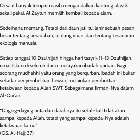
Di saat banyak tempat masih mengandalkan kantong plastik
sekali pakai, Al Zaytun memilih kembali kepada alam.
Sederhana memang. Tetapi dari daun jati itu, lahir sebuah pesan
besar tentang peradaban, tentang iman, dan tentang kesadaran
ekologis manusia.
Setiap tanggal 10 Dzulhijjah hingga hari tasyrik 11–13 Dzulhijjah,
umat Islam di seluruh dunia merayakan ibadah qurban. Bagi
seorang mudhahhi yaitu orang yang berqurban, ibadah ini bukan
sekadar penyembelihan hewan, melainkan pembuktian
ketakwaan kepada Allah SWT. Sebagaimana firman-Nya dalam
Al-Qur’an:
“Daging-daging unta dan darahnya itu sekali-kali tidak akan
sampai kepada Allah, tetapi yang sampai kepada-Nya adalah
ketakwaan kamu.”
(QS. Al-Hajj: 37)