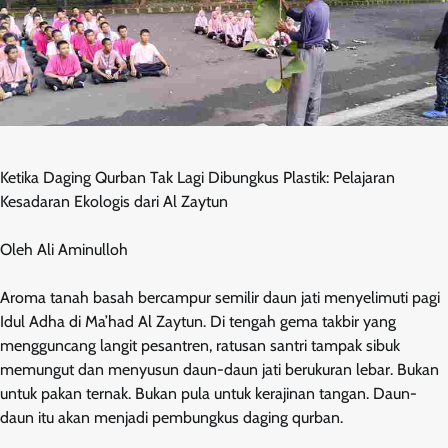
Ketika Daging Qurban Tak Lagi Dibungkus Plastik: Pelajaran
Kesadaran Ekologis dari Al Zaytun
Oleh Ali Aminulloh
Aroma tanah basah bercampur semilir daun jati menyelimuti pagi
Idul Adha di Ma’had Al Zaytun. Di tengah gema takbir yang
mengguncang langit pesantren, ratusan santri tampak sibuk
memungut dan menyusun daun-daun jati berukuran lebar. Bukan
untuk pakan ternak. Bukan pula untuk kerajinan tangan. Daun-
daun itu akan menjadi pembungkus daging qurban.