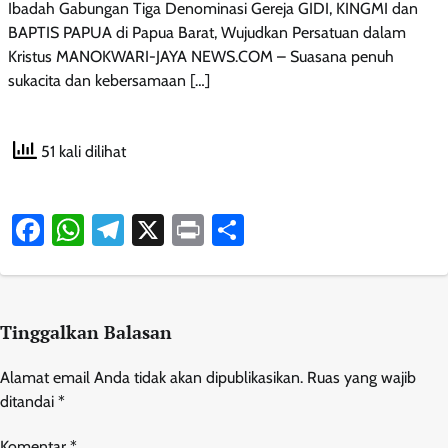
Ibadah Gabungan Tiga Denominasi Gereja GIDI, KINGMI dan
BAPTIS PAPUA di Papua Barat, Wujudkan Persatuan dalam
Kristus MANOKWARI-JAYA NEWS.COM – Suasana penuh
sukacita dan kebersamaan […]
51 kali dilihat
Facebook
WhatsApp
Telegram
X
Print
Share
Tinggalkan Balasan
Alamat email Anda tidak akan dipublikasikan.
Ruas yang wajib
ditandai
*
Komentar
*