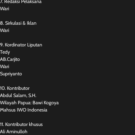
7. Redaksi Pelaksana
Wari
8. Sirkulasi & Iklan
Wari
9. Kordinator Liputan
Tedy
AB.Carjito
Wari
Supriyanto
10. Kontributor
Abdul Salam, S.H.
Wilayah Papua: Bawi Kogoya
Mahsus IWO Indonesia
11. Kontributor khusus
Ali Aminulloh