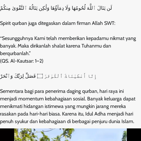
لَن يَنَالَ ٱللَّهَ لُحُومُهَا وَلَا دِمَآؤُهَا وَلَٰكِن يَنَالُهُ ٱلتَّقْوَىٰ مِنكُمْ
Spirit qurban juga ditegaskan dalam firman Allah SWT:
“Sesungguhnya Kami telah memberikan kepadamu nikmat yang
banyak. Maka dirikanlah shalat karena Tuhanmu dan
berqurbanlah.”
(QS. Al-Kautsar: 1–2)
إِنَّا أَعْطَيْنَاكَ ٱلْكَوْثَرَ ۝ فَصَلِّ لِرَبِّكَ وَٱنْحَرْ
Sementara bagi para penerima daging qurban, hari raya ini
menjadi momentum kebahagiaan sosial. Banyak keluarga dapat
menikmati hidangan istimewa yang mungkin jarang mereka
rasakan pada hari-hari biasa. Karena itu, Idul Adha menjadi hari
penuh syukur dan kebahagiaan di berbagai penjuru dunia Islam.