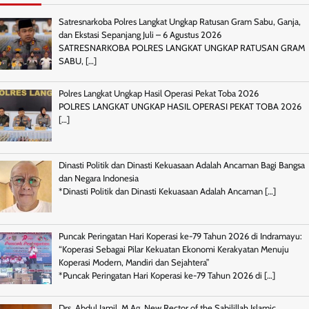
Satresnarkoba Polres Langkat Ungkap Ratusan Gram Sabu, Ganja,
dan Ekstasi Sepanjang Juli – 6 Agustus 2026
SATRESNARKOBA POLRES LANGKAT UNGKAP RATUSAN GRAM
SABU,
[…]
Polres Langkat Ungkap Hasil Operasi Pekat Toba 2026
POLRES LANGKAT UNGKAP HASIL OPERASI PEKAT TOBA 2026
[…]
Dinasti Politik dan Dinasti Kekuasaan Adalah Ancaman Bagi Bangsa
dan Negara Indonesia
*Dinasti Politik dan Dinasti Kekuasaan Adalah Ancaman
[…]
Puncak Peringatan Hari Koperasi ke-79 Tahun 2026 di Indramayu:
“Koperasi Sebagai Pilar Kekuatan Ekonomi Kerakyatan Menuju
Koperasi Modern, Mandiri dan Sejahtera”
*Puncak Peringatan Hari Koperasi ke-79 Tahun 2026 di
[…]
Drs. Abdul Jamil, M.Ag, New Rector of the Sabilillah Islamic