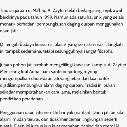
Tradisi qurban di Ma’had Al Zaytun telah berlangsung sejak awal
berdirinya pada tahun 1999. Namun ada satu hal unik yang selalu
menarik perhatian: pembungkusan daging qurban menggunakan
daun jati.
Di tengah budaya konsumsi plastik yang semakin masif, langkah
ini tampak sederhana, tetapi sesungguhnya sangat filosofis.
Jutaan pohon jati tumbuh mengelilingi kawasan kampus Al Zaytun.
Menjelang Idul Adha, para santri bergotong royong
mengumpulkan daun-daun jati yang lebar dan kuat untuk
dijadikan pembungkus alami daging qurban. Tradisi ini bukan
sekadar mempertahankan cara lama, melainkan bentuk
pendidikan peradaban.
Penggunaan daun jati memiliki banyak manfaat. Daun jati bersifat
alami, mudah terurai, dan tidak mencemari lingkungan seperti
plastik. Daun ini juga cukup kuat menahan daging dan memiliki