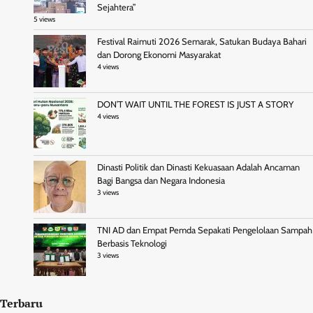
Sejahtera”
5 views
Festival Raimuti 2026 Semarak, Satukan Budaya Bahari
dan Dorong Ekonomi Masyarakat
4 views
DON’T WAIT UNTIL THE FOREST IS JUST A STORY
4 views
Dinasti Politik dan Dinasti Kekuasaan Adalah Ancaman
Bagi Bangsa dan Negara Indonesia
3 views
TNI AD dan Empat Pemda Sepakati Pengelolaan Sampah
Berbasis Teknologi
3 views
Terbaru