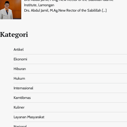
Institute, Lamongan
Drs. Abdul Jamil, M.Ag.New Rector of the Sabilillah
[…]
Kategori
Artikel
Ekonomi
Hiburan
Hukum
Internasional
Kamtibmas
Kuliner
Layanan Masyarakat
Nasional