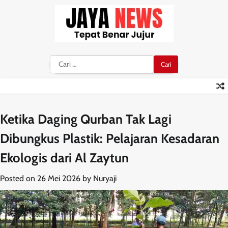
Skip
to
content
Cari
untuk:
Ketika Daging Qurban Tak Lagi
Dibungkus Plastik: Pelajaran Kesadaran
Ekologis dari Al Zaytun
Posted on
26 Mei 2026
by
Nuryaji