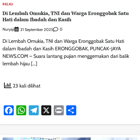
RELIGI
Di Lembah Omukia, TNI dan Warga Eronggobak Satu
Hati dalam Ibadah dan Kasih
Nuryaji
0
21 September 2025
Di Lembah Omukia, TNI dan Warga Eronggobak Satu Hati
dalam Ibadah dan Kasih ERONGGOBAK, PUNCAK-JAYA
NEWS.COM – Suara lantang pujian menggemakan dari balik
lembah hijau […]
23 kali dilihat
Facebook
WhatsApp
Telegram
X
Print
Share