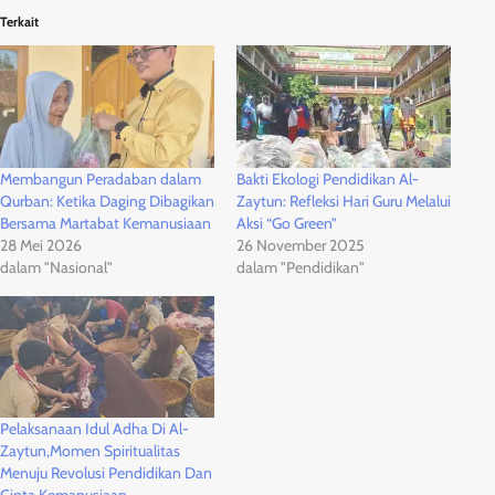
Terkait
Membangun Peradaban dalam
Bakti Ekologi Pendidikan Al-
Qurban: Ketika Daging Dibagikan
Zaytun: Refleksi Hari Guru Melalui
Bersama Martabat Kemanusiaan
Aksi “Go Green”
28 Mei 2026
26 November 2025
dalam "Nasional"
dalam "Pendidikan"
Pelaksanaan Idul Adha Di Al-
Zaytun,Momen Spiritualitas
Menuju Revolusi Pendidikan Dan