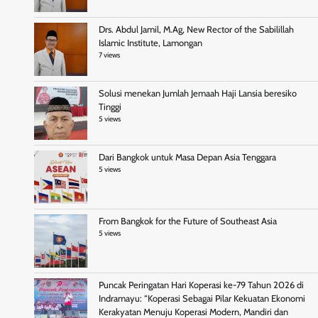
Drs. Abdul Jamil, M.Ag, New Rector of the Sabilillah
Islamic Institute, Lamongan
7 views
Solusi menekan Jumlah Jemaah Haji Lansia beresiko
Tinggi
5 views
Dari Bangkok untuk Masa Depan Asia Tenggara
5 views
From Bangkok for the Future of Southeast Asia
5 views
Puncak Peringatan Hari Koperasi ke-79 Tahun 2026 di
Indramayu: “Koperasi Sebagai Pilar Kekuatan Ekonomi
Kerakyatan Menuju Koperasi Modern, Mandiri dan