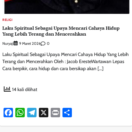
RELIGI
Laku Spiritual Sebagai Upaya Mencari Cahaya Hidup
Yang Lebih Terang dan Mencerahkan
Nuryaji
0
9 Maret 2026
Laku Spiritual Sebagai Upaya Mencari Cahaya Hidup Yang Lebih
Terang dan Mencerahkan Oleh : Jacob EresteWartawan Lepas
Cara berpikir, cara hidup dan cara bersikap akan […]
14 kali dilihat
Facebook
WhatsApp
Telegram
X
Print
Share