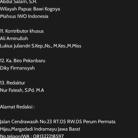
Abdul Salam, S.H.
Wilayah Papua: Bawi Kogoya
Mahsus IWO Indonesia
11. Kontributor khusus
Ali Aminulloh
Lukius Juliandri S.Kep.,Ns., M.Kes.,M.Miss
12. Ka. Biro Pekanbaru
Diky Firmansyah
13. Redaktur
Nur Fateah, S.Pd. M.A
Alamat Redaksi :
Jalan Cendrawasih No.23 RT.05 RW.05 Perum Permata
Hijau,Margadadi Indramayu Jawa Barat
No.telpon/WA : 081322218597