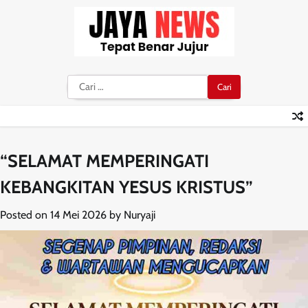
Skip
to
content
Cari
untuk:
“SELAMAT MEMPERINGATI
KEBANGKITAN YESUS KRISTUS”
Posted on
14 Mei 2026
by
Nuryaji