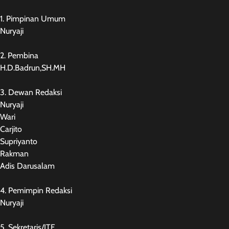
1. Pimpinan Umum
Nuryaji
2. Pembina
H.D.Badrun,SH.MH
3. Dewan Redaksi
Nuryaji
Wari
Carjito
Supriyanto
Rakman
Adis Darusalam
4. Pemimpin Redaksi
Nuryaji
5. Sekretaris/ITE