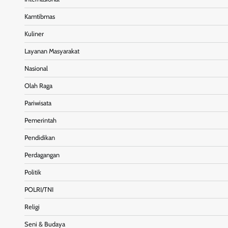
Kamtibmas
Kuliner
Layanan Masyarakat
Nasional
Olah Raga
Pariwisata
Pemerintah
Pendidikan
Perdagangan
Politik
POLRI/TNI
Religi
Seni & Budaya