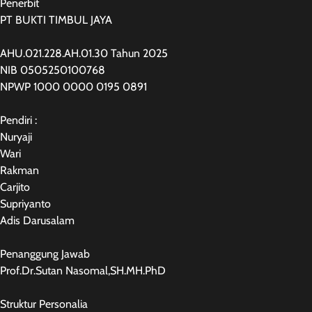
Penerbit
PT BUKTI TIMBUL JAYA
AHU.021.228.AH.01.30 Tahun 2025
NIB 0505250100768
NPWP 1000 0000 0195 0891
Pendiri :
Nuryaji
Wari
Rakman
Carjito
Supriyanto
Adis Darusalam
Penanggung Jawab
Prof.Dr.Sutan Nasomal,SH.MH.PhD
Struktur Personalia