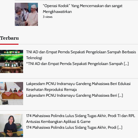
“Operasi Kodok” Yang Mencemaskan dan sangat
Mengkhawatirkan
3 views
Terbaru
TNI AD dan Empat Pemda Sepakati Pengelolaan Sampah Berbasis
Teknologi
*TNI AD dan Empat Pemda Sepakati Pengelolaan Sampah
[…]
Lakpesdam PCNU Indramayu Gandeng Mahasiswa Beri Edukasi
Kesehatan Reproduksi Remaja
Lakpesdam PCNU Indramayu Gandeng Mahasiswa Beri
[…]
174 Mahasiswa Polindra Lulus Sidang Tugas Akhir, Prodi TI dan RPL
Antusias Kembangkan Aplikasi & Game
174 Mahasiswa Polindra Lulus Sidang Tugas Akhir, Prodi
[…]