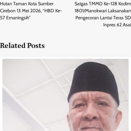
pos
Hutan Taman Kota Sumber
Satgas TMMD Ke-128 Kodim
Cirebon 13 Mei 2026, “HBD Ke-
1801/Manokwari Laksanakan
57 Ernaningsih”
Pengecoran Lantai Teras SD
Inpres 62 Asai
Related Posts