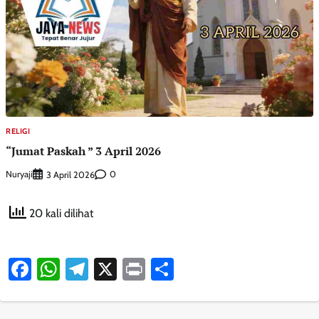
RELIGI
“Jumat Paskah ” 3 April 2026
Nuryaji
0
3 April 2026
20 kali dilihat
Facebook
WhatsApp
Telegram
X
Print
Share