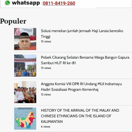
Populer
Solusi menekan Jumlah Jemaah Haji Lansia beresiko
Tinggi
15 views
Polsek Cikarang Selatan Bersama Warga Bangun Gapura
Sambut HUT RI ke-81
13 views
Anggota Komisi VIII DPR RI Undang MUI Indramayu
Hadiri Sosialisasi Program Kemenhaj
12 views
HISTORY OF THE ARRIVAL OF THE MALAY AND
CHINESE ETHNICIANS ON THE ISLAND OF
KALIMANTAN
6 views