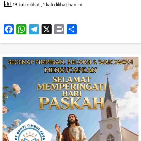
19 kali dilihat
, 1 kali dilihat hari ini
Facebook
WhatsApp
Telegram
X
Print
Share