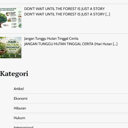
DON’T WAIT UNTIL THE FOREST IS JUST A STORY
DON’T WAIT UNTIL THE FOREST IS JUST A STORY
[…]
Jangan Tunggu Hutan Tinggal Cerita
JANGAN TUNGGU HUTAN TINGGAL CERITA (Hari Hutan
[…]
Kategori
Artikel
Ekonomi
Hiburan
Hukum
Internasional