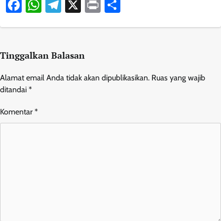
Facebook
WhatsApp
Telegram
X
Print
Share
Tinggalkan Balasan
Alamat email Anda tidak akan dipublikasikan.
Ruas yang wajib
ditandai
*
Komentar
*