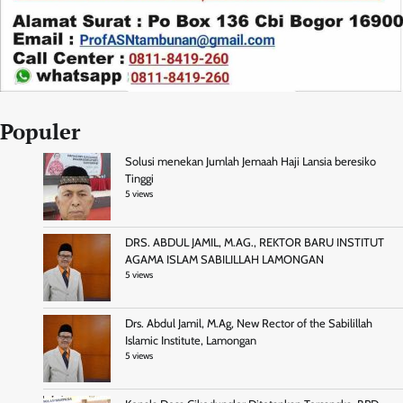
Populer
Solusi menekan Jumlah Jemaah Haji Lansia beresiko
Tinggi
5 views
DRS. ABDUL JAMIL, M.AG., REKTOR BARU INSTITUT
AGAMA ISLAM SABILILLAH LAMONGAN
5 views
Drs. Abdul Jamil, M.Ag, New Rector of the Sabilillah
Islamic Institute, Lamongan
5 views