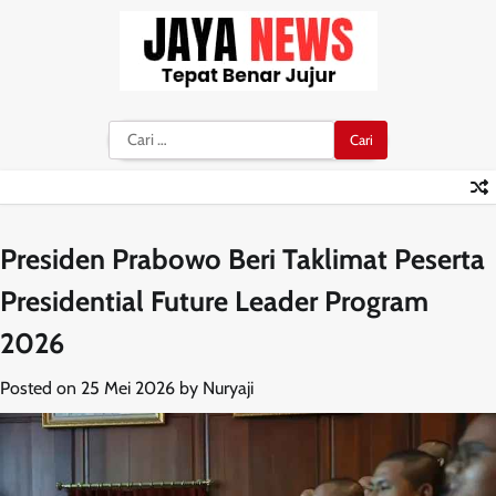
Skip
to
content
Cari
untuk:
Presiden Prabowo Beri Taklimat Peserta
Presidential Future Leader Program
2026
Posted on
25 Mei 2026
by
Nuryaji