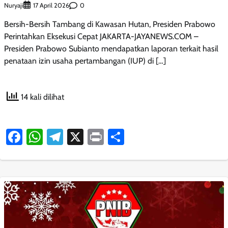
Nuryaji
0
17 April 2026
Bersih-Bersih Tambang di Kawasan Hutan, Presiden Prabowo
Perintahkan Eksekusi Cepat JAKARTA-JAYANEWS.COM –
Presiden Prabowo Subianto mendapatkan laporan terkait hasil
penataan izin usaha pertambangan (IUP) di […]
14 kali dilihat
Facebook
WhatsApp
Telegram
X
Print
Share