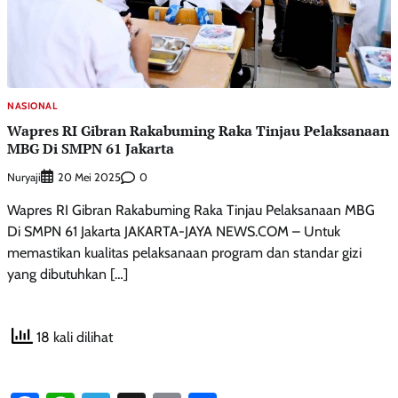
NASIONAL
Wapres RI Gibran Rakabuming Raka Tinjau Pelaksanaan
MBG Di SMPN 61 Jakarta
Nuryaji
0
20 Mei 2025
Wapres RI Gibran Rakabuming Raka Tinjau Pelaksanaan MBG
Di SMPN 61 Jakarta JAKARTA-JAYA NEWS.COM – Untuk
memastikan kualitas pelaksanaan program dan standar gizi
yang dibutuhkan […]
18 kali dilihat