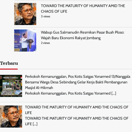
TOWARD THE MATURITY OF HUMANITY AMID THE
CHAOS OF LIFE
3 views
Wabup Gus Salmanudin Resmikan Pasar Buah Ploso:
Wajah Baru Ekonomi Rakyat Jombang
2 views
Terbaru
Perkokoh Kemanunggalan, Pos Kotis Satgas Yonarmed 13/Nanggala
Bersama Warga Desa Sebindang Gelar Kerja Bakti Pembangunan
Masjid Al-Hikmah
Perkokoh Kemanunggalan, Pos Kotis Satgas Yonarmed
[…]
TOWARD THE MATURITY OF HUMANITY AMID THE CHAOS OF
LIFE
TOWARD THE MATURITY OF HUMANITY AMID THE CHAOS OF
LIFE
[…]