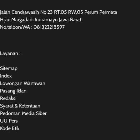
Jalan Cendrawasih No.23 RT.05 RW.05 Perum Permata
Hijau,Margadadi Indramayu Jawa Barat
No.telpon/WA : 081322218597
Layanan :
Sitemap
Index
Lowongan Wartawan
Pasang Iklan
Redaksi
Syarat & Ketentuan
Pedoman Media Siber
UU Pers
Kode Etik