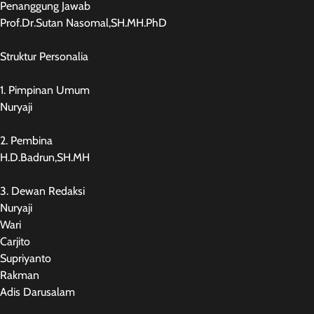
Penanggung Jawab
Prof.Dr.Sutan Nasomal,SH.MH.PhD
Struktur Personalia
1. Pimpinan Umum
Nuryaji
2. Pembina
H.D.Badrun,SH.MH
3. Dewan Redaksi
Nuryaji
Wari
Carjito
Supriyanto
Rakman
Adis Darusalam