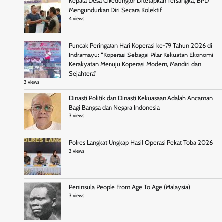
Kepala Desa Cikedunglor Ditetapkan Tersangka, BPD
Mengundurkan Diri Secara Kolektif
4 views
Puncak Peringatan Hari Koperasi ke-79 Tahun 2026 di
Indramayu: “Koperasi Sebagai Pilar Kekuatan Ekonomi
Kerakyatan Menuju Koperasi Modern, Mandiri dan
Sejahtera”
3 views
Dinasti Politik dan Dinasti Kekuasaan Adalah Ancaman
Bagi Bangsa dan Negara Indonesia
3 views
Polres Langkat Ungkap Hasil Operasi Pekat Toba 2026
3 views
Peninsula People From Age To Age (Malaysia)
3 views