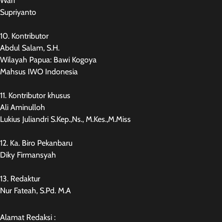
Wari
Supriyanto
10. Kontributor
Abdul Salam, S.H.
Wilayah Papua: Bawi Kogoya
Mahsus IWO Indonesia
11. Kontributor khusus
Ali Aminulloh
Lukius Juliandri S.Kep.,Ns., M.Kes.,M.Miss
12. Ka. Biro Pekanbaru
Diky Firmansyah
13. Redaktur
Nur Fateah, S.Pd. M.A
Alamat Redaksi :