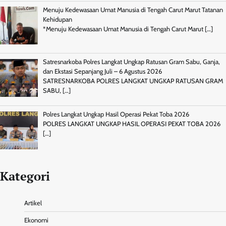
Menuju Kedewasaan Umat Manusia di Tengah Carut Marut Tatanan
Kehidupan
*Menuju Kedewasaan Umat Manusia di Tengah Carut Marut
[…]
Satresnarkoba Polres Langkat Ungkap Ratusan Gram Sabu, Ganja,
dan Ekstasi Sepanjang Juli – 6 Agustus 2026
SATRESNARKOBA POLRES LANGKAT UNGKAP RATUSAN GRAM
SABU,
[…]
Polres Langkat Ungkap Hasil Operasi Pekat Toba 2026
POLRES LANGKAT UNGKAP HASIL OPERASI PEKAT TOBA 2026
[…]
Kategori
Artikel
Ekonomi