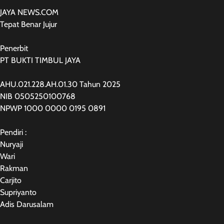
JAYA NEWS.COM
Tepat Benar Jujur
Penerbit
PT BUKTI TIMBUL JAYA
AHU.021.228.AH.01.30 Tahun 2025
NIB 0505250100768
NPWP 1000 0000 0195 0891
Pendiri :
Nuryaji
Wari
Rakman
Carjito
Supriyanto
Adis Darusalam