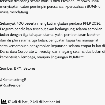
tersebut dirancang secara khusus oleh Presiden Prabowo untuk
menyiapkan calon pemimpin perusahaan-perusahaan BUMN di
masa mendatang.
Sebanyak 400 peserta mengikuti angkatan perdana PFLP 2026.
Program pendidikan tersebut akan berlangsung selama sembilan
bulan dengan tiga tahapan utama, yakni pembentukan karakter
dan disiplin selama tiga bulan, penguatan kapasitas manajerial
serta kemampuan pengambilan keputusan selama empat bulan di
Danantara Corporate University, dan magang selama dua bulan di
kementerian, lembaga, maupun lingkungan BUMN.**
Sumber: BPMI Setpres
#KemensetnegRI
#RilisPresiden
——
17 kali dilihat
, 2 kali dilihat hari ini