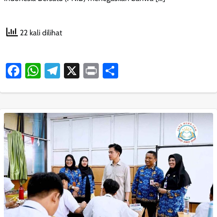
22 kali dilihat
Facebook
WhatsApp
Telegram
X
Print
Share