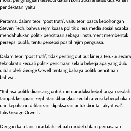
moral penghargaan tersebut dalam konstruksi analisis dua varian
pendekatan, yaitu
Pertama, dalam teori “post truth”, yaitu teori pasca kebohongan
Steven Tech, bahwa rejim kuasa politik di era media sosial acapkali
mendahulukan politik pencitraan sebagai instrument membentuk
persepsi publik, tentu persepsi positif rejim penguasa.
Dalam teori “post truth”, tidak penting out put kinerja terukur secara
teknokratis kecuali politik pencitraan selalu bekerja apa yang dulu
ditulis oleh George Orwell tentang bahaya politik pencitraan
bahwa :
“Bahasa politik dirancang untuk memproduksi kebohongan seolah
tampak kejujuran, kejahatan dibungkus seolah atensi keberpihakan
dan kepalsuan diiklankan, dipaksakan untuk dicintai rakyatnya”,
tulis George Orwell .
Dengan kata lain, ini adalah sebuah model dalam pemasaran