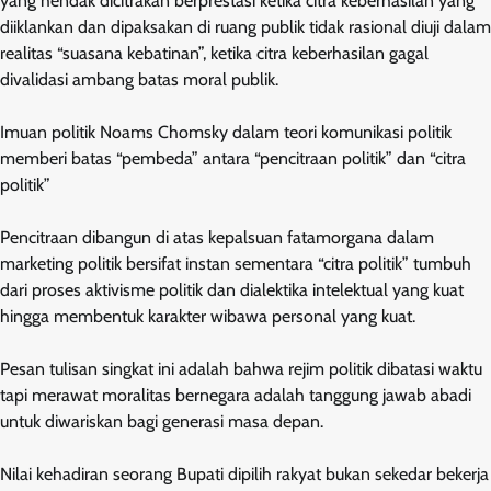
yang hendak dicitrakan berprestasi ketika citra keberhasilan yang
diiklankan dan dipaksakan di ruang publik tidak rasional diuji dalam
realitas “suasana kebatinan”, ketika citra keberhasilan gagal
divalidasi ambang batas moral publik.
Imuan politik Noams Chomsky dalam teori komunikasi politik
memberi batas “pembeda” antara “pencitraan politik” dan “citra
politik”
Pencitraan dibangun di atas kepalsuan fatamorgana dalam
marketing politik bersifat instan sementara “citra politik” tumbuh
dari proses aktivisme politik dan dialektika intelektual yang kuat
hingga membentuk karakter wibawa personal yang kuat.
Pesan tulisan singkat ini adalah bahwa rejim politik dibatasi waktu
tapi merawat moralitas bernegara adalah tanggung jawab abadi
untuk diwariskan bagi generasi masa depan.
Nilai kehadiran seorang Bupati dipilih rakyat bukan sekedar bekerja