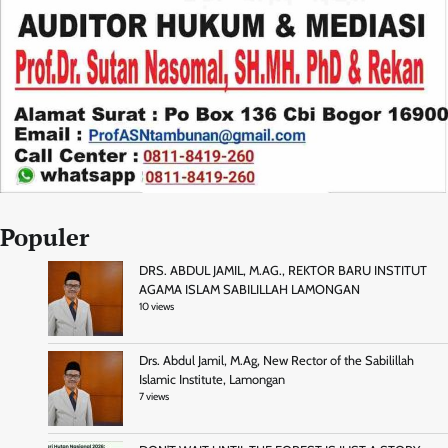
Populer
DRS. ABDUL JAMIL, M.AG., REKTOR BARU INSTITUT
AGAMA ISLAM SABILILLAH LAMONGAN
10 views
Drs. Abdul Jamil, M.Ag, New Rector of the Sabilillah
Islamic Institute, Lamongan
7 views