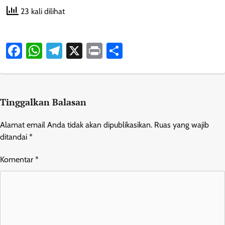
23 kali dilihat
Facebook
WhatsApp
Telegram
X
Print
Share
Tinggalkan Balasan
Alamat email Anda tidak akan dipublikasikan.
Ruas yang wajib
ditandai
*
Komentar
*