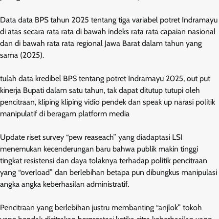
Data data BPS tahun 2025 tentang tiga variabel potret Indramayu
di atas secara rata rata di bawah indeks rata rata capaian nasional
dan di bawah rata rata regional Jawa Barat dalam tahun yang
sama (2025).
tulah data kredibel BPS tentang potret Indramayu 2025, out put
kinerja Bupati dalam satu tahun, tak dapat ditutup tutupi oleh
pencitraan, kliping kliping vidio pendek dan speak up narasi politik
manipulatif di beragam platform media
Update riset survey “pew reaseach” yang diadaptasi LSI
menemukan kecenderungan baru bahwa publik makin tinggi
tingkat resistensi dan daya tolaknya terhadap politik pencitraan
yang “overload” dan berlebihan betapa pun dibungkus manipulasi
angka angka keberhasilan administratif.
Pencitraan yang berlebihan justru membanting “anjlok” tokoh