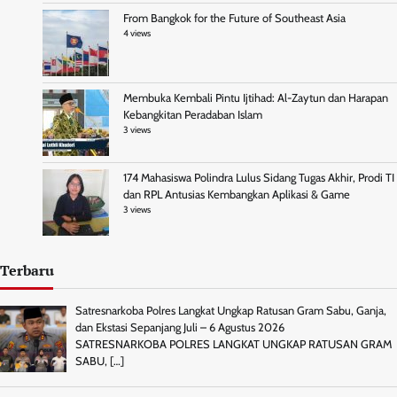
From Bangkok for the Future of Southeast Asia
4 views
Membuka Kembali Pintu Ijtihad: Al-Zaytun dan Harapan
Kebangkitan Peradaban Islam
3 views
174 Mahasiswa Polindra Lulus Sidang Tugas Akhir, Prodi TI
dan RPL Antusias Kembangkan Aplikasi & Game
3 views
Terbaru
Satresnarkoba Polres Langkat Ungkap Ratusan Gram Sabu, Ganja,
dan Ekstasi Sepanjang Juli – 6 Agustus 2026
SATRESNARKOBA POLRES LANGKAT UNGKAP RATUSAN GRAM
SABU,
[…]