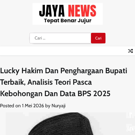
Skip
to
content
Cari
untuk:
Lucky Hakim Dan Penghargaan Bupati
Terbaik, Analisis Teori Pasca
Kebohongan Dan Data BPS 2025
Posted on
1 Mei 2026
by
Nuryaji