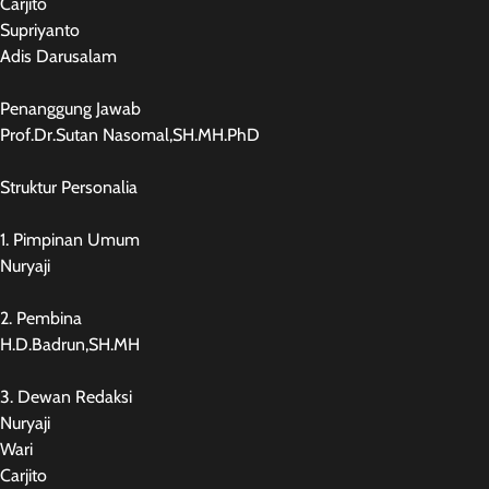
Carjito
Supriyanto
Adis Darusalam
Penanggung Jawab
Prof.Dr.Sutan Nasomal,SH.MH.PhD
Struktur Personalia
1. Pimpinan Umum
Nuryaji
2. Pembina
H.D.Badrun,SH.MH
3. Dewan Redaksi
Nuryaji
Wari
Carjito