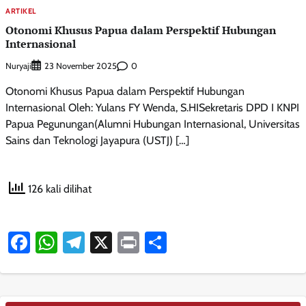
ARTIKEL
Otonomi Khusus Papua dalam Perspektif Hubungan
Internasional
Nuryaji
0
23 November 2025
Otonomi Khusus Papua dalam Perspektif Hubungan
Internasional Oleh: Yulans FY Wenda, S.HISekretaris DPD I KNPI
Papua Pegunungan(Alumni Hubungan Internasional, Universitas
Sains dan Teknologi Jayapura (USTJ) […]
126 kali dilihat
Facebook
WhatsApp
Telegram
X
Print
Share