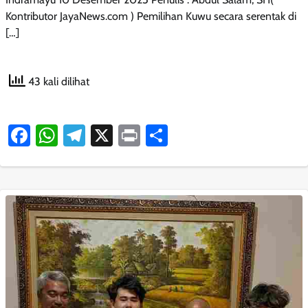
Kontributor JayaNews.com ) Pemilihan Kuwu secara serentak di
[…]
43 kali dilihat
Facebook
WhatsApp
Telegram
X
Print
Share