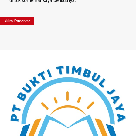
untuk komentar saya berikutnya.