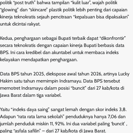
politik “post truth” bahwa tampilan “kulit luar”, wajah politik
“glowing” dan “skincare” plastik politik lebih penting dari capaian
kinerja teknokratis sejauh pencitraan “kepalsuan bisa dipaksakan”
untuk dicintai rakyat.
Kedua, penghargaan sebagai Bupati terbaik dapat “dikonfrontir”
secara teknokratis dengan capaian kinerja Bupati berbasis data
BPS. Ini cara kredibel dan akuntabel untuk membaca indeks
kelayakan mendapatkan penghargaan.
Data BPS tahun 2025, diekspose awal tahun 2026, artinya Lucky
Hakim satu tahun memimpin Indramayu. Data BPS tersebut
memotret Indramayu dalam posisi “buncit” dari 27 kab/kota di
Jawa Barat dalam tiga variabel.
Yaitu “indeks daya saing” sangat lemah dengan skor indeks 3,8.
Adapun “rata rata lama sekolah” penduduknya hanya 7,06 dan
jumlah penduduk miskin 11, 92%. Ini dua variabel paling ‘buncit’ ,
paling “asfala safilin” – dari 27 kab/kota di Jawa Barat.