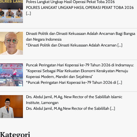
Polres Langkat Ungkap Hasil Operasi Pekat Toba 2026
POLRES LANGKAT UNGKAP HASIL OPERASI PEKAT TOBA 2026
[…]
Dinasti Politik dan Dinasti Kekuasaan Adalah Ancaman Bagi Bangsa
dan Negara Indonesia
*Dinasti Politik dan Dinasti Kekuasaan Adalah Ancaman
[…]
Puncak Peringatan Hari Koperasi ke-79 Tahun 2026 di Indramayu:
“Koperasi Sebagai Pilar Kekuatan Ekonomi Kerakyatan Menuju
Koperasi Modern, Mandiri dan Sejahtera”
*Puncak Peringatan Hari Koperasi ke-79 Tahun 2026 di
[…]
Drs. Abdul Jamil, M.Ag, New Rector of the Sabilillah Islamic
Institute, Lamongan
Drs. Abdul Jamil, M.Ag.New Rector of the Sabilillah
[…]
Kategori