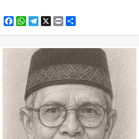
Facebook
WhatsApp
Telegram
X
Print
Share