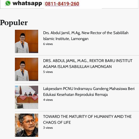
Populer
Drs. Abdul Jamil, M.Ag, New Rector of the Sabilillah
Islamic Institute, Lamongan
6 views
DRS. ABDUL JAMIL, M.AG., REKTOR BARU INSTITUT
AGAMA ISLAM SABILILLAH LAMONGAN
5 views
Lakpesdam PCNU Indramayu Gandeng Mahasiswa Beri
Edukasi Kesehatan Reproduksi Remaja
4 views
TOWARD THE MATURITY OF HUMANITY AMID THE
CHAOS OF LIFE
3 views