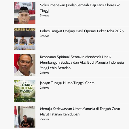
Solusi menekan Jumlah Jemaah Haji Lansia beresiko
Tinggi
3 views
Polres Langkat Ungkap Hasil Operasi Pekat Toba 2026
3 views
Kesadaran Spiritual Semakin Mendesak Untuk
Membangun Budaya dan Akal Budi Manusia Indonesia
Yang Lebih Beradab
2 views
Jangan Tunggu Hutan Tinggal Cerita
2 views
Menuju Kedewasaan Umat Manusia di Tengah Carut
Marut Tatanan Kehidupan
2 views