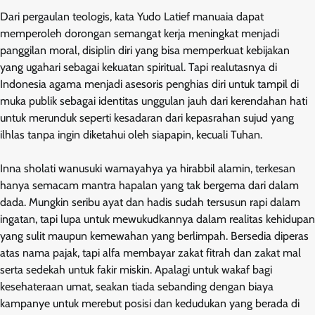
Dari pergaulan teologis, kata Yudo Latief manuaia dapat
memperoleh dorongan semangat kerja meningkat menjadi
panggilan moral, disiplin diri yang bisa memperkuat kebijakan
yang ugahari sebagai kekuatan spiritual. Tapi realutasnya di
Indonesia agama menjadi asesoris penghias diri untuk tampil di
muka publik sebagai identitas unggulan jauh dari kerendahan hati
untuk merunduk seperti kesadaran dari kepasrahan sujud yang
ilhlas tanpa ingin diketahui oleh siapapin, kecuali Tuhan.
Inna sholati wanusuki wamayahya ya hirabbil alamin, terkesan
hanya semacam mantra hapalan yang tak bergema dari dalam
dada. Mungkin seribu ayat dan hadis sudah tersusun rapi dalam
ingatan, tapi lupa untuk mewukudkannya dalam realitas kehidupan
yang sulit maupun kemewahan yang berlimpah. Bersedia diperas
atas nama pajak, tapi alfa membayar zakat fitrah dan zakat mal
serta sedekah untuk fakir miskin. Apalagi untuk wakaf bagi
kesehateraan umat, seakan tiada sebanding dengan biaya
kampanye untuk merebut posisi dan kedudukan yang berada di