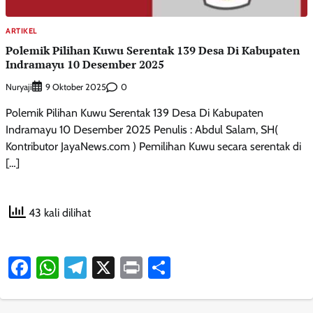
ARTIKEL
Polemik Pilihan Kuwu Serentak 139 Desa Di Kabupaten
Indramayu 10 Desember 2025
Nuryaji
0
9 Oktober 2025
Polemik Pilihan Kuwu Serentak 139 Desa Di Kabupaten
Indramayu 10 Desember 2025 Penulis : Abdul Salam, SH(
Kontributor JayaNews.com ) Pemilihan Kuwu secara serentak di
[…]
43 kali dilihat
Facebook
WhatsApp
Telegram
X
Print
Share