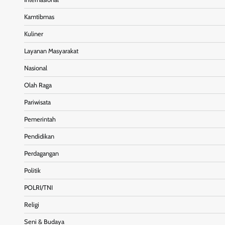
Kamtibmas
Kuliner
Layanan Masyarakat
Nasional
Olah Raga
Pariwisata
Pemerintah
Pendidikan
Perdagangan
Politik
POLRI/TNI
Religi
Seni & Budaya