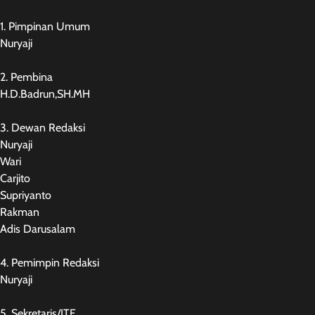
1. Pimpinan Umum
Nuryaji
2. Pembina
H.D.Badrun,SH.MH
3. Dewan Redaksi
Nuryaji
Wari
Carjito
Supriyanto
Rakman
Adis Darusalam
4. Pemimpin Redaksi
Nuryaji
5. Sekretaris/ITE