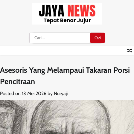
Skip
to
content
Cari
untuk:
Asesoris Yang Melampaui Takaran Porsi
Pencitraan
Posted on
13 Mei 2026
by
Nuryaji