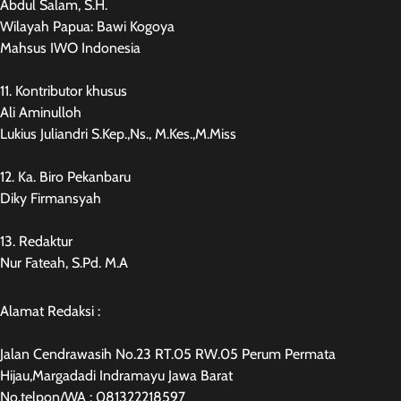
Abdul Salam, S.H.
Wilayah Papua: Bawi Kogoya
Mahsus IWO Indonesia
11. Kontributor khusus
Ali Aminulloh
Lukius Juliandri S.Kep.,Ns., M.Kes.,M.Miss
12. Ka. Biro Pekanbaru
Diky Firmansyah
13. Redaktur
Nur Fateah, S.Pd. M.A
Alamat Redaksi :
Jalan Cendrawasih No.23 RT.05 RW.05 Perum Permata
Hijau,Margadadi Indramayu Jawa Barat
No.telpon/WA : 081322218597