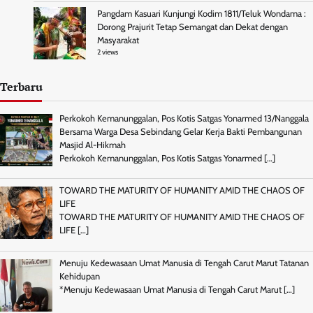
Pangdam Kasuari Kunjungi Kodim 1811/Teluk Wondama :
Dorong Prajurit Tetap Semangat dan Dekat dengan
Masyarakat
2 views
Terbaru
Perkokoh Kemanunggalan, Pos Kotis Satgas Yonarmed 13/Nanggala
Bersama Warga Desa Sebindang Gelar Kerja Bakti Pembangunan
Masjid Al-Hikmah
Perkokoh Kemanunggalan, Pos Kotis Satgas Yonarmed
[…]
TOWARD THE MATURITY OF HUMANITY AMID THE CHAOS OF
LIFE
TOWARD THE MATURITY OF HUMANITY AMID THE CHAOS OF
LIFE
[…]
Menuju Kedewasaan Umat Manusia di Tengah Carut Marut Tatanan
Kehidupan
*Menuju Kedewasaan Umat Manusia di Tengah Carut Marut
[…]