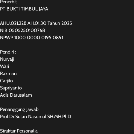
Penerbit
PT BUKTI TIMBUL JAYA
AHU.021.228.AH.01.30 Tahun 2025
NIB 0505250100768
NPWP 1000 0000 0195 0891
Pendiri :
Nuryaji
Wari
Rakman
Carjito
Supriyanto
Adis Darusalam
Penanggung Jawab
Prof.Dr.Sutan Nasomal,SH.MH.PhD
Struktur Personalia