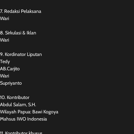
7. Redaksi Pelaksana
Wari
8. Sirkulasi & Iklan
Wari
9. Kordinator Liputan
Tedy
AB.Carjito
Wari
Supriyanto
10. Kontributor
Abdul Salam, S.H.
Wilayah Papua: Bawi Kogoya
Mahsus IWO Indonesia
11. Kontributor khusus