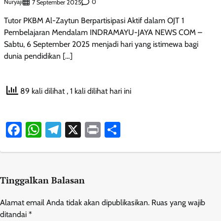
Nuryaji
0
7 September 2025
Tutor PKBM Al-Zaytun Berpartisipasi Aktif dalam OJT 1
Pembelajaran Mendalam INDRAMAYU-JAYA NEWS COM –
Sabtu, 6 September 2025 menjadi hari yang istimewa bagi
dunia pendidikan […]
89 kali dilihat
, 1 kali dilihat hari ini
Facebook
WhatsApp
Telegram
X
Print
Share
Tinggalkan Balasan
Alamat email Anda tidak akan dipublikasikan.
Ruas yang wajib
ditandai
*