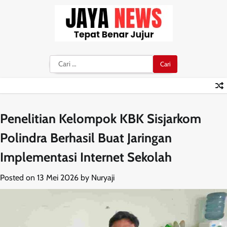
Skip
to
content
Cari
untuk:
Penelitian Kelompok KBK Sisjarkom
Polindra Berhasil Buat Jaringan
Implementasi Internet Sekolah
Posted on
13 Mei 2026
by
Nuryaji