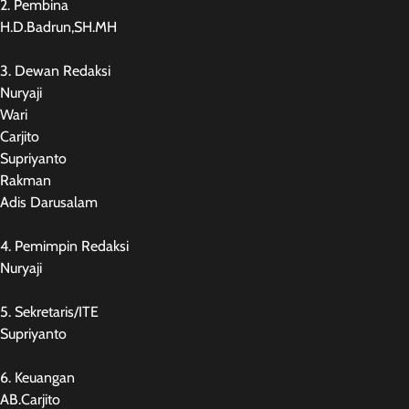
2. Pembina
H.D.Badrun,SH.MH
3. Dewan Redaksi
Nuryaji
Wari
Carjito
Supriyanto
Rakman
Adis Darusalam
4. Pemimpin Redaksi
Nuryaji
5. Sekretaris/ITE
Supriyanto
6. Keuangan
AB.Carjito