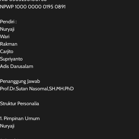
NPWP 1000 0000 0195 0891
Pendiri :
Nuryaji
Wari
Rakman
Carjito
Supriyanto
Adis Darusalam
Penanggung Jawab
Prof.Dr.Sutan Nasomal,SH.MH.PhD
Struktur Personalia
1. Pimpinan Umum
Nuryaji