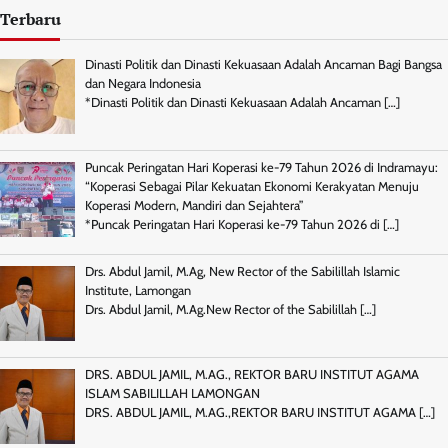
Terbaru
Dinasti Politik dan Dinasti Kekuasaan Adalah Ancaman Bagi Bangsa
dan Negara Indonesia
*Dinasti Politik dan Dinasti Kekuasaan Adalah Ancaman
[…]
Puncak Peringatan Hari Koperasi ke-79 Tahun 2026 di Indramayu:
“Koperasi Sebagai Pilar Kekuatan Ekonomi Kerakyatan Menuju
Koperasi Modern, Mandiri dan Sejahtera”
*Puncak Peringatan Hari Koperasi ke-79 Tahun 2026 di
[…]
Drs. Abdul Jamil, M.Ag, New Rector of the Sabilillah Islamic
Institute, Lamongan
Drs. Abdul Jamil, M.Ag.New Rector of the Sabilillah
[…]
DRS. ABDUL JAMIL, M.AG., REKTOR BARU INSTITUT AGAMA
ISLAM SABILILLAH LAMONGAN
DRS. ABDUL JAMIL, M.AG.,REKTOR BARU INSTITUT AGAMA
[…]