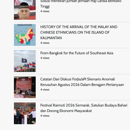
Solusi menekan Jumlah Jemaah Haji Lansia beresiko
Tinggi
4 views
HISTORY OF THE ARRIVAL OF THE MALAY AND
CHINESE ETHNICIANS ON THE ISLAND OF
KALIMANTAN
4 views
From Bangkok for the Future of Southeast Asia
4 views
Catatan Dari Diskusi ForJis/aPI Skenario Anomali
Kerusuhan Agustus 2026 Dalam Beragam Pertanyaan
4 views
Festival Raimuti 2026 Semarak, Satukan Budaya Bahari
dan Dorong Ekonomi Masyarakat
4 views