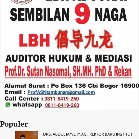
Populer
DRS. ABDUL JAMIL, M.AG., REKTOR BARU INSTITUT