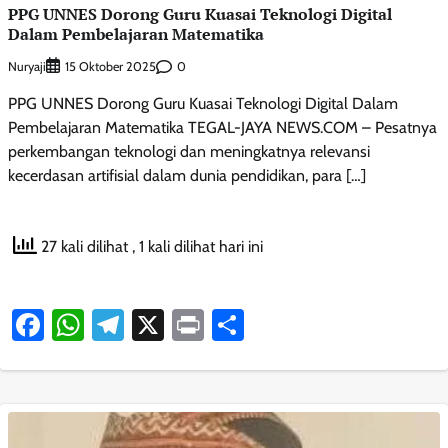
PPG UNNES Dorong Guru Kuasai Teknologi Digital
Dalam Pembelajaran Matematika
Nuryaji
0
15 Oktober 2025
PPG UNNES Dorong Guru Kuasai Teknologi Digital Dalam
Pembelajaran Matematika TEGAL-JAYA NEWS.COM – Pesatnya
perkembangan teknologi dan meningkatnya relevansi
kecerdasan artifisial dalam dunia pendidikan, para […]
27 kali dilihat
, 1 kali dilihat hari ini
Facebook
WhatsApp
Telegram
X
Print
Share