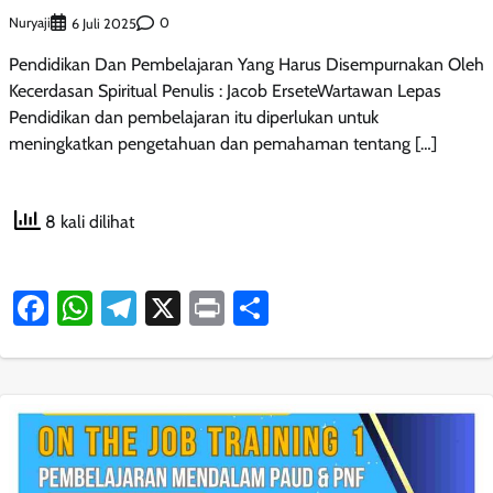
Nuryaji
0
6 Juli 2025
Pendidikan Dan Pembelajaran Yang Harus Disempurnakan Oleh
Kecerdasan Spiritual Penulis : Jacob ErseteWartawan Lepas
Pendidikan dan pembelajaran itu diperlukan untuk
meningkatkan pengetahuan dan pemahaman tentang […]
8 kali dilihat
Facebook
WhatsApp
Telegram
X
Print
Share