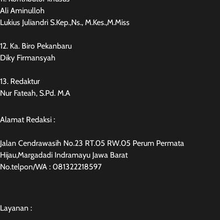
Ali Aminulloh
Lukius Juliandri S.Kep.,Ns., M.Kes.,M.Miss
12. Ka. Biro Pekanbaru
Diky Firmansyah
13. Redaktur
Nur Fateah, S.Pd. M.A
Alamat Redaksi :
Jalan Cendrawasih No.23 RT.05 RW.05 Perum Permata
Hijau,Margadadi Indramayu Jawa Barat
No.telpon/WA : 081322218597
Layanan :