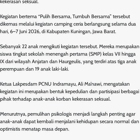
kekerasan seksual.
Kegiatan bertema “Pulih Bersama, Tumbuh Bersama” tersebut
dikemas melalui kegiatan camping ceria berlangsung selama dua
hari, 6–7 Juni 2026, di Kabupaten Kuningan, Jawa Barat.
Sebanyak 22 anak mengikuti kegiatan tersebut. Mereka merupakan
siswa tingkat sekolah menengah pertama (SMP) kelas VII hingga
IX dari wilayah Anjatan dan Haurgeulis, yang terdiri atas tiga anak
perempuan dan 19 anak laki-laki.
Ketua Lakpesdam PCNU Indramayu, Ali Ma’nawi, mengatakan
kegiatan ini merupakan bentuk kepedulian dan partisipasi berbagai
pihak terhadap anak-anak korban kekerasan seksual.
Menurutnya, pemulihan psikologis menjadi langkah penting agar
anak-anak dapat kembali menjalani kehidupan secara normal dan
optimistis menatap masa depan.