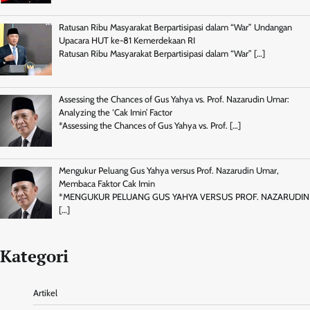
Ratusan Ribu Masyarakat Berpartisipasi dalam “War” Undangan
Upacara HUT ke-81 Kemerdekaan RI
Ratusan Ribu Masyarakat Berpartisipasi dalam “War”
[…]
Assessing the Chances of Gus Yahya vs. Prof. Nazarudin Umar:
Analyzing the ‘Cak Imin’ Factor
*Assessing the Chances of Gus Yahya vs. Prof.
[…]
Mengukur Peluang Gus Yahya versus Prof. Nazarudin Umar,
Membaca Faktor Cak Imin
*MENGUKUR PELUANG GUS YAHYA VERSUS PROF. NAZARUDIN
[…]
Kategori
Artikel