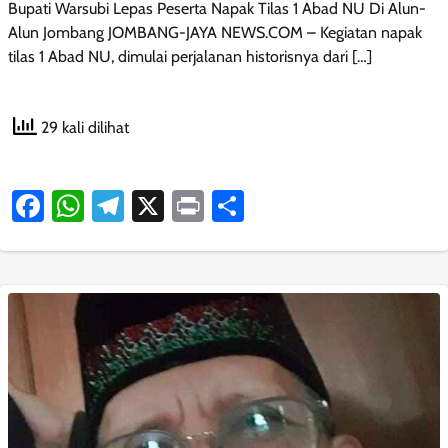
Bupati Warsubi Lepas Peserta Napak Tilas 1 Abad NU Di Alun-
Alun Jombang JOMBANG-JAYA NEWS.COM – Kegiatan napak
tilas 1 Abad NU, dimulai perjalanan historisnya dari […]
29 kali dilihat
Facebook
WhatsApp
Telegram
X
Print
Share