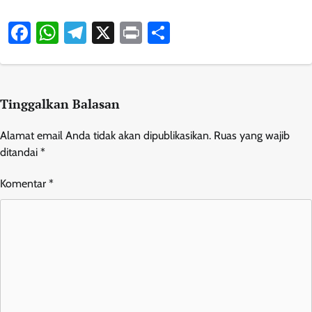
Facebook
WhatsApp
Telegram
X
Print
Share
Tinggalkan Balasan
Alamat email Anda tidak akan dipublikasikan.
Ruas yang wajib
ditandai
*
Komentar
*