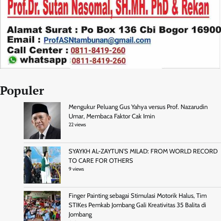
Populer
Mengukur Peluang Gus Yahya versus Prof. Nazarudin
Umar, Membaca Faktor Cak Imin
22 views
SYAYKH AL-ZAYTUN’S MILAD: FROM WORLD RECORD
TO CARE FOR OTHERS
9 views
Finger Painting sebagai Stimulasi Motorik Halus, Tim
STIKes Pemkab Jombang Gali Kreativitas 35 Balita di
Jombang