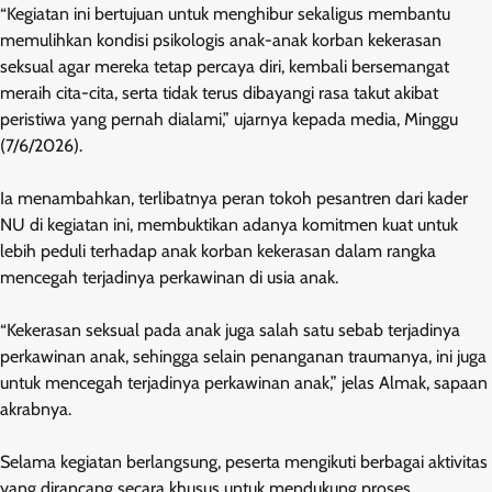
“Kegiatan ini bertujuan untuk menghibur sekaligus membantu
memulihkan kondisi psikologis anak-anak korban kekerasan
seksual agar mereka tetap percaya diri, kembali bersemangat
meraih cita-cita, serta tidak terus dibayangi rasa takut akibat
peristiwa yang pernah dialami,” ujarnya kepada media, Minggu
(7/6/2026).
Ia menambahkan, terlibatnya peran tokoh pesantren dari kader
NU di kegiatan ini, membuktikan adanya komitmen kuat untuk
lebih peduli terhadap anak korban kekerasan dalam rangka
mencegah terjadinya perkawinan di usia anak.
“Kekerasan seksual pada anak juga salah satu sebab terjadinya
perkawinan anak, sehingga selain penanganan traumanya, ini juga
untuk mencegah terjadinya perkawinan anak,” jelas Almak, sapaan
akrabnya.
Selama kegiatan berlangsung, peserta mengikuti berbagai aktivitas
yang dirancang secara khusus untuk mendukung proses