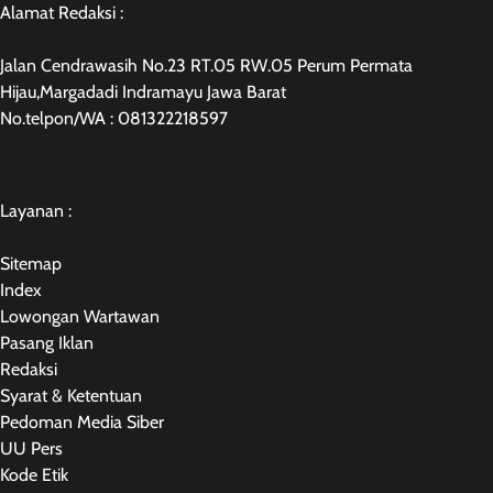
Alamat Redaksi :
Jalan Cendrawasih No.23 RT.05 RW.05 Perum Permata
Hijau,Margadadi Indramayu Jawa Barat
No.telpon/WA : 081322218597
Layanan :
Sitemap
Index
Lowongan Wartawan
Pasang Iklan
Redaksi
Syarat & Ketentuan
Pedoman Media Siber
UU Pers
Kode Etik