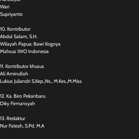
Wari
Supriyanto
10. Kontributor
Abdul Salam, S.H.
Wilayah Papua: Bawi Kogoya
Mahsus IWO Indonesia
11. Kontributor khusus
Ali Aminulloh
Lukius Juliandri S.Kep.,Ns., M.Kes.,M.Miss
12. Ka. Biro Pekanbaru
Diky Firmansyah
13. Redaktur
Nur Fateah, S.Pd. M.A