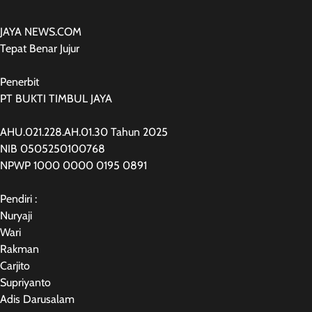
JAYA NEWS.COM
Tepat Benar Jujur
Penerbit
PT BUKTI TIMBUL JAYA
AHU.021.228.AH.01.30 Tahun 2025
NIB 0505250100768
NPWP 1000 0000 0195 0891
Pendiri :
Nuryaji
Wari
Rakman
Carjito
Supriyanto
Adis Darusalam