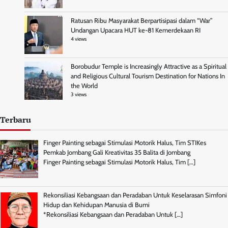
Ratusan Ribu Masyarakat Berpartisipasi dalam “War”
Undangan Upacara HUT ke-81 Kemerdekaan RI
4 views
Borobudur Temple is Increasingly Attractive as a Spiritual
and Religious Cultural Tourism Destination for Nations In
the World
3 views
Terbaru
Finger Painting sebagai Stimulasi Motorik Halus, Tim STIKes
Pemkab Jombang Gali Kreativitas 35 Balita di Jombang
Finger Painting sebagai Stimulasi Motorik Halus, Tim
[…]
Rekonsiliasi Kebangsaan dan Peradaban Untuk Keselarasan Simfoni
Hidup dan Kehidupan Manusia di Bumi
*Rekonsiliasi Kebangsaan dan Peradaban Untuk
[…]