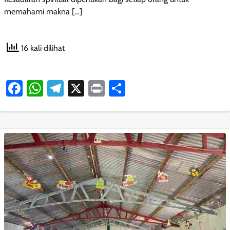
memahami makna […]
16 kali dilihat
Facebook
WhatsApp
Telegram
X
Print
Share