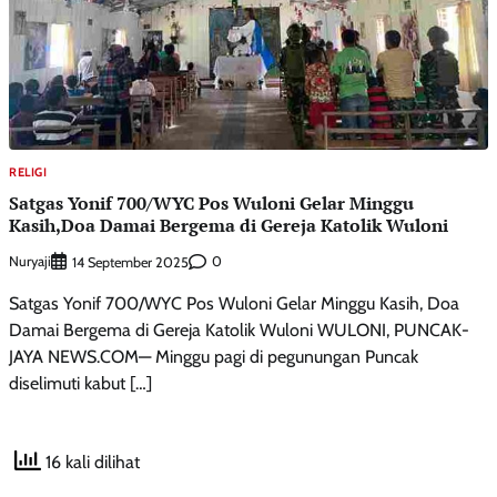
RELIGI
Satgas Yonif 700/WYC Pos Wuloni Gelar Minggu
Kasih,Doa Damai Bergema di Gereja Katolik Wuloni
Nuryaji
0
14 September 2025
Satgas Yonif 700/WYC Pos Wuloni Gelar Minggu Kasih, Doa
Damai Bergema di Gereja Katolik Wuloni WULONI, PUNCAK-
JAYA NEWS.COM— Minggu pagi di pegunungan Puncak
diselimuti kabut […]
16 kali dilihat