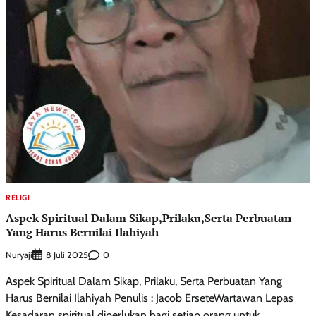
RELIGI
Aspek Spiritual Dalam Sikap,Prilaku,Serta Perbuatan
Yang Harus Bernilai Ilahiyah
Nuryaji
0
8 Juli 2025
Aspek Spiritual Dalam Sikap, Prilaku, Serta Perbuatan Yang
Harus Bernilai Ilahiyah Penulis : Jacob ErseteWartawan Lepas
Kesadaran spiritual diperlukan bagi setiap orang untuk