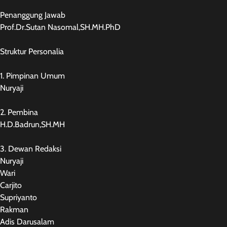
Penanggung Jawab
Prof.Dr.Sutan Nasomal,SH.MH.PhD
Struktur Personalia
1. Pimpinan Umum
Nuryaji
2. Pembina
H.D.Badrun,SH.MH
3. Dewan Redaksi
Nuryaji
Wari
Carjito
Supriyanto
Rakman
Adis Darusalam