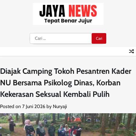
Skip
to
content
Cari
untuk:
Diajak Camping Tokoh Pesantren Kader
NU Bersama Psikolog Dinas, Korban
Kekerasan Seksual Kembali Pulih
Posted on
7 Juni 2026
by
Nuryaji