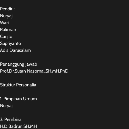
Pendiri :
Nuryaji
Wari
Rakman
Carjito
Supriyanto
Adis Darusalam
Penanggung Jawab
Prof.Dr.Sutan Nasomal,SH.MH.PhD
Struktur Personalia
1. Pimpinan Umum
Nuryaji
2. Pembina
H.D.Badrun,SH.MH