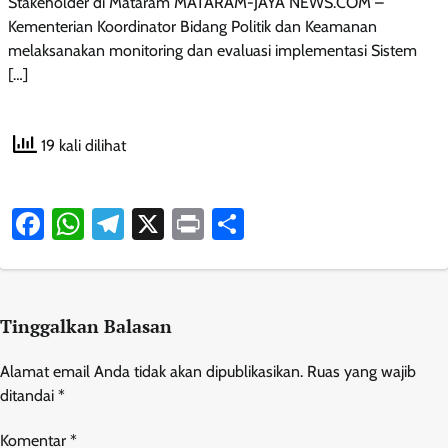
Stakeholder di Mataram MATARAM-JAYA NEWS.COM –
Kementerian Koordinator Bidang Politik dan Keamanan
melaksanakan monitoring dan evaluasi implementasi Sistem
[…]
19 kali dilihat
Facebook
WhatsApp
Telegram
X
Print
Share
Tinggalkan Balasan
Alamat email Anda tidak akan dipublikasikan.
Ruas yang wajib
ditandai
*
Komentar
*