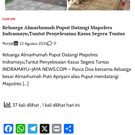
HUKUM
Keluarga Almarhumah Puput Datangi Mapolres
Indramayu,Tuntut Penyelesaian Kasus Segera Tuntas
Nuryaji
0
22 Agustus 2025
Keluarga Almarhumah Puput Datangi Mapolres
Indramayu,Tuntut Penyelesaian Kasus Segera Tuntas
INDRAMAYU-JAYA NEWS.COM – Pasca Doa bersama Keluarga
besar Almarhumah Putri Apriyani alias Puput mendatangi
Mapolres […]
37 kali dilihat
, 1 kali dilihat hari ini
Facebook
WhatsApp
Telegram
X
Print
Share