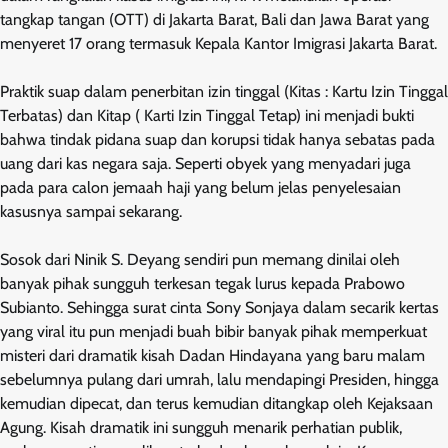
tangkap tangan (OTT) di Jakarta Barat, Bali dan Jawa Barat yang
menyeret 17 orang termasuk Kepala Kantor Imigrasi Jakarta Barat.
Praktik suap dalam penerbitan izin tinggal (Kitas : Kartu Izin Tinggal
Terbatas) dan Kitap ( Karti Izin Tinggal Tetap) ini menjadi bukti
bahwa tindak pidana suap dan korupsi tidak hanya sebatas pada
uang dari kas negara saja. Seperti obyek yang menyadari juga
pada para calon jemaah haji yang belum jelas penyelesaian
kasusnya sampai sekarang.
Sosok dari Ninik S. Deyang sendiri pun memang dinilai oleh
banyak pihak sungguh terkesan tegak lurus kepada Prabowo
Subianto. Sehingga surat cinta Sony Sonjaya dalam secarik kertas
yang viral itu pun menjadi buah bibir banyak pihak memperkuat
misteri dari dramatik kisah Dadan Hindayana yang baru malam
sebelumnya pulang dari umrah, lalu mendapingi Presiden, hingga
kemudian dipecat, dan terus kemudian ditangkap oleh Kejaksaan
Agung. Kisah dramatik ini sungguh menarik perhatian publik,