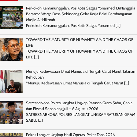
Perkokoh Kemanunggalan, Pos Kotis Satgas Yonarmed 13/Nanggala
Bersama Warga Desa Sebindang Gelar Kerja Bakti Pembangunan
Masjid Al-Hikmah
Perkokoh Kemanunggalan, Pos Kotis Satgas Yonarmed
[…]
TOWARD THE MATURITY OF HUMANITY AMID THE CHAOS OF
LIFE
TOWARD THE MATURITY OF HUMANITY AMID THE CHAOS OF
LIFE
[…]
Menuju Kedewasaan Umat Manusia di Tengah Carut Marut Tatanan
Kehidupan
*Menuju Kedewasaan Umat Manusia di Tengah Carut Marut
[…]
Satresnarkoba Polres Langkat Ungkap Ratusan Gram Sabu, Ganja,
dan Ekstasi Sepanjang Juli – 6 Agustus 2026
SATRESNARKOBA POLRES LANGKAT UNGKAP RATUSAN GRAM
SABU,
[…]
Polres Langkat Ungkap Hasil Operasi Pekat Toba 2026