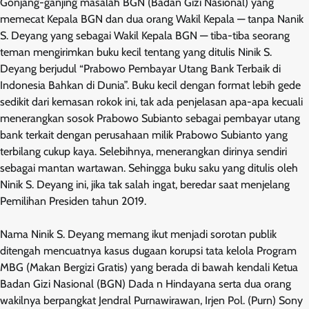
Gonjang-ganjing masalah BGN (Badan Gizi Nasional) yang
memecat Kepala BGN dan dua orang Wakil Kepala — tanpa Nanik
S. Deyang yang sebagai Wakil Kepala BGN — tiba-tiba seorang
teman mengirimkan buku kecil tentang yang ditulis Ninik S.
Deyang berjudul “Prabowo Pembayar Utang Bank Terbaik di
Indonesia Bahkan di Dunia”. Buku kecil dengan format lebih gede
sedikit dari kemasan rokok ini, tak ada penjelasan apa-apa kecuali
menerangkan sosok Prabowo Subianto sebagai pembayar utang
bank terkait dengan perusahaan milik Prabowo Subianto yang
terbilang cukup kaya. Selebihnya, menerangkan dirinya sendiri
sebagai mantan wartawan. Sehingga buku saku yang ditulis oleh
Ninik S. Deyang ini, jika tak salah ingat, beredar saat menjelang
Pemilihan Presiden tahun 2019.
Nama Ninik S. Deyang memang ikut menjadi sorotan publik
ditengah mencuatnya kasus dugaan korupsi tata kelola Program
MBG (Makan Bergizi Gratis) yang berada di bawah kendali Ketua
Badan Gizi Nasional (BGN) Dada n Hindayana serta dua orang
wakilnya berpangkat Jendral Purnawirawan, Irjen Pol. (Purn) Sony