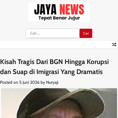
Skip
to
content
Cari
untuk:
Kisah Tragis Dari BGN Hingga Korupsi
dan Suap di Imigrasi Yang Dramatis
Posted on
5 Juni 2026
by
Nuryaji