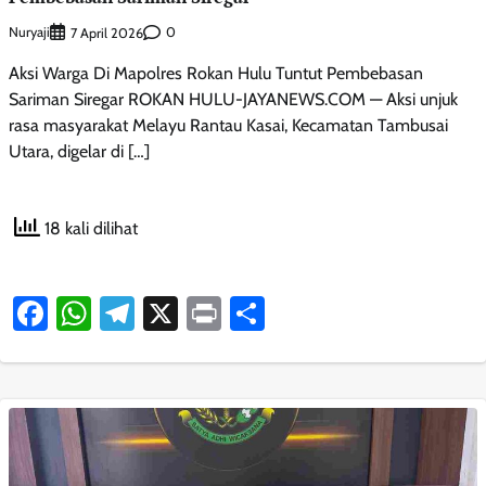
Nuryaji
0
7 April 2026
Aksi Warga Di Mapolres Rokan Hulu Tuntut Pembebasan
Sariman Siregar ROKAN HULU-JAYANEWS.COM — Aksi unjuk
rasa masyarakat Melayu Rantau Kasai, Kecamatan Tambusai
Utara, digelar di […]
18 kali dilihat
Facebook
WhatsApp
Telegram
X
Print
Share