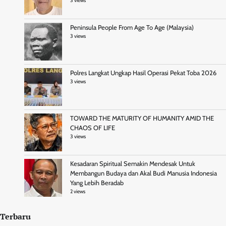
3 views
Peninsula People From Age To Age (Malaysia)
3 views
Polres Langkat Ungkap Hasil Operasi Pekat Toba 2026
3 views
TOWARD THE MATURITY OF HUMANITY AMID THE
CHAOS OF LIFE
3 views
Kesadaran Spiritual Semakin Mendesak Untuk
Membangun Budaya dan Akal Budi Manusia Indonesia
Yang Lebih Beradab
2 views
Terbaru