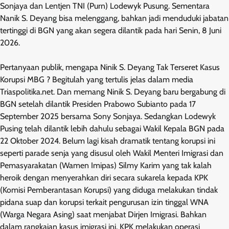
Sonjaya dan Lentjen TNI (Purn) Lodewyk Pusung. Sementara
Nanik S. Deyang bisa melenggang, bahkan jadi menduduki jabatan
tertinggi di BGN yang akan segera dilantik pada hari Senin, 8 Juni
2026.
Pertanyaan publik, mengapa Ninik S. Deyang Tak Terseret Kasus
Korupsi MBG ? Begitulah yang tertulis jelas dalam media
Triaspolitika.net. Dan memang Ninik S. Deyang baru bergabung di
BGN setelah dilantik Presiden Prabowo Subianto pada 17
September 2025 bersama Sony Sonjaya. Sedangkan Lodewyk
Pusing telah dilantik lebih dahulu sebagai Wakil Kepala BGN pada
22 Oktober 2024. Belum lagi kisah dramatik tentang korupsi ini
seperti parade senja yang disusul oleh Wakil Menteri Imigrasi dan
Pemasyarakatan (Wamen Imipas) Silmy Karim yang tak kalah
heroik dengan menyerahkan diri secara sukarela kepada KPK
(Komisi Pemberantasan Korupsi) yang diduga melakukan tindak
pidana suap dan korupsi terkait pengurusan izin tinggal WNA
(Warga Negara Asing) saat menjabat Dirjen Imigrasi. Bahkan
dalam rangkaian kasus imigrasi ini, KPK melakukan operasi