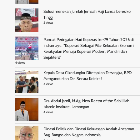
Solusi menekan Jumlah Jemaah Haji Lansia beresiko
Tinggi
5 views
Puncak Peringatan Hari Koperasi ke-79 Tahun 2026 di
Indramayu: “Koperasi Sebagai Pilar Kekuatan Ekonomi
Kerakyatan Menuju Koperasi Modern, Mandiri dan
Sejahtera”
4 views
Kepala Desa Cikedunglor Ditetapkan Tersangka, BPD
Mengundurkan Diri Secara Kolektif
4 views
Drs. Abdul Jamil, M.Ag, New Rector of the Sabilillah
Islamic Institute, Lamongan
4 views
Dinasti Politik dan Dinasti Kekuasaan Adalah Ancaman
Bagi Bangsa dan Negara Indonesia