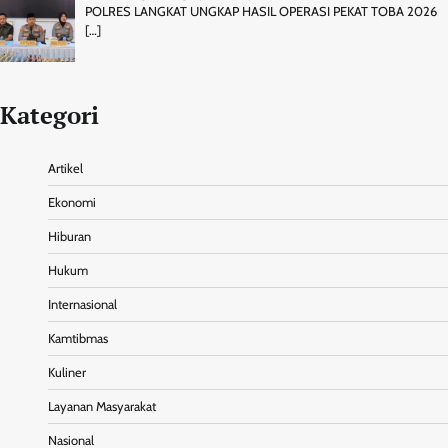
POLRES LANGKAT UNGKAP HASIL OPERASI PEKAT TOBA 2026
[…]
Kategori
Artikel
Ekonomi
Hiburan
Hukum
Internasional
Kamtibmas
Kuliner
Layanan Masyarakat
Nasional