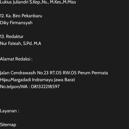
Lukius Juliandri S.Kep.,Ns., M.Kes.,M.Miss
12. Ka. Biro Pekanbaru
Diky Firmansyah
13. Redaktur
Nur Fateah, S.Pd. M.A
Alamat Redaksi :
Jalan Cendrawasih No.23 RT.05 RW.05 Perum Permata
Hijau,Margadadi Indramayu Jawa Barat
No.telpon/WA : 081322218597
Layanan :
Sitemap