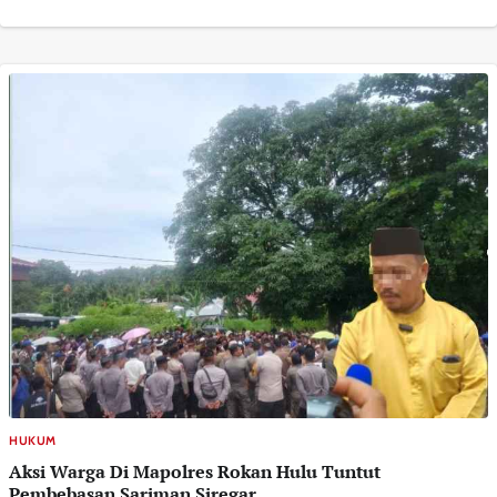
HUKUM
Aksi Warga Di Mapolres Rokan Hulu Tuntut
Pembebasan Sariman Siregar