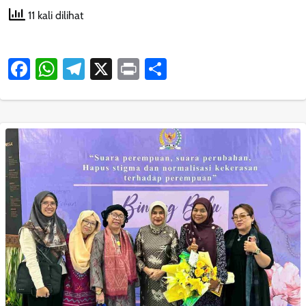
11 kali dilihat
Facebook
WhatsApp
Telegram
X
Print
Share