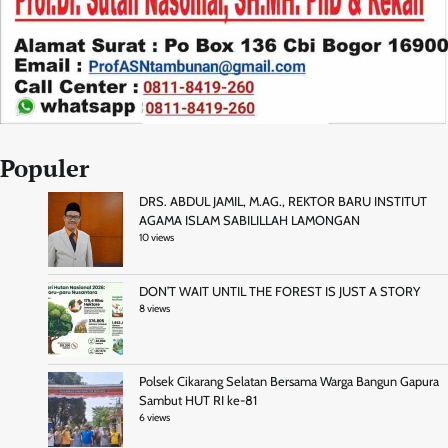
Populer
DRS. ABDUL JAMIL, M.AG., REKTOR BARU INSTITUT
AGAMA ISLAM SABILILLAH LAMONGAN
10 views
DON’T WAIT UNTIL THE FOREST IS JUST A STORY
8 views
Polsek Cikarang Selatan Bersama Warga Bangun Gapura
Sambut HUT RI ke-81
6 views