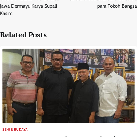
Jawa Dermayu Karya Supali
para Tokoh Bangsa
Kasim
Related Posts
SENI & BUDAYA