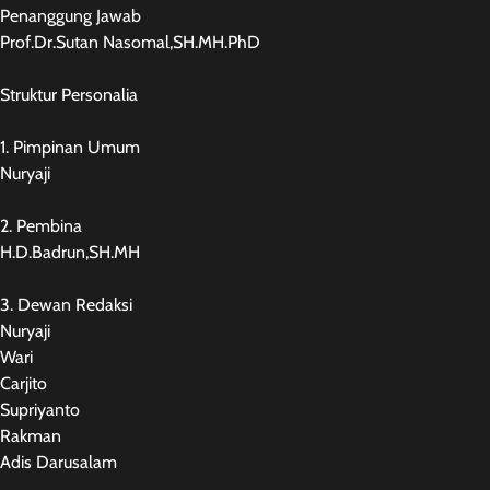
Penanggung Jawab
Prof.Dr.Sutan Nasomal,SH.MH.PhD
Struktur Personalia
1. Pimpinan Umum
Nuryaji
2. Pembina
H.D.Badrun,SH.MH
3. Dewan Redaksi
Nuryaji
Wari
Carjito
Supriyanto
Rakman
Adis Darusalam