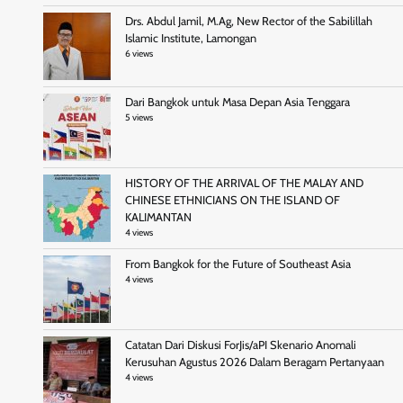
Drs. Abdul Jamil, M.Ag, New Rector of the Sabilillah
Islamic Institute, Lamongan
6 views
Dari Bangkok untuk Masa Depan Asia Tenggara
5 views
HISTORY OF THE ARRIVAL OF THE MALAY AND
CHINESE ETHNICIANS ON THE ISLAND OF
KALIMANTAN
4 views
From Bangkok for the Future of Southeast Asia
4 views
Catatan Dari Diskusi ForJis/aPI Skenario Anomali
Kerusuhan Agustus 2026 Dalam Beragam Pertanyaan
4 views