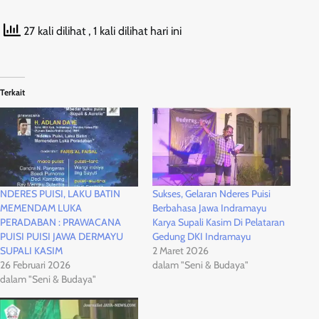
27 kali dilihat
, 1 kali dilihat hari ini
Terkait
NDERES PUISI, LAKU BATIN
Sukses, Gelaran Nderes Puisi
MEMENDAM LUKA
Berbahasa Jawa Indramayu
PERADABAN : PRAWACANA
Karya Supali Kasim Di Pelataran
PUISI PUISI JAWA DERMAYU
Gedung DKI Indramayu
SUPALI KASIM
2 Maret 2026
26 Februari 2026
dalam "Seni & Budaya"
dalam "Seni & Budaya"