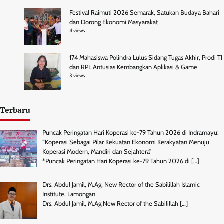
Festival Raimuti 2026 Semarak, Satukan Budaya Bahari
dan Dorong Ekonomi Masyarakat
4 views
174 Mahasiswa Polindra Lulus Sidang Tugas Akhir, Prodi TI
dan RPL Antusias Kembangkan Aplikasi & Game
3 views
Terbaru
Puncak Peringatan Hari Koperasi ke-79 Tahun 2026 di Indramayu:
“Koperasi Sebagai Pilar Kekuatan Ekonomi Kerakyatan Menuju
Koperasi Modern, Mandiri dan Sejahtera”
*Puncak Peringatan Hari Koperasi ke-79 Tahun 2026 di
[…]
Drs. Abdul Jamil, M.Ag, New Rector of the Sabilillah Islamic
Institute, Lamongan
Drs. Abdul Jamil, M.Ag.New Rector of the Sabilillah
[…]