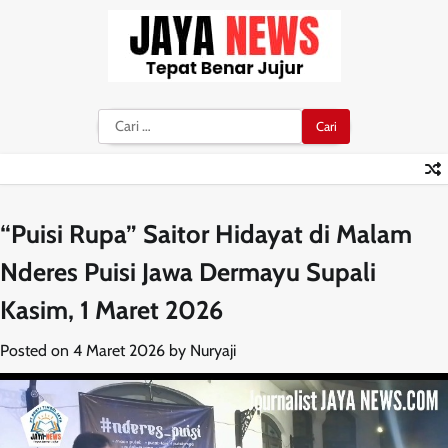
Skip
to
content
Cari
untuk:
“Puisi Rupa” Saitor Hidayat di Malam
Nderes Puisi Jawa Dermayu Supali
Kasim, 1 Maret 2026
Posted on
4 Maret 2026
by
Nuryaji