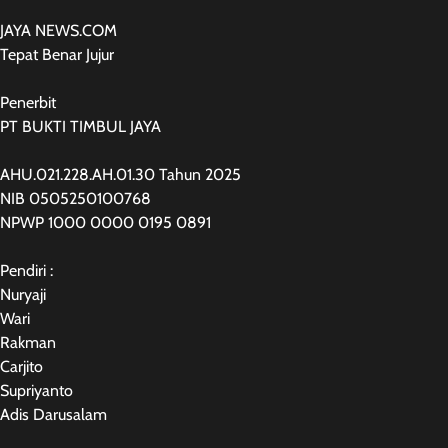
JAYA NEWS.COM
Tepat Benar Jujur
Penerbit
PT BUKTI TIMBUL JAYA
AHU.021.228.AH.01.30 Tahun 2025
NIB 0505250100768
NPWP 1000 0000 0195 0891
Pendiri :
Nuryaji
Wari
Rakman
Carjito
Supriyanto
Adis Darusalam