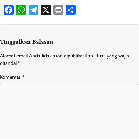
Facebook
WhatsApp
Telegram
X
Print
Share
Tinggalkan Balasan
Alamat email Anda tidak akan dipublikasikan.
Ruas yang wajib
ditandai
*
Komentar
*