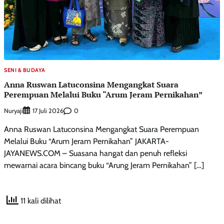
SENI & BUDAYA
Anna Ruswan Latuconsina Mengangkat Suara
Perempuan Melalui Buku “Arum Jeram Pernikahan”
Nuryaji
0
17 Juli 2026
Anna Ruswan Latuconsina Mengangkat Suara Perempuan
Melalui Buku “Arum Jeram Pernikahan” JAKARTA-
JAYANEWS.COM – Suasana hangat dan penuh refleksi
mewarnai acara bincang buku “Arung Jeram Pernikahan” […]
11 kali dilihat