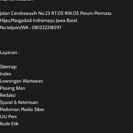
Jalan Cendrawasih No.23 RT.05 RW.05 Perum Permata
Hijau,Margadadi Indramayu Jawa Barat
No.telpon/WA : 081322218597
Layanan :
Sitemap
Index
Lowongan Wartawan
Pasang Iklan
Redaksi
Syarat & Ketentuan
Pedoman Media Siber
UU Pers
Kode Etik