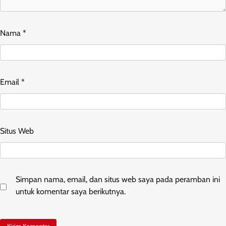
Nama
*
Email
*
Situs Web
Simpan nama, email, dan situs web saya pada peramban ini
untuk komentar saya berikutnya.