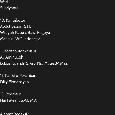
Wari
Supriyanto
10. Kontributor
Abdul Salam, S.H.
Wilayah Papua: Bawi Kogoya
Mahsus IWO Indonesia
11. Kontributor khusus
Ali Aminulloh
Lukius Juliandri S.Kep.,Ns., M.Kes.,M.Miss
12. Ka. Biro Pekanbaru
Diky Firmansyah
13. Redaktur
Nur Fateah, S.Pd. M.A
Alamat Redaksi :