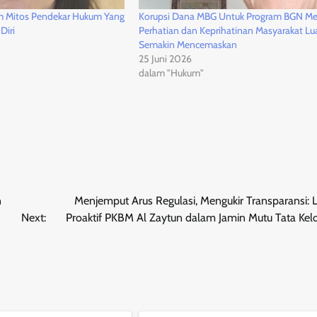
am Mitos Pendekar Hukum Yang
Korupsi Dana MBG Untuk Program BGN Me
Diri
Perhatian dan Keprihatinan Masyarakat Lu
Semakin Mencemaskan
25 Juni 2026
dalam "Hukum"
n
Menjemput Arus Regulasi, Mengukir Transparansi: 
Next:
Proaktif PKBM Al Zaytun dalam Jamin Mutu Tata Kel