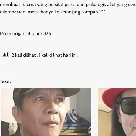
membuat trauma yang bersifat psikis dan psikologis akut yang s
dilemparkan, meski hanya ke keranjang sampah.***
Pecenongan, 4 Juni 2026
—–
12 kali dilihat
, 1 kali dilihat hari ini
Terkait