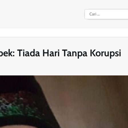
Cari
untuk:
ek: Tiada Hari Tanpa Korupsi