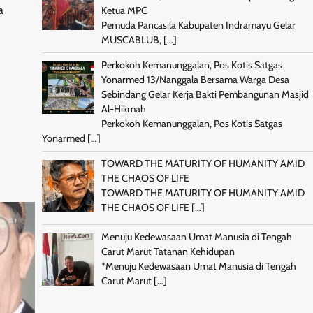
a
Ketua MPC
Pemuda Pancasila Kabupaten Indramayu Gelar
MUSCABLUB,
[…]
Perkokoh Kemanunggalan, Pos Kotis Satgas
Yonarmed 13/Nanggala Bersama Warga Desa
Sebindang Gelar Kerja Bakti Pembangunan Masjid
Al-Hikmah
Perkokoh Kemanunggalan, Pos Kotis Satgas
Yonarmed
[…]
TOWARD THE MATURITY OF HUMANITY AMID
THE CHAOS OF LIFE
TOWARD THE MATURITY OF HUMANITY AMID
THE CHAOS OF LIFE
[…]
Menuju Kedewasaan Umat Manusia di Tengah
Carut Marut Tatanan Kehidupan
*Menuju Kedewasaan Umat Manusia di Tengah
Carut Marut
[…]