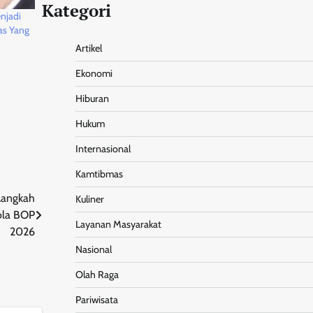
Kategori
njadi
as Yang
Artikel
Ekonomi
Hiburan
Hukum
Internasional
Kamtibmas
Langkah
Kuliner
ola BOP
Layanan Masyarakat
2026
Nasional
Olah Raga
Pariwisata