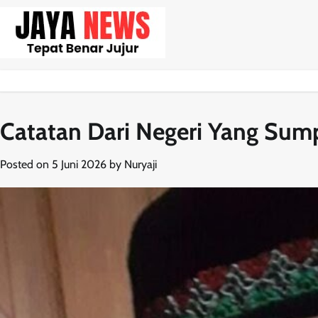
Skip
to
content
Catatan Dari Negeri Yang Sump
Posted on
5 Juni 2026
by
Nuryaji