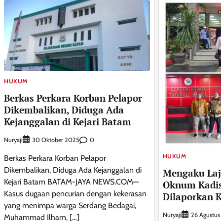
HUKUM
Berkas Perkara Korban Pelapor
Dikembalikan, Diduga Ada
Kejanggalan di Kejari Batam
Nuryaji
0
30 Oktober 2025
HUKUM
Berkas Perkara Korban Pelapor
Dikembalikan, Diduga Ada Kejanggalan di
Mengaku Laj
Kejari Batam BATAM-JAYA NEWS.COM—
Oknum Kadis
Kasus dugaan pencurian dengan kekerasan
Dilaporkan K
yang menimpa warga Serdang Bedagai,
Nuryaji
26 Agustu
Muhammad Ilham, […]