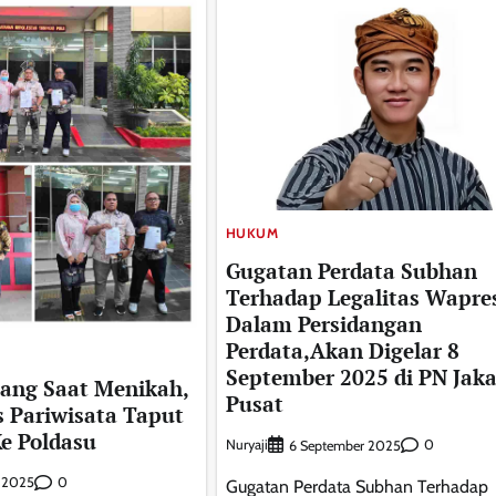
HUKUM
Gugatan Perdata Subhan
Terhadap Legalitas Wapre
Dalam Persidangan
Perdata,Akan Digelar 8
September 2025 di PN Jaka
ang Saat Menikah,
Pusat
 Pariwisata Taput
e Poldasu
Nuryaji
0
6 September 2025
0
s 2025
Gugatan Perdata Subhan Terhadap