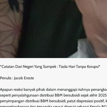
*Catatan Dari Negeri Yang Sumpek : Tiada Hari Tanpa Korupsi*
Penulis : Jacob Ereste
Apapun reaksi banyak pihak dalam menanggapi riuhnya penangkapa
seperti penyalahgunaan distribusi BBM bersubsidi sejak akhir 2025
penyimpangan distribusi BBM bersubsidi, patut diapresiasi positif
penggelandangan tiga tersangka seusai dipecat sebagai Kepala 