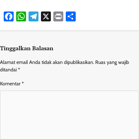
Facebook
WhatsApp
Telegram
X
Print
Share
Tinggalkan Balasan
Alamat email Anda tidak akan dipublikasikan.
Ruas yang wajib
ditandai
*
Komentar
*