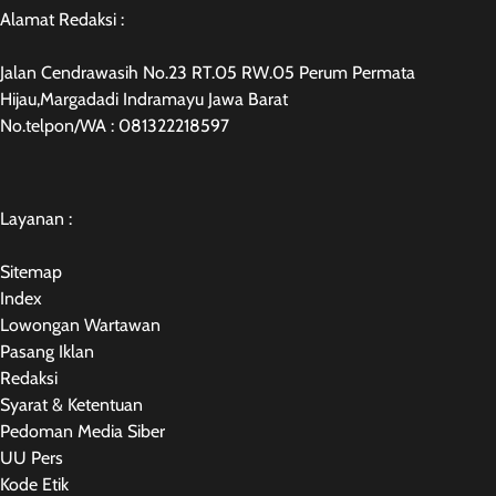
Alamat Redaksi :
Jalan Cendrawasih No.23 RT.05 RW.05 Perum Permata
Hijau,Margadadi Indramayu Jawa Barat
No.telpon/WA : 081322218597
Layanan :
Sitemap
Index
Lowongan Wartawan
Pasang Iklan
Redaksi
Syarat & Ketentuan
Pedoman Media Siber
UU Pers
Kode Etik