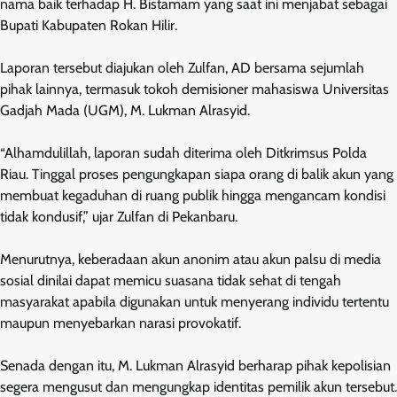
nama baik terhadap H. Bistamam yang saat ini menjabat sebagai
Bupati Kabupaten Rokan Hilir.
Laporan tersebut diajukan oleh Zulfan, AD bersama sejumlah
pihak lainnya, termasuk tokoh demisioner mahasiswa Universitas
Gadjah Mada (UGM), M. Lukman Alrasyid.
“Alhamdulillah, laporan sudah diterima oleh Ditkrimsus Polda
Riau. Tinggal proses pengungkapan siapa orang di balik akun yang
membuat kegaduhan di ruang publik hingga mengancam kondisi
tidak kondusif,” ujar Zulfan di Pekanbaru.
Menurutnya, keberadaan akun anonim atau akun palsu di media
sosial dinilai dapat memicu suasana tidak sehat di tengah
masyarakat apabila digunakan untuk menyerang individu tertentu
maupun menyebarkan narasi provokatif.
Senada dengan itu, M. Lukman Alrasyid berharap pihak kepolisian
segera mengusut dan mengungkap identitas pemilik akun tersebut.