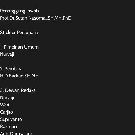
Penanggung Jawab
Prof.Dr.Sutan Nasomal,SH.MH.PhD
Struktur Personalia
1. Pimpinan Umum
Nuryaji
2. Pembina
H.D.Badrun,SH.MH
3. Dewan Redaksi
Nuryaji
Wari
Carjito
Supriyanto
Rakman
Adis Darusalam