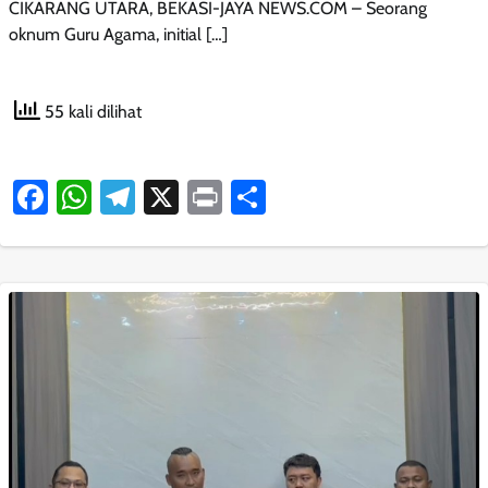
CIKARANG UTARA, BEKASI-JAYA NEWS.COM – Seorang
oknum Guru Agama, initial […]
55 kali dilihat
Facebook
WhatsApp
Telegram
X
Print
Share