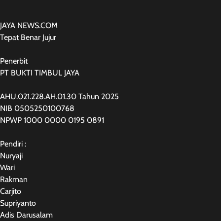
JAYA NEWS.COM
Tepat Benar Jujur
Penerbit
PT BUKTI TIMBUL JAYA
AHU.021.228.AH.01.30 Tahun 2025
NIB 0505250100768
NPWP 1000 0000 0195 0891
Pendiri :
Nuryaji
Wari
Rakman
Carjito
Supriyanto
Adis Darusalam