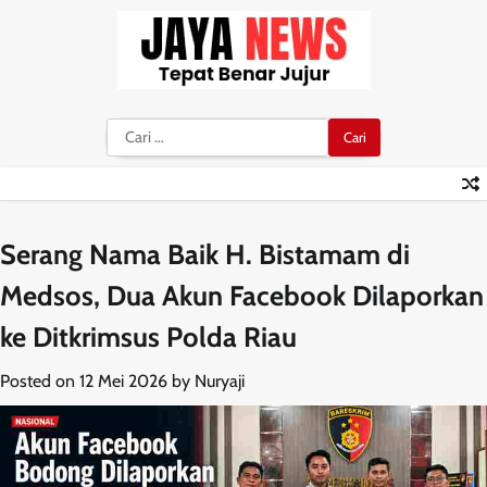
Skip
to
content
Cari
untuk:
Serang Nama Baik H. Bistamam di
Medsos, Dua Akun Facebook Dilaporkan
ke Ditkrimsus Polda Riau
Posted on
12 Mei 2026
by
Nuryaji