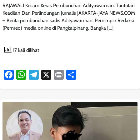
RAJAWALI Kecam Keras Pembunuhan Adityawarman: Tuntutan
Keadilan Dan Perlindungan Jurnalis JAKARTA-JAYA NEWS.COM
– Berita pembunuhan sadis Adityawarman, Pemimpin Redaksi
(Pemred) media online di Pangkalpinang, Bangka […]
17 kali dilihat
Facebook
WhatsApp
Telegram
X
Print
Share