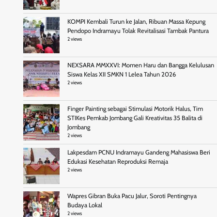
KOMPI Kembali Turun ke Jalan, Ribuan Massa Kepung
Pendopo Indramayu Tolak Revitalisasi Tambak Pantura
2 views
NEXSARA MMXXVI: Momen Haru dan Bangga Kelulusan
Siswa Kelas XII SMKN 1 Lelea Tahun 2026
2 views
Finger Painting sebagai Stimulasi Motorik Halus, Tim
STIKes Pemkab Jombang Gali Kreativitas 35 Balita di
Jombang
2 views
Lakpesdam PCNU Indramayu Gandeng Mahasiswa Beri
Edukasi Kesehatan Reproduksi Remaja
2 views
Wapres Gibran Buka Pacu Jalur, Soroti Pentingnya
Budaya Lokal
2 views