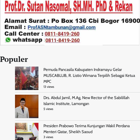
Populer
Pemuda Pancasila Kabupaten Indramayu Gelar
MUSCABLUB, R. Listio Wimana Terpilih Sebagai Ketua
MPC
13 views
Drs. Abdul Jamil, M.Ag, New Rector of the Sabilillah
Islamic Institute, Lamongan
5 views
Presiden Prabowo Terima Kunjungan Wakil Perdana
Menteri Qatar, Sheikh Saoud
3 views