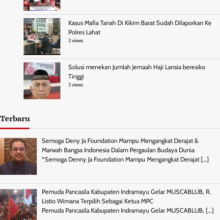
Kasus Mafia Tanah Di Kikim Barat Sudah Dilaporkan Ke
Polres Lahat
2 views
Solusi menekan Jumlah Jemaah Haji Lansia beresiko
Tinggi
2 views
Terbaru
Semoga Deny Ja Foundation Mampu Mengangkat Derajat &
Marwah Bangsa Indonesia Dalam Pergaulan Budaya Dunia
*Semoga Denny Ja Foundation Mampu Mengangkat Derajat
[…]
Pemuda Pancasila Kabupaten Indramayu Gelar MUSCABLUB, R.
Listio Wimana Terpilih Sebagai Ketua MPC
Pemuda Pancasila Kabupaten Indramayu Gelar MUSCABLUB,
[…]