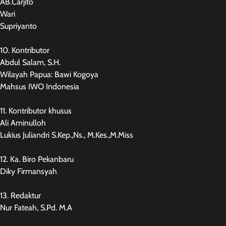
AB.Carjito
Wari
Supriyanto
10. Kontributor
Abdul Salam, S.H.
Wilayah Papua: Bawi Kogoya
Mahsus IWO Indonesia
11. Kontributor khusus
Ali Aminulloh
Lukius Juliandri S.Kep.,Ns., M.Kes.,M.Miss
12. Ka. Biro Pekanbaru
Diky Firmansyah
13. Redaktur
Nur Fateah, S.Pd. M.A