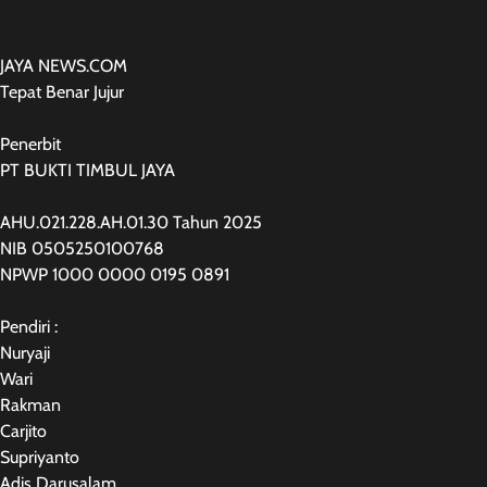
JAYA NEWS.COM
Tepat Benar Jujur
Penerbit
PT BUKTI TIMBUL JAYA
AHU.021.228.AH.01.30 Tahun 2025
NIB 0505250100768
NPWP 1000 0000 0195 0891
Pendiri :
Nuryaji
Wari
Rakman
Carjito
Supriyanto
Adis Darusalam