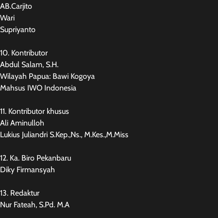
AB.Carjito
Wari
Supriyanto
10. Kontributor
Abdul Salam, S.H.
Wilayah Papua: Bawi Kogoya
Mahsus IWO Indonesia
11. Kontributor khusus
Ali Aminulloh
Lukius Juliandri S.Kep.,Ns., M.Kes.,M.Miss
12. Ka. Biro Pekanbaru
Diky Firmansyah
13. Redaktur
Nur Fateah, S.Pd. M.A