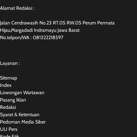
Alamat Redaksi :
Jalan Cendrawasih No.23 RT.05 RW.05 Perum Permata
Hijau,Margadadi Indramayu Jawa Barat
No.telpon/WA : 081322218597
Layanan :
Sitemap
Index
Lowongan Wartawan
Pasang Iklan
Redaksi
Syarat & Ketentuan
Pedoman Media Siber
UU Pers
Kode Etik