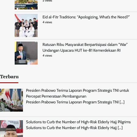
5 views
Eid al-Fitr Traditions: “Apologizing, What’s the Need?”
4 views
Ratusan Ribu Masyarakat Berpartisipasi dalam “War”
Undangan Upacara HUT ke-81 Kemerdekaan RI
4 views
Terbaru
Presiden Prabowo Terima Laporan Program Strategis TNI untuk
Percepat Pemerataan Pembangunan
Presiden Prabowo Terima Laporan Program Strategis TNI
[…]
Solutions to Curb the Number of High-Risk Elderly Hajj Pilgrims
Solutions to Curb the Number of High-Risk Elderly Hajj
[…]