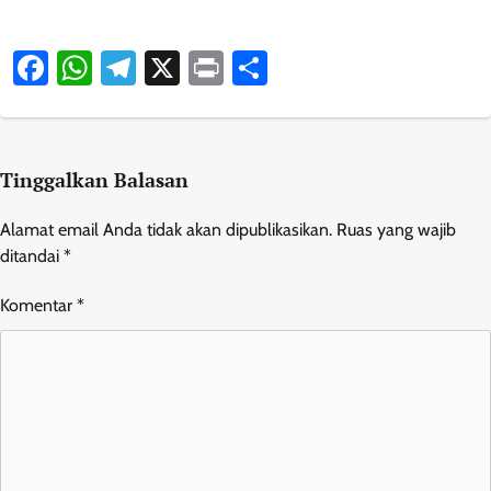
Facebook
WhatsApp
Telegram
X
Print
Share
Tinggalkan Balasan
Alamat email Anda tidak akan dipublikasikan.
Ruas yang wajib
ditandai
*
Komentar
*