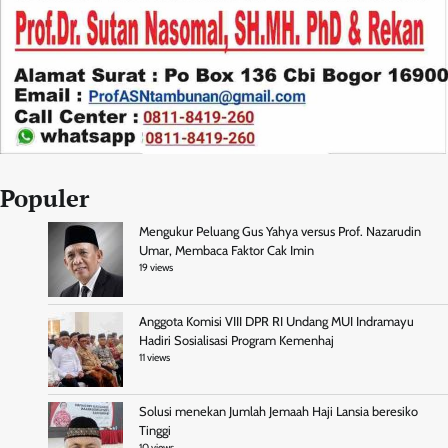
Populer
Mengukur Peluang Gus Yahya versus Prof. Nazarudin
Umar, Membaca Faktor Cak Imin
19 views
Anggota Komisi VIII DPR RI Undang MUI Indramayu
Hadiri Sosialisasi Program Kemenhaj
11 views
Solusi menekan Jumlah Jemaah Haji Lansia beresiko
Tinggi
10 views