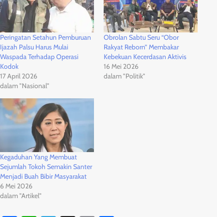
Peringatan Setahun Pemburuan
Obrolan Sabtu Seru “Obor
Ijazah Palsu Harus Mulai
Rakyat Reborn” Membakar
Waspada Terhadap Operasi
Kebekuan Kecerdasan Aktivis
Kodok
16 Mei 2026
17 April 2026
dalam "Politik"
dalam "Nasional"
Kegaduhan Yang Membuat
Sejumlah Tokoh Semakin Santer
Menjadi Buah Bibir Masyarakat
6 Mei 2026
dalam "Artikel"