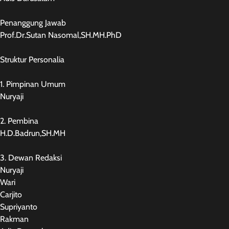
Penanggung Jawab
Prof.Dr.Sutan Nasomal,SH.MH.PhD
Struktur Personalia
1. Pimpinan Umum
Nuryaji
2. Pembina
H.D.Badrun,SH.MH
3. Dewan Redaksi
Nuryaji
Wari
Carjito
Supriyanto
Rakman