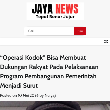
Skip
to
content
Cari
untuk:
“Operasi Kodok” Bisa Membuat
Dukungan Rakyat Pada Pelaksanaan
Program Pembangunan Pemerintah
Menjadi Surut
Posted on
10 Mei 2026
by
Nuryaji