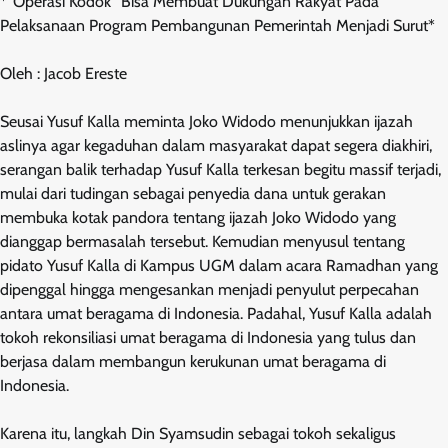
*”Operasi Kodok” Bisa Membuat Dukungan Rakyat Pada
Pelaksanaan Program Pembangunan Pemerintah Menjadi Surut*
Oleh : Jacob Ereste
Seusai Yusuf Kalla meminta Joko Widodo menunjukkan ijazah
aslinya agar kegaduhan dalam masyarakat dapat segera diakhiri,
serangan balik terhadap Yusuf Kalla terkesan begitu massif terjadi,
mulai dari tudingan sebagai penyedia dana untuk gerakan
membuka kotak pandora tentang ijazah Joko Widodo yang
dianggap bermasalah tersebut. Kemudian menyusul tentang
pidato Yusuf Kalla di Kampus UGM dalam acara Ramadhan yang
dipenggal hingga mengesankan menjadi penyulut perpecahan
antara umat beragama di Indonesia. Padahal, Yusuf Kalla adalah
tokoh rekonsiliasi umat beragama di Indonesia yang tulus dan
berjasa dalam membangun kerukunan umat beragama di
Indonesia.
Karena itu, langkah Din Syamsudin sebagai tokoh sekaligus