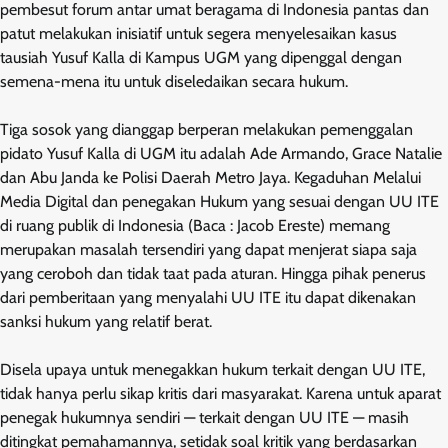
pembesut forum antar umat beragama di Indonesia pantas dan
patut melakukan inisiatif untuk segera menyelesaikan kasus
tausiah Yusuf Kalla di Kampus UGM yang dipenggal dengan
semena-mena itu untuk diseledaikan secara hukum.
Tiga sosok yang dianggap berperan melakukan pemenggalan
pidato Yusuf Kalla di UGM itu adalah Ade Armando, Grace Natalie
dan Abu Janda ke Polisi Daerah Metro Jaya. Kegaduhan Melalui
Media Digital dan penegakan Hukum yang sesuai dengan UU ITE
di ruang publik di Indonesia (Baca : Jacob Ereste) memang
merupakan masalah tersendiri yang dapat menjerat siapa saja
yang ceroboh dan tidak taat pada aturan. Hingga pihak penerus
dari pemberitaan yang menyalahi UU ITE itu dapat dikenakan
sanksi hukum yang relatif berat.
Disela upaya untuk menegakkan hukum terkait dengan UU ITE,
tidak hanya perlu sikap kritis dari masyarakat. Karena untuk aparat
penegak hukumnya sendiri — terkait dengan UU ITE — masih
ditingkat pemahamannya, setidak soal kritik yang berdasarkan