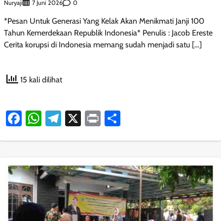
Nuryaji
0
7 Juni 2026
*Pesan Untuk Generasi Yang Kelak Akan Menikmati Janji 100
Tahun Kemerdekaan Republik Indonesia* Penulis : Jacob Ereste
Cerita korupsi di Indonesia memang sudah menjadi satu […]
15 kali dilihat
Facebook
WhatsApp
Telegram
X
Print
Share