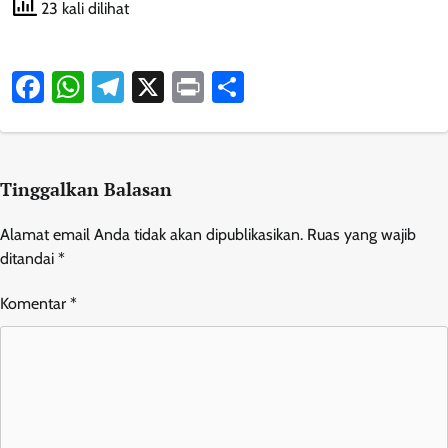
23 kali dilihat
Facebook
WhatsApp
Telegram
X
Print
Share
Tinggalkan Balasan
Alamat email Anda tidak akan dipublikasikan.
Ruas yang wajib
ditandai
*
Komentar
*