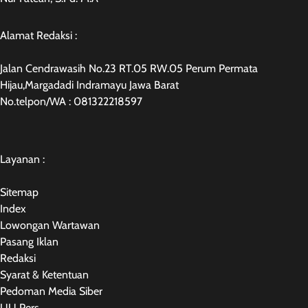
Alamat Redaksi :
Jalan Cendrawasih No.23 RT.05 RW.05 Perum Permata
Hijau,Margadadi Indramayu Jawa Barat
No.telpon/WA : 081322218597
Layanan :
Sitemap
Index
Lowongan Wartawan
Pasang Iklan
Redaksi
Syarat & Ketentuan
Pedoman Media Siber
UU Pers