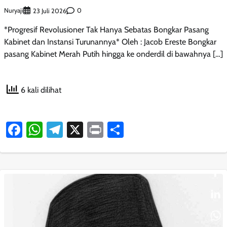
Nuryaji
0
23 Juli 2026
*Progresif Revolusioner Tak Hanya Sebatas Bongkar Pasang
Kabinet dan Instansi Turunannya* Oleh : Jacob Ereste Bongkar
pasang Kabinet Merah Putih hingga ke onderdil di bawahnya […]
6 kali dilihat
Facebook
WhatsApp
Telegram
X
Print
Share