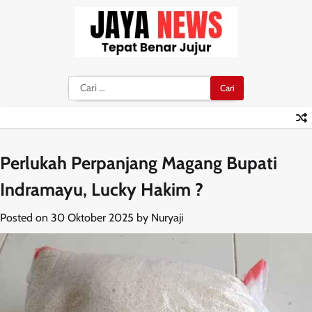
Skip
to
content
Cari
untuk:
Perlukah Perpanjang Magang Bupati
Indramayu, Lucky Hakim ?
Posted on
30 Oktober 2025
by
Nuryaji