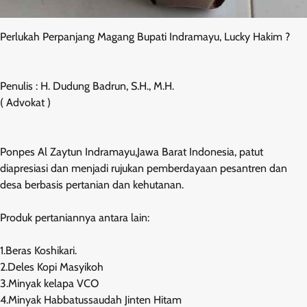
Perlukah Perpanjang Magang Bupati Indramayu, Lucky Hakim ?
Penulis : H. Dudung Badrun, S.H., M.H.
( Advokat )
Ponpes Al Zaytun Indramayu,Jawa Barat Indonesia, patut
diapresiasi dan menjadi rujukan pemberdayaan pesantren dan
desa berbasis pertanian dan kehutanan.
Produk pertaniannya antara lain:
1.Beras Koshikari.
2.Deles Kopi Masyikoh
3.Minyak kelapa VCO
4.Minyak Habbatussaudah Jinten Hitam