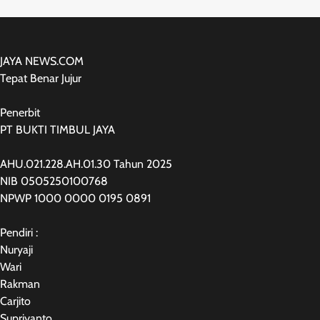
JAYA NEWS.COM
Tepat Benar Jujur
Penerbit
PT BUKTI TIMBUL JAYA
AHU.021.228.AH.01.30 Tahun 2025
NIB 0505250100768
NPWP 1000 0000 0195 0891
Pendiri :
Nuryaji
Wari
Rakman
Carjito
Supriyanto