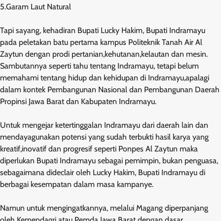
5.Garam Laut Natural
Tapi sayang, kehadiran Bupati Lucky Hakim, Bupati Indramayu
pada peletakan batu pertama kampus Politeknik Tanah Air Al
Zaytun dengan prodi pertanian,kehutanan,kelautan dan mesin.
Sambutannya seperti tahu tentang Indramayu, tetapi belum
memahami tentang hidup dan kehidupan di Indramayu,apalagi
dalam kontek Pembangunan Nasional dan Pembangunan Daerah
Propinsi Jawa Barat dan Kabupaten Indramayu.
Untuk mengejar ketertinggalan Indramayu dari daerah lain dan
mendayagunakan potensi yang sudah terbukti hasil karya yang
kreatif,inovatif dan progresif seperti Ponpes Al Zaytun maka
diperlukan Bupati Indramayu sebagai pemimpin, bukan penguasa,
sebagaimana dideclair oleh Lucky Hakim, Bupati Indramayu di
berbagai kesempatan dalam masa kampanye.
Namun untuk mengingatkannya, melalui Magang diperpanjang
oleh Kemendagri atau Pemda Jawa Barat dengan dasar,