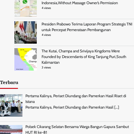
Indonesia,Without Massage Owner’s Permission
4 views
Presiden Prabowo Terima Laporan Program Strategis TNI
untuk Percepat Pemerataan Pembangunan
4 views
The Kutai, Champa and Srivijaya Kingdoms Were
Founded by Descendants of King Tanjung Puri,South
Kalimantan
3 views
Terbaru
Pertama Kalinya, Periset Diundang dan Pamerkan Hasil Riset di
Istana
Pertama Kalinya, Periset Diundang dan Pamerkan Hasil
[…]
Polsek Cikarang Selatan Bersama Warga Bangun Gapura Sambut
HUT RI ke-81