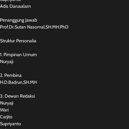
Adis Darusalam
Penanggung Jawab
Prof.Dr.Sutan Nasomal,SH.MH.PhD
Struktur Personalia
1. Pimpinan Umum
Nuryaji
2. Pembina
H.D.Badrun,SH.MH
3. Dewan Redaksi
Nuryaji
Wari
Carjito
Supriyanto