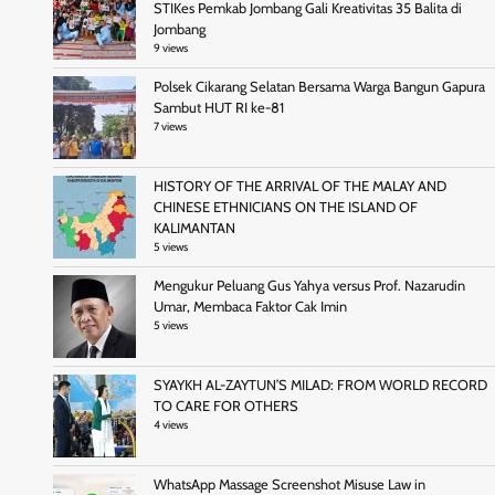
STIKes Pemkab Jombang Gali Kreativitas 35 Balita di
Jombang
9 views
Polsek Cikarang Selatan Bersama Warga Bangun Gapura
Sambut HUT RI ke-81
7 views
HISTORY OF THE ARRIVAL OF THE MALAY AND
CHINESE ETHNICIANS ON THE ISLAND OF
KALIMANTAN
5 views
Mengukur Peluang Gus Yahya versus Prof. Nazarudin
Umar, Membaca Faktor Cak Imin
5 views
SYAYKH AL-ZAYTUN’S MILAD: FROM WORLD RECORD
TO CARE FOR OTHERS
4 views
WhatsApp Massage Screenshot Misuse Law in