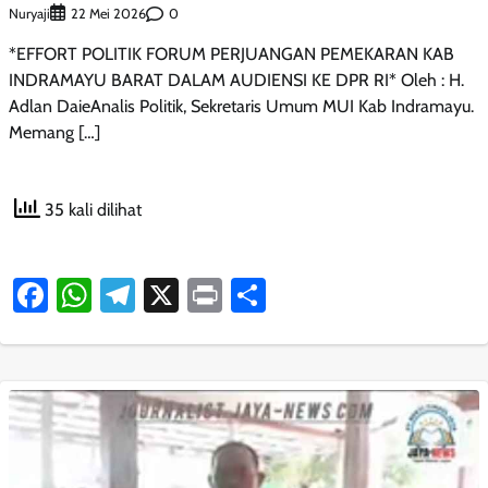
Nuryaji
0
22 Mei 2026
*EFFORT POLITIK FORUM PERJUANGAN PEMEKARAN KAB
INDRAMAYU BARAT DALAM AUDIENSI KE DPR RI* Oleh : H.
Adlan DaieAnalis Politik, Sekretaris Umum MUI Kab Indramayu.
Memang […]
35 kali dilihat
Facebook
WhatsApp
Telegram
X
Print
Share