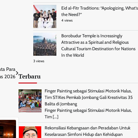
Eid al-Fitr Traditions: “Apologizing, What’s
the Need?”
4 views
Borobudur Temple is Increasingly
Attractive as a Spiritual and Religious
Cultural Tourism Destination for Nations
In the World
3 views
ta Para
Terbaru
us 2026
Finger Painting sebagai Stimulasi Motorik Halus,
Tim STIKes Pemkab Jombang Gali Kreativitas 35
Balita di Jombang
Finger Painting sebagai Stimulasi Motorik Halus,
Tim
[…]
Rekonsiliasi Kebangsaan dan Peradaban Untuk
Keselarasan Simfoni Hidup dan Kehidupan