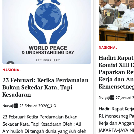
NASIONAL
Hadiri Rapat
Komisi XIII 
NASIONAL
Paparkan Re
Kerja dan A
23 Februari: Ketika Perdamaian
Kemensetneg
Bukan Sekedar Kata, Tapi
Kesadaran
Nuryaji
27 Januari
Nuryaji
0
23 Februari 2026
Hadiri Rapat Kerj
RI, Mensesneg P
23 Februari: Ketika Perdamaian Bukan
Kerja dan Angga
Sekadar Kata, Tapi Kesadaran Oleh : Ali
JAKARTA-JAYA N
Aminulloh Di tengah dunia yang riuh oleh