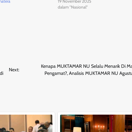
matera
19 November 2025
dalam "Nasional"
Kenapa MUKTAMAR NU Selalu Menarik Di Ma
Next:
di
Pengamat?, Analisis MUKTAMAR NU Agust