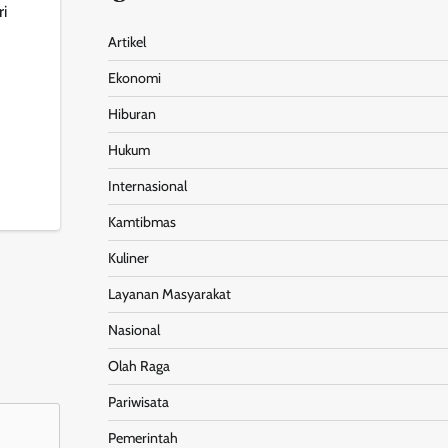
i
Artikel
Ekonomi
Hiburan
Hukum
nt
Share
Internasional
Kamtibmas
Kuliner
Layanan Masyarakat
Nasional
Olah Raga
Pariwisata
Pemerintah