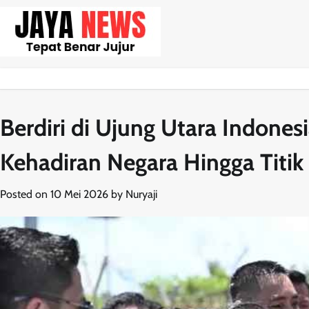
Skip
to
content
Berdiri di Ujung Utara Indones
Kehadiran Negara Hingga Titik
Posted on
10 Mei 2026
by
Nuryaji