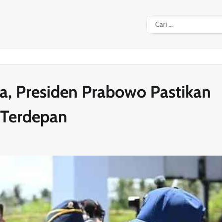
Cari
untuk:
ia, Presiden Prabowo Pastikan
 Terdepan