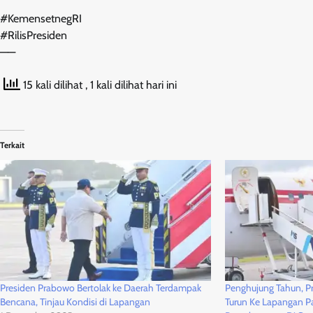
#KemensetnegRI
#RilisPresiden
——
15 kali dilihat
, 1 kali dilihat hari ini
Terkait
Presiden Prabowo Bertolak ke Daerah Terdampak
Penghujung Tahun, P
Bencana, Tinjau Kondisi di Lapangan
Turun Ke Lapangan P