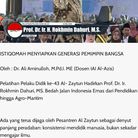
ISTIQOMAH MENYIAPKAN GENERASI PEMIMPIN BANGSA
Oleh : Dr. Ali Aminulloh, M.Pd.I. ME (Dosen IAI Al-Azis)
Pelatihan Pelaku Didik ke-43 Al- Zaytun Hadirkan Prof. Dr. Ir.
Rokhmin Dahuri, MS. Bedah Jalan Indonesia Emas dari Pendidikan
hingga Agro-Maritim
Ada yang terus dijaga oleh Pesantren Al Zaytun sebagai denyut
panjang peradaban: konsistensi mendidik manusia, bukan sekadar
mengajar ilmu.