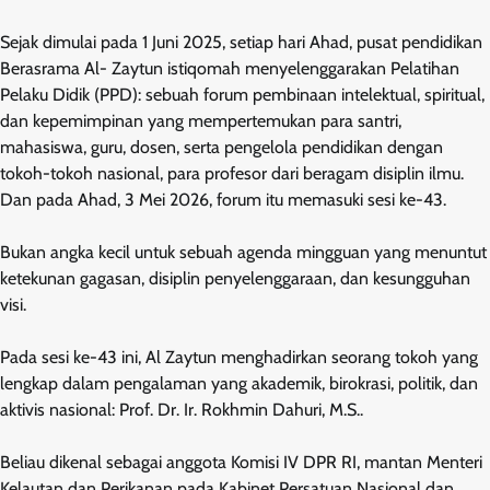
Sejak dimulai pada 1 Juni 2025, setiap hari Ahad, pusat pendidikan
Berasrama Al- Zaytun istiqomah menyelenggarakan Pelatihan
Pelaku Didik (PPD): sebuah forum pembinaan intelektual, spiritual,
dan kepemimpinan yang mempertemukan para santri,
mahasiswa, guru, dosen, serta pengelola pendidikan dengan
tokoh-tokoh nasional, para profesor dari beragam disiplin ilmu.
Dan pada Ahad, 3 Mei 2026, forum itu memasuki sesi ke-43.
Bukan angka kecil untuk sebuah agenda mingguan yang menuntut
ketekunan gagasan, disiplin penyelenggaraan, dan kesungguhan
visi.
Pada sesi ke-43 ini, Al Zaytun menghadirkan seorang tokoh yang
lengkap dalam pengalaman yang akademik, birokrasi, politik, dan
aktivis nasional: Prof. Dr. Ir. Rokhmin Dahuri, M.S..
Beliau dikenal sebagai anggota Komisi IV DPR RI, mantan Menteri
Kelautan dan Perikanan pada Kabinet Persatuan Nasional dan