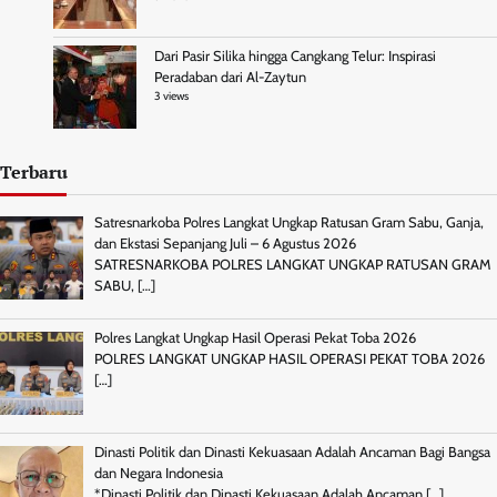
Dari Pasir Silika hingga Cangkang Telur: Inspirasi
Peradaban dari Al-Zaytun
3 views
Terbaru
Satresnarkoba Polres Langkat Ungkap Ratusan Gram Sabu, Ganja,
dan Ekstasi Sepanjang Juli – 6 Agustus 2026
SATRESNARKOBA POLRES LANGKAT UNGKAP RATUSAN GRAM
SABU,
[…]
Polres Langkat Ungkap Hasil Operasi Pekat Toba 2026
POLRES LANGKAT UNGKAP HASIL OPERASI PEKAT TOBA 2026
[…]
Dinasti Politik dan Dinasti Kekuasaan Adalah Ancaman Bagi Bangsa
dan Negara Indonesia
*Dinasti Politik dan Dinasti Kekuasaan Adalah Ancaman
[…]