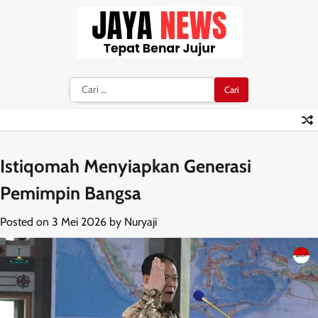
Skip
to
content
Cari
untuk:
Istiqomah Menyiapkan Generasi
Pemimpin Bangsa
Posted on
3 Mei 2026
by
Nuryaji