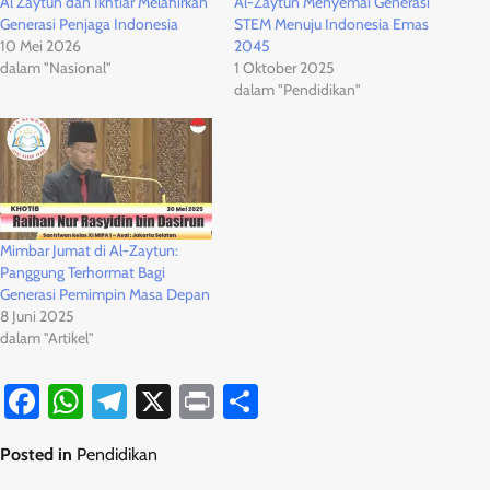
Al Zaytun dan Ikhtiar Melahirkan
Al-Zaytun Menyemai Generasi
Generasi Penjaga Indonesia
STEM Menuju Indonesia Emas
10 Mei 2026
2045
dalam "Nasional"
1 Oktober 2025
dalam "Pendidikan"
Mimbar Jumat di Al-Zaytun:
Panggung Terhormat Bagi
Generasi Pemimpin Masa Depan
8 Juni 2025
dalam "Artikel"
Facebook
WhatsApp
Telegram
X
Print
Share
Posted in
Pendidikan