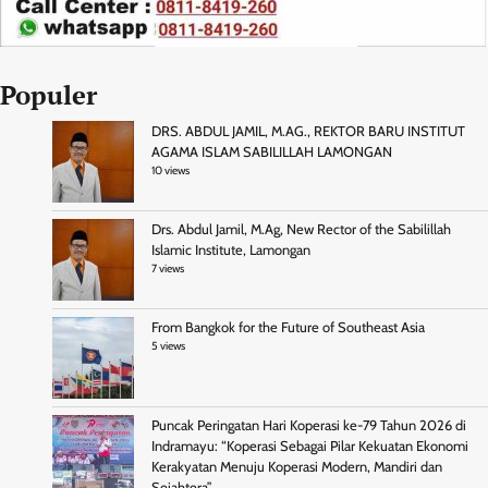
Populer
DRS. ABDUL JAMIL, M.AG., REKTOR BARU INSTITUT
AGAMA ISLAM SABILILLAH LAMONGAN
10 views
Drs. Abdul Jamil, M.Ag, New Rector of the Sabilillah
Islamic Institute, Lamongan
7 views
From Bangkok for the Future of Southeast Asia
5 views
Puncak Peringatan Hari Koperasi ke-79 Tahun 2026 di
Indramayu: “Koperasi Sebagai Pilar Kekuatan Ekonomi
Kerakyatan Menuju Koperasi Modern, Mandiri dan
Sejahtera”