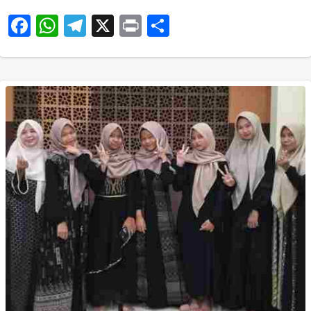
Facebook
WhatsApp
Telegram
X
Print
Share