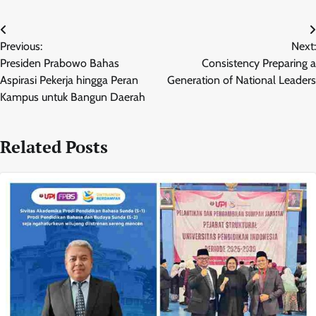
Navigasi
Previous:
Next:
pos
Presiden Prabowo Bahas
Consistency Preparing a
Aspirasi Pekerja hingga Peran
Generation of National Leaders
Kampus untuk Bangun Daerah
Related Posts