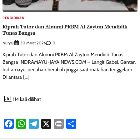
PENDIDIKAN
Kiprah Tutor dan Alumni PKBM Al Zaytun Mendidik
Tunas Bangsa
Nuryaji
0
30 Maret 2026
Kiprah Tutor dan Alumni PKBM Al Zaytun Mendidik Tunas
Bangsa INDRAMAYU-JAYA NEWS.COM – Langit Gabel, Gantar,
Indramayu, perlahan berubah jingga saat matahari tenggelam.
Di antara […]
114 kali dilihat
Facebook
WhatsApp
Telegram
X
Print
Share