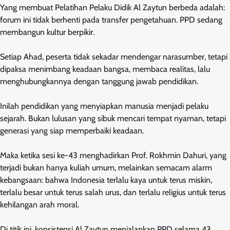
Yang membuat Pelatihan Pelaku Didik Al Zaytun berbeda adalah:
forum ini tidak berhenti pada transfer pengetahuan. PPD sedang
membangun kultur berpikir.
Setiap Ahad, peserta tidak sekadar mendengar narasumber, tetapi
dipaksa menimbang keadaan bangsa, membaca realitas, lalu
menghubungkannya dengan tanggung jawab pendidikan.
Inilah pendidikan yang menyiapkan manusia menjadi pelaku
sejarah. Bukan lulusan yang sibuk mencari tempat nyaman, tetapi
generasi yang siap memperbaiki keadaan.
Maka ketika sesi ke-43 menghadirkan Prof. Rokhmin Dahuri, yang
terjadi bukan hanya kuliah umum, melainkan semacam alarm
kebangsaan: bahwa Indonesia terlalu kaya untuk terus miskin,
terlalu besar untuk terus salah urus, dan terlalu religius untuk terus
kehilangan arah moral.
Di titik ini, konsistensi Al Zaytun menjalankan PPD selama 43