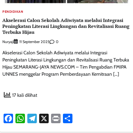
PENDIDIKAN
Akselerasi Calon Sekolah Adiwiyata melalui Integrasi
Peningkatan Literasi Lingkungan dan Revitalisasi Ruang
Terbuka Hijau
Nuryaji
0
11 September 2025
Akselerasi Calon Sekolah Adiwiyata melalui Integrasi
Peningkatan Literasi Lingkungan dan Revitalisasi Ruang Terbuka
Hijau SEMARANG-JAYA NEWS.COM – Tim Pengabdian FMIPA
UNNES menggelar Program Pemberdayaan Kemitraan […]
17 kali dilihat
Facebook
WhatsApp
Telegram
X
Print
Share