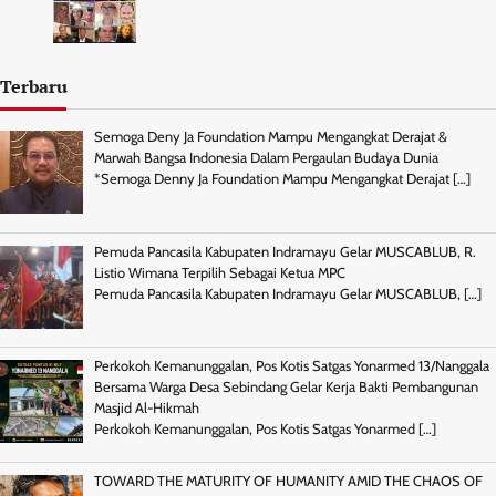
Terbaru
Semoga Deny Ja Foundation Mampu Mengangkat Derajat &
Marwah Bangsa Indonesia Dalam Pergaulan Budaya Dunia
*Semoga Denny Ja Foundation Mampu Mengangkat Derajat
[…]
Pemuda Pancasila Kabupaten Indramayu Gelar MUSCABLUB, R.
Listio Wimana Terpilih Sebagai Ketua MPC
Pemuda Pancasila Kabupaten Indramayu Gelar MUSCABLUB,
[…]
Perkokoh Kemanunggalan, Pos Kotis Satgas Yonarmed 13/Nanggala
Bersama Warga Desa Sebindang Gelar Kerja Bakti Pembangunan
Masjid Al-Hikmah
Perkokoh Kemanunggalan, Pos Kotis Satgas Yonarmed
[…]
TOWARD THE MATURITY OF HUMANITY AMID THE CHAOS OF