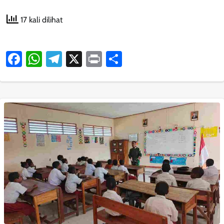
17 kali dilihat
Facebook
WhatsApp
Telegram
X
Print
Share