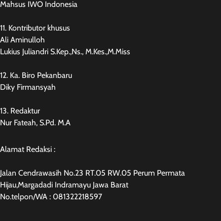
Mahsus IWO Indonesia
11. Kontributor khusus
Ali Aminulloh
Lukius Juliandri S.Kep.,Ns., M.Kes.,M.Miss
12. Ka. Biro Pekanbaru
Diky Firmansyah
13. Redaktur
Nur Fateah, S.Pd. M.A
Alamat Redaksi :
Jalan Cendrawasih No.23 RT.05 RW.05 Perum Permata
Hijau,Margadadi Indramayu Jawa Barat
No.telpon/WA : 081322218597