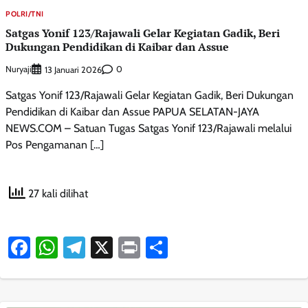
POLRI/TNI
Satgas Yonif 123/Rajawali Gelar Kegiatan Gadik, Beri
Dukungan Pendidikan di Kaibar dan Assue
Nuryaji
0
13 Januari 2026
Satgas Yonif 123/Rajawali Gelar Kegiatan Gadik, Beri Dukungan
Pendidikan di Kaibar dan Assue PAPUA SELATAN-JAYA
NEWS.COM – Satuan Tugas Satgas Yonif 123/Rajawali melalui
Pos Pengamanan […]
27 kali dilihat
Facebook
WhatsApp
Telegram
X
Print
Share