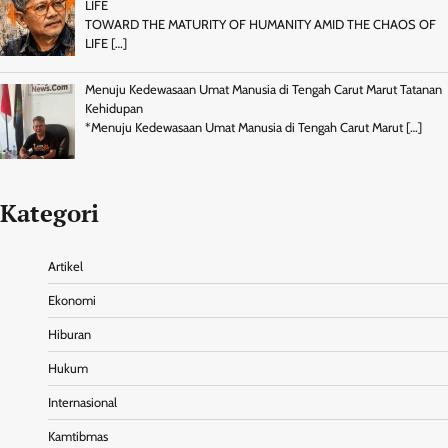
LIFE
TOWARD THE MATURITY OF HUMANITY AMID THE CHAOS OF
LIFE
[…]
Menuju Kedewasaan Umat Manusia di Tengah Carut Marut Tatanan
Kehidupan
*Menuju Kedewasaan Umat Manusia di Tengah Carut Marut
[…]
Kategori
Artikel
Ekonomi
Hiburan
Hukum
Internasional
Kamtibmas