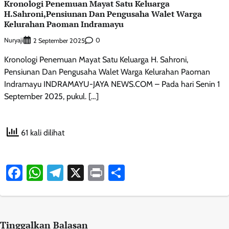
Kronologi Penemuan Mayat Satu Keluarga
H.Sahroni,Pensiunan Dan Pengusaha Walet Warga
Kelurahan Paoman Indramayu
Nuryaji
0
2 September 2025
Kronologi Penemuan Mayat Satu Keluarga H. Sahroni,
Pensiunan Dan Pengusaha Walet Warga Kelurahan Paoman
Indramayu INDRAMAYU-JAYA NEWS.COM – Pada hari Senin 1
September 2025, pukul. […]
61 kali dilihat
Facebook
WhatsApp
Telegram
X
Print
Share
Tinggalkan Balasan