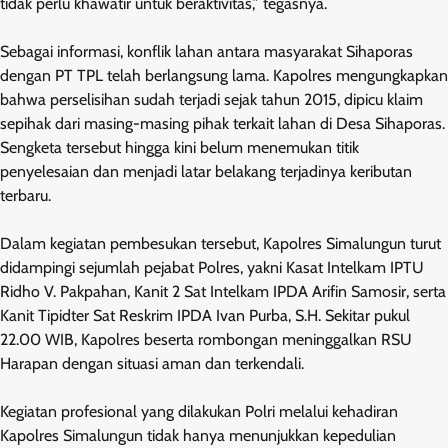
tidak perlu khawatir untuk beraktivitas,” tegasnya.
Sebagai informasi, konflik lahan antara masyarakat Sihaporas
dengan PT TPL telah berlangsung lama. Kapolres mengungkapkan
bahwa perselisihan sudah terjadi sejak tahun 2015, dipicu klaim
sepihak dari masing-masing pihak terkait lahan di Desa Sihaporas.
Sengketa tersebut hingga kini belum menemukan titik
penyelesaian dan menjadi latar belakang terjadinya keributan
terbaru.
Dalam kegiatan pembesukan tersebut, Kapolres Simalungun turut
didampingi sejumlah pejabat Polres, yakni Kasat Intelkam IPTU
Ridho V. Pakpahan, Kanit 2 Sat Intelkam IPDA Arifin Samosir, serta
Kanit Tipidter Sat Reskrim IPDA Ivan Purba, S.H. Sekitar pukul
22.00 WIB, Kapolres beserta rombongan meninggalkan RSU
Harapan dengan situasi aman dan terkendali.
Kegiatan profesional yang dilakukan Polri melalui kehadiran
Kapolres Simalungun tidak hanya menunjukkan kepedulian