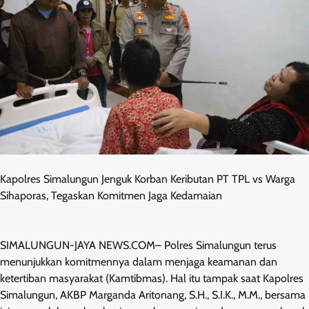
Kapolres Simalungun Jenguk Korban Keributan PT TPL vs Warga
Sihaporas, Tegaskan Komitmen Jaga Kedamaian
SIMALUNGUN-JAYA NEWS.COM– Polres Simalungun terus
menunjukkan komitmennya dalam menjaga keamanan dan
ketertiban masyarakat (Kamtibmas). Hal itu tampak saat Kapolres
Simalungun, AKBP Marganda Aritonang, S.H., S.I.K., M.M., bersama