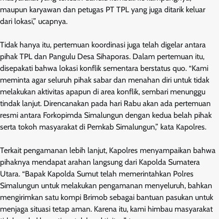
maupun karyawan dan petugas PT TPL yang juga ditarik keluar
dari lokasi,” ucapnya.
Tidak hanya itu, pertemuan koordinasi juga telah digelar antara
pihak TPL dan Pangulu Desa Sihaporas. Dalam pertemuan itu,
disepakati bahwa lokasi konflik sementara berstatus quo. “Kami
meminta agar seluruh pihak sabar dan menahan diri untuk tidak
melakukan aktivitas apapun di area konflik, sembari menunggu
tindak lanjut. Direncanakan pada hari Rabu akan ada pertemuan
resmi antara Forkopimda Simalungun dengan kedua belah pihak
serta tokoh masyarakat di Pemkab Simalungun,” kata Kapolres.
Terkait pengamanan lebih lanjut, Kapolres menyampaikan bahwa
pihaknya mendapat arahan langsung dari Kapolda Sumatera
Utara. “Bapak Kapolda Sumut telah memerintahkan Polres
Simalungun untuk melakukan pengamanan menyeluruh, bahkan
mengirimkan satu kompi Brimob sebagai bantuan pasukan untuk
menjaga situasi tetap aman. Karena itu, kami himbau masyarakat