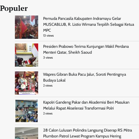
Populer
Pemuda Pancasila Kabupaten Indramayu Gelar
MUSCABLUB, R. Listio Wimana Terpilih Sebagai Ketua
MPC
13 views
Presiden Prabowo Terima Kunjungan Wakil Perdana
Menteri Qatar, Sheikh Saoud
3 views
Wapres Gibran Buka Pacu Jalur, Soroti Pentingnya
Budaya Lokal
2 views
Kapolri Gandeng Pakar dan Akademisi Beri Masukan
Melalui Rapat Akselerasi Transformasi Polri
2 views
28 Calon Lulusan Polindra Langsung Diserap RS Mitra
Plumbon Patrol Lewat Program Kampus Hering