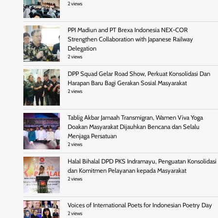
2 views
PPI Madiun and PT Brexa Indonesia NEX-COR
Strengthen Collaboration with Japanese Railway
Delegation
2 views
DPP Squad Gelar Road Show, Perkuat Konsolidasi Dan
Harapan Baru Bagi Gerakan Sosial Masyarakat
2 views
Tablig Akbar Jamaah Transmigran, Wamen Viva Yoga
Doakan Masyarakat Dijauhkan Bencana dan Selalu
Menjaga Persatuan
2 views
Halal Bihalal DPD PKS Indramayu, Penguatan Konsolidasi
dan Komitmen Pelayanan kepada Masyarakat
2 views
Voices of International Poets for Indonesian Poetry Day
2 views