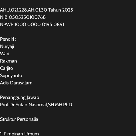
AHU.021.228.AH.01.30 Tahun 2025
NIB 0505250100768
NPWP 1000 0000 0195 0891
Pendiri :
Nuryaji
Wari
Rakman
Carjito
Supriyanto
Adis Darusalam
Penanggung Jawab
Prof.Dr.Sutan Nasomal,SH.MH.PhD
Struktur Personalia
1. Pimpinan Umum