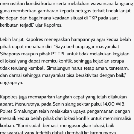
memastikan kondisi korban serta melakukan wawancara langsung
guna memberikan gambaran kepada petugas terkait tindak lanjut
ke depan dan bagaimana keadaan situasi di TKP pada saat
keributan terjadi,” ujar Kapolres.
Lebih lanjut, Kapolres menegaskan harapannya agar kedua belah
pihak dapat menahan diri. “Saya berharap agar masyarakat
Sihaporas maupun pihak PT TPL untuk tidak melakukan kegiatan
di lokasi yang dapat memicu konflik, sehingga kejadian serupa
tidak terulang kembali. Simalungun harus tetap aman, tenteram,
dan damai sehingga masyarakat bisa beraktivitas dengan baik,”
ungkapnya.
Kapolres juga memaparkan langkah cepat yang telah dilakukan
aparat. Menurutnya, pada Senin siang sekitar pukul 14.00 WIB,
Polres Simalungun telah melakukan upaya pengamanan dengan
menarik kedua belah pihak dari lokasi konflik untuk meminimalisir
korban. “Kami sudah berhasil mengosongkan lokasi, baik
masyarakat yang terlebih dahulu kembali ke kampungnya,