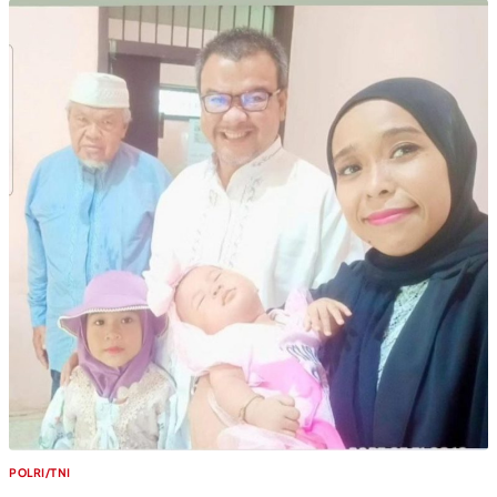
POLRI/TNI