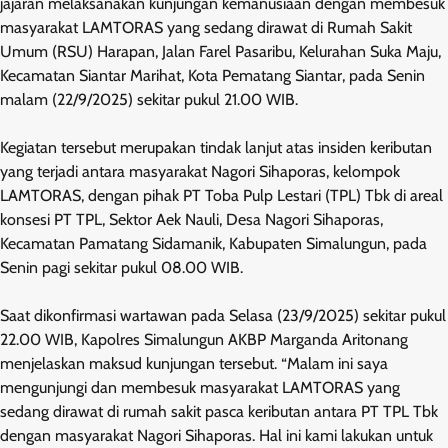
jajaran melaksanakan kunjungan kemanusiaan dengan membesuk
masyarakat LAMTORAS yang sedang dirawat di Rumah Sakit
Umum (RSU) Harapan, Jalan Farel Pasaribu, Kelurahan Suka Maju,
Kecamatan Siantar Marihat, Kota Pematang Siantar, pada Senin
malam (22/9/2025) sekitar pukul 21.00 WIB.
Kegiatan tersebut merupakan tindak lanjut atas insiden keributan
yang terjadi antara masyarakat Nagori Sihaporas, kelompok
LAMTORAS, dengan pihak PT Toba Pulp Lestari (TPL) Tbk di areal
konsesi PT TPL, Sektor Aek Nauli, Desa Nagori Sihaporas,
Kecamatan Pamatang Sidamanik, Kabupaten Simalungun, pada
Senin pagi sekitar pukul 08.00 WIB.
Saat dikonfirmasi wartawan pada Selasa (23/9/2025) sekitar pukul
22.00 WIB, Kapolres Simalungun AKBP Marganda Aritonang
menjelaskan maksud kunjungan tersebut. “Malam ini saya
mengunjungi dan membesuk masyarakat LAMTORAS yang
sedang dirawat di rumah sakit pasca keributan antara PT TPL Tbk
dengan masyarakat Nagori Sihaporas. Hal ini kami lakukan untuk