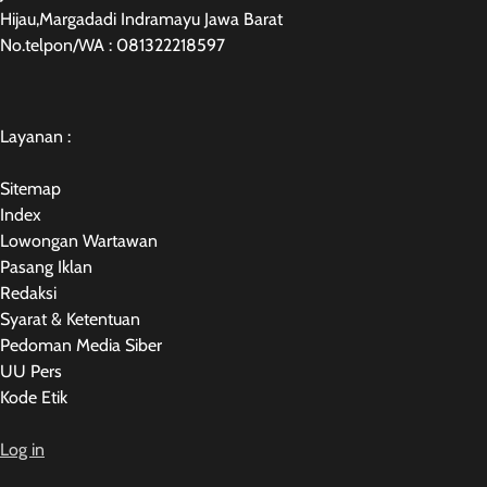
Hijau,Margadadi Indramayu Jawa Barat
No.telpon/WA : 081322218597
Layanan :
Sitemap
Index
Lowongan Wartawan
Pasang Iklan
Redaksi
Syarat & Ketentuan
Pedoman Media Siber
UU Pers
Kode Etik
Log in