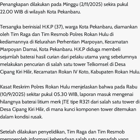
Penangkapan dilakukan pada Minggu (2/11/2025) sekira pukul
22.00 WIB di wilayah Kota Pekanbaru.
Tersangka berinisial H.K.P (37), warga Kota Pekanbaru, diamankan
oleh Tim Raga dan Tim Resmob Polres Rokan Hulu di
kediamannya di Kelurahan Perhentian Marpoyan, Kecamatan
Marpoyan Damai, Kota Pekanbaru. H.K.P diduga membeli
sejumlah baterai hasil curian dari pelaku utama yang sebelumnya
melakukan pencurian di salah satu tower Telkomsel di Desa
Cipang Kiri Hilir, Kecamatan Rokan IV Koto, Kabupaten Rokan Hulu.
Kasat Reskrim Polres Rokan Hulu menjelaskan bahwa pada Rabu
(10/9/2025) sekitar pukul 05.30 WIB, laporan masuk mengenai
hilangnya baterai litium merk JTE tipe R321 dari salah satu tower di
Desa Cipang Kiri Hilir, di mana kunci komponen tower ditemukan
dalam kondisi rusak.
Setelah dilakukan penyelidikan, Tim Raga dan Tim Resmob
memperoleh informasi keberadaan salah satu penadah yang