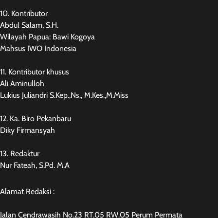
10. Kontributor
Abdul Salam, S.H.
Wilayah Papua: Bawi Kogoya
Mahsus IWO Indonesia
11. Kontributor khusus
Ali Aminulloh
Lukius Juliandri S.Kep.,Ns., M.Kes.,M.Miss
12. Ka. Biro Pekanbaru
Diky Firmansyah
13. Redaktur
Nur Fateah, S.Pd. M.A
Alamat Redaksi :
Jalan Cendrawasih No.23 RT.05 RW.05 Perum Permata