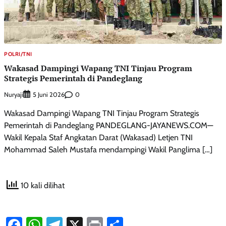
POLRI/TNI
Wakasad Dampingi Wapang TNI Tinjau Program
Strategis Pemerintah di Pandeglang
Nuryaji
0
5 Juni 2026
Wakasad Dampingi Wapang TNI Tinjau Program Strategis
Pemerintah di Pandeglang PANDEGLANG-JAYANEWS.COM—
Wakil Kepala Staf Angkatan Darat (Wakasad) Letjen TNI
Mohammad Saleh Mustafa mendampingi Wakil Panglima […]
10 kali dilihat
Facebook
WhatsApp
Telegram
X
Print
Share