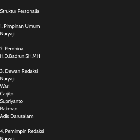
Struktur Personalia
1. Pimpinan Umum
Nuryaji
2. Pembina
H.D.Badrun,SH.MH
3. Dewan Redaksi
Nuryaji
Wari
Carjito
Supriyanto
Rakman
Adis Darusalam
4. Pemimpin Redaksi
Nuryaji