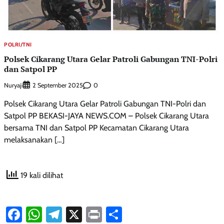
POLRI/TNI
Polsek Cikarang Utara Gelar Patroli Gabungan TNI-Polri
dan Satpol PP
Nuryaji
0
2 September 2025
Polsek Cikarang Utara Gelar Patroli Gabungan TNI-Polri dan
Satpol PP BEKASI-JAYA NEWS.COM – Polsek Cikarang Utara
bersama TNI dan Satpol PP Kecamatan Cikarang Utara
melaksanakan […]
19 kali dilihat
Facebook
WhatsApp
Telegram
X
Print
Share