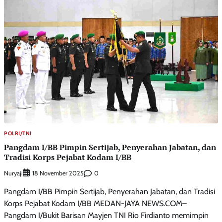
POLRI/TNI
Pangdam I/BB Pimpin Sertijab, Penyerahan Jabatan, dan
Tradisi Korps Pejabat Kodam I/BB
Nuryaji
0
18 November 2025
Pangdam I/BB Pimpin Sertijab, Penyerahan Jabatan, dan Tradisi
Korps Pejabat Kodam I/BB MEDAN-JAYA NEWS.COM–
Pangdam I/Bukit Barisan Mayjen TNI Rio Firdianto memimpin