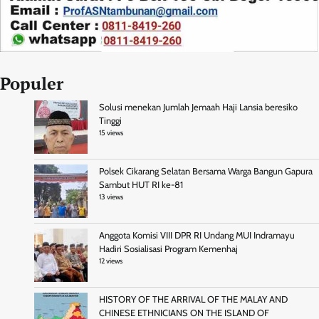
Populer
Solusi menekan Jumlah Jemaah Haji Lansia beresiko
Tinggi
15 views
Polsek Cikarang Selatan Bersama Warga Bangun Gapura
Sambut HUT RI ke-81
13 views
Anggota Komisi VIII DPR RI Undang MUI Indramayu
Hadiri Sosialisasi Program Kemenhaj
12 views
HISTORY OF THE ARRIVAL OF THE MALAY AND
CHINESE ETHNICIANS ON THE ISLAND OF