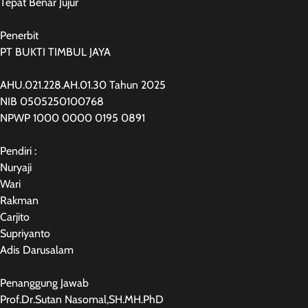
Tepat Benar Jujur
Penerbit
PT BUKTI TIMBUL JAYA
AHU.021.228.AH.01.30 Tahun 2025
NIB 0505250100768
NPWP 1000 0000 0195 0891
Pendiri :
Nuryaji
Wari
Rakman
Carjito
Supriyanto
Adis Darusalam
Penanggung Jawab
Prof.Dr.Sutan Nasomal,SH.MH.PhD