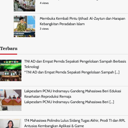
4 views
Membuka Kembali Pintu Ijtihad: Al-Zaytun dan Harapan
Kebangkitan Peradaban Islam
3 views
Terbaru
TNI AD dan Empat Pemda Sepakati Pengelolaan Sampah Berbasis
Teknologi
*TNI AD dan Empat Pemda Sepakati Pengelolaan Sampah
[…]
Lakpesdam PCNU Indramayu Gandeng Mahasiswa Beri Edukasi
Kesehatan Reproduksi Remaja
Lakpesdam PCNU Indramayu Gandeng Mahasiswa Beri
[…]
174 Mahasiswa Polindra Lulus Sidang Tugas Akhir, Prodi TI dan RPL
Antusias Kembangkan Aplikasi & Game