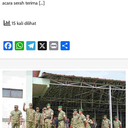
acara serah terima […]
15 kali dilihat
Facebook
WhatsApp
Telegram
X
Print
Share