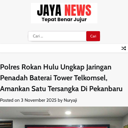
Skip
to
content
Cari
untuk:
Polres Rokan Hulu Ungkap Jaringan
Penadah Baterai Tower Telkomsel,
Amankan Satu Tersangka Di Pekanbaru
Posted on
3 November 2025
by
Nuryaji