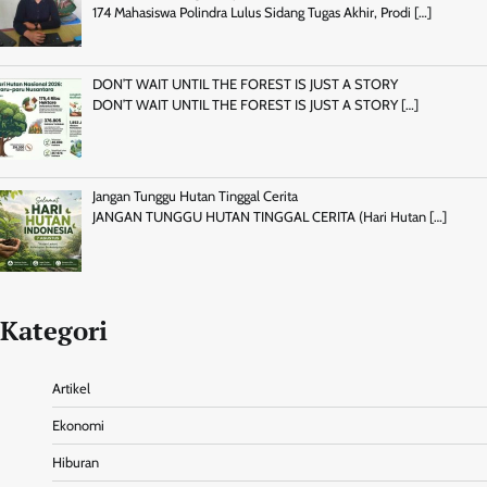
174 Mahasiswa Polindra Lulus Sidang Tugas Akhir, Prodi
[…]
DON’T WAIT UNTIL THE FOREST IS JUST A STORY
DON’T WAIT UNTIL THE FOREST IS JUST A STORY
[…]
Jangan Tunggu Hutan Tinggal Cerita
JANGAN TUNGGU HUTAN TINGGAL CERITA (Hari Hutan
[…]
Kategori
Artikel
Ekonomi
Hiburan