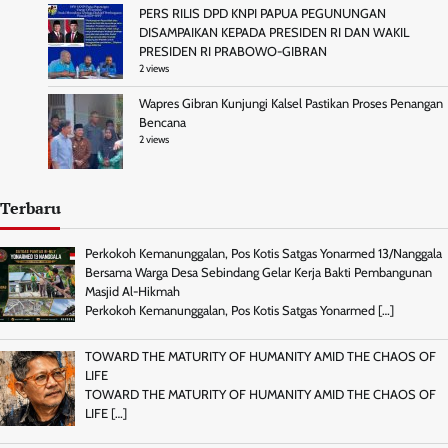
PERS RILIS DPD KNPI PAPUA PEGUNUNGAN
DISAMPAIKAN KEPADA PRESIDEN RI DAN WAKIL
PRESIDEN RI PRABOWO-GIBRAN
2 views
Wapres Gibran Kunjungi Kalsel Pastikan Proses Penangan
Bencana
2 views
Terbaru
Perkokoh Kemanunggalan, Pos Kotis Satgas Yonarmed 13/Nanggala
Bersama Warga Desa Sebindang Gelar Kerja Bakti Pembangunan
Masjid Al-Hikmah
Perkokoh Kemanunggalan, Pos Kotis Satgas Yonarmed
[…]
TOWARD THE MATURITY OF HUMANITY AMID THE CHAOS OF
LIFE
TOWARD THE MATURITY OF HUMANITY AMID THE CHAOS OF
LIFE
[…]