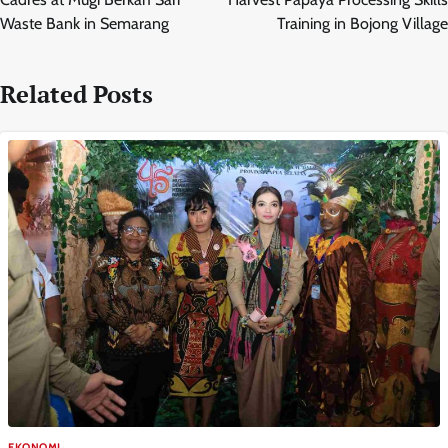
Waste Bank in Semarang
Training in Bojong Village
Related Posts
EKONOMI