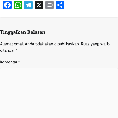
Facebook
WhatsApp
Telegram
X
Print
Share
Tinggalkan Balasan
Alamat email Anda tidak akan dipublikasikan.
Ruas yang wajib
ditandai
*
Komentar
*