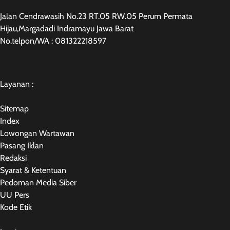
Jalan Cendrawasih No.23 RT.05 RW.05 Perum Permata
Hijau,Margadadi Indramayu Jawa Barat
No.telpon/WA : 081322218597
Layanan :
Sitemap
Index
Lowongan Wartawan
Pasang Iklan
Redaksi
Syarat & Ketentuan
Pedoman Media Siber
UU Pers
Kode Etik