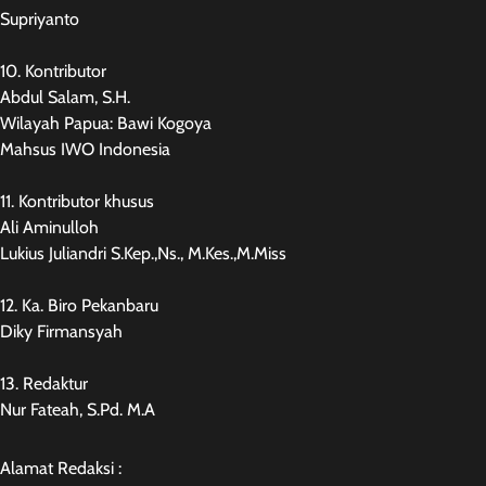
Supriyanto
10. Kontributor
Abdul Salam, S.H.
Wilayah Papua: Bawi Kogoya
Mahsus IWO Indonesia
11. Kontributor khusus
Ali Aminulloh
Lukius Juliandri S.Kep.,Ns., M.Kes.,M.Miss
12. Ka. Biro Pekanbaru
Diky Firmansyah
13. Redaktur
Nur Fateah, S.Pd. M.A
Alamat Redaksi :