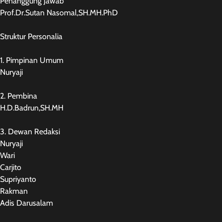
Penanggung Jawab
Prof.Dr.Sutan Nasomal,SH.MH.PhD
Struktur Personalia
1. Pimpinan Umum
Nuryaji
2. Pembina
H.D.Badrun,SH.MH
3. Dewan Redaksi
Nuryaji
Wari
Carjito
Supriyanto
Rakman
Adis Darusalam