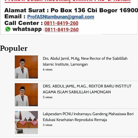
Populer
Drs. Abdul Jamil, M.Ag, New Rector of the Sabilillah
Islamic Institute, Lamongan
6 views
DRS. ABDUL JAMIL, M.AG., REKTOR BARU INSTITUT
AGAMA ISLAM SABILILLAH LAMONGAN
5 views
Lakpesdam PCNU Indramayu Gandeng Mahasiswa Beri
Edukasi Kesehatan Reproduksi Remaja
3 views