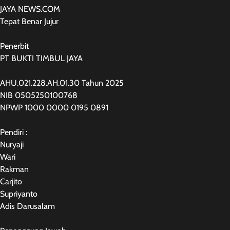
JAYA NEWS.COM
Tepat Benar Jujur
Penerbit
PT BUKTI TIMBUL JAYA
AHU.021.228.AH.01.30 Tahun 2025
NIB 0505250100768
NPWP 1000 0000 0195 0891
Pendiri :
Nuryaji
Wari
Rakman
Carjito
Supriyanto
Adis Darusalam