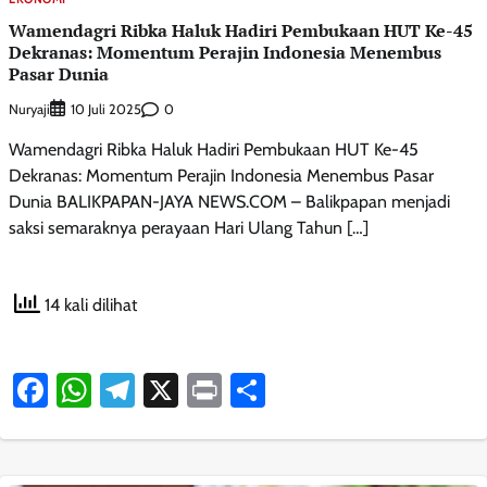
Wamendagri Ribka Haluk Hadiri Pembukaan HUT Ke-45
Dekranas: Momentum Perajin Indonesia Menembus
Pasar Dunia
Nuryaji
0
10 Juli 2025
Wamendagri Ribka Haluk Hadiri Pembukaan HUT Ke-45
Dekranas: Momentum Perajin Indonesia Menembus Pasar
Dunia BALIKPAPAN-JAYA NEWS.COM – Balikpapan menjadi
saksi semaraknya perayaan Hari Ulang Tahun […]
14 kali dilihat
Facebook
WhatsApp
Telegram
X
Print
Share