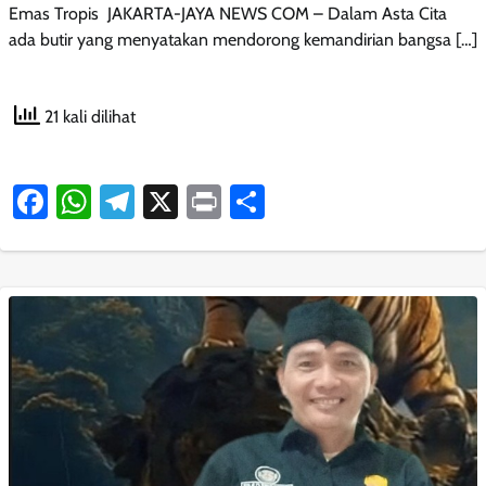
Emas Tropis JAKARTA-JAYA NEWS COM – Dalam Asta Cita
ada butir yang menyatakan mendorong kemandirian bangsa […]
21 kali dilihat
Facebook
WhatsApp
Telegram
X
Print
Share