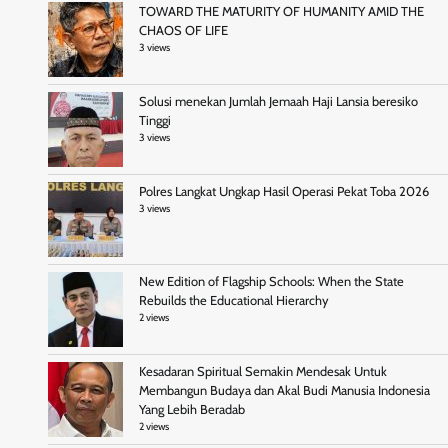
TOWARD THE MATURITY OF HUMANITY AMID THE
CHAOS OF LIFE
3 views
Solusi menekan Jumlah Jemaah Haji Lansia beresiko
Tinggi
3 views
Polres Langkat Ungkap Hasil Operasi Pekat Toba 2026
3 views
New Edition of Flagship Schools: When the State
Rebuilds the Educational Hierarchy
2 views
Kesadaran Spiritual Semakin Mendesak Untuk
Membangun Budaya dan Akal Budi Manusia Indonesia
Yang Lebih Beradab
2 views