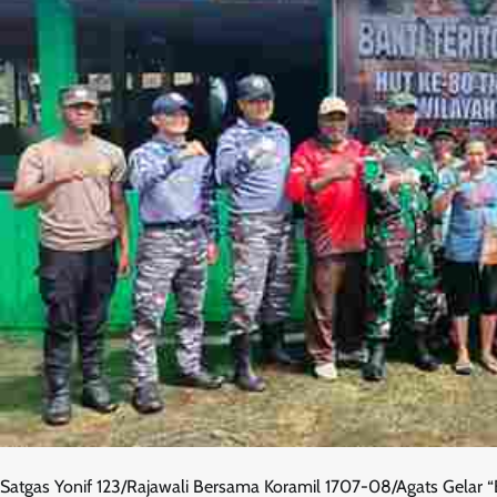
Satgas Yonif 123/Rajawali Bersama Koramil 1707-08/Agats Gelar “B