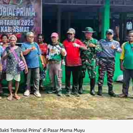
akti Teritorial Prima” di Pasar Mama Muyu