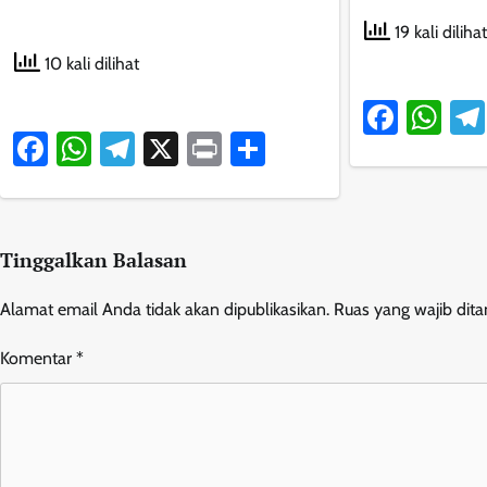
19 kali dilihat
10 kali dilihat
Faceb
Wh
Facebook
WhatsApp
Telegram
X
Print
Share
Tinggalkan Balasan
Alamat email Anda tidak akan dipublikasikan.
Ruas yang wajib dit
Komentar
*