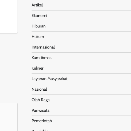
Artikel
Ekonomi
nt
Share
Hiburan
Hukum
Internasional
Kamtibmas
Kuliner
Layanan Masyarakat
Nasional
Olah Raga
Pariwisata
Pemerintah