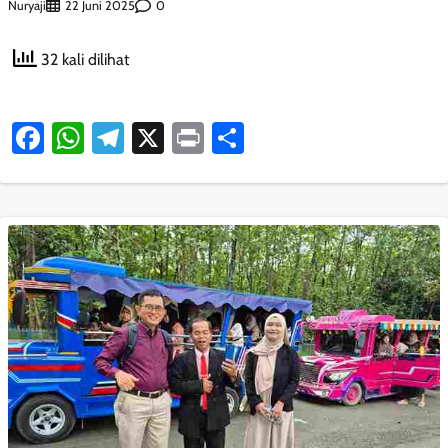
Nuryaji
0
22 Juni 2025
32 kali dilihat
Facebook
WhatsApp
Telegram
X
Print
Share