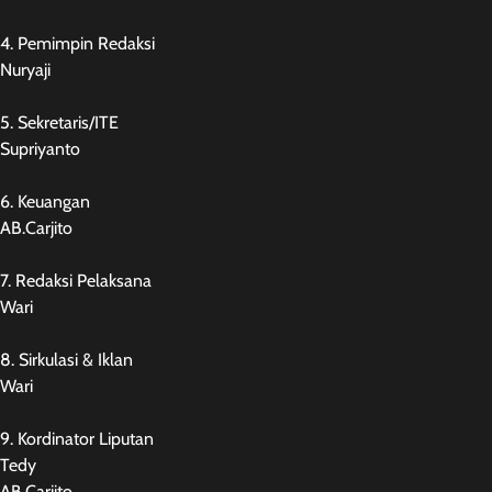
4. Pemimpin Redaksi
Nuryaji
5. Sekretaris/ITE
Supriyanto
6. Keuangan
AB.Carjito
7. Redaksi Pelaksana
Wari
8. Sirkulasi & Iklan
Wari
9. Kordinator Liputan
Tedy
AB.Carjito