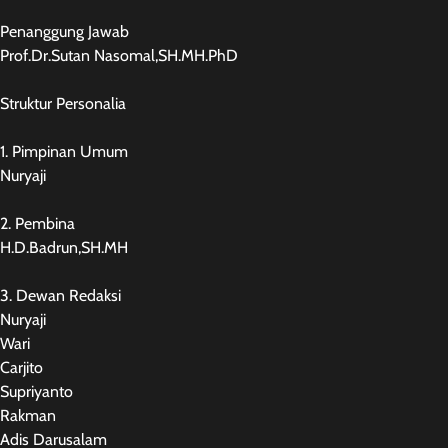
Penanggung Jawab
Prof.Dr.Sutan Nasomal,SH.MH.PhD
Struktur Personalia
1. Pimpinan Umum
Nuryaji
2. Pembina
H.D.Badrun,SH.MH
3. Dewan Redaksi
Nuryaji
Wari
Carjito
Supriyanto
Rakman
Adis Darusalam