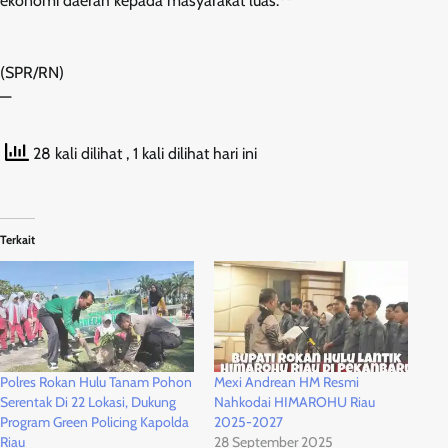
ekonomi daerah kepada masyarakat luas.**
(SPR/RN)
—
28 kali dilihat
, 1 kali dilihat hari ini
Terkait
Polres Rokan Hulu Tanam Pohon
Mexi Andrean HM Resmi
Serentak Di 22 Lokasi, Dukung
Nahkodai HIMAROHU Riau
Program Green Policing Kapolda
2025-2027
Riau
28 September 2025