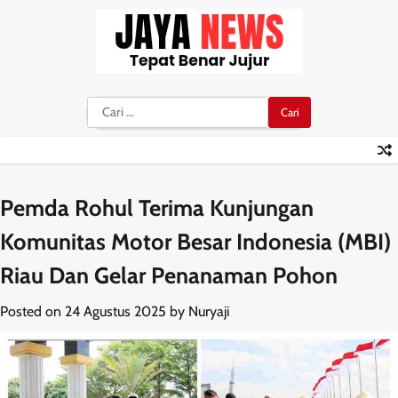
Skip
to
content
Cari
untuk:
Pemda Rohul Terima Kunjungan
Komunitas Motor Besar Indonesia (MBI)
Riau Dan Gelar Penanaman Pohon
Posted on
24 Agustus 2025
by
Nuryaji