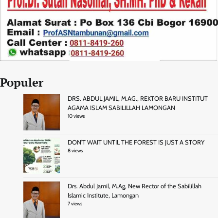
Populer
DRS. ABDUL JAMIL, M.AG., REKTOR BARU INSTITUT
AGAMA ISLAM SABILILLAH LAMONGAN
10 views
DON’T WAIT UNTIL THE FOREST IS JUST A STORY
8 views
Drs. Abdul Jamil, M.Ag, New Rector of the Sabilillah
Islamic Institute, Lamongan
7 views