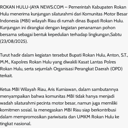
ROKAN HULU-JAYA NEWS.COM – Pemerintah Kabupaten Rokan
Hulu menerima kunjungan silaturahmi dari Komunitas Motor Besar
Indonesia (MBI) wilayah Riau di rumah dinas Bupati Rokan Hulu.
Kunjungan ini dirangkai dengan kegiatan penanaman pohon
bersama sebagai bentuk kepedulian terhadap lingkungan,Sabtu
(23/08/2025).
Turut hadir dalam kegiatan tersebut Bupati Rokan Hulu, Anton, S.T.,
M.M., Kapolres Rokan Hulu yang diwakili Kasat Lantas Polres
Rokan Hulu, serta sejumlah Organisasi Perangkat Daerah (OPD)
terkait.
Ketua MBI Wilayah Riau, Aris Kurniawan, dalam sambutannya
menyampaikan bahwa komunitas MBI tidak hanya menjadi
wadah silaturahmi pecinta motor besar, namun juga memiliki
komitmen sosial. Ia menegaskan MBI Riau siap berkontribusi
dalam mempromosikan pariwisata dan UMKM Rokan Hulu ke
tingkat nasional.