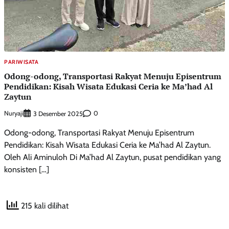
PARIWISATA
Odong-odong, Transportasi Rakyat Menuju Episentrum
Pendidikan: Kisah Wisata Edukasi Ceria ke Ma’had Al
Zaytun
Nuryaji
0
3 Desember 2025
Odong-odong, Transportasi Rakyat Menuju Episentrum
Pendidikan: Kisah Wisata Edukasi Ceria ke Ma’had Al Zaytun.
Oleh Ali Aminuloh Di Ma’had Al Zaytun, pusat pendidikan yang
konsisten […]
215 kali dilihat