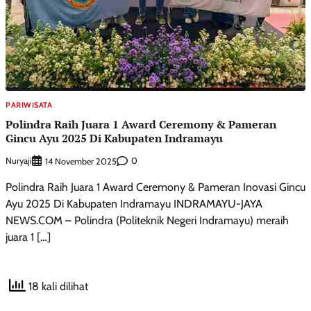
PARIWISATA
Polindra Raih Juara 1 Award Ceremony & Pameran
Gincu Ayu 2025 Di Kabupaten Indramayu
Nuryaji
0
14 November 2025
Polindra Raih Juara 1 Award Ceremony & Pameran Inovasi Gincu
Ayu 2025 Di Kabupaten Indramayu INDRAMAYU-JAYA
NEWS.COM – Polindra (Politeknik Negeri Indramayu) meraih
juara 1 […]
18 kali dilihat