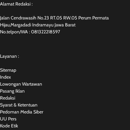
Alamat Redaksi :
Jalan Cendrawasih No.23 RT.05 RW.05 Perum Permata
Hijau,Margadadi Indramayu Jawa Barat
No.telpon/WA : 081322218597
Layanan :
Sitemap
Index
Lowongan Wartawan
Pasang Iklan
Redaksi
Syarat & Ketentuan
Pedoman Media Siber
UU Pers
Kode Etik