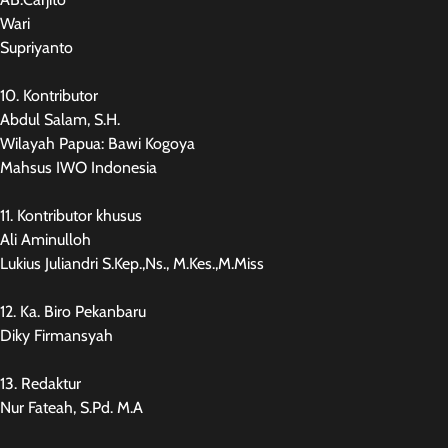
Wari
Supriyanto
10. Kontributor
Abdul Salam, S.H.
Wilayah Papua: Bawi Kogoya
Mahsus IWO Indonesia
11. Kontributor khusus
Ali Aminulloh
Lukius Juliandri S.Kep.,Ns., M.Kes.,M.Miss
12. Ka. Biro Pekanbaru
Diky Firmansyah
13. Redaktur
Nur Fateah, S.Pd. M.A