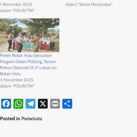
1 November 2025
dalam "Sosial Masyarakat"
dalam "POLRI/TNI"
Polres Rokan Hulu Gencarkan
Program Green Policing, Tanam
Pohon Serentak Di 21 Lokasi se-
Rokan Hulu
3 November 2025
dalam "POLRI/TNI"
Facebook
WhatsApp
Telegram
X
Print
Share
Posted in
Pariwisata