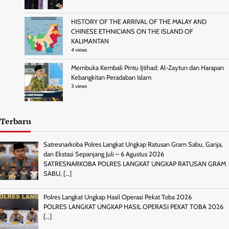
HISTORY OF THE ARRIVAL OF THE MALAY AND
CHINESE ETHNICIANS ON THE ISLAND OF
KALIMANTAN
4 views
Membuka Kembali Pintu Ijtihad: Al-Zaytun dan Harapan
Kebangkitan Peradaban Islam
3 views
Terbaru
Satresnarkoba Polres Langkat Ungkap Ratusan Gram Sabu, Ganja,
dan Ekstasi Sepanjang Juli – 6 Agustus 2026
SATRESNARKOBA POLRES LANGKAT UNGKAP RATUSAN GRAM
SABU,
[…]
Polres Langkat Ungkap Hasil Operasi Pekat Toba 2026
POLRES LANGKAT UNGKAP HASIL OPERASI PEKAT TOBA 2026
[…]