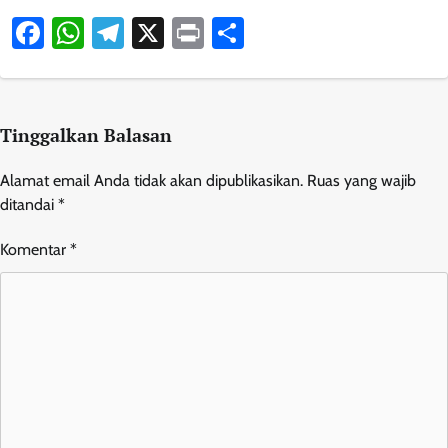
Facebook
WhatsApp
Telegram
X
Print
Share
Tinggalkan Balasan
Alamat email Anda tidak akan dipublikasikan.
Ruas yang wajib
ditandai
*
Komentar
*