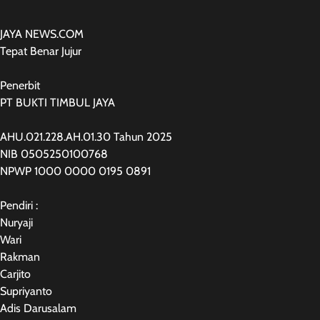
JAYA NEWS.COM
Tepat Benar Jujur
Penerbit
PT BUKTI TIMBUL JAYA
AHU.021.228.AH.01.30 Tahun 2025
NIB 0505250100768
NPWP 1000 0000 0195 0891
Pendiri :
Nuryaji
Wari
Rakman
Carjito
Supriyanto
Adis Darusalam