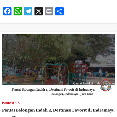
Facebook
WhatsApp
Telegram
X
Print
Share
PARIWISATA
Pantai Balongan Indah 2, Destinasi Favorit di Indramayu