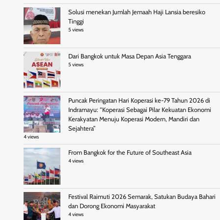
Solusi menekan Jumlah Jemaah Haji Lansia beresiko
Tinggi
5 views
Dari Bangkok untuk Masa Depan Asia Tenggara
5 views
Puncak Peringatan Hari Koperasi ke-79 Tahun 2026 di
Indramayu: “Koperasi Sebagai Pilar Kekuatan Ekonomi
Kerakyatan Menuju Koperasi Modern, Mandiri dan
Sejahtera”
4 views
From Bangkok for the Future of Southeast Asia
4 views
Festival Raimuti 2026 Semarak, Satukan Budaya Bahari
dan Dorong Ekonomi Masyarakat
4 views