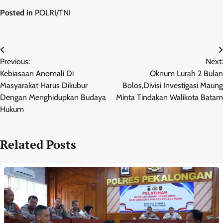
Posted in
POLRI/TNI
Navigasi
Previous:
Next:
pos
Kebiasaan Anomali Di
Oknum Lurah 2 Bulan
Masyarakat Harus Dikubur
Bolos,Divisi Investigasi Maung
Dengan Menghidupkan Budaya
Minta Tindakan Walikota Batam
Hukum
Related Posts