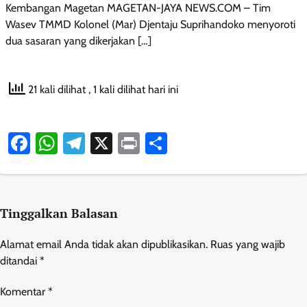
Kembangan Magetan MAGETAN-JAYA NEWS.COM – Tim
Wasev TMMD Kolonel (Mar) Djentaju Suprihandoko menyoroti
dua sasaran yang dikerjakan […]
21 kali dilihat
, 1 kali dilihat hari ini
Facebook
WhatsApp
Telegram
X
Print
Share
Tinggalkan Balasan
Alamat email Anda tidak akan dipublikasikan.
Ruas yang wajib
ditandai
*
Komentar
*