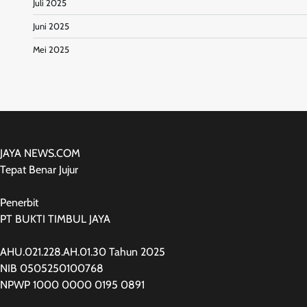
Juli 2025
Juni 2025
Mei 2025
JAYA NEWS.COM
Tepat Benar Jujur
Penerbit
PT BUKTI TIMBUL JAYA
AHU.021.228.AH.01.30 Tahun 2025
NIB 0505250100768
NPWP 1000 0000 0195 0891