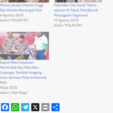
Mutasi Jabatan Perwira Tinggi
Pelantikan Dan Serah Terima
Dan Perwira Menengah Polri
Jabatan Di Tubuh Polri,Bentuk
6 Agustus 2025
Penyegaran Organisasi
dalam "POLRI/TNI"
19 Agustus 2025
dalam "POLRI/TNI"
Kapolri Buka Kejuaraan
Menembak Dan Resmikan
Lapangan Tembak Hoegeng
Iman Santoso Mako Korbrimob
Polri
18 Juli 2025
dalam "Olah Raga"
Facebook
WhatsApp
Telegram
X
Print
Share