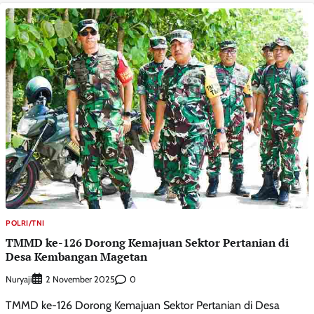
POLRI/TNI
TMMD ke-126 Dorong Kemajuan Sektor Pertanian di
Desa Kembangan Magetan
Nuryaji
0
2 November 2025
TMMD ke-126 Dorong Kemajuan Sektor Pertanian di Desa