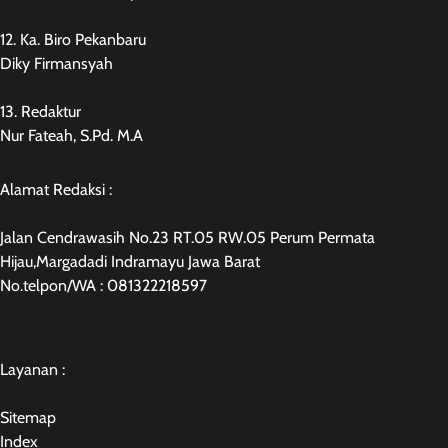
12. Ka. Biro Pekanbaru
Diky Firmansyah
13. Redaktur
Nur Fateah, S.Pd. M.A
Alamat Redaksi :
Jalan Cendrawasih No.23 RT.05 RW.05 Perum Permata
Hijau,Margadadi Indramayu Jawa Barat
No.telpon/WA : 081322218597
Layanan :
Sitemap
Index