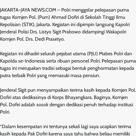
JAKARTA-JAYA NEWS.COM – Polri menggelar pelepasan purna
tugas Komjen Pol. (Purn) Ahmad Dofiri di Sekolah Tinggi Ilmu
Kepolisian (STIK), Jakarta. Kegiatan ini dipimpin langsung Kapolri
Jenderal Polisi Drs. Listyo Sigit Prabowo didampingi Wakapolri
Komjen Pol. Drs. Dedi Prasetyo.
Kegiatan ini dihadiri seluruh pejabat utama (PJU) Mabes Polri dan
Kapolda se-Indonesia serta ribuan personel Polri. Pelepasan purna
tugas ini merupakan tradisi sebagai bentuk penghormatan kepada
putra terbaik Polri yang memasuki masa pensiun.
Jenderal Sigit pun menyampaikan terima kasih kepada Komjen Pol.
Dofiri atas dedikasinya di Korps Bhayangkara. Baginya, Komjen
Pol. Dofiri adalah sosok dengan dedikasi penuh terhadap institusi
Polri.
“Dalam kesempatan ini tentunya sekali lagi saya ucapkan terima
kasih kepada Pak Dofiri karena saya tahu bahwa beliau memiliki