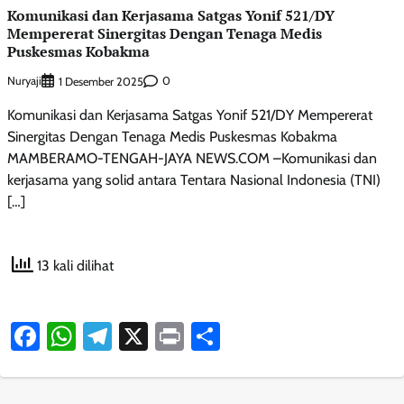
Komunikasi dan Kerjasama Satgas Yonif 521/DY
Mempererat Sinergitas Dengan Tenaga Medis
Puskesmas Kobakma
Nuryaji
0
1 Desember 2025
Komunikasi dan Kerjasama Satgas Yonif 521/DY Mempererat
Sinergitas Dengan Tenaga Medis Puskesmas Kobakma
MAMBERAMO-TENGAH-JAYA NEWS.COM –Komunikasi dan
kerjasama yang solid antara Tentara Nasional Indonesia (TNI)
[…]
13 kali dilihat
Facebook
WhatsApp
Telegram
X
Print
Share