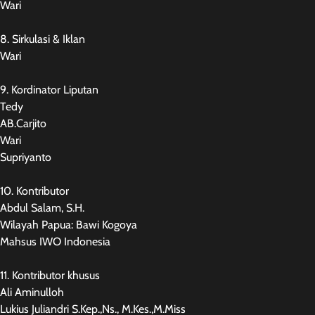
Wari
8. Sirkulasi & Iklan
Wari
9. Kordinator Liputan
Tedy
AB.Carjito
Wari
Supriyanto
10. Kontributor
Abdul Salam, S.H.
Wilayah Papua: Bawi Kogoya
Mahsus IWO Indonesia
11. Kontributor khusus
Ali Aminulloh
Lukius Juliandri S.Kep.,Ns., M.Kes.,M.Miss