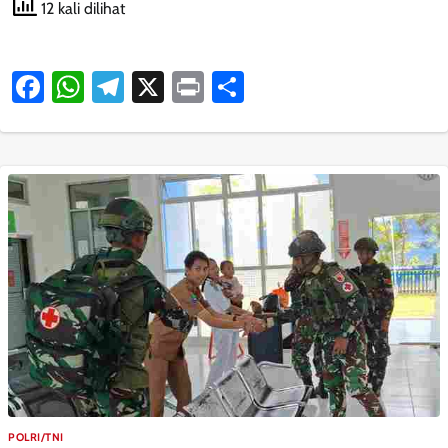
12 kali dilihat
Facebook
WhatsApp
Telegram
X
Print
Share
POLRI/TNI