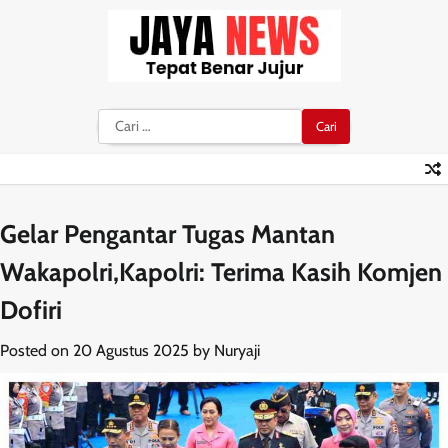
Skip
to
content
Cari
untuk:
Gelar Pengantar Tugas Mantan
Wakapolri,Kapolri: Terima Kasih Komjen
Dofiri
Posted on
20 Agustus 2025
by
Nuryaji