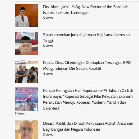
Drs. Abdul Jamil, M.Ag, New Rector of the Sabilillah
Islamic Institute, Lamongan
5 views
Solusi menekan Jumlah Jemaah Haji Lansia beresiko
Tinggi
5 views
Kepala Desa Cikedunglor Ditetapkan Tersangka, BPD
Mengundurkan Diri Secara Kolektif
4 views
Puncak Peringatan Hari Koperasi ke-79 Tahun 2026 di
Indramayu: “Koperasi Sebagai Pilar Kekuatan Ekonomi
Kerakyatan Menuju Koperasi Modern, Mandiri dan
Sejahtera”
3 views
Dinasti Politik dan Dinasti Kekuasaan Adalah Ancaman
Bagi Bangsa dan Negara Indonesia
3 views