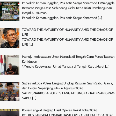
Perkokoh Kemanunggalan, Pos Kotis Satgas Yonarmed 13/Nanggala
Bersama Warga Desa Sebindang Gelar Kerja Bakti Pembangunan
Masjid Al-Hikmah
Perkokoh Kemanunggalan, Pos Kotis Satgas Yonarmed
[…]
TOWARD THE MATURITY OF HUMANITY AMID THE CHAOS OF
LIFE
TOWARD THE MATURITY OF HUMANITY AMID THE CHAOS OF
LIFE
[…]
Menuju Kedewasaan Umat Manusia di Tengah Carut Marut Tatanan
Kehidupan
*Menuju Kedewasaan Umat Manusia di Tengah Carut Marut
[…]
Satresnarkoba Polres Langkat Ungkap Ratusan Gram Sabu, Ganja,
dan Ekstasi Sepanjang Juli – 6 Agustus 2026
SATRESNARKOBA POLRES LANGKAT UNGKAP RATUSAN GRAM
SABU,
[…]
Polres Langkat Ungkap Hasil Operasi Pekat Toba 2026
POLRES LANGKAT UNGKAP HASIL OPERASI PEKAT TOBA 2026