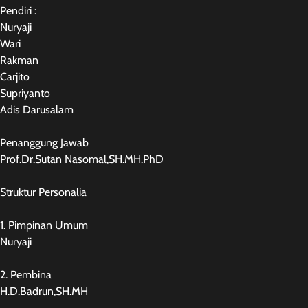
Pendiri :
Nuryaji
Wari
Rakman
Carjito
Supriyanto
Adis Darusalam
Penanggung Jawab
Prof.Dr.Sutan Nasomal,SH.MH.PhD
Struktur Personalia
1. Pimpinan Umum
Nuryaji
2. Pembina
H.D.Badrun,SH.MH