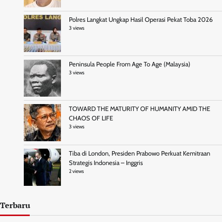
Polres Langkat Ungkap Hasil Operasi Pekat Toba 2026
3 views
Peninsula People From Age To Age (Malaysia)
3 views
TOWARD THE MATURITY OF HUMANITY AMID THE
CHAOS OF LIFE
3 views
Tiba di London, Presiden Prabowo Perkuat Kemitraan
Strategis Indonesia – Inggris
2 views
Terbaru