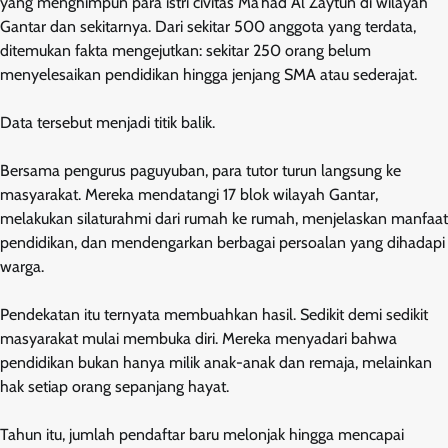
yang menghimpun para istri civitas Ma’had Al Zaytun di wilayah
Gantar dan sekitarnya. Dari sekitar 500 anggota yang terdata,
ditemukan fakta mengejutkan: sekitar 250 orang belum
menyelesaikan pendidikan hingga jenjang SMA atau sederajat.
Data tersebut menjadi titik balik.
Bersama pengurus paguyuban, para tutor turun langsung ke
masyarakat. Mereka mendatangi 17 blok wilayah Gantar,
melakukan silaturahmi dari rumah ke rumah, menjelaskan manfaat
pendidikan, dan mendengarkan berbagai persoalan yang dihadapi
warga.
Pendekatan itu ternyata membuahkan hasil. Sedikit demi sedikit
masyarakat mulai membuka diri. Mereka menyadari bahwa
pendidikan bukan hanya milik anak-anak dan remaja, melainkan
hak setiap orang sepanjang hayat.
Tahun itu, jumlah pendaftar baru melonjak hingga mencapai