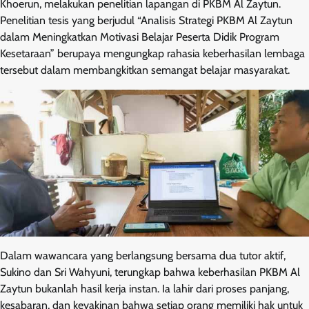
Khoerun, melakukan penelitian lapangan di PKBM Al Zaytun.
Penelitian tesis yang berjudul “Analisis Strategi PKBM Al Zaytun
dalam Meningkatkan Motivasi Belajar Peserta Didik Program
Kesetaraan” berupaya mengungkap rahasia keberhasilan lembaga
tersebut dalam membangkitkan semangat belajar masyarakat.
Dalam wawancara yang berlangsung bersama dua tutor aktif,
Sukino dan Sri Wahyuni, terungkap bahwa keberhasilan PKBM Al
Zaytun bukanlah hasil kerja instan. Ia lahir dari proses panjang,
kesabaran, dan keyakinan bahwa setiap orang memiliki hak untuk