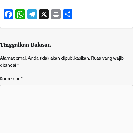
Facebook
WhatsApp
Telegram
X
Print
Share
Tinggalkan Balasan
Alamat email Anda tidak akan dipublikasikan.
Ruas yang wajib
ditandai
*
Komentar
*