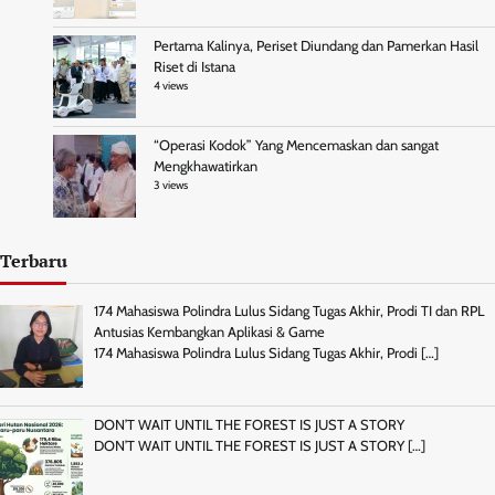
Pertama Kalinya, Periset Diundang dan Pamerkan Hasil
Riset di Istana
4 views
“Operasi Kodok” Yang Mencemaskan dan sangat
Mengkhawatirkan
3 views
Terbaru
174 Mahasiswa Polindra Lulus Sidang Tugas Akhir, Prodi TI dan RPL
Antusias Kembangkan Aplikasi & Game
174 Mahasiswa Polindra Lulus Sidang Tugas Akhir, Prodi
[…]
DON’T WAIT UNTIL THE FOREST IS JUST A STORY
DON’T WAIT UNTIL THE FOREST IS JUST A STORY
[…]