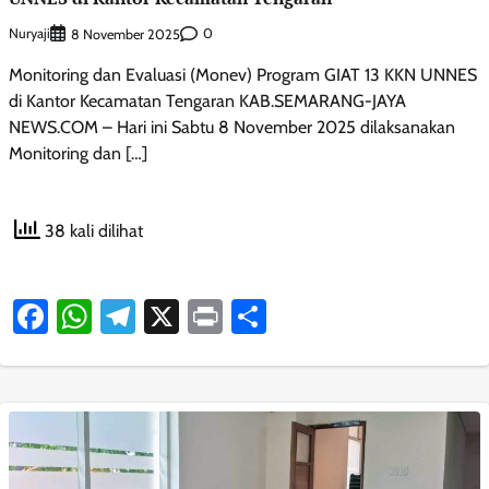
Nuryaji
0
8 November 2025
Monitoring dan Evaluasi (Monev) Program GIAT 13 KKN UNNES
di Kantor Kecamatan Tengaran KAB.SEMARANG-JAYA
NEWS.COM – Hari ini Sabtu 8 November 2025 dilaksanakan
Monitoring dan […]
38 kali dilihat
Facebook
WhatsApp
Telegram
X
Print
Share