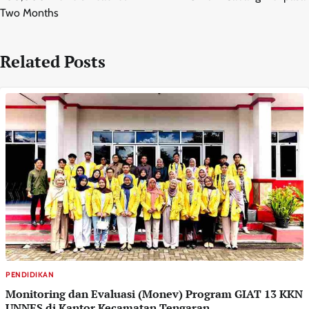
Two Months
Related Posts
PENDIDIKAN
Monitoring dan Evaluasi (Monev) Program GIAT 13 KKN
UNNES di Kantor Kecamatan Tengaran