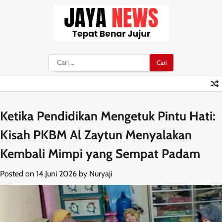
Skip
to
content
Cari
untuk:
Ketika Pendidikan Mengetuk Pintu Hati:
Kisah PKBM Al Zaytun Menyalakan
Kembali Mimpi yang Sempat Padam
Posted on
14 Juni 2026
by
Nuryaji