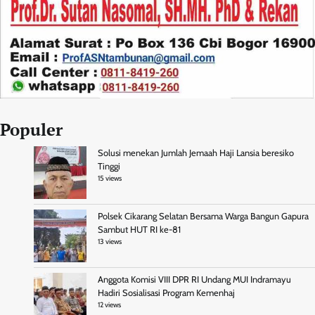
Populer
Solusi menekan Jumlah Jemaah Haji Lansia beresiko
Tinggi
15 views
Polsek Cikarang Selatan Bersama Warga Bangun Gapura
Sambut HUT RI ke-81
13 views
Anggota Komisi VIII DPR RI Undang MUI Indramayu
Hadiri Sosialisasi Program Kemenhaj
12 views