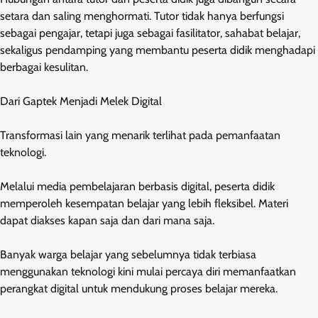
setara dan saling menghormati. Tutor tidak hanya berfungsi
sebagai pengajar, tetapi juga sebagai fasilitator, sahabat belajar,
sekaligus pendamping yang membantu peserta didik menghadapi
berbagai kesulitan.
Dari Gaptek Menjadi Melek Digital
Transformasi lain yang menarik terlihat pada pemanfaatan
teknologi.
Melalui media pembelajaran berbasis digital, peserta didik
memperoleh kesempatan belajar yang lebih fleksibel. Materi
dapat diakses kapan saja dan dari mana saja.
Banyak warga belajar yang sebelumnya tidak terbiasa
menggunakan teknologi kini mulai percaya diri memanfaatkan
perangkat digital untuk mendukung proses belajar mereka.