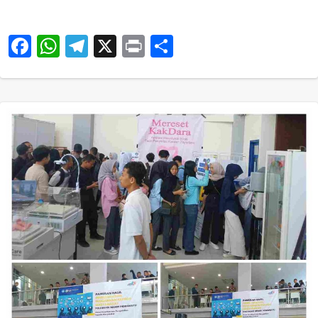
Facebook
WhatsApp
Telegram
X
Print
Share