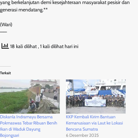
yang berkelanjutan demi kesejahteraan masyarakat pesisir dan
generasi mendatang.**
(Wari)
——
18 kali dilihat
, 1 kali dilihat hari ini
Terkait
Diskanla Indramayu Bersama
KKP Kembali Kirim Bantuan
Pokmaswas Tebar Ribuan Benih
Kemanusiaan via Laut ke Lokasi
Ikan di Waduk Dayung
Bencana Sumatra
Bojongsari
6 Desember 2025