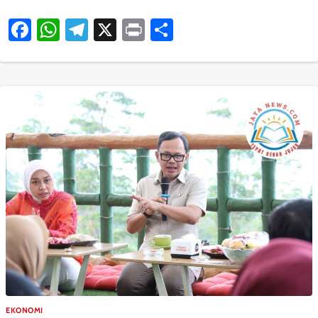
Facebook
WhatsApp
Telegram
X
Print
Share
EKONOMI