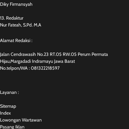
Diky Firmansyah
13. Redaktur
Nur Fateah, S.Pd. M.A
Alamat Redaksi :
Jalan Cendrawasih No.23 RT.05 RW.05 Perum Permata
Hijau,Margadadi Indramayu Jawa Barat
No.telpon/WA : 081322218597
Layanan :
Sitemap
Index
Lowongan Wartawan
Pasang Iklan