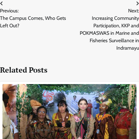
Navigasi
Previous:
Next:
pos
The Campus Comes, Who Gets
Increasing Community
Left Out?
Participation, KKP and
POKMASWAS in Marine and
Fisheries Surveillance in
Indramayu
Related Posts