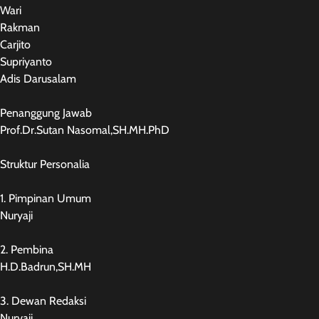
Wari
Rakman
Carjito
Supriyanto
Adis Darusalam
Penanggung Jawab
Prof.Dr.Sutan Nasomal,SH.MH.PhD
Struktur Personalia
1. Pimpinan Umum
Nuryaji
2. Pembina
H.D.Badrun,SH.MH
3. Dewan Redaksi
Nuryaji