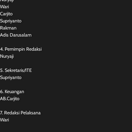
Wari
Carjito
Supriyanto
Rakman
Adis Darusalam
4. Pemimpin Redaksi
Nuryaji
5. Sekretaris/ITE
Supriyanto
6. Keuangan
AB.Carjito
7. Redaksi Pelaksana
Wari