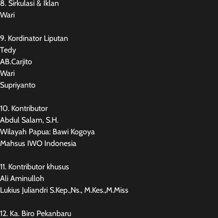
8. Sirkulasi & Iklan
Wari
9. Kordinator Liputan
Tedy
AB.Carjito
Wari
Supriyanto
10. Kontributor
Abdul Salam, S.H.
Wilayah Papua: Bawi Kogoya
Mahsus IWO Indonesia
11. Kontributor khusus
Ali Aminulloh
Lukius Juliandri S.Kep.,Ns., M.Kes.,M.Miss
12. Ka. Biro Pekanbaru