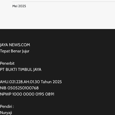
Mei 2025
JAYA NEWS.COM
Tepat Benar Jujur
Penerbit
PT BUKTI TIMBUL JAYA
AHU.021.228.AH.01.30 Tahun 2025
NIB 0505250100768
NPWP 1000 0000 0195 0891
Pendiri :
Nuryaji