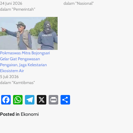
24 Juni 2026
dalam "Nasional"
dalam "Pemerintah"
Pokmaswas Mitra Bojongsari
Gelar Giat Pengawasan
Pengairan, Jaga Kelestarian
Ekosistem Air
5 Juli 2026
dalam "Kamtibmas"
Facebook
WhatsApp
Telegram
X
Print
Share
Posted in
Ekonomi