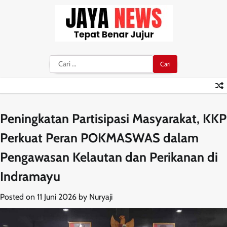
Skip
to
content
Cari
untuk:
Peningkatan Partisipasi Masyarakat, KKP
Perkuat Peran POKMASWAS dalam
Pengawasan Kelautan dan Perikanan di
Indramayu
Posted on
11 Juni 2026
by
Nuryaji