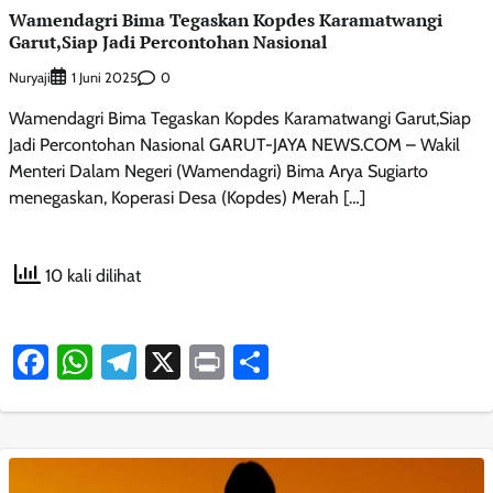
Wamendagri Bima Tegaskan Kopdes Karamatwangi
Garut,Siap Jadi Percontohan Nasional
Nuryaji
0
1 Juni 2025
Wamendagri Bima Tegaskan Kopdes Karamatwangi Garut,Siap
Jadi Percontohan Nasional GARUT-JAYA NEWS.COM – Wakil
Menteri Dalam Negeri (Wamendagri) Bima Arya Sugiarto
menegaskan, Koperasi Desa (Kopdes) Merah […]
10 kali dilihat
Facebook
WhatsApp
Telegram
X
Print
Share