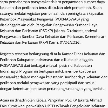
serta pemahaman masyarakat dalam pengawasan sumber daya
kelautan dan perikanan terus dilakukan oleh pemerintah. Salah
satunya melalui kegiatan pembinaan dan peningkatan kapasitas
Kelompok Masyarakat Pengawas (POKMASWAS) yang
diselenggarakan oleh Pangkalan Pengawasan Sumber Daya
Kelautan dan Perikanan (PSDKP) Jakarta, Direktorat Jenderal
Pengawasan Sumber Daya Kelautan dan Perikanan, Kementerian
Kelautan dan Perikanan (KKP) Kamis (11/06/2026).
Kegiatan tersebut berlangsung di Aula Kantor Dinas Kelautan dan
Perikanan Kabupaten Indramayu dan diikuti oleh anggota
POKMASWAS dari berbagai wilayah pesisir di Kabupaten
Indramayu. Program ini bertujuan untuk memperkuat peran
masyarakat dalam menjaga kelestarian sumber daya kelautan dan
perikanan melalui pengawasan yang partisipatif dan sesuai
dengan ketentuan peraturan perundang-undangan yang berlaku.
Acara ini dihadiri oleh Kepala Pangkalan PSDKP Jakarta Ahmad
Dwi Kurniawan, perwakilan UPTD Wilayah Pengelolaan Kelautan