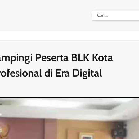
Cari
untuk:
mpingi Peserta BLK Kota
esional di Era Digital