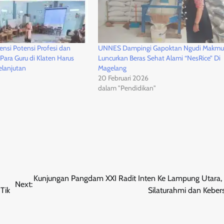
nsi Potensi Profesi dan
UNNES Dampingi Gapoktan Ngudi Makmu
Para Guru di Klaten Harus
Luncurkan Beras Sehat Alami “NesRice” Di
elanjutan
Magelang
20 Februari 2026
dalam "Pendidikan"
Kunjungan Pangdam XXI Radit Inten Ke Lampung Utara, 
Next:
Tik
Silaturahmi dan Kebe