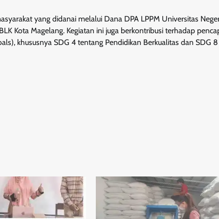
asyarakat yang didanai melalui Dana DPA LPPM Universitas Neger
K Kota Magelang. Kegiatan ini juga berkontribusi terhadap penca
ls), khususnya SDG 4 tentang Pendidikan Berkualitas dan SDG 8