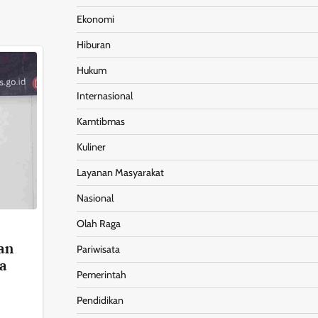
Ekonomi
Hiburan
Hukum
Internasional
Kamtibmas
Kuliner
Layanan Masyarakat
Nasional
Olah Raga
an
Pariwisata
a
Pemerintah
Pendidikan