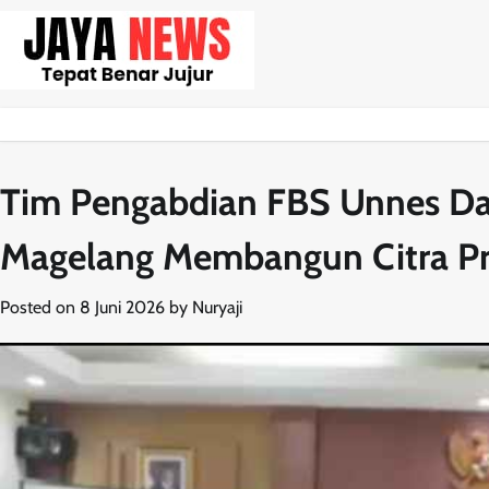
Skip
to
content
Tim Pengabdian FBS Unnes Da
Magelang Membangun Citra Prof
Posted on
8 Juni 2026
by
Nuryaji