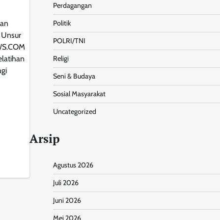
Perdagangan
Politik
han
 Unsur
POLRI/TNI
WS.COM
Religi
latihan
gi
Seni & Budaya
Sosial Masyarakat
Uncategorized
Arsip
nt
Share
Agustus 2026
Juli 2026
Juni 2026
Mei 2026