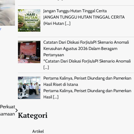
Jangan Tunggu Hutan Tinggal Cerita
JANGAN TUNGGU HUTAN TINGGAL CERITA
(Hari Hutan
[…]
r
Catatan Dari Diskusi ForJis/aPI Skenario Anomali
Kerusuhan Agustus 2026 Dalam Beragam
Pertanyaan
*Catatan Dari Diskusi ForJis/aPI Skenario Anomali
[…]
Pertama Kalinya, Periset Diundang dan Pamerkan
Hasil Riset di Istana
Pertama Kalinya, Periset Diundang dan Pamerkan
Hasil
[…]
Perkuat
Kategori
rsamaan
Artikel