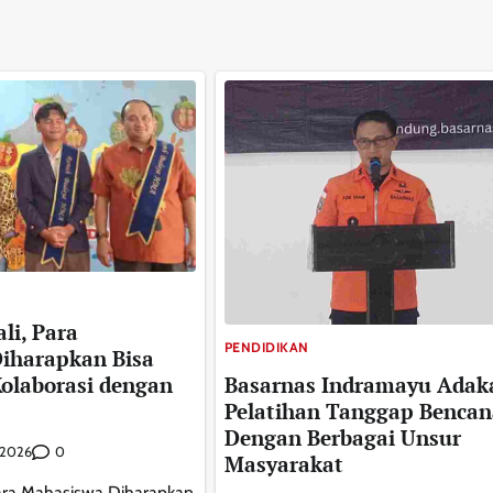
li, Para
PENDIDIKAN
iharapkan Bisa
Basarnas Indramayu Adak
olaborasi dengan
Pelatihan Tanggap Bencan
Dengan Berbagai Unsur
0
i 2026
Masyarakat
Para Mahasiswa Diharapkan