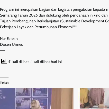
Program ini merupakan bagian dari kegiatan pengabdian kepada m
Semarang Tahun 2026 dan didukung oleh pendanaan in kind dari BL
Tujuan Pembangunan Berkelanjutan (Sustainable Development Goa
Pekerjaan Layak dan Pertumbuhan Ekonomi.**
Nur Fateah
Dosen Unnes
—–
41 kali dilihat
, 1 kali dilihat hari ini
Terkait