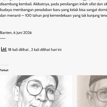
disambung kembali. Akibatnya, pada persilangan inilah sifat dan s
budaya membangun peradaban baru yang kelak bisa sangat domin
dan menanti — 100 tahun janji kemerdekaan yang tak kunjung terw
Banten, 6 Juni 2026
——
18 kali dilihat
, 2 kali dilihat hari ini
Terkait