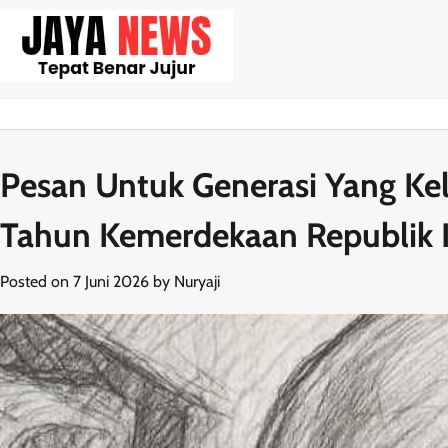
Skip
to
content
Pesan Untuk Generasi Yang Kel
Tahun Kemerdekaan Republik 
Posted on
7 Juni 2026
by
Nuryaji