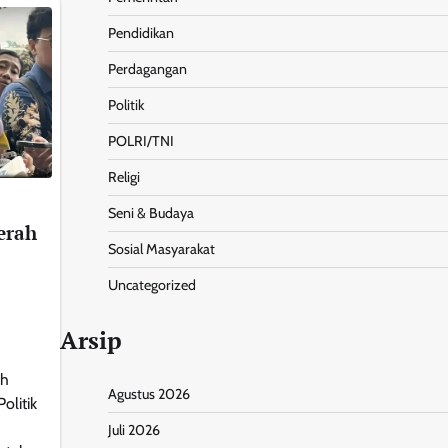
Pendidikan
Perdagangan
Politik
POLRI/TNI
Religi
Seni & Budaya
erah
Sosial Masyarakat
Uncategorized
Arsip
ih
Agustus 2026
olitik
Juli 2026