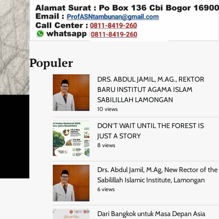
Populer
DRS. ABDUL JAMIL, M.AG., REKTOR
BARU INSTITUT AGAMA ISLAM
SABILILLAH LAMONGAN
10 views
DON’T WAIT UNTIL THE FOREST IS
JUST A STORY
8 views
Drs. Abdul Jamil, M.Ag, New Rector of the
Sabilillah Islamic Institute, Lamongan
6 views
Dari Bangkok untuk Masa Depan Asia