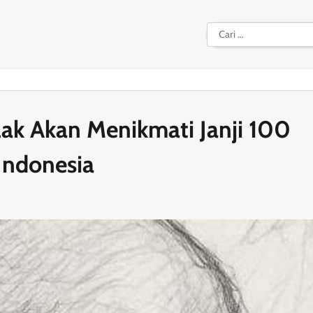
Cari
untuk:
ak Akan Menikmati Janji 100
Indonesia