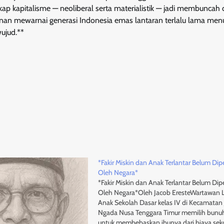
ikap kapitalisme — neoliberal serta materialistik — jadi membuncah
an mewarnai generasi Indonesia emas lantaran terlalu lama me
ujud.**
*Fakir Miskin dan Anak Terlantar Belum Dip
Oleh Negara*
*Fakir Miskin dan Anak Terlantar Belum Dip
Oleh Negara*Oleh Jacob EresteWartawan 
Anak Sekolah Dasar kelas IV di Kecamatan 
Ngada Nusa Tenggara Timur memilih bunuh 
untuk membebaskan ibunya dari biaya sek