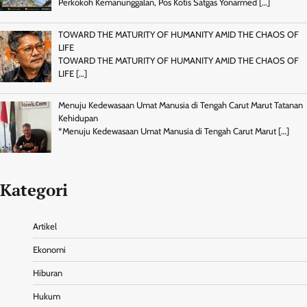
Perkokoh Kemanunggalan, Pos Kotis Satgas Yonarmed
[…]
TOWARD THE MATURITY OF HUMANITY AMID THE CHAOS OF
LIFE
TOWARD THE MATURITY OF HUMANITY AMID THE CHAOS OF
LIFE
[…]
Menuju Kedewasaan Umat Manusia di Tengah Carut Marut Tatanan
Kehidupan
*Menuju Kedewasaan Umat Manusia di Tengah Carut Marut
[…]
Kategori
Artikel
Ekonomi
Hiburan
Hukum