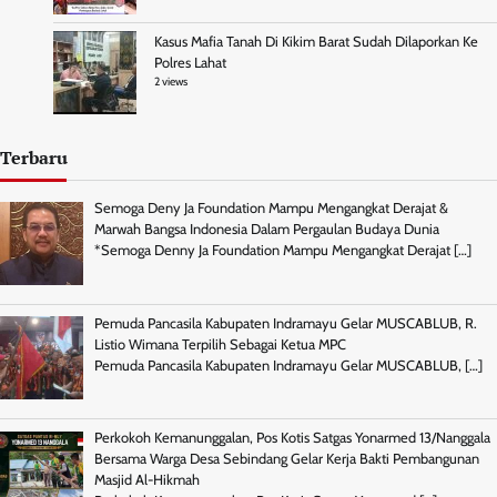
Kasus Mafia Tanah Di Kikim Barat Sudah Dilaporkan Ke
Polres Lahat
2 views
Terbaru
Semoga Deny Ja Foundation Mampu Mengangkat Derajat &
Marwah Bangsa Indonesia Dalam Pergaulan Budaya Dunia
*Semoga Denny Ja Foundation Mampu Mengangkat Derajat
[…]
Pemuda Pancasila Kabupaten Indramayu Gelar MUSCABLUB, R.
Listio Wimana Terpilih Sebagai Ketua MPC
Pemuda Pancasila Kabupaten Indramayu Gelar MUSCABLUB,
[…]
Perkokoh Kemanunggalan, Pos Kotis Satgas Yonarmed 13/Nanggala
Bersama Warga Desa Sebindang Gelar Kerja Bakti Pembangunan
Masjid Al-Hikmah