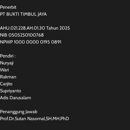
Penerbit
PT BUKTI TIMBUL JAYA
AHU.021.228.AH.01.30 Tahun 2025
NIB 0505250100768
NPWP 1000 0000 0195 0891
Pendiri :
Nuryaji
Wari
Rakman
Carjito
Supriyanto
Adis Darusalam
Penanggung Jawab
Prof.Dr.Sutan Nasomal,SH.MH.PhD