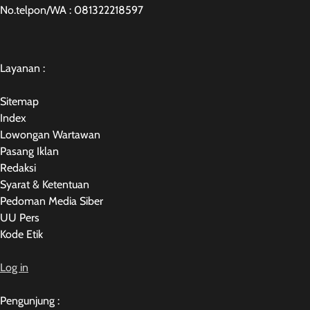
No.telpon/WA : 081322218597
Layanan :
Sitemap
Index
Lowongan Wartawan
Pasang Iklan
Redaksi
Syarat & Ketentuan
Pedoman Media Siber
UU Pers
Kode Etik
Log in
Pengunjung :