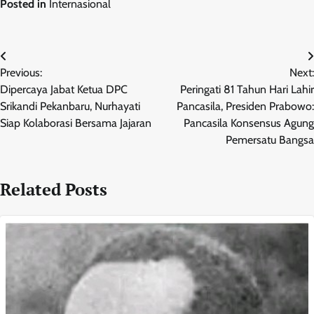
Posted in
Internasional
Navigasi
Previous:
Next:
pos
Dipercaya Jabat Ketua DPC
Peringati 81 Tahun Hari Lahir
Srikandi Pekanbaru, Nurhayati
Pancasila, Presiden Prabowo:
Siap Kolaborasi Bersama Jajaran
Pancasila Konsensus Agung
Pemersatu Bangsa
Related Posts