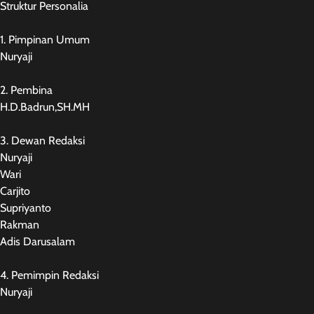
Struktur Personalia
1. Pimpinan Umum
Nuryaji
2. Pembina
H.D.Badrun,SH.MH
3. Dewan Redaksi
Nuryaji
Wari
Carjito
Supriyanto
Rakman
Adis Darusalam
4. Pemimpin Redaksi
Nuryaji