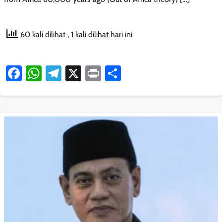
60 kali dilihat
, 1 kali dilihat hari ini
Facebook
WhatsApp
Telegram
X
Print
Share