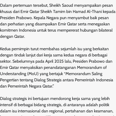
Dalam pertemuan tersebut, Sheikh Saoud menyampaikan pesan
khusus dari Emir Qatar Sheikh Tamim bin Hamad Al-Thani kepada
Presiden Prabowo. Kepala Negara pun menyambut baik pesan
dan perhatian yang disampaikan Emir Qatar serta menegaskan
komitmen Indonesia untuk terus mempererat hubungan bilateral
dengan Qatar.
Kedua pemimpin turut membahas sejumlah isu yang berkaitan
dengan tindak lanjut dari kerja sama kedua negara di berbagai
sektor. Sebelumnya pada April 2025 lalu, Presiden Prabowo dan
Emir Qatar menyaksikan penandatanganan Memorandum of
Understanding (MoU) yang bertajuk “Memorandum Saling
Pengertian tentang Dialog Strategis antara Pemerintah Indonesia
dan Pemerintah Negara Qatar.”
Dialog strategis ini bertujuan mendorong kerja sama yang lebih
intensif di berbagai bidang strategis, di antaranya adalah politik
dalam isu internasional dan regional, pertahanan dan keamanan,