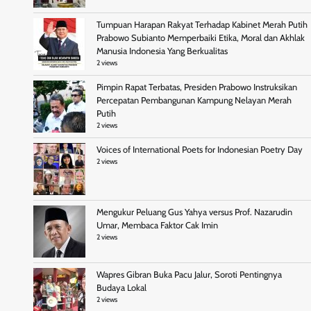
Tumpuan Harapan Rakyat Terhadap Kabinet Merah Putih
Prabowo Subianto Memperbaiki Etika, Moral dan Akhlak
Manusia Indonesia Yang Berkualitas
2 views
Pimpin Rapat Terbatas, Presiden Prabowo Instruksikan
Percepatan Pembangunan Kampung Nelayan Merah
Putih
2 views
Voices of International Poets for Indonesian Poetry Day
2 views
Mengukur Peluang Gus Yahya versus Prof. Nazarudin
Umar, Membaca Faktor Cak Imin
2 views
Wapres Gibran Buka Pacu Jalur, Soroti Pentingnya
Budaya Lokal
2 views