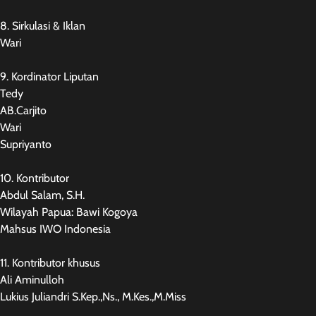
8. Sirkulasi & Iklan
Wari
9. Kordinator Liputan
Tedy
AB.Carjito
Wari
Supriyanto
10. Kontributor
Abdul Salam, S.H.
Wilayah Papua: Bawi Kogoya
Mahsus IWO Indonesia
11. Kontributor khusus
Ali Aminulloh
Lukius Juliandri S.Kep.,Ns., M.Kes.,M.Miss