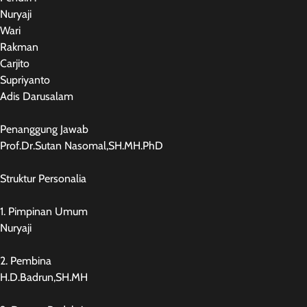
Nuryaji
Wari
Rakman
Carjito
Supriyanto
Adis Darusalam
Penanggung Jawab
Prof.Dr.Sutan Nasomal,SH.MH.PhD
Struktur Personalia
1. Pimpinan Umum
Nuryaji
2. Pembina
H.D.Badrun,SH.MH