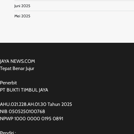
Juni 2025
Mei 2025
JAYA NEWS.COM
Tepat Benar Jujur
Penerbit
PT BUKTI TIMBUL JAYA
AHU.021.228.AH.01.30 Tahun 2025
NIB 0505250100768
NPWP 1000 0000 0195 0891
Pendiri :