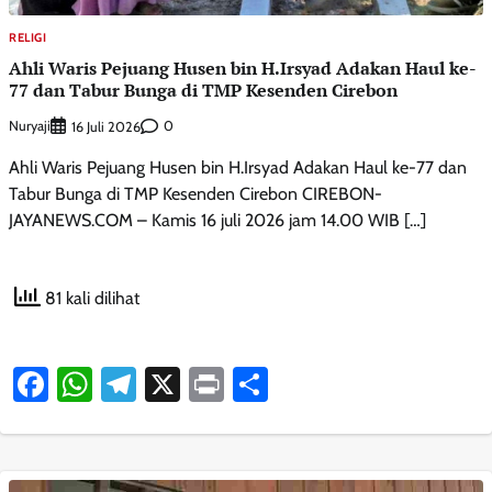
RELIGI
Ahli Waris Pejuang Husen bin H.Irsyad Adakan Haul ke-
77 dan Tabur Bunga di TMP Kesenden Cirebon
Nuryaji
0
16 Juli 2026
Ahli Waris Pejuang Husen bin H.Irsyad Adakan Haul ke-77 dan
Tabur Bunga di TMP Kesenden Cirebon CIREBON-
JAYANEWS.COM – Kamis 16 juli 2026 jam 14.00 WIB […]
81 kali dilihat
Facebook
WhatsApp
Telegram
X
Print
Share