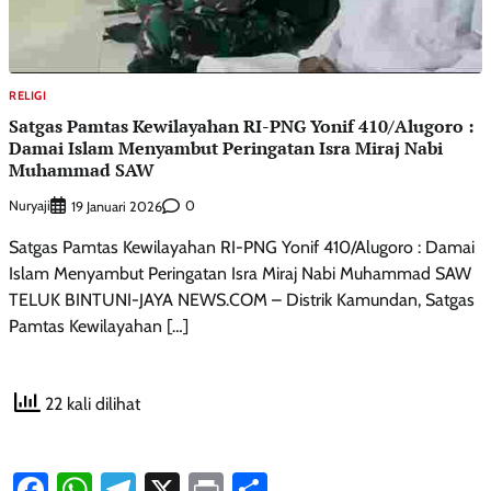
RELIGI
Satgas Pamtas Kewilayahan RI-PNG Yonif 410/Alugoro :
Damai Islam Menyambut Peringatan Isra Miraj Nabi
Muhammad SAW
Nuryaji
0
19 Januari 2026
Satgas Pamtas Kewilayahan RI-PNG Yonif 410/Alugoro : Damai
Islam Menyambut Peringatan Isra Miraj Nabi Muhammad SAW
TELUK BINTUNI-JAYA NEWS.COM – Distrik Kamundan, Satgas
Pamtas Kewilayahan […]
22 kali dilihat
Facebook
WhatsApp
Telegram
X
Print
Share