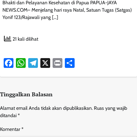
Bhakti dan Pelayanan Kesehatan di Papua‎ ‎PAPUA-JAYA
NEWS.COM– Menjelang hari raya Natal, Satuan Tugas (Satgas)
Yonif 123/Rajawali yang […]
21 kali dilihat
Facebook
WhatsApp
Telegram
X
Print
Share
Tinggalkan Balasan
Alamat email Anda tidak akan dipublikasikan.
Ruas yang wajib
ditandai
*
Komentar
*