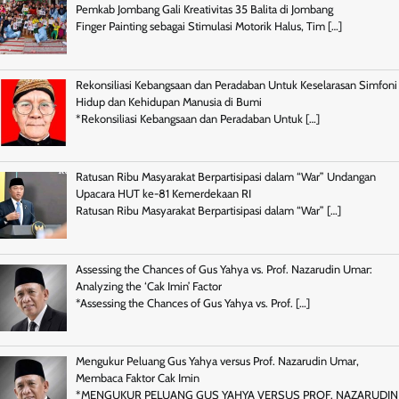
Pemkab Jombang Gali Kreativitas 35 Balita di Jombang
Finger Painting sebagai Stimulasi Motorik Halus, Tim
[…]
Rekonsiliasi Kebangsaan dan Peradaban Untuk Keselarasan Simfoni
Hidup dan Kehidupan Manusia di Bumi
*Rekonsiliasi Kebangsaan dan Peradaban Untuk
[…]
Ratusan Ribu Masyarakat Berpartisipasi dalam “War” Undangan
Upacara HUT ke-81 Kemerdekaan RI
Ratusan Ribu Masyarakat Berpartisipasi dalam “War”
[…]
Assessing the Chances of Gus Yahya vs. Prof. Nazarudin Umar:
Analyzing the ‘Cak Imin’ Factor
*Assessing the Chances of Gus Yahya vs. Prof.
[…]
Mengukur Peluang Gus Yahya versus Prof. Nazarudin Umar,
Membaca Faktor Cak Imin
*MENGUKUR PELUANG GUS YAHYA VERSUS PROF. NAZARUDIN