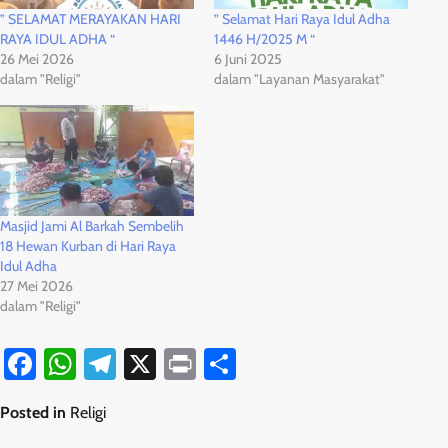
” SELAMAT MERAYAKAN HARI
” Selamat Hari Raya Idul Adha
RAYA IDUL ADHA “
1446 H/2025 M “
26 Mei 2026
6 Juni 2025
dalam "Religi"
dalam "Layanan Masyarakat"
Masjid Jami Al Barkah Sembelih
18 Hewan Kurban di Hari Raya
Idul Adha
27 Mei 2026
dalam "Religi"
Facebook
WhatsApp
Telegram
X
Print
Share
Posted in
Religi