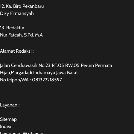
12. Ka. Biro Pekanbaru
Diky Firmansyah
13. Redaktur
Nur Fateah, S.Pd. M.A
Alamat Redaksi :
Jalan Cendrawasih No.23 RT.05 RW.05 Perum Permata
Hijau,Margadadi Indramayu Jawa Barat
No.telpon/WA : 081322218597
Layanan :
Sitemap
Index
Lowongan Wartawan