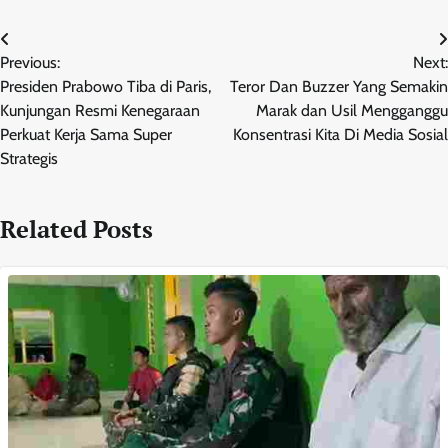
Navigasi
Previous:
Next:
pos
Presiden Prabowo Tiba di Paris,
Teror Dan Buzzer Yang Semakin
Kunjungan Resmi Kenegaraan
Marak dan Usil Mengganggu
Perkuat Kerja Sama Super
Konsentrasi Kita Di Media Sosial
Strategis
Related Posts