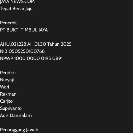
JAYA NEWS.COM
Tepat Benar Jujur
Penerbit
PT BUKTI TIMBUL JAYA
AHU.021.228.AH.01.30 Tahun 2025
NIB 0505250100768
NPWP 1000 0000 0195 0891
Pendiri :
Nuryaji
Wari
Rakman
Carjito
Supriyanto
Adis Darusalam
Penanggung Jawab