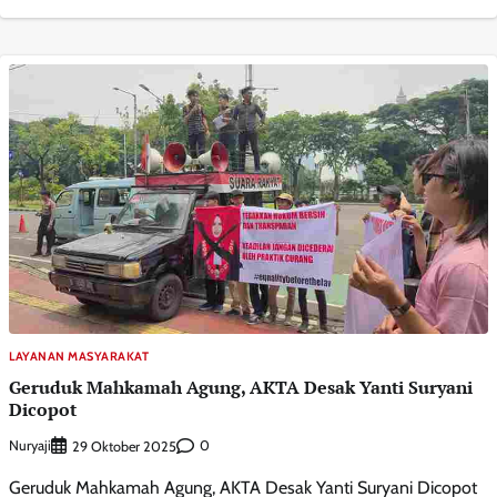
LAYANAN MASYARAKAT
Geruduk Mahkamah Agung, AKTA Desak Yanti Suryani
Dicopot
Nuryaji
0
29 Oktober 2025
Geruduk Mahkamah Agung, AKTA Desak Yanti Suryani Dicopot