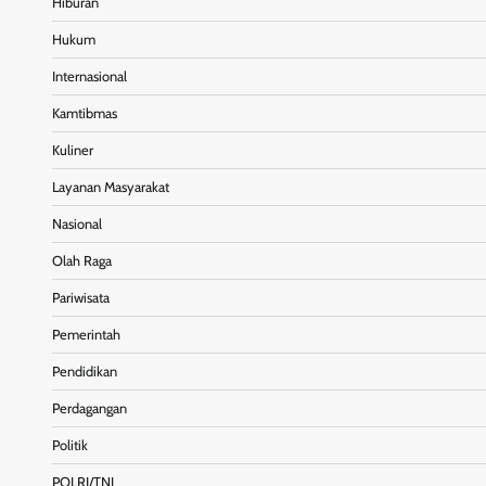
Hiburan
Hukum
Internasional
Kamtibmas
Kuliner
Layanan Masyarakat
Nasional
Olah Raga
Pariwisata
Pemerintah
Pendidikan
Perdagangan
Politik
POLRI/TNI