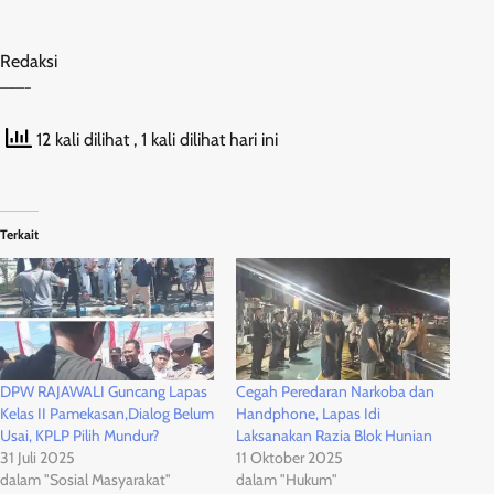
Redaksi
——-
12 kali dilihat
, 1 kali dilihat hari ini
Terkait
DPW RAJAWALI Guncang Lapas
Cegah Peredaran Narkoba dan
Kelas II Pamekasan,Dialog Belum
Handphone, Lapas Idi
Usai, KPLP Pilih Mundur?
Laksanakan Razia Blok Hunian
31 Juli 2025
11 Oktober 2025
dalam "Sosial Masyarakat"
dalam "Hukum"