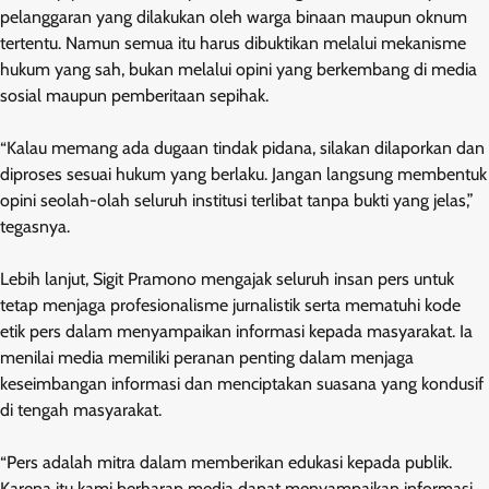
pelanggaran yang dilakukan oleh warga binaan maupun oknum
tertentu. Namun semua itu harus dibuktikan melalui mekanisme
hukum yang sah, bukan melalui opini yang berkembang di media
sosial maupun pemberitaan sepihak.
“Kalau memang ada dugaan tindak pidana, silakan dilaporkan dan
diproses sesuai hukum yang berlaku. Jangan langsung membentuk
opini seolah-olah seluruh institusi terlibat tanpa bukti yang jelas,”
tegasnya.
Lebih lanjut, Sigit Pramono mengajak seluruh insan pers untuk
tetap menjaga profesionalisme jurnalistik serta mematuhi kode
etik pers dalam menyampaikan informasi kepada masyarakat. Ia
menilai media memiliki peranan penting dalam menjaga
keseimbangan informasi dan menciptakan suasana yang kondusif
di tengah masyarakat.
“Pers adalah mitra dalam memberikan edukasi kepada publik.
Karena itu kami berharap media dapat menyampaikan informasi