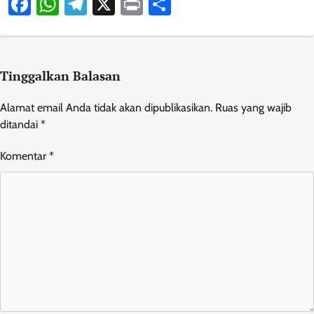
Facebook
WhatsApp
Telegram
X
Print
Share
Tinggalkan Balasan
Alamat email Anda tidak akan dipublikasikan.
Ruas yang wajib
ditandai
*
Komentar
*