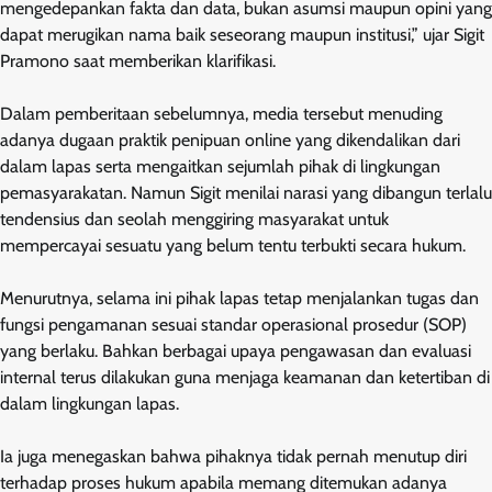
mengedepankan fakta dan data, bukan asumsi maupun opini yang
dapat merugikan nama baik seseorang maupun institusi,” ujar Sigit
Pramono saat memberikan klarifikasi.
Dalam pemberitaan sebelumnya, media tersebut menuding
adanya dugaan praktik penipuan online yang dikendalikan dari
dalam lapas serta mengaitkan sejumlah pihak di lingkungan
pemasyarakatan. Namun Sigit menilai narasi yang dibangun terlalu
tendensius dan seolah menggiring masyarakat untuk
mempercayai sesuatu yang belum tentu terbukti secara hukum.
Menurutnya, selama ini pihak lapas tetap menjalankan tugas dan
fungsi pengamanan sesuai standar operasional prosedur (SOP)
yang berlaku. Bahkan berbagai upaya pengawasan dan evaluasi
internal terus dilakukan guna menjaga keamanan dan ketertiban di
dalam lingkungan lapas.
Ia juga menegaskan bahwa pihaknya tidak pernah menutup diri
terhadap proses hukum apabila memang ditemukan adanya