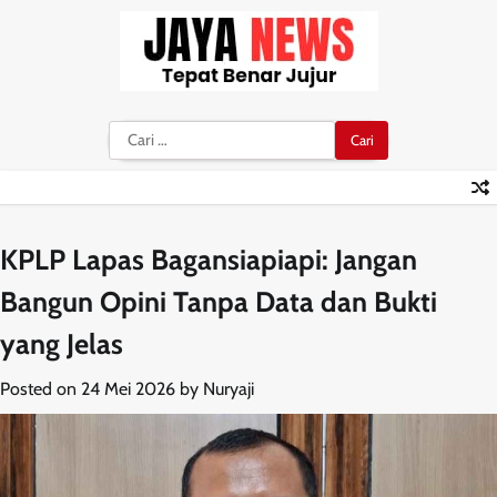
Skip
to
content
Cari
untuk:
KPLP Lapas Bagansiapiapi: Jangan
Bangun Opini Tanpa Data dan Bukti
yang Jelas
Posted on
24 Mei 2026
by
Nuryaji