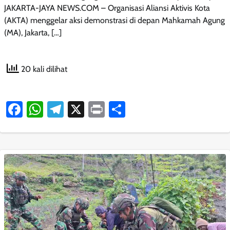
JAKARTA-JAYA NEWS.COM – Organisasi Aliansi Aktivis Kota
(AKTA) menggelar aksi demonstrasi di depan Mahkamah Agung
(MA), Jakarta, […]
20 kali dilihat
Facebook
WhatsApp
Telegram
X
Print
Share