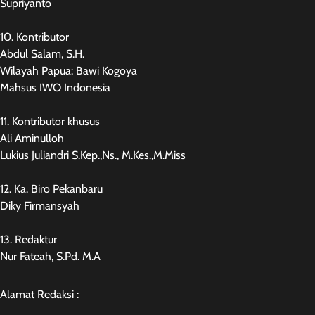
Supriyanto
10. Kontributor
Abdul Salam, S.H.
Wilayah Papua: Bawi Kogoya
Mahsus IWO Indonesia
11. Kontributor khusus
Ali Aminulloh
Lukius Juliandri S.Kep.,Ns., M.Kes.,M.Miss
12. Ka. Biro Pekanbaru
Diky Firmansyah
13. Redaktur
Nur Fateah, S.Pd. M.A
Alamat Redaksi :