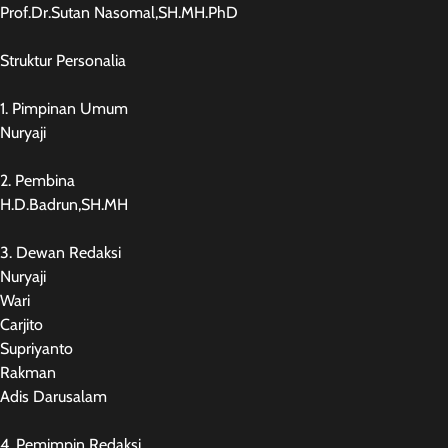
Prof.Dr.Sutan Nasomal,SH.MH.PhD
Struktur Personalia
1. Pimpinan Umum
Nuryaji
2. Pembina
H.D.Badrun,SH.MH
3. Dewan Redaksi
Nuryaji
Wari
Carjito
Supriyanto
Rakman
Adis Darusalam
4. Pemimpin Redaksi