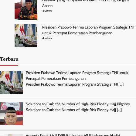
Absen
4 views
Presiden Prabowo Terima Laporan Program Strategis TNI
untuk Percepat Pemerataan Pembangunan
4 views
Terbaru
Presiden Prabowo Terima Laporan Program Strategis TNI untuk
Percepat Pemerataan Pembangunan
Presiden Prabowo Terima Laporan Program Strategis TNI
[…]
Solutions to Curb the Number of High-Risk Elderly Hajj Pilgrims
Solutions to Curb the Number of High-Risk Elderly Hajj
[…]
Anggota Komisi VIII DPR RI Undang MUI Indramayu Hadiri