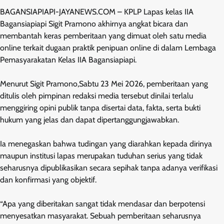
BAGANSIAPIAPI-JAYANEWS.COM – KPLP Lapas kelas IIA
Bagansiapiapi Sigit Pramono akhirnya angkat bicara dan
membantah keras pemberitaan yang dimuat oleh satu media
online terkait dugaan praktik penipuan online di dalam Lembaga
Pemasyarakatan Kelas IIA Bagansiapiapi.
Menurut Sigit Pramono,Sabtu 23 Mei 2026, pemberitaan yang
ditulis oleh pimpinan redaksi media tersebut dinilai terlalu
menggiring opini publik tanpa disertai data, fakta, serta bukti
hukum yang jelas dan dapat dipertanggungjawabkan.
Ia menegaskan bahwa tudingan yang diarahkan kepada dirinya
maupun institusi lapas merupakan tuduhan serius yang tidak
seharusnya dipublikasikan secara sepihak tanpa adanya verifikasi
dan konfirmasi yang objektif.
“Apa yang diberitakan sangat tidak mendasar dan berpotensi
menyesatkan masyarakat. Sebuah pemberitaan seharusnya