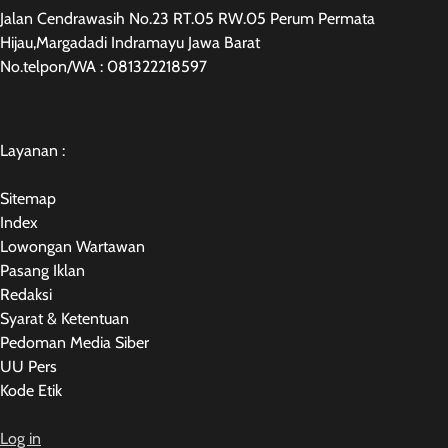
Jalan Cendrawasih No.23 RT.05 RW.05 Perum Permata
Hijau,Margadadi Indramayu Jawa Barat
No.telpon/WA : 081322218597
Layanan :
Sitemap
Index
Lowongan Wartawan
Pasang Iklan
Redaksi
Syarat & Ketentuan
Pedoman Media Siber
UU Pers
Kode Etik
Log in