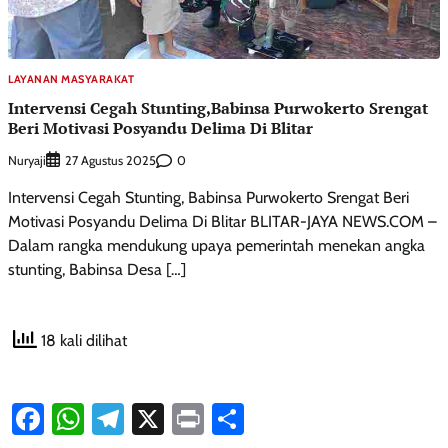
LAYANAN MASYARAKAT
Intervensi Cegah Stunting,Babinsa Purwokerto Srengat
Beri Motivasi Posyandu Delima Di Blitar
Nuryaji
0
27 Agustus 2025
Intervensi Cegah Stunting, Babinsa Purwokerto Srengat Beri
Motivasi Posyandu Delima Di Blitar BLITAR-JAYA NEWS.COM –
Dalam rangka mendukung upaya pemerintah menekan angka
stunting, Babinsa Desa […]
18 kali dilihat
Facebook
WhatsApp
Telegram
X
Print
Share