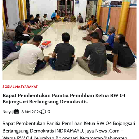
SOSIAL MASYARAKAT
Rapat Pembentukan Panitia Pemilihan Ketua RW 04
Bojongsari Berlangsung Demokratis
Nuryaji
0
18 Mei 2026
Rapat Pembentukan Panitia Pemilihan Ketua RW 04 Bojongsari
Berlangsung Demokratis INDRAMAYU, Jaya News .Com –
Warga RW 04 Kelurahan Bojongsari, Kecamatan/Kabupaten