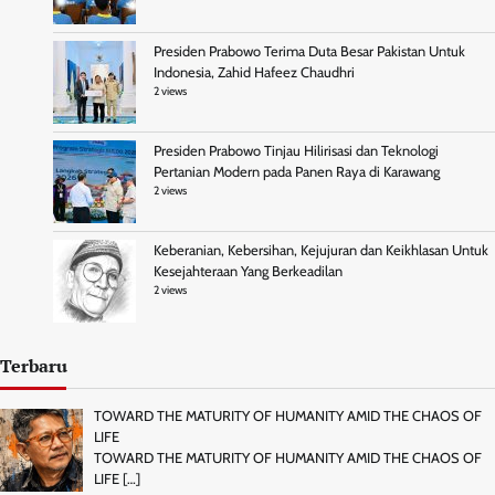
Presiden Prabowo Terima Duta Besar Pakistan Untuk
Indonesia, Zahid Hafeez Chaudhri
2 views
Presiden Prabowo Tinjau Hilirisasi dan Teknologi
Pertanian Modern pada Panen Raya di Karawang
2 views
Keberanian, Kebersihan, Kejujuran dan Keikhlasan Untuk
Kesejahteraan Yang Berkeadilan
2 views
Terbaru
TOWARD THE MATURITY OF HUMANITY AMID THE CHAOS OF
LIFE
TOWARD THE MATURITY OF HUMANITY AMID THE CHAOS OF
LIFE
[…]