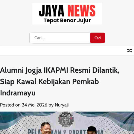
Skip
to
content
Cari
untuk:
Alumni Jogja IKAPMI Resmi Dilantik,
Siap Kawal Kebijakan Pemkab
Indramayu
Posted on
24 Mei 2026
by
Nuryaji