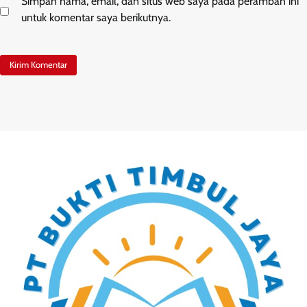
Simpan nama, email, dan situs web saya pada peramban ini
untuk komentar saya berikutnya.