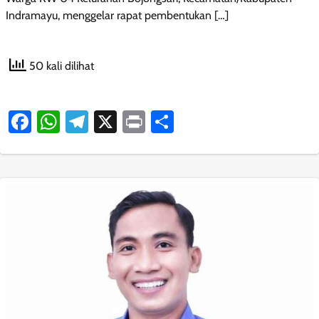
Indramayu, menggelar rapat pembentukan […]
50 kali dilihat
Facebook
WhatsApp
Telegram
X
Print
Share