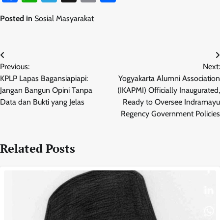
Posted in
Sosial Masyarakat
Navigasi
Previous:
Next:
pos
KPLP Lapas Bagansiapiapi:
Yogyakarta Alumni Association
Jangan Bangun Opini Tanpa
(IKAPMI) Officially Inaugurated,
Data dan Bukti yang Jelas
Ready to Oversee Indramayu
Regency Government Policies
Related Posts