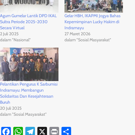
Agum Gumelar Lantik DPD IKAL
Gelar HBH, IKAPMI Jogya Bahas
Sultra Periode 2025-2030
Kepemimpinan Lucky Hakim di
Secara Virtual
Indramayu
2 Juli 2025
27 Maret 2026
dalam "Nasional"
dalam "Sosial Masyarakat"
Pelantikan Pengurus K Sarbumisi
Indramayu: Membangun
Solidaritas Dan Kesejahteraan
Buruh
20 Juli 2025
dalam "Sosial Masyarakat"
Facebook
WhatsApp
Telegram
X
Print
Share