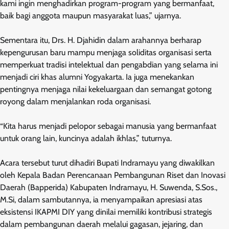
kami ingin menghadirkan program-program yang bermanfaat,
baik bagi anggota maupun masyarakat luas,” ujarnya.
Sementara itu, Drs. H. Djahidin dalam arahannya berharap
kepengurusan baru mampu menjaga soliditas organisasi serta
memperkuat tradisi intelektual dan pengabdian yang selama ini
menjadi ciri khas alumni Yogyakarta. Ia juga menekankan
pentingnya menjaga nilai kekeluargaan dan semangat gotong
royong dalam menjalankan roda organisasi.
“Kita harus menjadi pelopor sebagai manusia yang bermanfaat
untuk orang lain, kuncinya adalah ikhlas,” tuturnya.
Acara tersebut turut dihadiri Bupati Indramayu yang diwakilkan
oleh Kepala Badan Perencanaan Pembangunan Riset dan Inovasi
Daerah (Bapperida) Kabupaten Indramayu, H. Suwenda, S.Sos.,
M.Si, dalam sambutannya, ia menyampaikan apresiasi atas
eksistensi IKAPMI DIY yang dinilai memiliki kontribusi strategis
dalam pembangunan daerah melalui gagasan, jejaring, dan