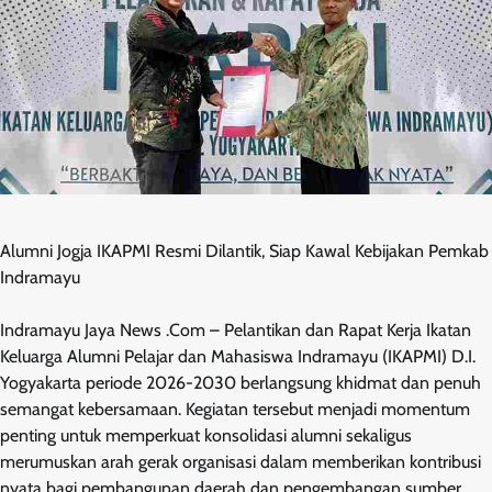
Alumni Jogja IKAPMI Resmi Dilantik, Siap Kawal Kebijakan Pemkab
Indramayu
Indramayu Jaya News .Com – Pelantikan dan Rapat Kerja Ikatan
Keluarga Alumni Pelajar dan Mahasiswa Indramayu (IKAPMI) D.I.
Yogyakarta periode 2026-2030 berlangsung khidmat dan penuh
semangat kebersamaan. Kegiatan tersebut menjadi momentum
penting untuk memperkuat konsolidasi alumni sekaligus
merumuskan arah gerak organisasi dalam memberikan kontribusi
nyata bagi pembangunan daerah dan pengembangan sumber