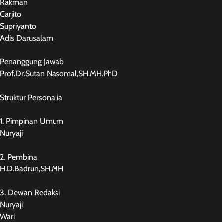
Rakman
Carjito
Supriyanto
Adis Darusalam
Penanggung Jawab
Prof.Dr.Sutan Nasomal,SH.MH.PhD
Struktur Personalia
1. Pimpinan Umum
Nuryaji
2. Pembina
H.D.Badrun,SH.MH
3. Dewan Redaksi
Nuryaji
Wari