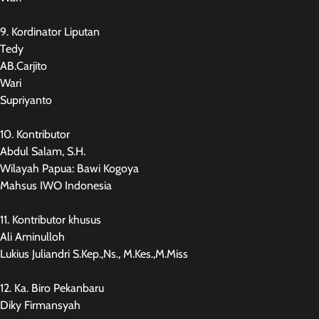
9. Kordinator Liputan
Tedy
AB.Carjito
Wari
Supriyanto
10. Kontributor
Abdul Salam, S.H.
Wilayah Papua: Bawi Kogoya
Mahsus IWO Indonesia
11. Kontributor khusus
Ali Aminulloh
Lukius Juliandri S.Kep.,Ns., M.Kes.,M.Miss
12. Ka. Biro Pekanbaru
Diky Firmansyah