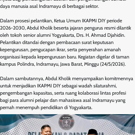
daya manusia asal Indramayu di berbagai sektor.
Dalam prosesi pelantikan, Ketua Umum IKAPMI DIY periode
2026-2030, Abdul Kholik beserta jajaran pengurus resmi dilantik
oleh tokoh senior alumni Yogyakarta, Drs. H. Ahmad Djahidin.
Pelantikan ditandai dengan pembacaan surat keputusan
kepengurusan, pengucapan ikrar, serta penyerahan amanah
organisasi kepada kepengurusan baru. Kegiatan digelar di taman
kampus Polindra, Indramayu, Jawa Barat, Minggu (24/5/2026).
Dalam sambutannya, Abdul Kholik menyampaikan komitmennya
untuk menjadikan IKAPMI DIY sebagai wadah silaturahmi,
pengembangan kapasitas, serta ruang kolaborasi lintas profesi
bagi para alumni pelajar dan mahasiswa asal Indramayu yang
pernah menempuh pendidikan di Yogyakarta.