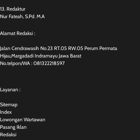
13. Redaktur
Nur Fateah, S.Pd. M.A
Alamat Redaksi :
Jalan Cendrawasih No.23 RT.05 RW.05 Perum Permata
Hijau,Margadadi Indramayu Jawa Barat
No.telpon/WA : 081322218597
Layanan :
Sitemap
Index
Lowongan Wartawan
Pasang Iklan
Redaksi