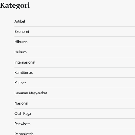
Kategori
Artikel
Ekonomi
Hiburan
Hukum
Internasional
Kamtibmas
Kuliner
Layanan Masyarakat
Nasional
Olah Raga
Pariwisata
Pemerintah