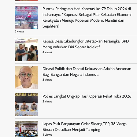
Puncak Peringatan Hari Koperasi ke-79 Tahun 2026 di
Indramayu: “Koperasi Sebagai Pilar Kekuatan Ekonomi
Kerakyatan Menuju Koperasi Modern, Mandiri dan
Sejahtera”
5 views
Kepala Desa Cikedunglor Ditetapkan Tersangka, BPD
Mengundurkan Diri Secara Kolektif
4 views
Dinasti Politik dan Dinasti Kekuasaan Adalah Ancaman
Bagi Bangsa dan Negara Indonesia
3 views
Polres Langkat Ungkap Hasil Operasi Pekat Toba 2026
3 views
Lapas Pasir Pangarayan Gelar Sidang TPP, 38 Warga
Binaan Diusulkan Menjadi Tamping
2 views