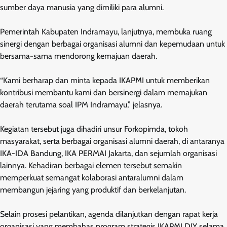
sumber daya manusia yang dimiliki para alumni.
Pemerintah Kabupaten Indramayu, lanjutnya, membuka ruang
sinergi dengan berbagai organisasi alumni dan kepemudaan untuk
bersama-sama mendorong kemajuan daerah.
“Kami berharap dan minta kepada IKAPMI untuk memberikan
kontribusi membantu kami dan bersinergi dalam memajukan
daerah terutama soal IPM Indramayu,” jelasnya.
Kegiatan tersebut juga dihadiri unsur Forkopimda, tokoh
masyarakat, serta berbagai organisasi alumni daerah, di antaranya
IKA-IDA Bandung, IKA PERMAI Jakarta, dan sejumlah organisasi
lainnya. Kehadiran berbagai elemen tersebut semakin
memperkuat semangat kolaborasi antaralumni dalam
membangun jejaring yang produktif dan berkelanjutan.
Selain prosesi pelantikan, agenda dilanjutkan dengan rapat kerja
organisasi yang membahas program strategis IKAPMI DIY selama