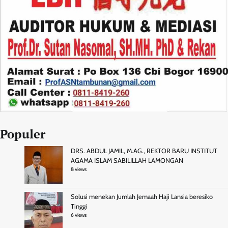
Populer
DRS. ABDUL JAMIL, M.AG., REKTOR BARU INSTITUT
AGAMA ISLAM SABILILLAH LAMONGAN
8 views
Solusi menekan Jumlah Jemaah Haji Lansia beresiko
Tinggi
6 views