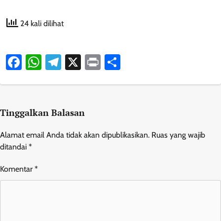
24 kali dilihat
Facebook
WhatsApp
Telegram
X
Print
Share
Tinggalkan Balasan
Alamat email Anda tidak akan dipublikasikan.
Ruas yang wajib
ditandai
*
Komentar
*