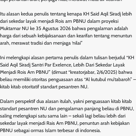
Itu alasan kedua penulis tentang kenapa KH Said Aqil Siradj lebih
dari sekedar layak menjadi Rois am PBNU dalam proyeksi
Muktamar NU ke 35 Agustus 2026 bahwa pengalaman adalah
harga dari sebuah kebijaksanaan dan kearifan tentang menuntun
arah, merawat tradisi dan menjaga ‘nilai”
Ini melengkapi alasan pertama penulis dalam tulisan berjudul “KH
Said Aqil Siradj Santri Par Exelence, Lebih Dari Sekedar Layak
Menjadi Rois Am PBNU” (dimuat “kreatorjabar, 2/6/2025) bahwa
beliau memiliki otoritas penguasaan atas “Al kutubul mu’tabaroh” –
kitab kitab otoritatif standart pesantren NU.
Dalam perspektif dua alasan itulah, yakni penguasaan kitab kitab
standart pesantren NU dan pengalaman panjang beliau di PBNU,
saling melengkapi satu sama lain – sekali lagi beliau lebih dari
sekedar layak menjadi Rais Am PBNU, penuntun arah kebijakan
PBNU sebagai ormas Islam terbesar di indonesia.