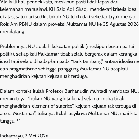
‘Ala kulli hal, pendek kata, meskipun pasti tidak lepas dari
kelemahan manusiawi, KH Said Aqil Siradj, mendekati kriteria ideal
di atas, satu dari sedikit tokoh NU lebih dari sekedar layak menjadi
Rois Am PBNU dalam proyeksi Muktamar NU ke 35 Agustus 2026
mendatang.
Problemnya, NU adalah kekuatan politik (meskipun bukan partai
politik), setiap kali Muktamar tidak selalu bergerak dalam kerangka
ideal tapi selalu dihadapkan pada “tarik tambang” antara idealisme
dan pragmatisme sehingga panggung Muktamar NU acapkali
menghadirkan kejutan kejutan tak terduga.
Dalam konteks itulah Profesor Burhanudin Muhtadi membaca NU,
menurutnya, “bukan NU yang kita kenal selama ini jika tidak
menghadirkan ‘element of surprice”, kejutan kejutan tak terduga di
arena Muktamar”, tulisnya. Itulah asyiknya Muktamar NU, mari kita
tunggu. **
Indramayu, 7 Mei 2026