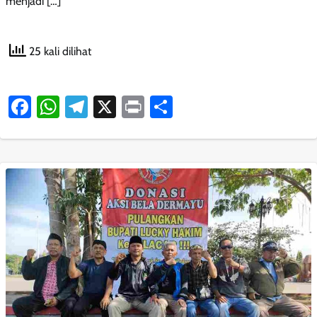
menjadi […]
25 kali dilihat
Facebook
WhatsApp
Telegram
X
Print
Share