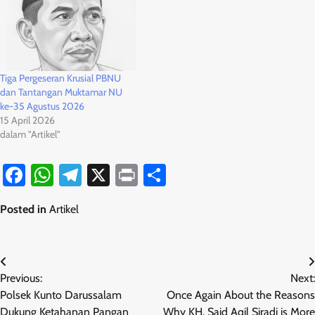
Tiga Pergeseran Krusial PBNU
dan Tantangan Muktamar NU
ke-35 Agustus 2026
15 April 2026
dalam "Artikel"
Facebook
WhatsApp
Telegram
X
Print
Share
Posted in
Artikel
Navigasi
Previous:
Next:
pos
Polsek Kunto Darussalam
Once Again About the Reasons
Dukung Ketahanan Pangan
Why KH. Said Aqil Siradj is More