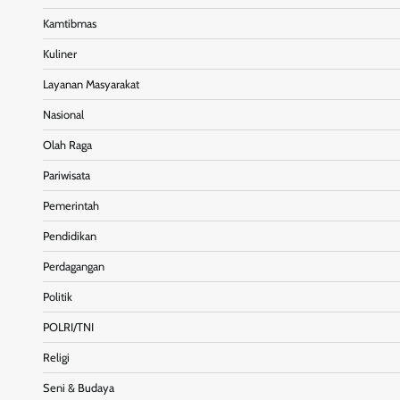
Kamtibmas
Kuliner
Layanan Masyarakat
Nasional
Olah Raga
Pariwisata
Pemerintah
Pendidikan
Perdagangan
Politik
POLRI/TNI
Religi
Seni & Budaya