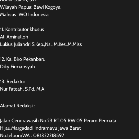
Wilayah Papua: Bawi Kogoya
Mahsus IWO Indonesia
11. Kontributor khusus
Ali Aminulloh
Lukius Juliandri S.Kep.,Ns., M.Kes.,M.Miss
12. Ka. Biro Pekanbaru
Diky Firmansyah
13. Redaktur
Nur Fateah, S.Pd. M.A
Alamat Redaksi :
Jalan Cendrawasih No.23 RT.05 RW.05 Perum Permata
Hijau,Margadadi Indramayu Jawa Barat
No.telpon/WA : 081322218597