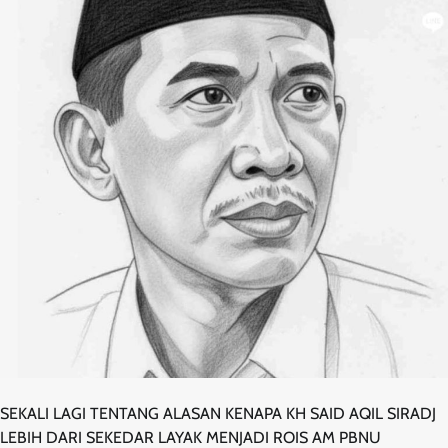
SEKALI LAGI TENTANG ALASAN KENAPA KH SAID AQIL SIRADJ
LEBIH DARI SEKEDAR LAYAK MENJADI ROIS AM PBNU