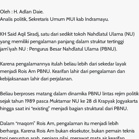
Oleh : H. Adlan Daie.
Analis politik, Sekretaris Umum MUI kab Indramayu.
KH Said Aqil Siradj, satu dari sedikit tokoh Nahdlatul Ulama (NU)
yang memiliki pengalaman panjang dalam struktur tertinggi
jam’iyah NU : Pengurus Besar Nahdlatul Ulama (PBNU).
Karena pengalamannya itulah beliau lebih dari sekedar layak
menjadi Rois Am PBNU. Kearifan lahir dari pengalaman dan
kebijaksanaan lahir dari perjalanan.
Beliau berproses matang dalam dinamika PBNU lintas rejim politik
sejak tahun 1989 pasca Muktamar NU ke 28 di Krapyak Jogyakarta
hingga saat ini “existing” menjadi bagian struktural dari PBNU.
Dalam “maqom” Rois Am, pengalaman itu menjadi lebih
berharga. Karena Rois Am bukan eksekutor, bukan pemain teknis
tapi penuntun arah, penjaga nilai, merawat mata air kearifan