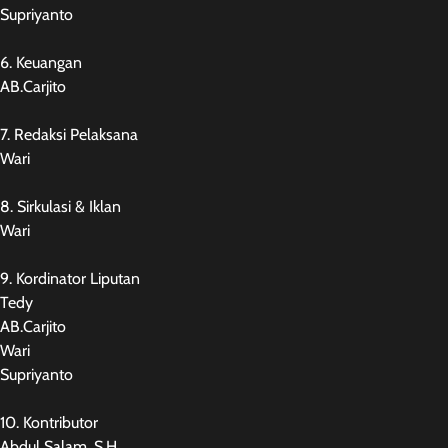
Supriyanto
6. Keuangan
AB.Carjito
7. Redaksi Pelaksana
Wari
8. Sirkulasi & Iklan
Wari
9. Kordinator Liputan
Tedy
AB.Carjito
Wari
Supriyanto
10. Kontributor
Abdul Salam, S.H.