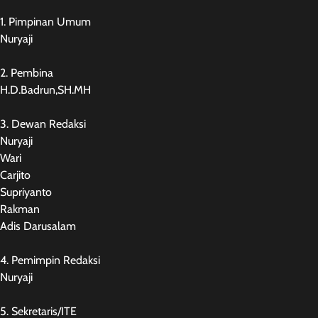
1. Pimpinan Umum
Nuryaji
2. Pembina
H.D.Badrun,SH.MH
3. Dewan Redaksi
Nuryaji
Wari
Carjito
Supriyanto
Rakman
Adis Darusalam
4. Pemimpin Redaksi
Nuryaji
5. Sekretaris/ITE