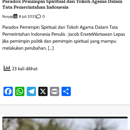
Paradox Pemimpin Spiritual dan Tokoh Agama Dalam
Tata Pemerintahan Indonesia
Nuryaji
0
8 Juli 2025
Paradox Pemimpin Spiritual dan Tokoh Agama Dalam Tata
Pemerintahan Indonesia Penulis : Jacob ErseteWartawan Lepas
Jika pemimpin politik dan pemimpin spiritual yang mampu
melakukan perubahan, […]
23 kali dilihat
Facebook
WhatsApp
Telegram
X
Print
Share