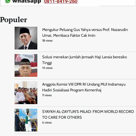
Populer
Mengukur Peluang Gus Yahya versus Prof. Nazarudin
Umar, Membaca Faktor Cak Imin
18 views
Solusi menekan Jumlah Jemaah Haji Lansia beresiko
Tinggi
14 views
Anggota Komisi VIII DPR RI Undang MUI Indramayu
Hadiri Sosialisasi Program Kemenhaj
11 views
SYAYKH AL-ZAYTUN’S MILAD: FROM WORLD RECORD
TO CARE FOR OTHERS
6 views