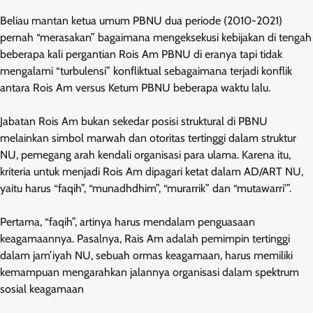
Beliau mantan ketua umum PBNU dua periode (2010-2021)
pernah “merasakan” bagaimana mengeksekusi kebijakan di tengah
beberapa kali pergantian Rois Am PBNU di eranya tapi tidak
mengalami “turbulensi” konfliktual sebagaimana terjadi konflik
antara Rois Am versus Ketum PBNU beberapa waktu lalu.
Jabatan Rois Am bukan sekedar posisi struktural di PBNU
melainkan simbol marwah dan otoritas tertinggi dalam struktur
NU, pemegang arah kendali organisasi para ulama. Karena itu,
kriteria untuk menjadi Rois Am dipagari ketat dalam AD/ART NU,
yaitu harus “faqih”, “munadhdhim”, “murarrik” dan “mutawarri'”.
Pertama, “faqih”, artinya harus mendalam penguasaan
keagamaannya. Pasalnya, Rais Am adalah pemimpin tertinggi
dalam jam’iyah NU, sebuah ormas keagamaan, harus memiliki
kemampuan mengarahkan jalannya organisasi dalam spektrum
sosial keagamaan