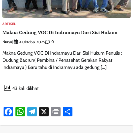
ARTIKEL
Makna Gedung VOC Di Indramayu Dari Sisi Hukum
Nuryaji
0
4 Oktober 2025
Makna Gedung VOC Di Indramayu Dari Sisi Hukum Penulis :
Dudung Badrun( Pembina / Penasehat Gerakan Rakyat
Indramayu ) Baru tahu di Indramayu ada gedung […]
43 kali dilihat
Facebook
WhatsApp
Telegram
X
Print
Share