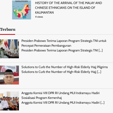
HISTORY OF THE ARRIVAL OF THE MALAY AND
CHINESE ETHNICIANS ON THE ISLAND OF
KALIMANTAN
4 views
Terbaru
Presiden Prabowo Terima Laporan Program Strategis TNI untuk
Percepat Pemerataan Pembangunan
Presiden Prabowo Terima Laporan Program Strategis TNI
[…]
Solutions to Curb the Number of High-Risk Elderly Hajj Pilgrims
Solutions to Curb the Number of High-Risk Elderly Hajj
[…]
Anggota Komisi VIII DPR RI Undang MUI Indramayu Hadiri
Sosialisasi Program Kemenhaj
Anggota Komisi VIII DPR RI Undang MUI Indramayu Hadiri
[…]