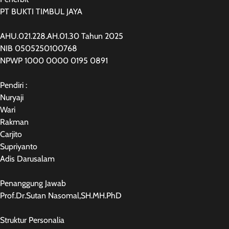
PT BUKTI TIMBUL JAYA
AHU.021.228.AH.01.30 Tahun 2025
NIB 0505250100768
NPWP 1000 0000 0195 0891
Pendiri :
Nuryaji
Wari
Rakman
Carjito
Supriyanto
Adis Darusalam
Penanggung Jawab
Prof.Dr.Sutan Nasomal,SH.MH.PhD
Struktur Personalia