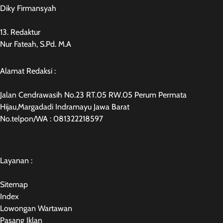
Diky Firmansyah
13. Redaktur
Nur Fateah, S.Pd. M.A
Alamat Redaksi :
Jalan Cendrawasih No.23 RT.05 RW.05 Perum Permata
Hijau,Margadadi Indramayu Jawa Barat
No.telpon/WA : 081322218597
Layanan :
Sitemap
Index
Lowongan Wartawan
Pasang Iklan