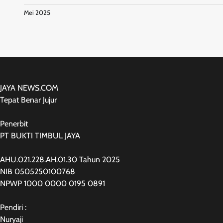
Mei 2025
JAYA NEWS.COM
Tepat Benar Jujur
Penerbit
PT BUKTI TIMBUL JAYA
AHU.021.228.AH.01.30 Tahun 2025
NIB 0505250100768
NPWP 1000 0000 0195 0891
Pendiri :
Nuryaji