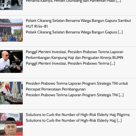
Pertama Kalinya, Periset Diundang dan Pamerkan Hasil
[…]
Polsek Cikarang Selatan Bersama Warga Bangun Gapura Sambut
HUT RI ke-81
Polsek Cikarang Selatan Bersama Warga Bangun Gapura
[…]
Panggil Menteri Investasi, Presiden Prabowo Terima Laporan
Perkembangan Kampung Haji dan Penguatan Kinerja BUMN
Panggil Menteri Investasi, Presiden Prabowo Terima
[…]
Presiden Prabowo Terima Laporan Program Strategis TNI untuk
Percepat Pemerataan Pembangunan
Presiden Prabowo Terima Laporan Program Strategis TNI
[…]
Solutions to Curb the Number of High-Risk Elderly Hajj Pilgrims
Solutions to Curb the Number of High-Risk Elderly Hajj
[…]