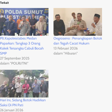
Terkait
Plt.Kapolrestabes Medan
Oegroseno : Penangkapan Botok
Paparkan: Tangkap 3 Orang
dan Teguh Cacat Hukum
Kakek Tersangka Cabuli Bocah
13 Februari 2026
SMP
dalam "Hiburan"
27 September 2025
dalam "POLRI/TNI"
Hari Ini, Sidang Botok Hadirkan
Saksi Di PN Pati
26 Januari 2026