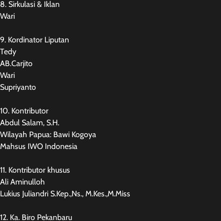
8. Sirkulasi & Iklan
Wari
9. Kordinator Liputan
Tedy
AB.Carjito
Wari
Supriyanto
10. Kontributor
Abdul Salam, S.H.
Wilayah Papua: Bawi Kogoya
Mahsus IWO Indonesia
11. Kontributor khusus
Ali Aminulloh
Lukius Juliandri S.Kep.,Ns., M.Kes.,M.Miss
12. Ka. Biro Pekanbaru