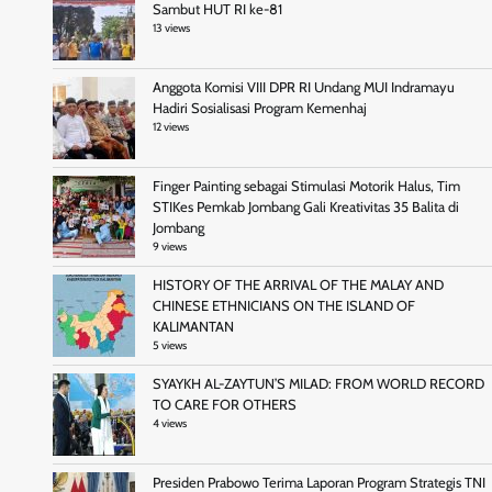
Sambut HUT RI ke-81
13 views
Anggota Komisi VIII DPR RI Undang MUI Indramayu
Hadiri Sosialisasi Program Kemenhaj
12 views
Finger Painting sebagai Stimulasi Motorik Halus, Tim
STIKes Pemkab Jombang Gali Kreativitas 35 Balita di
Jombang
9 views
HISTORY OF THE ARRIVAL OF THE MALAY AND
CHINESE ETHNICIANS ON THE ISLAND OF
KALIMANTAN
5 views
SYAYKH AL-ZAYTUN’S MILAD: FROM WORLD RECORD
TO CARE FOR OTHERS
4 views
Presiden Prabowo Terima Laporan Program Strategis TNI