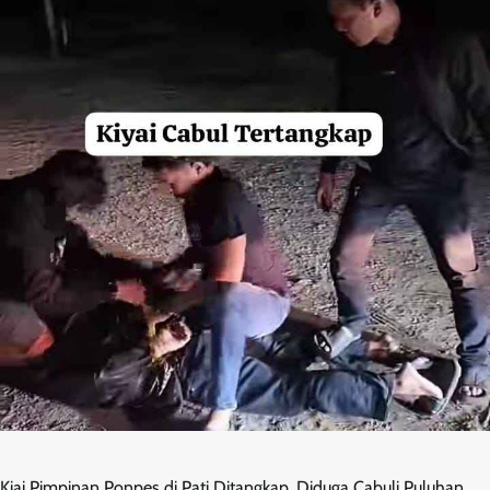
Kiai Pimpinan Ponpes di Pati Ditangkap, Diduga Cabuli Puluhan