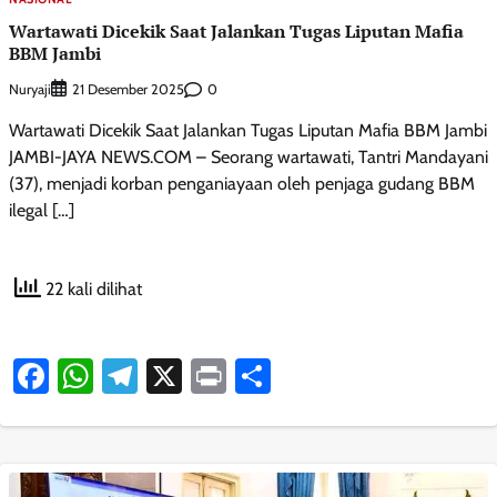
Wartawati Dicekik Saat Jalankan Tugas Liputan Mafia
BBM Jambi
Nuryaji
0
21 Desember 2025
Wartawati Dicekik Saat Jalankan Tugas Liputan Mafia BBM Jambi
JAMBI-JAYA NEWS.COM – Seorang wartawati, Tantri Mandayani
(37), menjadi korban penganiayaan oleh penjaga gudang BBM
ilegal […]
22 kali dilihat
Facebook
WhatsApp
Telegram
X
Print
Share