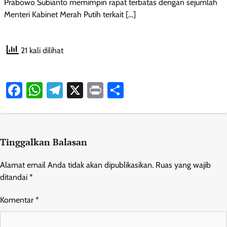
Prabowo Subianto memimpin rapat terbatas dengan sejumlah
Menteri Kabinet Merah Putih terkait […]
21 kali dilihat
Facebook
WhatsApp
Telegram
X
Print
Share
Tinggalkan Balasan
Alamat email Anda tidak akan dipublikasikan.
Ruas yang wajib
ditandai
*
Komentar
*