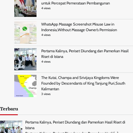
untuk Percepat Pemerataan Pembangunan
4 views
WhatsApp Massage Screenshot Misuse Law in
Indonesia,Without Massage Owner’s Permission
4 views
Pertama Kalinya, Periset Diundang dan Pamerkan Hasil
Riset di Istana
4 views
The Kutai, Champa and Srivijaya Kingdoms Were
Founded by Descendants of King Tanjung Puri,South
Kalimantan
3 views
Terbaru
Pertama Kalinya, Periset Diundang dan Pamerkan Hasil Riset di
Istana