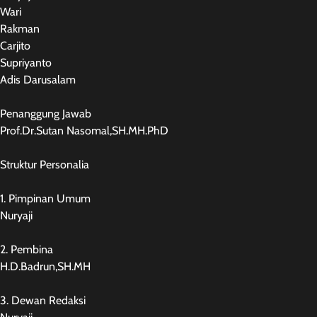
Wari
Rakman
Carjito
Supriyanto
Adis Darusalam
Penanggung Jawab
Prof.Dr.Sutan Nasomal,SH.MH.PhD
Struktur Personalia
1. Pimpinan Umum
Nuryaji
2. Pembina
H.D.Badrun,SH.MH
3. Dewan Redaksi