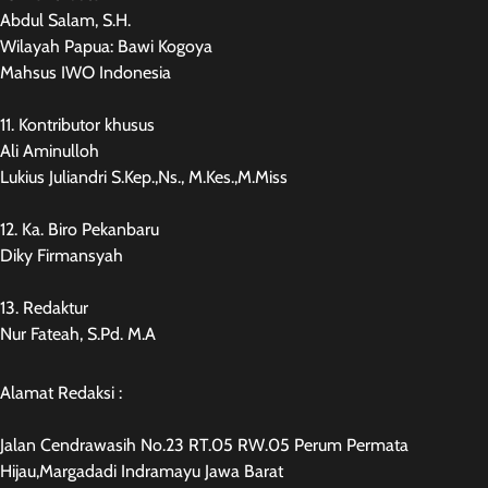
Abdul Salam, S.H.
Wilayah Papua: Bawi Kogoya
Mahsus IWO Indonesia
11. Kontributor khusus
Ali Aminulloh
Lukius Juliandri S.Kep.,Ns., M.Kes.,M.Miss
12. Ka. Biro Pekanbaru
Diky Firmansyah
13. Redaktur
Nur Fateah, S.Pd. M.A
Alamat Redaksi :
Jalan Cendrawasih No.23 RT.05 RW.05 Perum Permata
Hijau,Margadadi Indramayu Jawa Barat