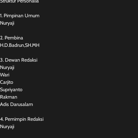
Struktur Personalia
1. Pimpinan Umum
Nuryaji
2. Pembina
H.D.Badrun,SH.MH
3. Dewan Redaksi
Nuryaji
Wari
Carjito
Supriyanto
Rakman
Adis Darusalam
4. Pemimpin Redaksi
Nuryaji