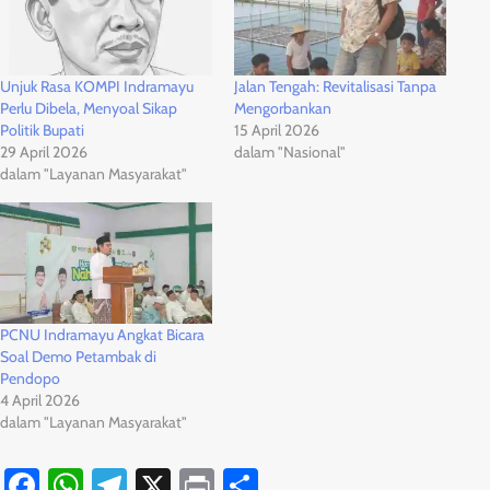
Unjuk Rasa KOMPI Indramayu
Jalan Tengah: Revitalisasi Tanpa
Perlu Dibela, Menyoal Sikap
Mengorbankan
Politik Bupati
15 April 2026
29 April 2026
dalam "Nasional"
dalam "Layanan Masyarakat"
PCNU Indramayu Angkat Bicara
Soal Demo Petambak di
Pendopo
4 April 2026
dalam "Layanan Masyarakat"
Facebook
WhatsApp
Telegram
X
Print
Share