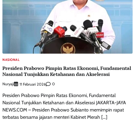
NASIONAL
Presiden Prabowo Pimpin Ratas Ekonomi, Fundamental
Nasional Tunjukkan Ketahanan dan Akselerasi
Nuryaji
0
11 Februari 2026
Presiden Prabowo Pimpin Ratas Ekonomi, Fundamental
Nasional Tunjukkan Ketahanan dan Akselerasi JAKARTA-JAYA
NEWS.COM – Presiden Prabowo Subianto memimpin rapat
terbatas bersama jajaran menteri Kabinet Merah […]