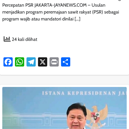
Percepatan PSR JAKARTA-JAYANEWS.COM – Usulan
menjadikan program peremajaan sawit rakyat (PSR) sebagai
program wajib atau mandatori dinilai […]
24 kali dilihat
Facebook
WhatsApp
Telegram
X
Print
Share