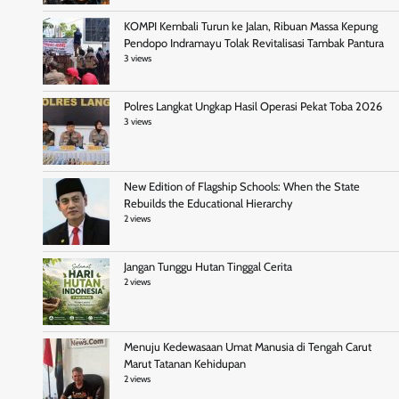
KOMPI Kembali Turun ke Jalan, Ribuan Massa Kepung
Pendopo Indramayu Tolak Revitalisasi Tambak Pantura
3 views
Polres Langkat Ungkap Hasil Operasi Pekat Toba 2026
3 views
New Edition of Flagship Schools: When the State
Rebuilds the Educational Hierarchy
2 views
Jangan Tunggu Hutan Tinggal Cerita
2 views
Menuju Kedewasaan Umat Manusia di Tengah Carut
Marut Tatanan Kehidupan
2 views