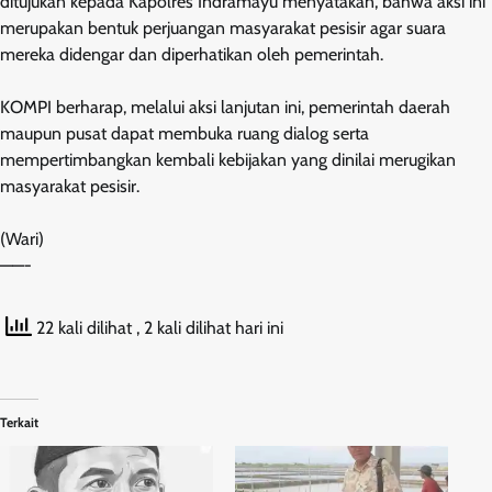
ditujukan kepada Kapolres Indramayu menyatakan, bahwa aksi ini
merupakan bentuk perjuangan masyarakat pesisir agar suara
mereka didengar dan diperhatikan oleh pemerintah.
KOMPI berharap, melalui aksi lanjutan ini, pemerintah daerah
maupun pusat dapat membuka ruang dialog serta
mempertimbangkan kembali kebijakan yang dinilai merugikan
masyarakat pesisir.
(Wari)
——-
22 kali dilihat
, 2 kali dilihat hari ini
Terkait