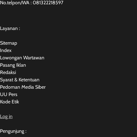
No.telpon/WA : 081322218597
Layanan :
Sitemap
Index
Lowongan Wartawan
Pasang Iklan
Redaksi
Syarat & Ketentuan
Pedoman Media Siber
UU Pers
Kode Etik
Log in
Pengunjung :