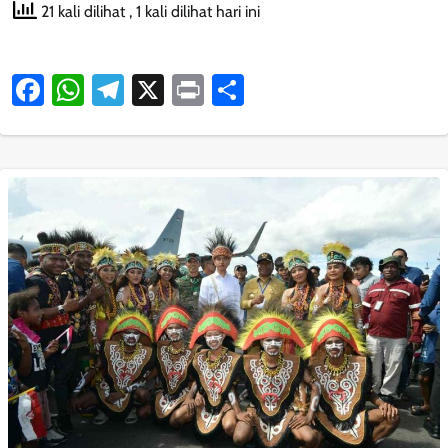
21 kali dilihat
, 1 kali dilihat hari ini
Facebook
WhatsApp
Telegram
X
Print
Share