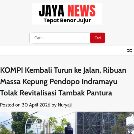
Skip
to
content
Cari
untuk:
KOMPI Kembali Turun ke Jalan, Ribuan
Massa Kepung Pendopo Indramayu
Tolak Revitalisasi Tambak Pantura
Posted on
30 April 2026
by
Nuryaji