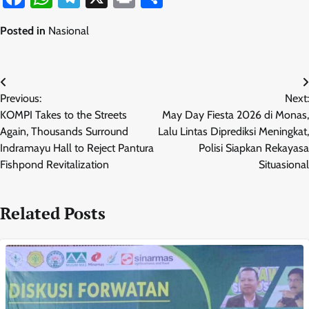
Posted in
Nasional
Navigasi
Previous:
Next:
pos
KOMPI Takes to the Streets
May Day Fiesta 2026 di Monas,
Again, Thousands Surround
Lalu Lintas Diprediksi Meningkat,
Indramayu Hall to Reject Pantura
Polisi Siapkan Rekayasa
Fishpond Revitalization
Situasional
Related Posts