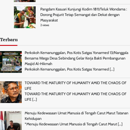
Pangdam Kasuari Kunjungi Kodim 1811/Teluk Wondama :
Dorong Prajurit Tetap Semangat dan Dekat dengan
Masyarakat
2 views
Terbaru
Perkokoh Kemanunggalan, Pos Kotis Satgas Yonarmed 13/Nanggala
Bersama Warga Desa Sebindang Gelar Kerja Bakti Pembangunan
Masjid Al-Hikmah
Perkokoh Kemanunggalan, Pos Kotis Satgas Yonarmed
[…]
TOWARD THE MATURITY OF HUMANITY AMID THE CHAOS OF
LIFE
TOWARD THE MATURITY OF HUMANITY AMID THE CHAOS OF
LIFE
[…]
Menuju Kedewasaan Umat Manusia di Tengah Carut Marut Tatanan
Kehidupan
*Menuju Kedewasaan Umat Manusia di Tengah Carut Marut
[…]