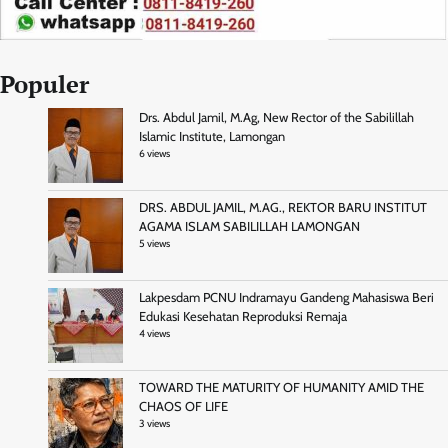
Populer
Drs. Abdul Jamil, M.Ag, New Rector of the Sabilillah
Islamic Institute, Lamongan
6 views
DRS. ABDUL JAMIL, M.AG., REKTOR BARU INSTITUT
AGAMA ISLAM SABILILLAH LAMONGAN
5 views
Lakpesdam PCNU Indramayu Gandeng Mahasiswa Beri
Edukasi Kesehatan Reproduksi Remaja
4 views
TOWARD THE MATURITY OF HUMANITY AMID THE
CHAOS OF LIFE
3 views