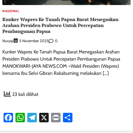
NASIONAL
Kunker Wapres Ke Tanah Papua Barat Menegaskan
Arahan Presiden Prabowo Untuk Percepatan
Pembangunan Papua
Nuryaji
0
5 November 2025
Kunker Wapres Ke Tanah Papua Barat Menegaskan Arahan
Presiden Prabowo Untuk Percepatan Pembangunan Papua
MANOKWARI-JAYA NEWS.COM –Wakil Presiden (Wapres)
bersama Ibu Selvi Gibran Rakabuming melakukan […]
23 kali dilihat
Facebook
WhatsApp
Telegram
X
Print
Share