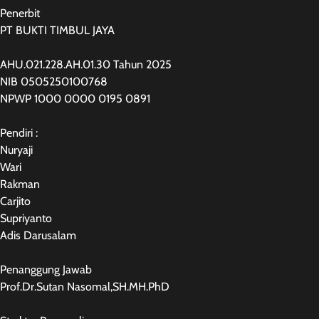
Penerbit
PT BUKTI TIMBUL JAYA
AHU.021.228.AH.01.30 Tahun 2025
NIB 0505250100768
NPWP 1000 0000 0195 0891
Pendiri :
Nuryaji
Wari
Rakman
Carjito
Supriyanto
Adis Darusalam
Penanggung Jawab
Prof.Dr.Sutan Nasomal,SH.MH.PhD