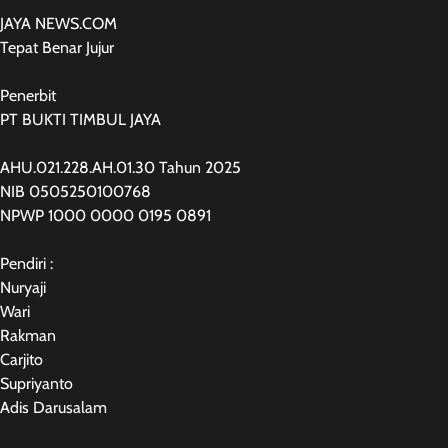
JAYA NEWS.COM
Tepat Benar Jujur
Penerbit
PT BUKTI TIMBUL JAYA
AHU.021.228.AH.01.30 Tahun 2025
NIB 0505250100768
NPWP 1000 0000 0195 0891
Pendiri :
Nuryaji
Wari
Rakman
Carjito
Supriyanto
Adis Darusalam