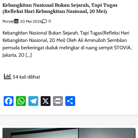
Kebangkitan Nasional Bukan Sejarah, Tapi Tugas
(Refleksi Hari Kebangkitan Nasional, 20 Mei)
Nuryaji
0
20 Mei 2026
Kebangkitan Nasional Bukan Sejarah, Tapi Tugas(Refleksi Hari
Kebangkitan Nasional, 20 Mei) Oleh Ali Aminulloh Sembilan
pemuda berkeringat duduk melingkar di ruang sempit STOVIA,
Jakarta, 20 […]
54 kali dilihat
Facebook
WhatsApp
Telegram
X
Print
Share