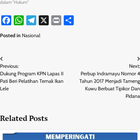
dalam "Hukum"
Facebook
WhatsApp
Telegram
X
Print
Share
Posted in
Nasional
Navigasi
Previous:
Next:
pos
Dukung Program KPN Lapas II
Perbup Indramayu Nomor 4
Pati Beri Pelatihan Ternak Ikan
Tahun 2017 Menjadi Tameng
Lele
Kuwu Berbuat Tipikor Dan
Pidana
Related Posts