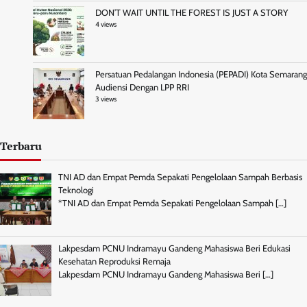
DON’T WAIT UNTIL THE FOREST IS JUST A STORY
4 views
Persatuan Pedalangan Indonesia (PEPADI) Kota Semarang
Audiensi Dengan LPP RRI
3 views
Terbaru
TNI AD dan Empat Pemda Sepakati Pengelolaan Sampah Berbasis
Teknologi
*TNI AD dan Empat Pemda Sepakati Pengelolaan Sampah
[…]
Lakpesdam PCNU Indramayu Gandeng Mahasiswa Beri Edukasi
Kesehatan Reproduksi Remaja
Lakpesdam PCNU Indramayu Gandeng Mahasiswa Beri
[…]