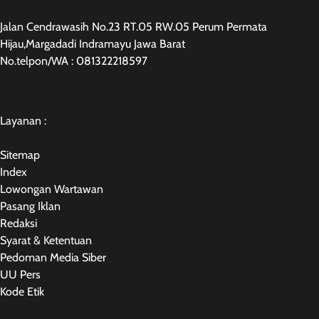
Jalan Cendrawasih No.23 RT.05 RW.05 Perum Permata
Hijau,Margadadi Indramayu Jawa Barat
No.telpon/WA : 081322218597
Layanan :
Sitemap
Index
Lowongan Wartawan
Pasang Iklan
Redaksi
Syarat & Ketentuan
Pedoman Media Siber
UU Pers
Kode Etik