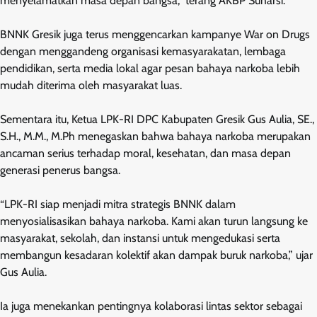
menyelamatkan masa depan bangsa,” terang AKBP Suharsi.
BNNK Gresik juga terus menggencarkan kampanye War on Drugs
dengan menggandeng organisasi kemasyarakatan, lembaga
pendidikan, serta media lokal agar pesan bahaya narkoba lebih
mudah diterima oleh masyarakat luas.
Sementara itu, Ketua LPK-RI DPC Kabupaten Gresik Gus Aulia, SE.,
S.H., M.M., M.Ph menegaskan bahwa bahaya narkoba merupakan
ancaman serius terhadap moral, kesehatan, dan masa depan
generasi penerus bangsa.
“LPK-RI siap menjadi mitra strategis BNNK dalam
menyosialisasikan bahaya narkoba. Kami akan turun langsung ke
masyarakat, sekolah, dan instansi untuk mengedukasi serta
membangun kesadaran kolektif akan dampak buruk narkoba,” ujar
Gus Aulia.
Ia juga menekankan pentingnya kolaborasi lintas sektor sebagai