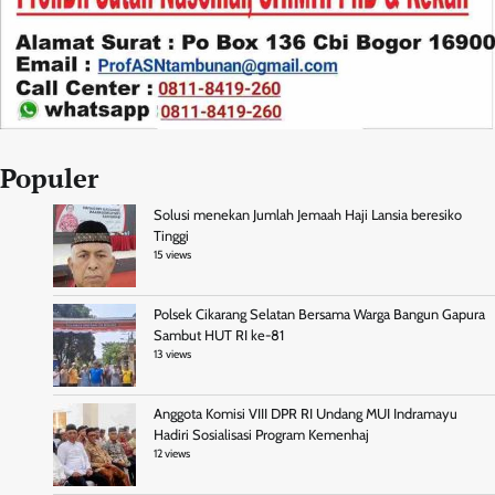
Populer
Solusi menekan Jumlah Jemaah Haji Lansia beresiko
Tinggi
15 views
Polsek Cikarang Selatan Bersama Warga Bangun Gapura
Sambut HUT RI ke-81
13 views
Anggota Komisi VIII DPR RI Undang MUI Indramayu
Hadiri Sosialisasi Program Kemenhaj
12 views