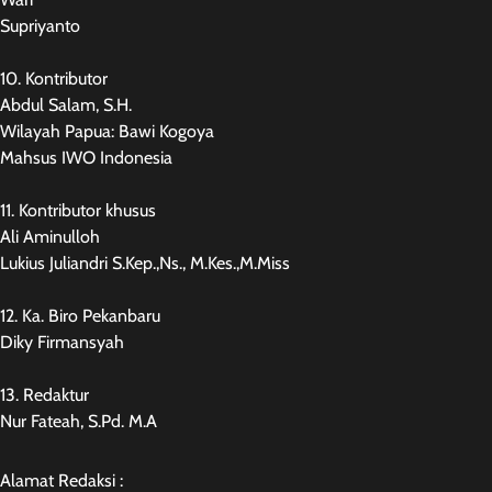
Supriyanto
10. Kontributor
Abdul Salam, S.H.
Wilayah Papua: Bawi Kogoya
Mahsus IWO Indonesia
11. Kontributor khusus
Ali Aminulloh
Lukius Juliandri S.Kep.,Ns., M.Kes.,M.Miss
12. Ka. Biro Pekanbaru
Diky Firmansyah
13. Redaktur
Nur Fateah, S.Pd. M.A
Alamat Redaksi :