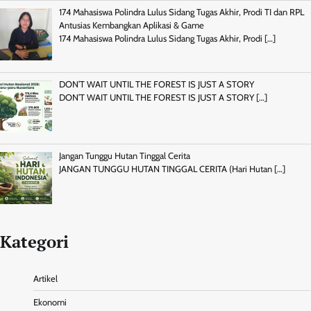
174 Mahasiswa Polindra Lulus Sidang Tugas Akhir, Prodi TI dan RPL
Antusias Kembangkan Aplikasi & Game
174 Mahasiswa Polindra Lulus Sidang Tugas Akhir, Prodi
[…]
DON’T WAIT UNTIL THE FOREST IS JUST A STORY
DON’T WAIT UNTIL THE FOREST IS JUST A STORY
[…]
Jangan Tunggu Hutan Tinggal Cerita
JANGAN TUNGGU HUTAN TINGGAL CERITA (Hari Hutan
[…]
Kategori
Artikel
Ekonomi