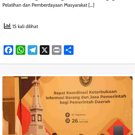
Pelatihan dan Pemberdayaan Masyarakat […]
15 kali dilihat
Facebook
WhatsApp
Telegram
X
Print
Share