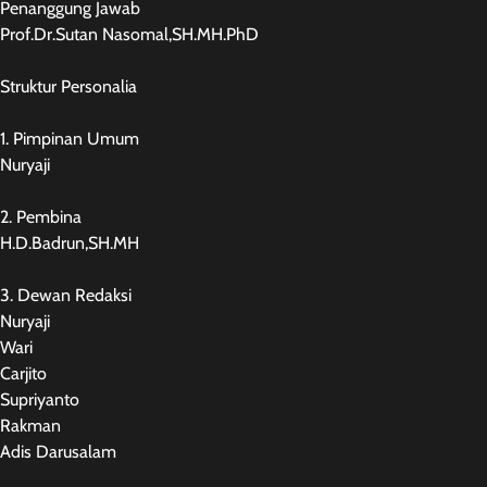
Penanggung Jawab
Prof.Dr.Sutan Nasomal,SH.MH.PhD
Struktur Personalia
1. Pimpinan Umum
Nuryaji
2. Pembina
H.D.Badrun,SH.MH
3. Dewan Redaksi
Nuryaji
Wari
Carjito
Supriyanto
Rakman
Adis Darusalam