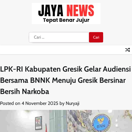
Skip
to
content
Cari
untuk:
LPK-RI Kabupaten Gresik Gelar Audiensi
Bersama BNNK Menuju Gresik Bersinar
Bersih Narkoba
Posted on
4 November 2025
by
Nuryaji