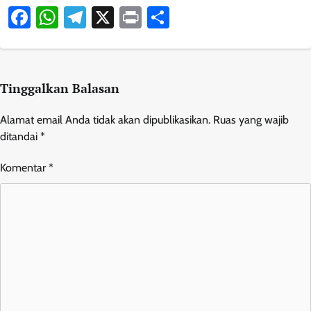
Facebook
WhatsApp
Telegram
X
Print
Share
Tinggalkan Balasan
Alamat email Anda tidak akan dipublikasikan.
Ruas yang wajib
ditandai
*
Komentar
*