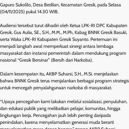
Gapuro Sukolilo, Desa Bedilan, Kecamatan Gresik, pada Selasa
(04/11/2025) pukul 14.30 WIB.
Audiensi tersebut turut dihadiri oleh Ketua LPK-RI DPC Kabupaten
Gresik, Gus Aulia, SE., S.H., M.M., M.Ph, Kabag BNNK Gresik Basuki,
serta Waka LPK-RI Kabupaten Gresik Suyanto. Pertemuan ini
menjadi langkah awal memperkuat sinergi antara lembaga
masyarakat dan instansi pemerintah dalam mendukung program
nasional “Gresik Bersinar” (Bersih dari Narkoba).
Dalam kesempatan itu, AKBP Suharsi, S.H., M.Si. menjelaskan
bahwa BNNK Gresik terus menjalankan berbagai program strategis
untuk mencegah penyalahgunaan narkoba di masyarakat.
“Upaya pencegahan kami lakukan melalui sosialisasi, penyuluhan,
dan edukasi publik yang melibatkan pelajar, komunitas, hingga
lingkungan kerja. Pencegahan jauh lebih penting daripada
penindakan, karena menyelamatkan generasi muda berarti