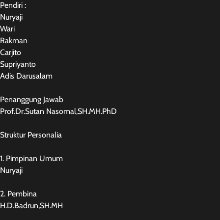
Pendiri :
Nuryaji
Wari
Rakman
Carjito
Supriyanto
Adis Darusalam
Penanggung Jawab
Prof.Dr.Sutan Nasomal,SH.MH.PhD
Struktur Personalia
1. Pimpinan Umum
Nuryaji
2. Pembina
H.D.Badrun,SH.MH