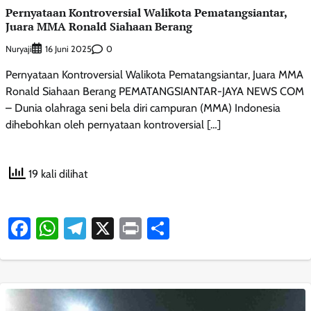
Pernyataan Kontroversial Walikota Pematangsiantar,
Juara MMA Ronald Siahaan Berang
Nuryaji
0
16 Juni 2025
Pernyataan Kontroversial Walikota Pematangsiantar, Juara MMA
Ronald Siahaan Berang PEMATANGSIANTAR-JAYA NEWS COM
– Dunia olahraga seni bela diri campuran (MMA) Indonesia
dihebohkan oleh pernyataan kontroversial […]
19 kali dilihat
Facebook
WhatsApp
Telegram
X
Print
Share