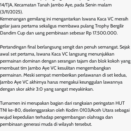
14/TJA, Kecamatan Tanah Jambo Aye, pada Senin malam
(3/11/2025).
Kemenangan gemilang ini mengantarkan Iswana Kaca VC meraih
gelar juara pertama sekaligus membawa pulang Trophy Bergilir
Dandim Cup dan uang pembinaan sebesar Rp 17.500.000.
Pertandingan final berlangsung sengit dan penuh semangat. Sejak
awal set pertama, Iswana Kaca VC langsung menunjukkan
permainan dominan dengan serangan tajam dan blok kokoh yang
membuat tim Jambo Aye VC kesulitan mengembangkan
permainan. Meski sempat memberikan perlawanan di set kedua,
Jambo Aye VC akhirnya harus mengakui keunggulan lawannya
dengan skor akhir 3:0 yang sangat meyakinkan.
Turnamen ini merupakan bagian dari rangkaian peringatan HUT
TNI ke-80, diselenggarakan oleh Kodim 0103/Aceh Utara sebagai
wujud kepedulian terhadap pengembangan olahraga dan
pembinaan generasi muda di wilayah tersebut.