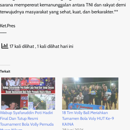
sarana mempererat kemanunggalan antara TNI dan rakyat demi
terwujudnya masyarakat yang sehat, kuat, dan berkarakter.**
Ket.Pres
——
17 kali dilihat
, 1 kali dilihat hari ini
Terkait
Wabup Syafaruddin Poti Hadiri
18 Tim Volly Ball Meriahkan
Final Dan Tutup Resmi
Turnamen Bola Voly HUT Ke-9
Tournament Bola Volly Pemuda
KAINA
Muara Nikum
28 Juni 2026