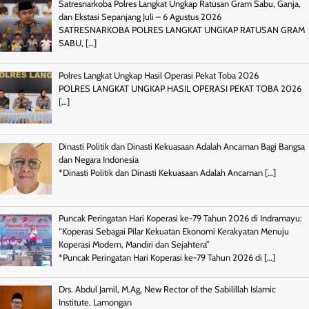
Satresnarkoba Polres Langkat Ungkap Ratusan Gram Sabu, Ganja,
dan Ekstasi Sepanjang Juli – 6 Agustus 2026
SATRESNARKOBA POLRES LANGKAT UNGKAP RATUSAN GRAM
SABU,
[…]
Polres Langkat Ungkap Hasil Operasi Pekat Toba 2026
POLRES LANGKAT UNGKAP HASIL OPERASI PEKAT TOBA 2026
[…]
Dinasti Politik dan Dinasti Kekuasaan Adalah Ancaman Bagi Bangsa
dan Negara Indonesia
*Dinasti Politik dan Dinasti Kekuasaan Adalah Ancaman
[…]
Puncak Peringatan Hari Koperasi ke-79 Tahun 2026 di Indramayu:
“Koperasi Sebagai Pilar Kekuatan Ekonomi Kerakyatan Menuju
Koperasi Modern, Mandiri dan Sejahtera”
*Puncak Peringatan Hari Koperasi ke-79 Tahun 2026 di
[…]
Drs. Abdul Jamil, M.Ag, New Rector of the Sabilillah Islamic
Institute, Lamongan