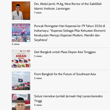
Drs. Abdul Jamil, M.Ag, New Rector of the Sabilillah
Islamic Institute, Lamongan
7 views
Puncak Peringatan Hari Koperasi ke-79 Tahun 2026 di
Indramayu: “Koperasi Sebagai Pilar Kekuatan Ekonomi
Kerakyatan Menuju Koperasi Modern, Mandiri dan
Sejahtera”
5 views
Dari Bangkok untuk Masa Depan Asia Tenggara
5 views
From Bangkok for the Future of Southeast Asia
5 views
Solusi menekan Jumlah Jemaah Haji Lansia beresiko
Tinggi
5 views