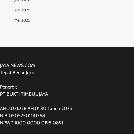
Juni 2025
Mei 2025
JAYA NEWS.COM
Tepat Benar Jujur
Penerbit
PT BUKTI TIMBUL JAYA
AHU.021.228.AH.01.30 Tahun 2025
NIB 0505250100768
NPWP 1000 0000 0195 0891