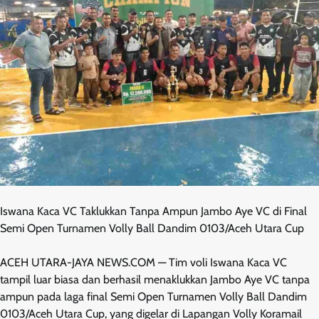
Iswana Kaca VC Taklukkan Tanpa Ampun Jambo Aye VC di Final
Semi Open Turnamen Volly Ball Dandim 0103/Aceh Utara Cup
ACEH UTARA-JAYA NEWS.COM — Tim voli Iswana Kaca VC
tampil luar biasa dan berhasil menaklukkan Jambo Aye VC tanpa
ampun pada laga final Semi Open Turnamen Volly Ball Dandim
0103/Aceh Utara Cup, yang digelar di Lapangan Volly Koramail