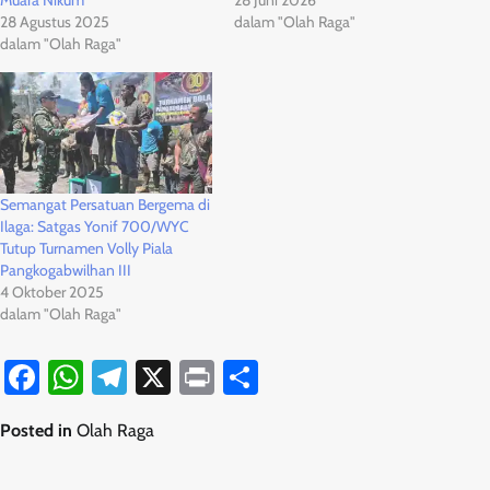
28 Agustus 2025
dalam "Olah Raga"
dalam "Olah Raga"
Semangat Persatuan Bergema di
Ilaga: Satgas Yonif 700/WYC
Tutup Turnamen Volly Piala
Pangkogabwilhan III
4 Oktober 2025
dalam "Olah Raga"
Facebook
WhatsApp
Telegram
X
Print
Share
Posted in
Olah Raga