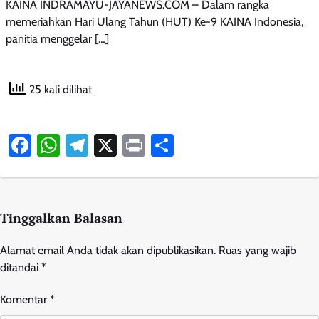
KAINA INDRAMAYU-JAYANEWS.COM – Dalam rangka
memeriahkan Hari Ulang Tahun (HUT) Ke-9 KAINA Indonesia,
panitia menggelar […]
25 kali dilihat
Facebook
WhatsApp
Telegram
X
Print
Share
Tinggalkan Balasan
Alamat email Anda tidak akan dipublikasikan.
Ruas yang wajib
ditandai
*
Komentar
*