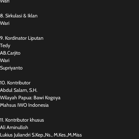
Wari
8. Sirkulasi & Iklan
Wari
9. Kordinator Liputan
Tedy
AB.Carjito
Wari
Supriyanto
10. Kontributor
Abdul Salam, S.H.
Wilayah Papua: Bawi Kogoya
Mahsus IWO Indonesia
11. Kontributor khusus
Ali Aminulloh
Lukius Juliandri S.Kep.,Ns., M.Kes.,M.Miss