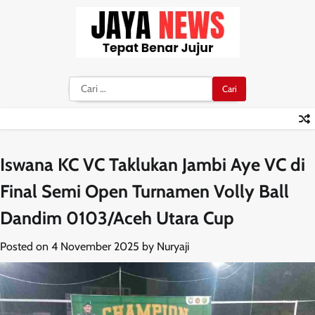
Skip
to
content
Cari
untuk:
Iswana KC VC Taklukan Jambi Aye VC di
Final Semi Open Turnamen Volly Ball
Dandim 0103/Aceh Utara Cup
Posted on
4 November 2025
by
Nuryaji