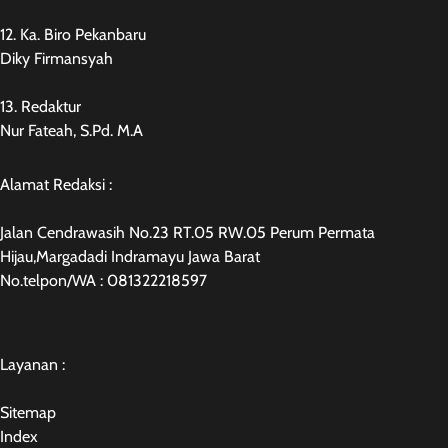
12. Ka. Biro Pekanbaru
Diky Firmansyah
13. Redaktur
Nur Fateah, S.Pd. M.A
Alamat Redaksi :
Jalan Cendrawasih No.23 RT.05 RW.05 Perum Permata
Hijau,Margadadi Indramayu Jawa Barat
No.telpon/WA : 081322218597
Layanan :
Sitemap
Index