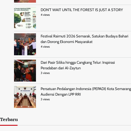
DON’T WAIT UNTIL THE FOREST IS JUST A STORY
4 views
Festival Raimuti 2026 Semarak, Satukan Budaya Bahari
dan Dorong Ekonomi Masyarakat
4 views
Dari Pasir Silika hingga Cangkang Telur: Inspirasi
Peradaban dari Al-Zaytun
3 views
Persatuan Pedalangan Indonesia (PEPADI) Kota Semarang
Audiensi Dengan LPP RRI
3 views
Terbaru