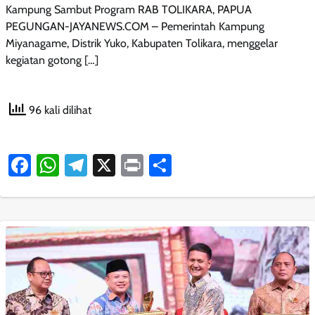
Kampung Sambut Program RAB TOLIKARA, PAPUA
PEGUNGAN-JAYANEWS.COM – Pemerintah Kampung
Miyanagame, Distrik Yuko, Kabupaten Tolikara, menggelar
kegiatan gotong […]
96 kali dilihat
Facebook
WhatsApp
Telegram
X
Print
Share