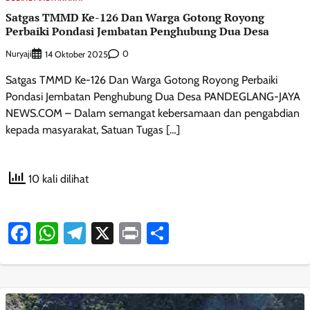
Satgas TMMD Ke-126 Dan Warga Gotong Royong
Perbaiki Pondasi Jembatan Penghubung Dua Desa
Nuryaji
0
14 Oktober 2025
Satgas TMMD Ke-126 Dan Warga Gotong Royong Perbaiki
Pondasi Jembatan Penghubung Dua Desa PANDEGLANG-JAYA
NEWS.COM – Dalam semangat kebersamaan dan pengabdian
kepada masyarakat, Satuan Tugas […]
10 kali dilihat
Facebook
WhatsApp
Telegram
X
Print
Share