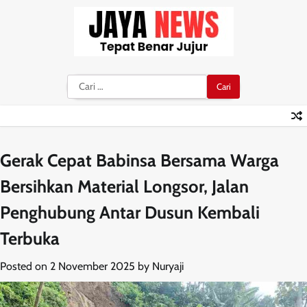
Skip
to
content
Cari
untuk:
Gerak Cepat Babinsa Bersama Warga
Bersihkan Material Longsor, Jalan
Penghubung Antar Dusun Kembali
Terbuka
Posted on
2 November 2025
by
Nuryaji