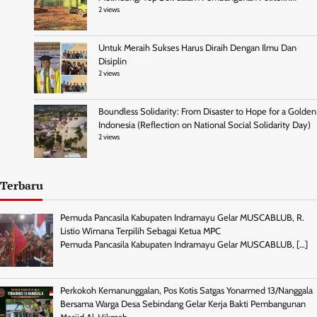
2 views
Untuk Meraih Sukses Harus Diraih Dengan Ilmu Dan
Disiplin
2 views
Boundless Solidarity: From Disaster to Hope for a Golden
Indonesia (Reflection on National Social Solidarity Day)
2 views
Terbaru
Pemuda Pancasila Kabupaten Indramayu Gelar MUSCABLUB, R.
Listio Wimana Terpilih Sebagai Ketua MPC
Pemuda Pancasila Kabupaten Indramayu Gelar MUSCABLUB,
[…]
Perkokoh Kemanunggalan, Pos Kotis Satgas Yonarmed 13/Nanggala
Bersama Warga Desa Sebindang Gelar Kerja Bakti Pembangunan