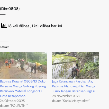
(Dim0808)
——
18 kali dilihat
, 1 kali dilihat hari ini
Terkait
Babinsa Koramil 0808/13 Doko
Jaga Kelancaran Pasokan Air,
Bersama Warga Gotong Royong
Babinsa Plandirejo Dan Warga
Bersihkan Material Longsor Di
Turun Tangan Bersihkan Irigasi
Desa Resapombo
28 November 2025
26 Oktober 2025
dalam "Sosial Masyarakat"
dalam "POLRI/TNI"