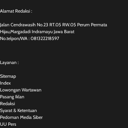
Alamat Redaksi :
Jalan Cendrawasih No.23 RT.05 RW.05 Perum Permata
Hijau,Margadadi Indramayu Jawa Barat
No.telpon/WA : 081322218597
Layanan :
Sitemap
Index
Lowongan Wartawan
Pasang Iklan
Redaksi
Syarat & Ketentuan
Pedoman Media Siber
UU Pers