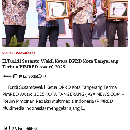
SOSIAL MASYARAKAT
H.Turidi Susanto Wakil Ketua DPRD Kota Tangerang
Terima PIMRED Award 2025
Nuryaji
0
19 Juli 2025
H. Turidi SusantoWakil Ketua DPRD Kota Tangerang Terima
PIMRED Award 2025 KOTA TANGERANG-JAYA NEWS.COM –
Forum Pimpinan Redaksi Multimedia Indonesia (PIMRED
Multimedia Indonesia) menggelar ajang […]
26 kali dilihat