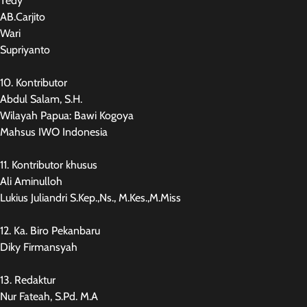
Tedy
AB.Carjito
Wari
Supriyanto
10. Kontributor
Abdul Salam, S.H.
Wilayah Papua: Bawi Kogoya
Mahsus IWO Indonesia
11. Kontributor khusus
Ali Aminulloh
Lukius Juliandri S.Kep.,Ns., M.Kes.,M.Miss
12. Ka. Biro Pekanbaru
Diky Firmansyah
13. Redaktur
Nur Fateah, S.Pd. M.A