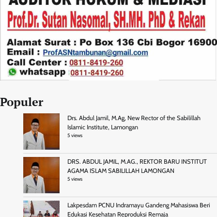
Populer
Drs. Abdul Jamil, M.Ag, New Rector of the Sabilillah
Islamic Institute, Lamongan
5 views
DRS. ABDUL JAMIL, M.AG., REKTOR BARU INSTITUT
AGAMA ISLAM SABILILLAH LAMONGAN
5 views
Lakpesdam PCNU Indramayu Gandeng Mahasiswa Beri
Edukasi Kesehatan Reproduksi Remaja