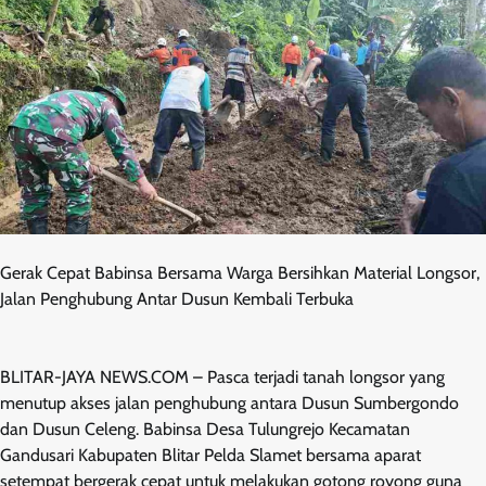
Gerak Cepat Babinsa Bersama Warga Bersihkan Material Longsor,
Jalan Penghubung Antar Dusun Kembali Terbuka
BLITAR-JAYA NEWS.COM – Pasca terjadi tanah longsor yang
menutup akses jalan penghubung antara Dusun Sumbergondo
dan Dusun Celeng. Babinsa Desa Tulungrejo Kecamatan
Gandusari Kabupaten Blitar Pelda Slamet bersama aparat
setempat bergerak cepat untuk melakukan gotong royong guna