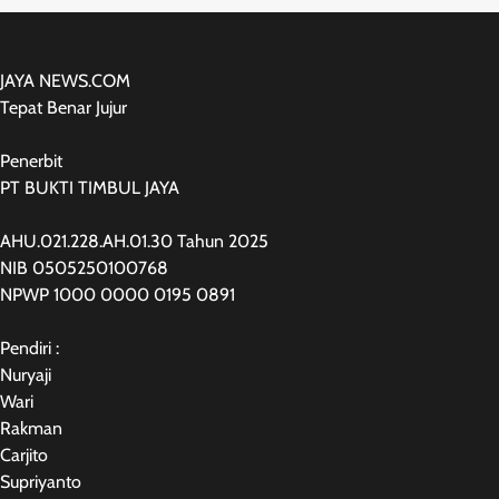
JAYA NEWS.COM
Tepat Benar Jujur
Penerbit
PT BUKTI TIMBUL JAYA
AHU.021.228.AH.01.30 Tahun 2025
NIB 0505250100768
NPWP 1000 0000 0195 0891
Pendiri :
Nuryaji
Wari
Rakman
Carjito
Supriyanto