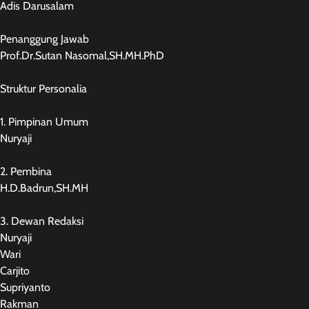
Adis Darusalam
Penanggung Jawab
Prof.Dr.Sutan Nasomal,SH.MH.PhD
Struktur Personalia
1. Pimpinan Umum
Nuryaji
2. Pembina
H.D.Badrun,SH.MH
3. Dewan Redaksi
Nuryaji
Wari
Carjito
Supriyanto
Rakman