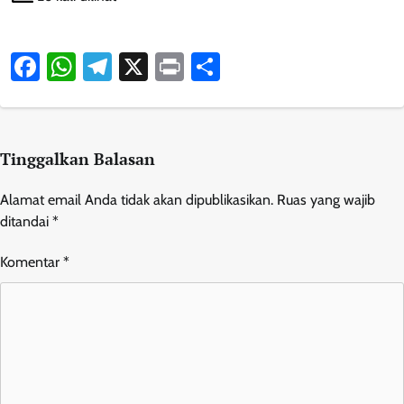
Facebook
WhatsApp
Telegram
X
Print
Share
Tinggalkan Balasan
Alamat email Anda tidak akan dipublikasikan.
Ruas yang wajib
ditandai
*
Komentar
*