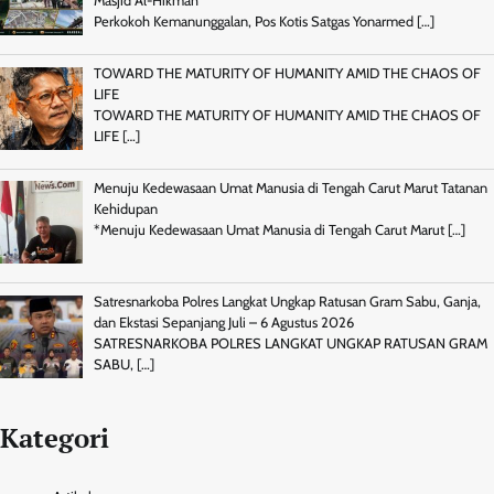
Masjid Al-Hikmah
Perkokoh Kemanunggalan, Pos Kotis Satgas Yonarmed
[…]
TOWARD THE MATURITY OF HUMANITY AMID THE CHAOS OF
LIFE
TOWARD THE MATURITY OF HUMANITY AMID THE CHAOS OF
LIFE
[…]
Menuju Kedewasaan Umat Manusia di Tengah Carut Marut Tatanan
Kehidupan
*Menuju Kedewasaan Umat Manusia di Tengah Carut Marut
[…]
Satresnarkoba Polres Langkat Ungkap Ratusan Gram Sabu, Ganja,
dan Ekstasi Sepanjang Juli – 6 Agustus 2026
SATRESNARKOBA POLRES LANGKAT UNGKAP RATUSAN GRAM
SABU,
[…]
Kategori