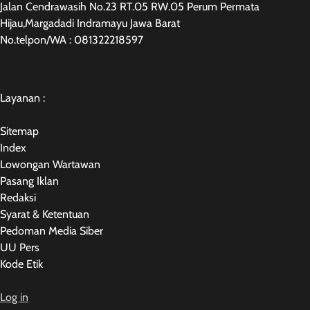
Jalan Cendrawasih No.23 RT.05 RW.05 Perum Permata
Hijau,Margadadi Indramayu Jawa Barat
No.telpon/WA : 081322218597
Layanan :
Sitemap
Index
Lowongan Wartawan
Pasang Iklan
Redaksi
Syarat & Ketentuan
Pedoman Media Siber
UU Pers
Kode Etik
Log in