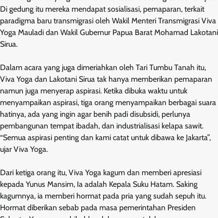
Di gedung itu mereka mendapat sosialisasi, pemaparan, terkait
paradigma baru transmigrasi oleh Wakil Menteri Transmigrasi Viva
Yoga Mauladi dan Wakil Gubernur Papua Barat Mohamad Lakotani
Sirua.
Dalam acara yang juga dimeriahkan oleh Tari Tumbu Tanah itu,
Viva Yoga dan Lakotani Sirua tak hanya memberikan pemaparan
namun juga menyerap aspirasi. Ketika dibuka waktu untuk
menyampaikan aspirasi, tiga orang menyampaikan berbagai suara
hatinya, ada yang ingin agar benih padi disubsidi, perlunya
pembangunan tempat ibadah, dan industrialisasi kelapa sawit.
“Semua aspirasi penting dan kami catat untuk dibawa ke Jakarta”,
ujar Viva Yoga.
Dari ketiga orang itu, Viva Yoga kagum dan memberi apresiasi
kepada Yunus Mansim, Ia adalah Kepala Suku Hatam. Saking
kagumnya, ia memberi hormat pada pria yang sudah sepuh itu.
Hormat diberikan sebab pada masa pemerintahan Presiden