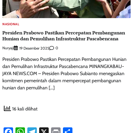
NASIONAL
Presiden Prabowo Pastikan Percepatan Pembangunan
Hunian dan Pemulihan Infrastruktur Pascabencana
Nuryaji
0
19 Desember 2025
Presiden Prabowo Pastikan Percepatan Pembangunan Hunian
dan Pemulihan Infrastruktur Pascabencana MINANGKABAU-
JAYA NEWS.COM – Presiden Prabowo Subianto menegaskan
komitmen pemerintah dalam mempercepat pembangunan
hunian dan pemulihan […]
16 kali dilihat
Facebook
WhatsApp
Telegram
X
Print
Share