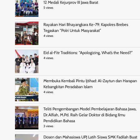
12 Medali Kejurprov III Jawa Barat
5 views
Rayakan Hari Bhayangkara Ke-79: Kapolres Brebes
Tegaskan “Polri Untuk Masyarakat”
4 views
Eid al-Fitr Traditions: “Apologizing, What’s the Need?”
4 views
Membuka Kembali Pintu Ijtihad: Al-Zaytun dan Harapan
Kebangkitan Peradaban Islam
4 views
Teliti Pengembangan Model Pembelajaran Bahasa Jawa,
Dr.Alfiah, M.Pd. Raih Gelar Doktor di Bidang Ilmu
Pendidikan Bahasa
3 views
Dosen dan Mahasiswa UPJ Latih Siswa SMK Fadilah Buat