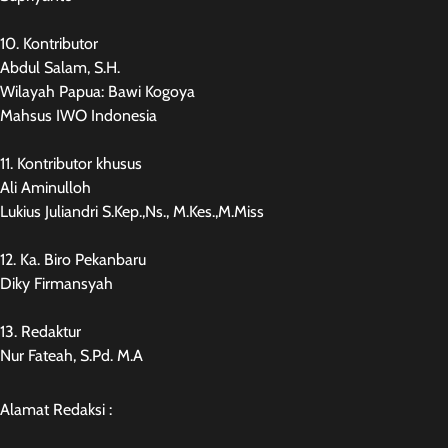
10. Kontributor
Abdul Salam, S.H.
Wilayah Papua: Bawi Kogoya
Mahsus IWO Indonesia
11. Kontributor khusus
Ali Aminulloh
Lukius Juliandri S.Kep.,Ns., M.Kes.,M.Miss
12. Ka. Biro Pekanbaru
Diky Firmansyah
13. Redaktur
Nur Fateah, S.Pd. M.A
Alamat Redaksi :