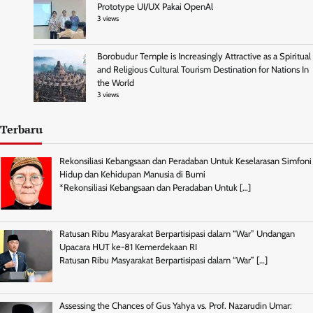
Prototype UI/UX Pakai OpenAl
3 views
Borobudur Temple is Increasingly Attractive as a Spiritual
and Religious Cultural Tourism Destination for Nations In
the World
3 views
Terbaru
Rekonsiliasi Kebangsaan dan Peradaban Untuk Keselarasan Simfoni
Hidup dan Kehidupan Manusia di Bumi
*Rekonsiliasi Kebangsaan dan Peradaban Untuk
[…]
Ratusan Ribu Masyarakat Berpartisipasi dalam “War” Undangan
Upacara HUT ke-81 Kemerdekaan RI
Ratusan Ribu Masyarakat Berpartisipasi dalam “War”
[…]
Assessing the Chances of Gus Yahya vs. Prof. Nazarudin Umar: