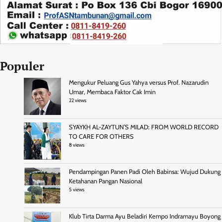
Populer
Mengukur Peluang Gus Yahya versus Prof. Nazarudin
Umar, Membaca Faktor Cak Imin
22 views
SYAYKH AL-ZAYTUN’S MILAD: FROM WORLD RECORD
TO CARE FOR OTHERS
8 views
Pendampingan Panen Padi Oleh Babinsa: Wujud Dukung
Ketahanan Pangan Nasional
5 views
Klub Tirta Darma Ayu Beladiri Kempo Indramayu Boyong