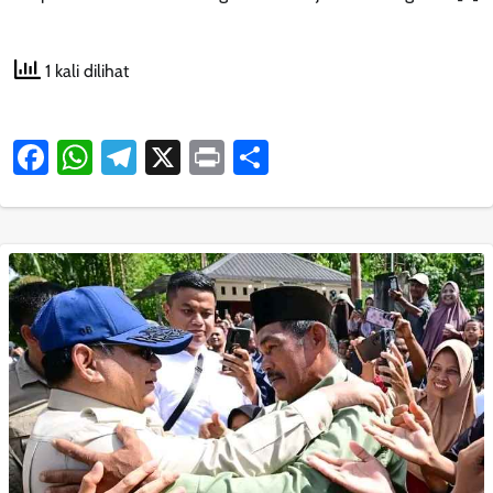
1 kali dilihat
Facebook
WhatsApp
Telegram
X
Print
Share