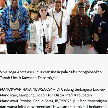
Viva Yoga Apresiasi Yunus Mansim Kepala Suku Menghibahkan
Tanah Untuk Kawasan Transmigrasi
MANOKWARI-JAYA NEWS.COM – Di Gedung Serbaguna Lodwijk
Mandacan, Kampung Udapi Hilir, Distrik Prafi, Kabupaten
Manokwari, Provinsi Papua Barat, 18/9/2025, puluhan transmigran
dan warga lokal yang mendiami kawasan transmigrasi berkumpul.