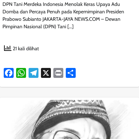
DPN Tani Merdeka Indonesia Menolak Keras Upaya Adu
Domba dan Percaya Penuh pada Kepemimpinan Presiden
Prabowo Subianto JAKARTA-JAYA NEWS.COM – Dewan
Pimpinan Nasional (DPN) Tani […]
21 kali dilihat
Facebook
WhatsApp
Telegram
X
Print
Share