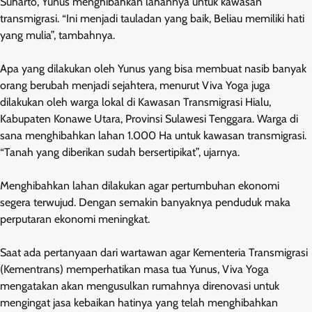
Suharto, Yunus menghibahkan lahannya untuk kawasan
transmigrasi. “Ini menjadi tauladan yang baik, Beliau memiliki hati
yang mulia”, tambahnya.
Apa yang dilakukan oleh Yunus yang bisa membuat nasib banyak
orang berubah menjadi sejahtera, menurut Viva Yoga juga
dilakukan oleh warga lokal di Kawasan Transmigrasi Hialu,
Kabupaten Konawe Utara, Provinsi Sulawesi Tenggara. Warga di
sana menghibahkan lahan 1.000 Ha untuk kawasan transmigrasi.
“Tanah yang diberikan sudah bersertipikat”, ujarnya.
Menghibahkan lahan dilakukan agar pertumbuhan ekonomi
segera terwujud. Dengan semakin banyaknya penduduk maka
perputaran ekonomi meningkat.
Saat ada pertanyaan dari wartawan agar Kementeria Transmigrasi
(Kementrans) memperhatikan masa tua Yunus, Viva Yoga
mengatakan akan mengusulkan rumahnya direnovasi untuk
mengingat jasa kebaikan hatinya yang telah menghibahkan