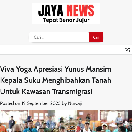
Skip
to
content
Cari
untuk:
Viva Yoga Apresiasi Yunus Mansim
Kepala Suku Menghibahkan Tanah
Untuk Kawasan Transmigrasi
Posted on
19 September 2025
by
Nuryaji