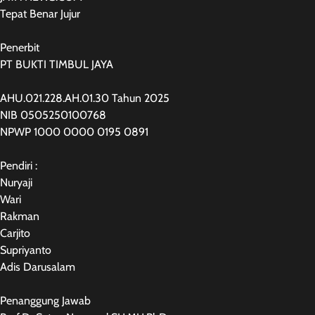
Tepat Benar Jujur
Penerbit
PT BUKTI TIMBUL JAYA
AHU.021.228.AH.01.30 Tahun 2025
NIB 0505250100768
NPWP 1000 0000 0195 0891
Pendiri :
Nuryaji
Wari
Rakman
Carjito
Supriyanto
Adis Darusalam
Penanggung Jawab