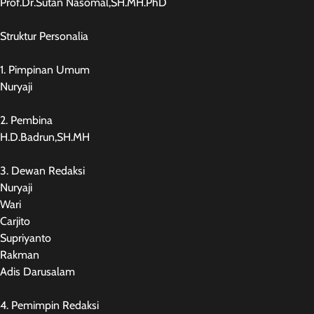
Prof.Dr.Sutan Nasomal,SH.MH.PhD
Struktur Personalia
1. Pimpinan Umum
Nuryaji
2. Pembina
H.D.Badrun,SH.MH
3. Dewan Redaksi
Nuryaji
Wari
Carjito
Supriyanto
Rakman
Adis Darusalam
4. Pemimpin Redaksi