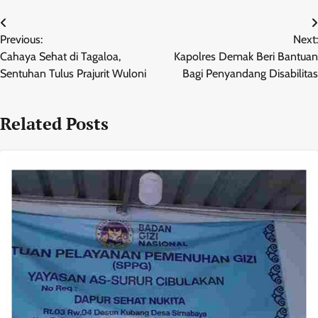
Navigasi
Previous:
Next:
pos
Cahaya Sehat di Tagaloa,
Kapolres Demak Beri Bantuan
Sentuhan Tulus Prajurit Wuloni
Bagi Penyandang Disabilitas
Related Posts