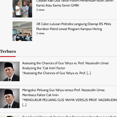
Catatan Kaki Dua Tahun Forum Pertemuan Rutin Senin
Kamis Atau Kamis Senin GMRI
3 views
28 Calon Lulusan Polindra Langsung Diserap RS Mitra
Plumbon Patrol Lewat Program Kampus Hering
3 views
Terbaru
Assessing the Chances of Gus Yahya vs. Prof. Nazarudin Umar:
Analyzing the ‘Cak Imin’ Factor
*Assessing the Chances of Gus Yahya vs. Prof.
[…]
Mengukur Peluang Gus Yahya versus Prof. Nazarudin Umar,
Membaca Faktor Cak Imin
*MENGUKUR PELUANG GUS YAHYA VERSUS PROF. NAZARUDIN
[…]