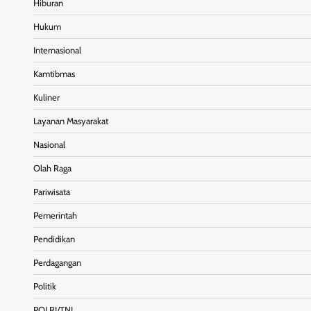
Hiburan
Hukum
Internasional
Kamtibmas
Kuliner
Layanan Masyarakat
Nasional
Olah Raga
Pariwisata
Pemerintah
Pendidikan
Perdagangan
Politik
POLRI/TNI