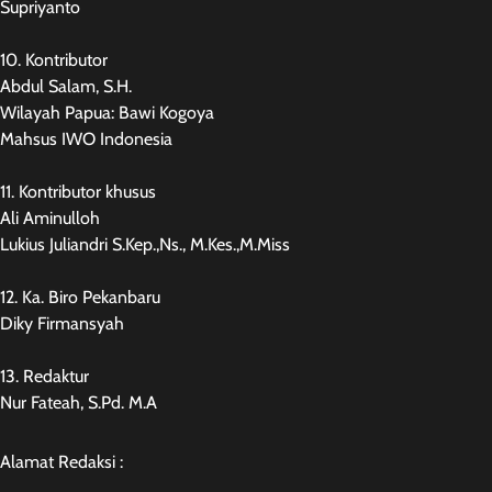
Supriyanto
10. Kontributor
Abdul Salam, S.H.
Wilayah Papua: Bawi Kogoya
Mahsus IWO Indonesia
11. Kontributor khusus
Ali Aminulloh
Lukius Juliandri S.Kep.,Ns., M.Kes.,M.Miss
12. Ka. Biro Pekanbaru
Diky Firmansyah
13. Redaktur
Nur Fateah, S.Pd. M.A
Alamat Redaksi :