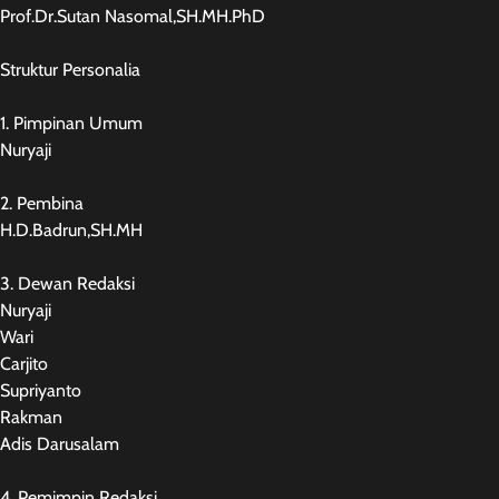
Prof.Dr.Sutan Nasomal,SH.MH.PhD
Struktur Personalia
1. Pimpinan Umum
Nuryaji
2. Pembina
H.D.Badrun,SH.MH
3. Dewan Redaksi
Nuryaji
Wari
Carjito
Supriyanto
Rakman
Adis Darusalam
4. Pemimpin Redaksi