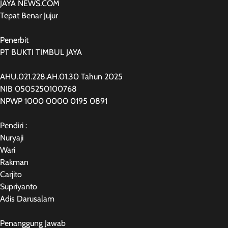
JAYA NEWS.COM
Tepat Benar Jujur
Penerbit
PT BUKTI TIMBUL JAYA
AHU.021.228.AH.01.30 Tahun 2025
NIB 0505250100768
NPWP 1000 0000 0195 0891
Pendiri :
Nuryaji
Wari
Rakman
Carjito
Supriyanto
Adis Darusalam
Penanggung Jawab