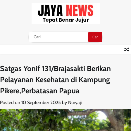
Skip
to
content
Cari
untuk:
Satgas Yonif 131/Brajasakti Berikan
Pelayanan Kesehatan di Kampung
Pikere,Perbatasan Papua
Posted on
10 September 2025
by
Nuryaji