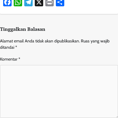
Facebook
WhatsApp
Telegram
X
Print
Share
Tinggalkan Balasan
Alamat email Anda tidak akan dipublikasikan.
Ruas yang wajib
ditandai
*
Komentar
*