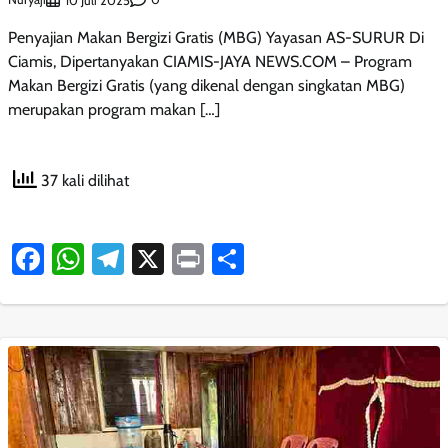
10 Juli 2025
Penyajian Makan Bergizi Gratis (MBG) Yayasan AS-SURUR Di
Ciamis, Dipertanyakan CIAMIS-JAYA NEWS.COM – Program
Makan Bergizi Gratis (yang dikenal dengan singkatan MBG)
merupakan program makan […]
37 kali dilihat
Facebook
WhatsApp
Telegram
X
Print
Share