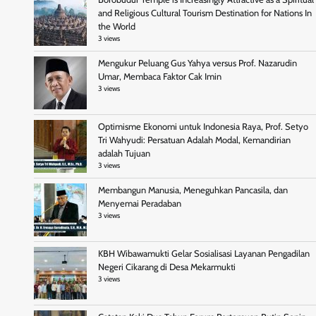
and Religious Cultural Tourism Destination for Nations In
the World
3 views
Mengukur Peluang Gus Yahya versus Prof. Nazarudin
Umar, Membaca Faktor Cak Imin
3 views
Optimisme Ekonomi untuk Indonesia Raya, Prof. Setyo
Tri Wahyudi: Persatuan Adalah Modal, Kemandirian
adalah Tujuan
3 views
Membangun Manusia, Meneguhkan Pancasila, dan
Menyemai Peradaban
3 views
KBH Wibawamukti Gelar Sosialisasi Layanan Pengadilan
Negeri Cikarang di Desa Mekarmukti
3 views