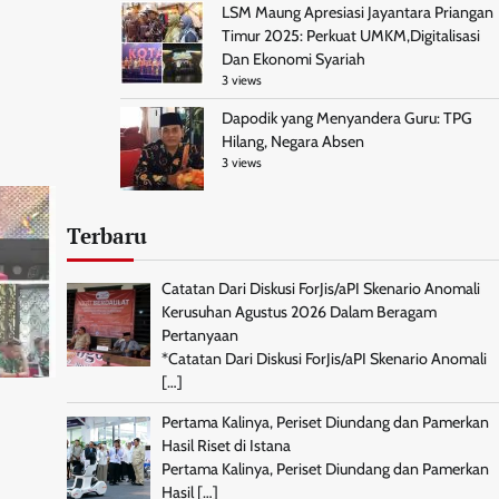
LSM Maung Apresiasi Jayantara Priangan
Timur 2025: Perkuat UMKM,Digitalisasi
Dan Ekonomi Syariah
3 views
Dapodik yang Menyandera Guru: TPG
Hilang, Negara Absen
3 views
Terbaru
Catatan Dari Diskusi ForJis/aPI Skenario Anomali
Kerusuhan Agustus 2026 Dalam Beragam
Pertanyaan
*Catatan Dari Diskusi ForJis/aPI Skenario Anomali
[…]
n
Pertama Kalinya, Periset Diundang dan Pamerkan
Hasil Riset di Istana
Pertama Kalinya, Periset Diundang dan Pamerkan
Hasil
[…]