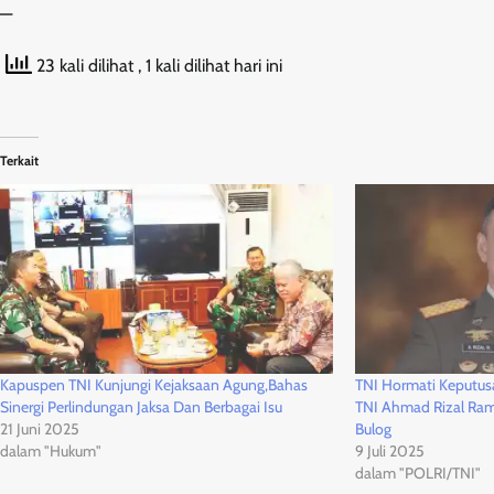
—
23 kali dilihat
, 1 kali dilihat hari ini
Terkait
Kapuspen TNI Kunjungi Kejaksaan Agung,Bahas
TNI Hormati Keputus
Sinergi Perlindungan Jaksa Dan Berbagai Isu
TNI Ahmad Rizal Ram
21 Juni 2025
Bulog
dalam "Hukum"
9 Juli 2025
dalam "POLRI/TNI"