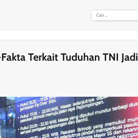
Cari
untuk:
akta Terkait Tuduhan TNI Jadi