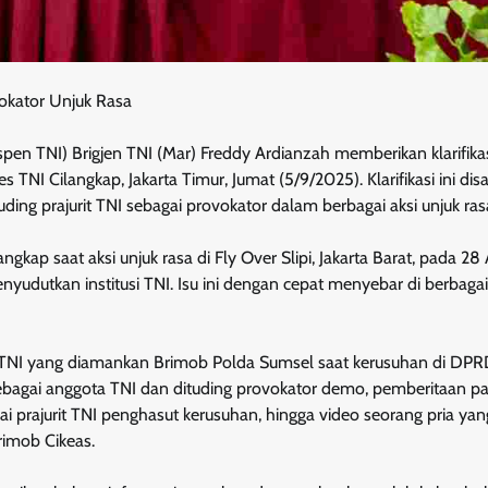
vokator Unjuk Rasa
 TNI) Brigjen TNI (Mar) Freddy Ardianzah memberikan klarifika
 TNI Cilangkap, Jakarta Timur, Jumat (5/9/2025). Klarifikasi ini di
ng prajurit TNI sebagai provokator dalam berbagai aksi unjuk ras
kap saat aksi unjuk rasa di Fly Over Slipi, Jakarta Barat, pada 28
yudutkan institusi TNI. Isu ini dengan cepat menyebar di berbagai
jurit TNI yang diamankan Brimob Polda Sumsel saat kerusuhan di DP
bagai anggota TNI dan dituding provokator demo, pemberitaan pa
prajurit TNI penghasut kerusuhan, hingga video seorang pria yan
imob Cikeas.