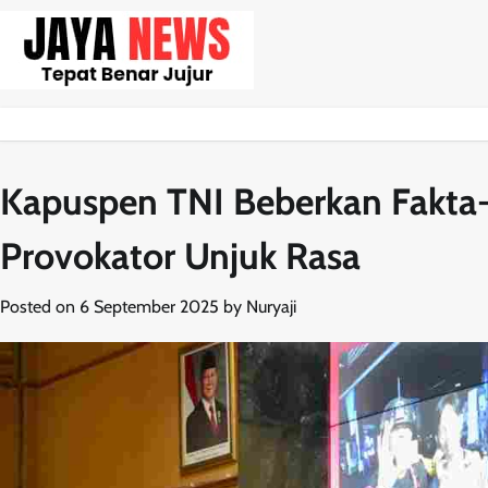
Skip
to
content
Kapuspen TNI Beberkan Fakta-F
Provokator Unjuk Rasa
Posted on
6 September 2025
by
Nuryaji