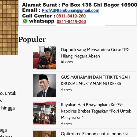
Populer
Dapodik yang Menyandera Guru: TPG
Hilang, Negara Absen
16 views
GUS MUHAIMIN DAN TITIK TENGAH
KRUSIAL MUKTAMAR NU KE-35
4 views
, untuk
is
Rayakan Hari Bhayangkara Ke-79:
 hingga
Kapolres Brebes Tegaskan “Polri Untuk
Masyarakat”
4 views
iaga
Optimisme Ekonomi untuk Indonesia