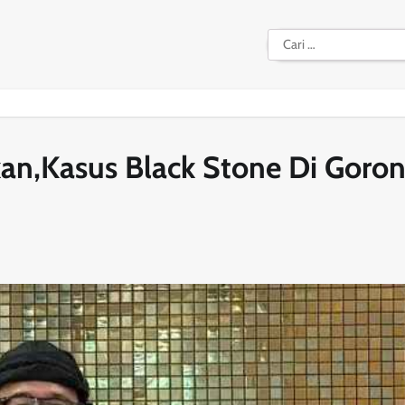
Cari
untuk:
kan,Kasus Black Stone Di Goron