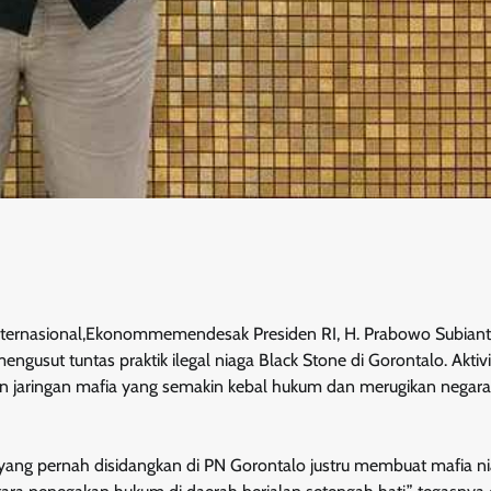
rnasional,Ekonommemendesak Presiden RI, H. Prabowo Subianto
gusut tuntas praktik ilegal niaga Black Stone di Gorontalo. Aktiv
kan jaringan mafia yang semakin kebal hukum dan merugikan negara
yang pernah disidangkan di PN Gorontalo justru membuat mafia n