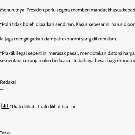
Menurutnya, Presiden perlu segera memberi mandat khusus kepad
“Polri tidak boleh dibiarkan sendirian. Kasus sebesar ini harus di
Ia juga mengingatkan dampak ekonomi yang ditimbulkan.
“Praktik ilegal seperti ini merusak pasar, menciptakan distorsi harg
sementara cukong makin berkuasa. Itu bahaya besar bagi ekonomi k
Redaksi
—
11 kali dilihat
, 1 kali dilihat hari ini
Terkait