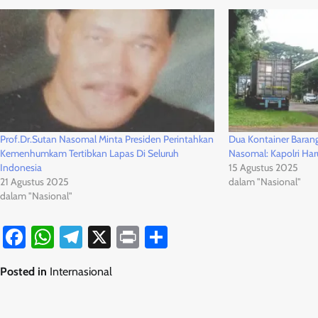
Prof.Dr.Sutan Nasomal Minta Presiden Perintahkan
Dua Kontainer Barang
Kemenhumkam Tertibkan Lapas Di Seluruh
Nasomal: Kapolri Har
Indonesia
15 Agustus 2025
21 Agustus 2025
dalam "Nasional"
dalam "Nasional"
Facebook
WhatsApp
Telegram
X
Print
Share
Posted in
Internasional