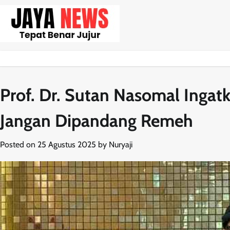
Skip
to
content
Prof. Dr. Sutan Nasomal Ingat
Jangan Dipandang Remeh
Posted on
25 Agustus 2025
by
Nuryaji