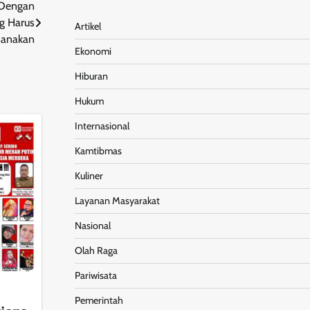
 Dengan
g Harus
Artikel
sanakan
Ekonomi
Hiburan
Hukum
Internasional
Kamtibmas
Kuliner
Layanan Masyarakat
Nasional
Olah Raga
Pariwisata
Pemerintah