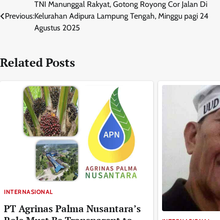
Navigasi
TNI Manunggal Rakyat, Gotong Royong Cor Jalan Di
Previous:
Kelurahan Adipura Lampung Tengah, Minggu pagi 24
pos
Agustus 2025
Related Posts
INTERNASIONAL
PT Agrinas Palma Nusantara’s