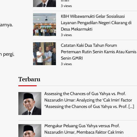
Imin
3 views
KBH Wibawamukti Gelar Sosialisasi
Layanan Pengadilan Negeri Cikarang di
jarnya.
Desa Mekarmukti
3 views
Catatan Kaki Dua Tahun Forum
Pertemuan Rutin Senin Kamis Atau Kamis
 pergi,
Senin GMRI
3 views
Terbaru
Assessing the Chances of Gus Yahya vs. Prof.
Nazarudin Umar: Analyzing the ‘Cak Imin’ Factor
*Assessing the Chances of Gus Yahya vs. Prof.
[…]
Mengukur Peluang Gus Yahya versus Prof.
Nazarudin Umar, Membaca Faktor Cak Imin