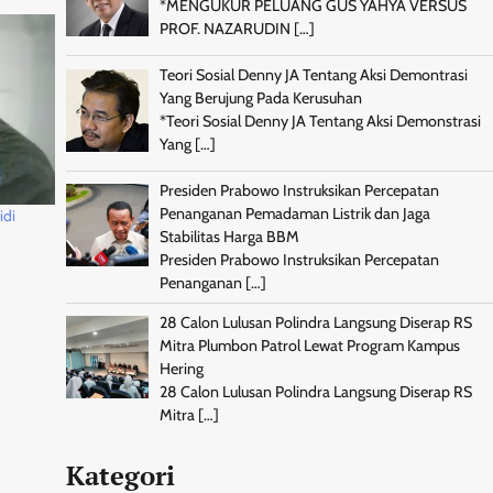
*MENGUKUR PELUANG GUS YAHYA VERSUS
PROF. NAZARUDIN
[…]
Teori Sosial Denny JA Tentang Aksi Demontrasi
Yang Berujung Pada Kerusuhan
*Teori Sosial Denny JA Tentang Aksi Demonstrasi
Yang
[…]
Presiden Prabowo Instruksikan Percepatan
Penanganan Pemadaman Listrik dan Jaga
idi
Stabilitas Harga BBM
Presiden Prabowo Instruksikan Percepatan
Penanganan
[…]
28 Calon Lulusan Polindra Langsung Diserap RS
Mitra Plumbon Patrol Lewat Program Kampus
Hering
28 Calon Lulusan Polindra Langsung Diserap RS
Mitra
[…]
Kategori