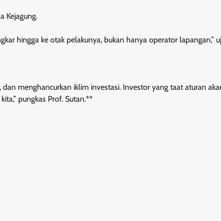
a Kejagung.
bongkar hingga ke otak pelakunya, bukan hanya operator lapangan,” u
a, dan menghancurkan iklim investasi. Investor yang taat aturan akan
ita,” pungkas Prof. Sutan.**