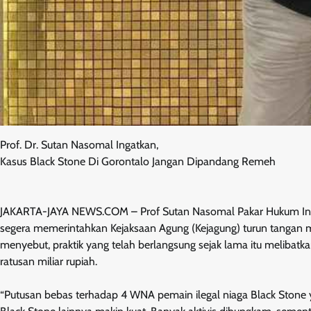
Prof. Dr. Sutan Nasomal Ingatkan,
Kasus Black Stone Di Gorontalo Jangan Dipandang Remeh
JAKARTA-JAYA NEWS.COM – Prof Sutan Nasomal Pakar Hukum Inte
segera memerintahkan Kejaksaan Agung (Kejagung) turun tangan men
menyebut, praktik yang telah berlangsung sejak lama itu melibat
ratusan miliar rupiah.
“Putusan bebas terhadap 4 WNA pemain ilegal niaga Black Stone 