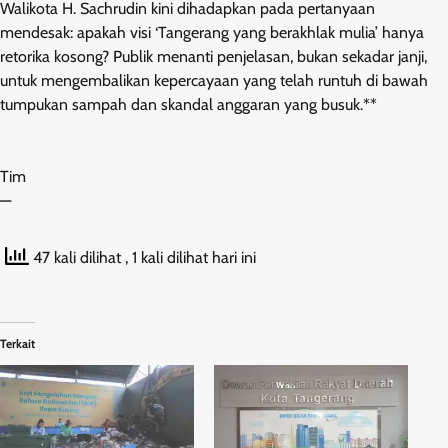
Walikota H. Sachrudin kini dihadapkan pada pertanyaan
mendesak: apakah visi ‘Tangerang yang berakhlak mulia’ hanya
retorika kosong? Publik menanti penjelasan, bukan sekadar janji,
untuk mengembalikan kepercayaan yang telah runtuh di bawah
tumpukan sampah dan skandal anggaran yang busuk.**
Tim
—
47 kali dilihat
, 1 kali dilihat hari ini
Terkait