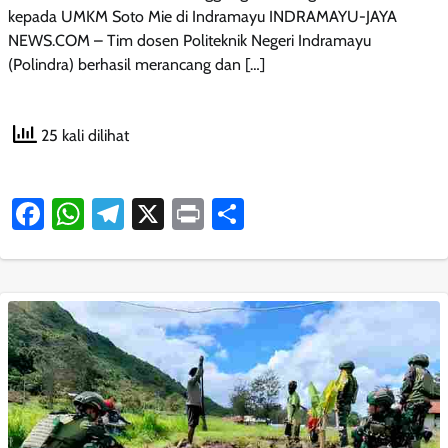
kepada UMKM Soto Mie di Indramayu INDRAMAYU-JAYA
NEWS.COM – Tim dosen Politeknik Negeri Indramayu
(Polindra) berhasil merancang dan […]
25 kali dilihat
Facebook
WhatsApp
Telegram
X
Print
Share