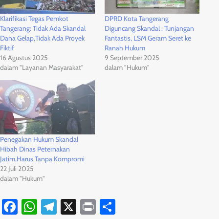
Klarifikasi Tegas Pemkot
DPRD Kota Tangerang
Tangerang: Tidak Ada Skandal
Diguncang Skandal : Tunjangan
Dana Gelap,Tidak Ada Proyek
Fantastis, LSM Geram Seret ke
Fiktif
Ranah Hukum
16 Agustus 2025
9 September 2025
dalam "Layanan Masyarakat"
dalam "Hukum"
Penegakan Hukum Skandal
Hibah Dinas Peternakan
Jatim,Harus Tanpa Kompromi
22 Juli 2025
dalam "Hukum"
Facebook
WhatsApp
Telegram
X
Print
Share