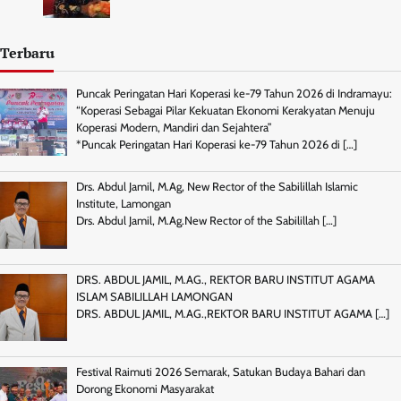
Terbaru
Puncak Peringatan Hari Koperasi ke-79 Tahun 2026 di Indramayu:
“Koperasi Sebagai Pilar Kekuatan Ekonomi Kerakyatan Menuju
Koperasi Modern, Mandiri dan Sejahtera”
*Puncak Peringatan Hari Koperasi ke-79 Tahun 2026 di
[…]
Drs. Abdul Jamil, M.Ag, New Rector of the Sabilillah Islamic
Institute, Lamongan
Drs. Abdul Jamil, M.Ag.New Rector of the Sabilillah
[…]
DRS. ABDUL JAMIL, M.AG., REKTOR BARU INSTITUT AGAMA
ISLAM SABILILLAH LAMONGAN
DRS. ABDUL JAMIL, M.AG.,REKTOR BARU INSTITUT AGAMA
[…]
Festival Raimuti 2026 Semarak, Satukan Budaya Bahari dan
Dorong Ekonomi Masyarakat