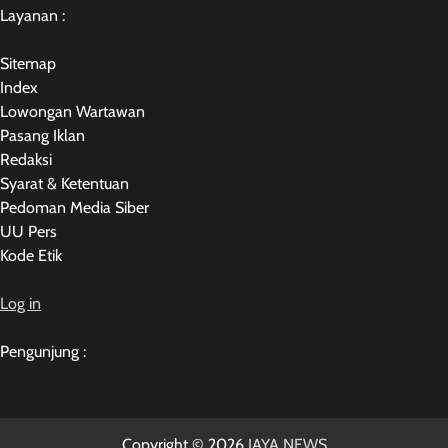
Layanan :
Sitemap
Index
Lowongan Wartawan
Pasang Iklan
Redaksi
Syarat & Ketentuan
Pedoman Media Siber
UU Pers
Kode Etik
Log in
Pengunjung :
Copyright © 2026
JAYA NEWS