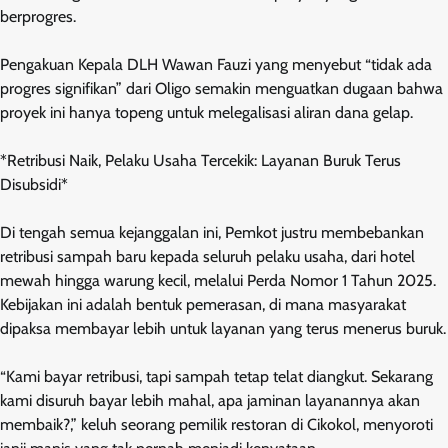
berprogres.
Pengakuan Kepala DLH Wawan Fauzi yang menyebut “tidak ada
progres signifikan” dari Oligo semakin menguatkan dugaan bahwa
proyek ini hanya topeng untuk melegalisasi aliran dana gelap.
*Retribusi Naik, Pelaku Usaha Tercekik: Layanan Buruk Terus
Disubsidi*
Di tengah semua kejanggalan ini, Pemkot justru membebankan
retribusi sampah baru kepada seluruh pelaku usaha, dari hotel
mewah hingga warung kecil, melalui Perda Nomor 1 Tahun 2025.
Kebijakan ini adalah bentuk pemerasan, di mana masyarakat
dipaksa membayar lebih untuk layanan yang terus menerus buruk.
“Kami bayar retribusi, tapi sampah tetap telat diangkut. Sekarang
kami disuruh bayar lebih mahal, apa jaminan layanannya akan
membaik?,” keluh seorang pemilik restoran di Cikokol, menyoroti