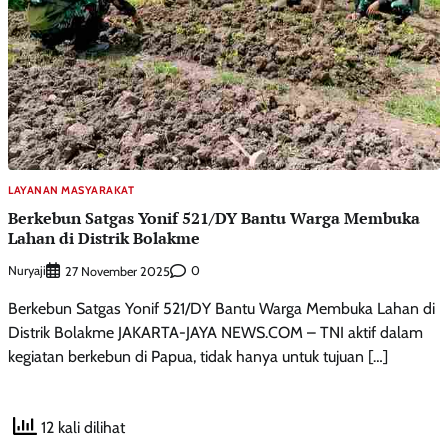
LAYANAN MASYARAKAT
Berkebun Satgas Yonif 521/DY Bantu Warga Membuka
Lahan di Distrik Bolakme
Nuryaji
0
27 November 2025
Berkebun Satgas Yonif 521/DY Bantu Warga Membuka Lahan di
Distrik Bolakme JAKARTA-JAYA NEWS.COM – TNI aktif dalam
kegiatan berkebun di Papua, tidak hanya untuk tujuan […]
12 kali dilihat