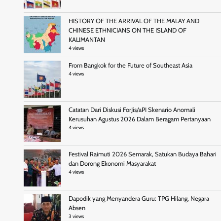
HISTORY OF THE ARRIVAL OF THE MALAY AND
CHINESE ETHNICIANS ON THE ISLAND OF
KALIMANTAN
4 views
From Bangkok for the Future of Southeast Asia
4 views
Catatan Dari Diskusi ForJis/aPI Skenario Anomali
Kerusuhan Agustus 2026 Dalam Beragam Pertanyaan
4 views
Festival Raimuti 2026 Semarak, Satukan Budaya Bahari
dan Dorong Ekonomi Masyarakat
4 views
Dapodik yang Menyandera Guru: TPG Hilang, Negara
Absen
3 views