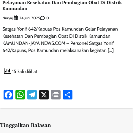
Pelayanan Kesehatan Dan Pembagian Obat Di Distrik
Kamundan
Nuryaji
0
24 Juni 2025
Satgas Yonif 642/Kapuas Pos Kamundan Gelar Pelayanan
Kesehatan Dan Pembagian Obat Di Distrik Kamundan
KAMUNDAN-JAYA NEWS.COM – Personel Satgas Yonif
642/Kapuas, Pos Kamundan melaksanakan kegiatan […]
15 kali dilihat
Facebook
WhatsApp
Telegram
X
Print
Share
Tinggalkan Balasan