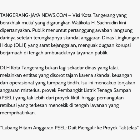
TANGERANG-JAYA NEWS.COM – Visi ‘Kota Tangerang yang
berakhlak mulia’ yang digaungkan Walikota H. Sachrudin kini
dipertanyakan. Publik menuntut pertanggungjawaban langsung
darinya setelah terungkapnya skandal anggaran Dinas Lingkungan
Hidup (DLH) yang sarat kejanggalan, menguak dugaan korupsi
berjamaah di tengah amburadulnya layanan publik.
DLH Kota Tangerang bukan lagi sekadar dinas yang lalai,
melainkan entitas yang disorot tajam karena skandal keuangan
dan operasional yang tumpang tindih. Isu ini mencakup lonjakan
anggaran misterius, proyek Pembangkit Listrik Tenaga Sampah
(PSEL) yang tak lebih dari proyek fiktif, hingga pemungutan
retribusi yang terkesan mencekik di tengah layanan yang
memprihatinkan.
*Lubang Hitam Anggaran PSEL: Duit Mengalir ke Proyek Tak Jelas*