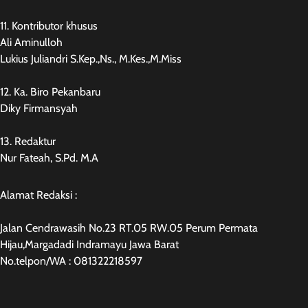
11. Kontributor khusus
Ali Aminulloh
Lukius Juliandri S.Kep.,Ns., M.Kes.,M.Miss
12. Ka. Biro Pekanbaru
Diky Firmansyah
13. Redaktur
Nur Fateah, S.Pd. M.A
Alamat Redaksi :
Jalan Cendrawasih No.23 RT.05 RW.05 Perum Permata
Hijau,Margadadi Indramayu Jawa Barat
No.telpon/WA : 081322218597