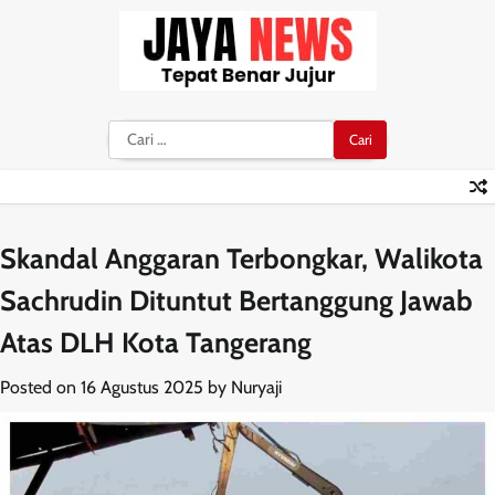
Skip
to
content
Cari
untuk:
Skandal Anggaran Terbongkar, Walikota
Sachrudin Dituntut Bertanggung Jawab
Atas DLH Kota Tangerang
Posted on
16 Agustus 2025
by
Nuryaji