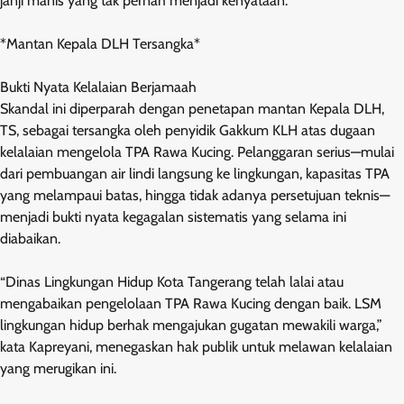
janji manis yang tak pernah menjadi kenyataan.
*Mantan Kepala DLH Tersangka*
Bukti Nyata Kelalaian Berjamaah
Skandal ini diperparah dengan penetapan mantan Kepala DLH,
TS, sebagai tersangka oleh penyidik Gakkum KLH atas dugaan
kelalaian mengelola TPA Rawa Kucing. Pelanggaran serius—mulai
dari pembuangan air lindi langsung ke lingkungan, kapasitas TPA
yang melampaui batas, hingga tidak adanya persetujuan teknis—
menjadi bukti nyata kegagalan sistematis yang selama ini
diabaikan.
“Dinas Lingkungan Hidup Kota Tangerang telah lalai atau
mengabaikan pengelolaan TPA Rawa Kucing dengan baik. LSM
lingkungan hidup berhak mengajukan gugatan mewakili warga,”
kata Kapreyani, menegaskan hak publik untuk melawan kelalaian
yang merugikan ini.