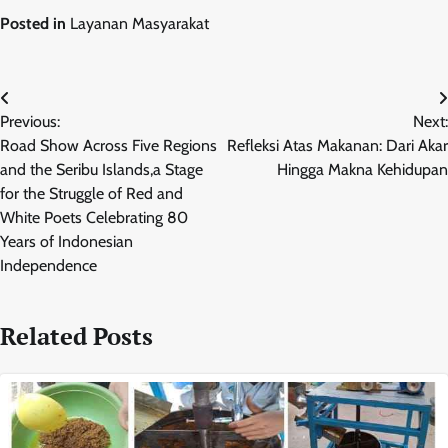
Posted in
Layanan Masyarakat
Navigasi
Previous:
Next:
pos
Road Show Across Five Regions
Refleksi Atas Makanan: Dari Akar
and the Seribu Islands,a Stage
Hingga Makna Kehidupan
for the Struggle of Red and
White Poets Celebrating 80
Years of Indonesian
Independence
Related Posts