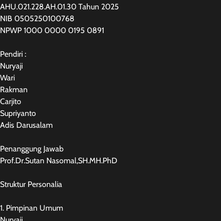
AHU.021.228.AH.01.30 Tahun 2025
NIB 0505250100768
NPWP 1000 0000 0195 0891
Pendiri :
Nuryaji
Wari
Rakman
Carjito
Supriyanto
Adis Darusalam
Penanggung Jawab
Prof.Dr.Sutan Nasomal,SH.MH.PhD
Struktur Personalia
1. Pimpinan Umum
Nuryaji