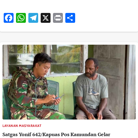
Facebook
WhatsApp
Telegram
X
Print
Share
LAYANAN MASYARAKAT
Satgas Yonif 642/Kapuas Pos Kamundan Gelar