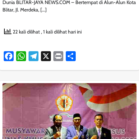
Dunia BLITAR-JAYA NEWS.COM – Bertempat di Alun-Alun Kota
Blitar, Jl. Merdeka, […]
22 kali dilihat
, 1 kali dilihat hari ini
Facebook
WhatsApp
Telegram
X
Print
Share