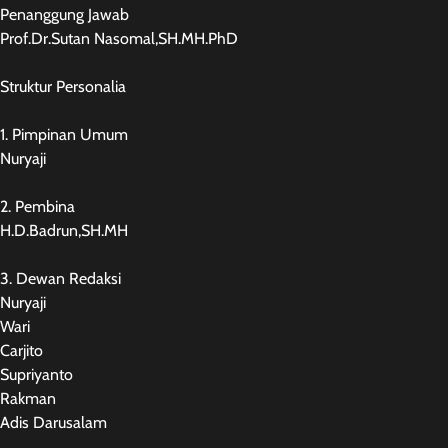
Penanggung Jawab
Prof.Dr.Sutan Nasomal,SH.MH.PhD
Struktur Personalia
1. Pimpinan Umum
Nuryaji
2. Pembina
H.D.Badrun,SH.MH
3. Dewan Redaksi
Nuryaji
Wari
Carjito
Supriyanto
Rakman
Adis Darusalam