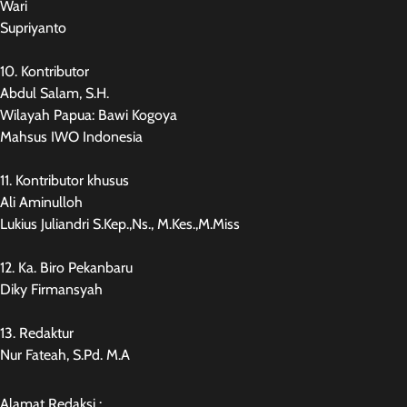
Wari
Supriyanto
10. Kontributor
Abdul Salam, S.H.
Wilayah Papua: Bawi Kogoya
Mahsus IWO Indonesia
11. Kontributor khusus
Ali Aminulloh
Lukius Juliandri S.Kep.,Ns., M.Kes.,M.Miss
12. Ka. Biro Pekanbaru
Diky Firmansyah
13. Redaktur
Nur Fateah, S.Pd. M.A
Alamat Redaksi :