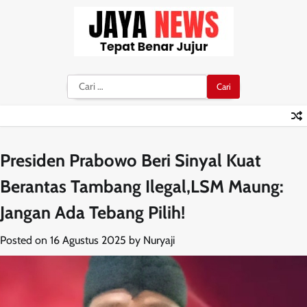
Skip
to
content
Cari
untuk:
Presiden Prabowo Beri Sinyal Kuat
Berantas Tambang Ilegal,LSM Maung:
Jangan Ada Tebang Pilih!
Posted on
16 Agustus 2025
by
Nuryaji