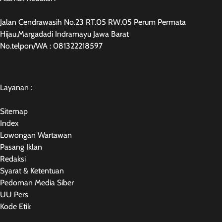
Jalan Cendrawasih No.23 RT.05 RW.05 Perum Permata
Hijau,Margadadi Indramayu Jawa Barat
No.telpon/WA : 081322218597
Layanan :
Sitemap
Index
Lowongan Wartawan
Pasang Iklan
Redaksi
Syarat & Ketentuan
Pedoman Media Siber
UU Pers
Kode Etik