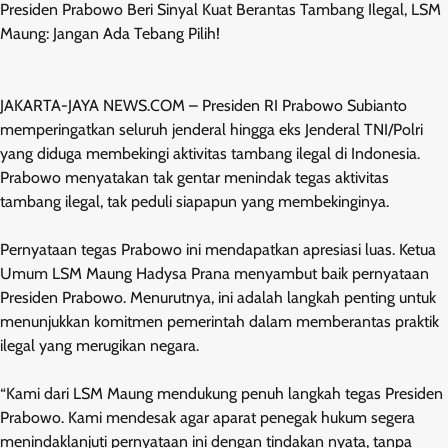
Presiden Prabowo Beri Sinyal Kuat Berantas Tambang Ilegal, LSM
Maung: Jangan Ada Tebang Pilih!
JAKARTA-JAYA NEWS.COM – Presiden RI Prabowo Subianto
memperingatkan seluruh jenderal hingga eks Jenderal TNI/Polri
yang diduga membekingi aktivitas tambang ilegal di Indonesia.
Prabowo menyatakan tak gentar menindak tegas aktivitas
tambang ilegal, tak peduli siapapun yang membekinginya.
Pernyataan tegas Prabowo ini mendapatkan apresiasi luas. Ketua
Umum LSM Maung Hadysa Prana menyambut baik pernyataan
Presiden Prabowo. Menurutnya, ini adalah langkah penting untuk
menunjukkan komitmen pemerintah dalam memberantas praktik
ilegal yang merugikan negara.
“Kami dari LSM Maung mendukung penuh langkah tegas Presiden
Prabowo. Kami mendesak agar aparat penegak hukum segera
menindaklanjuti pernyataan ini dengan tindakan nyata, tanpa