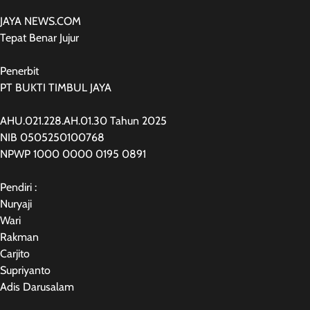
JAYA NEWS.COM
Tepat Benar Jujur
Penerbit
PT BUKTI TIMBUL JAYA
AHU.021.228.AH.01.30 Tahun 2025
NIB 0505250100768
NPWP 1000 0000 0195 0891
Pendiri :
Nuryaji
Wari
Rakman
Carjito
Supriyanto
Adis Darusalam