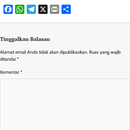
Facebook
WhatsApp
Telegram
X
Print
Share
Tinggalkan Balasan
Alamat email Anda tidak akan dipublikasikan.
Ruas yang wajib
ditandai
*
Komentar
*