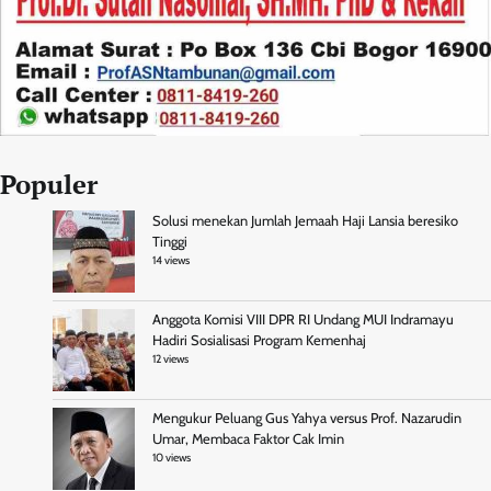
Populer
Solusi menekan Jumlah Jemaah Haji Lansia beresiko
Tinggi
14 views
Anggota Komisi VIII DPR RI Undang MUI Indramayu
Hadiri Sosialisasi Program Kemenhaj
12 views
Mengukur Peluang Gus Yahya versus Prof. Nazarudin
Umar, Membaca Faktor Cak Imin
10 views