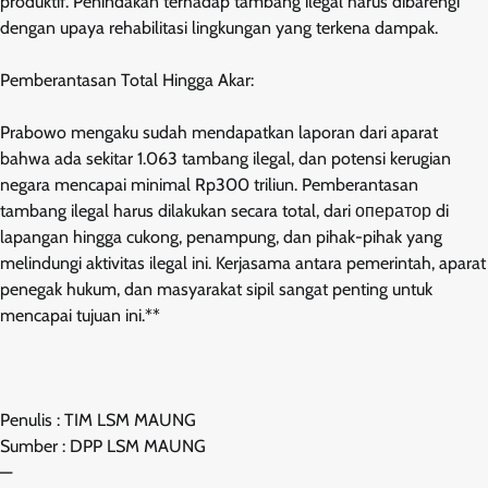
produktif. Penindakan terhadap tambang ilegal harus dibarengi
dengan upaya rehabilitasi lingkungan yang terkena dampak.
Pemberantasan Total Hingga Akar:
Prabowo mengaku sudah mendapatkan laporan dari aparat
bahwa ada sekitar 1.063 tambang ilegal, dan potensi kerugian
negara mencapai minimal Rp300 triliun. Pemberantasan
tambang ilegal harus dilakukan secara total, dari оператор di
lapangan hingga cukong, penampung, dan pihak-pihak yang
melindungi aktivitas ilegal ini. Kerjasama antara pemerintah, aparat
penegak hukum, dan masyarakat sipil sangat penting untuk
mencapai tujuan ini.**
Penulis : TIM LSM MAUNG
Sumber : DPP LSM MAUNG
—