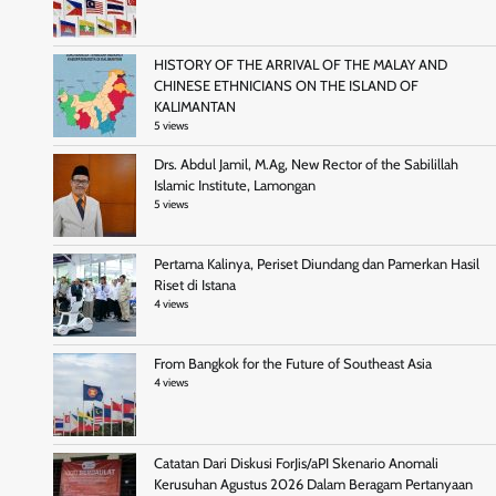
HISTORY OF THE ARRIVAL OF THE MALAY AND
CHINESE ETHNICIANS ON THE ISLAND OF
KALIMANTAN
5 views
Drs. Abdul Jamil, M.Ag, New Rector of the Sabilillah
Islamic Institute, Lamongan
5 views
Pertama Kalinya, Periset Diundang dan Pamerkan Hasil
Riset di Istana
4 views
From Bangkok for the Future of Southeast Asia
4 views
Catatan Dari Diskusi ForJis/aPI Skenario Anomali
Kerusuhan Agustus 2026 Dalam Beragam Pertanyaan