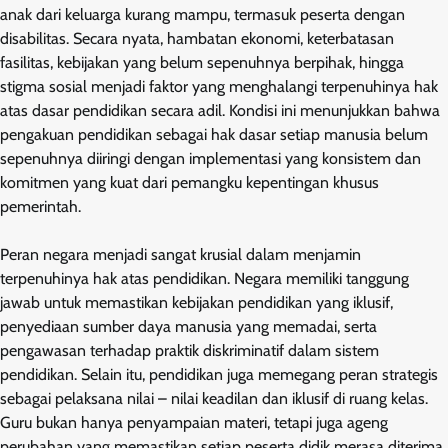
anak dari keluarga kurang mampu, termasuk peserta dengan
disabilitas. Secara nyata, hambatan ekonomi, keterbatasan
fasilitas, kebijakan yang belum sepenuhnya berpihak, hingga
stigma sosial menjadi faktor yang menghalangi terpenuhinya hak
atas dasar pendidikan secara adil. Kondisi ini menunjukkan bahwa
pengakuan pendidikan sebagai hak dasar setiap manusia belum
sepenuhnya diiringi dengan implementasi yang konsistem dan
komitmen yang kuat dari pemangku kepentingan khusus
pemerintah.
Peran negara menjadi sangat krusial dalam menjamin
terpenuhinya hak atas pendidikan. Negara memiliki tanggung
jawab untuk memastikan kebijakan pendidikan yang iklusif,
penyediaan sumber daya manusia yang memadai, serta
pengawasan terhadap praktik diskriminatif dalam sistem
pendidikan. Selain itu, pendidikan juga memegang peran strategis
sebagai pelaksana nilai – nilai keadilan dan iklusif di ruang kelas.
Guru bukan hanya penyampaian materi, tetapi juga ageng
perubahan yang memastikan setiap peserta didik merasa diterima