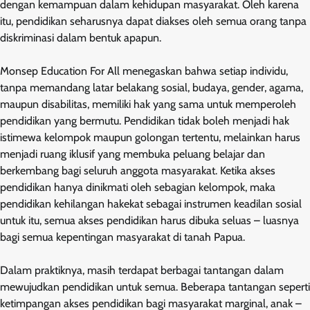
dengan kemampuan dalam kehidupan masyarakat. Oleh karena
itu, pendidikan seharusnya dapat diakses oleh semua orang tanpa
diskriminasi dalam bentuk apapun.
Monsep Education For All menegaskan bahwa setiap individu,
tanpa memandang latar belakang sosial, budaya, gender, agama,
maupun disabilitas, memiliki hak yang sama untuk memperoleh
pendidikan yang bermutu. Pendidikan tidak boleh menjadi hak
istimewa kelompok maupun golongan tertentu, melainkan harus
menjadi ruang iklusif yang membuka peluang belajar dan
berkembang bagi seluruh anggota masyarakat. Ketika akses
pendidikan hanya dinikmati oleh sebagian kelompok, maka
pendidikan kehilangan hakekat sebagai instrumen keadilan sosial
untuk itu, semua akses pendidikan harus dibuka seluas – luasnya
bagi semua kepentingan masyarakat di tanah Papua.
Dalam praktiknya, masih terdapat berbagai tantangan dalam
mewujudkan pendidikan untuk semua. Beberapa tantangan seperti
ketimpangan akses pendidikan bagi masyarakat marginal, anak –