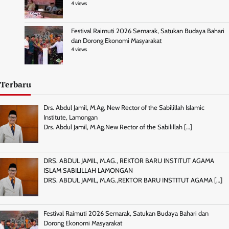
4 views
Festival Raimuti 2026 Semarak, Satukan Budaya Bahari
dan Dorong Ekonomi Masyarakat
4 views
Terbaru
Drs. Abdul Jamil, M.Ag, New Rector of the Sabilillah Islamic
Institute, Lamongan
Drs. Abdul Jamil, M.Ag.New Rector of the Sabilillah
[…]
DRS. ABDUL JAMIL, M.AG., REKTOR BARU INSTITUT AGAMA
ISLAM SABILILLAH LAMONGAN
DRS. ABDUL JAMIL, M.AG.,REKTOR BARU INSTITUT AGAMA
[…]
Festival Raimuti 2026 Semarak, Satukan Budaya Bahari dan
Dorong Ekonomi Masyarakat