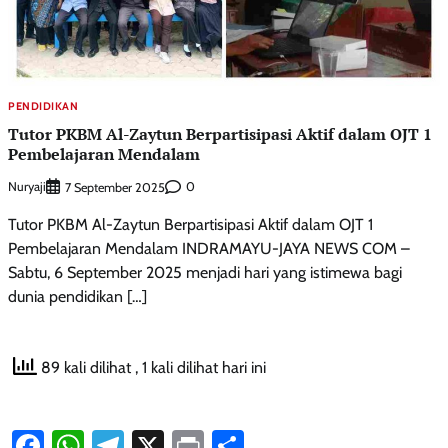
PENDIDIKAN
Tutor PKBM Al-Zaytun Berpartisipasi Aktif dalam OJT 1
Pembelajaran Mendalam
Nuryaji
0
7 September 2025
Tutor PKBM Al-Zaytun Berpartisipasi Aktif dalam OJT 1
Pembelajaran Mendalam INDRAMAYU-JAYA NEWS COM –
Sabtu, 6 September 2025 menjadi hari yang istimewa bagi
dunia pendidikan […]
89 kali dilihat
, 1 kali dilihat hari ini
Facebook
WhatsApp
Telegram
X
Print
Share