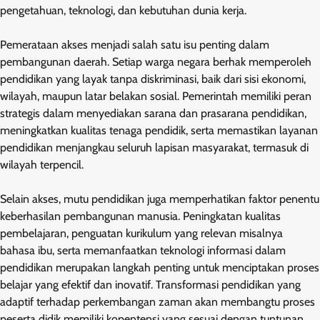
pengetahuan, teknologi, dan kebutuhan dunia kerja.
Pemerataan akses menjadi salah satu isu penting dalam
pembangunan daerah. Setiap warga negara berhak memperoleh
pendidikan yang layak tanpa diskriminasi, baik dari sisi ekonomi,
wilayah, maupun latar belakan sosial. Pemerintah memiliki peran
strategis dalam menyediakan sarana dan prasarana pendidikan,
meningkatkan kualitas tenaga pendidik, serta memastikan layanan
pendidikan menjangkau seluruh lapisan masyarakat, termasuk di
wilayah terpencil.
Selain akses, mutu pendidikan juga memperhatikan faktor penentu
keberhasilan pembangunan manusia. Peningkatan kualitas
pembelajaran, penguatan kurikulum yang relevan misalnya
bahasa ibu, serta memanfaatkan teknologi informasi dalam
pendidikan merupakan langkah penting untuk menciptakan proses
belajar yang efektif dan inovatif. Transformasi pendidikan yang
adaptif terhadap perkembangan zaman akan membangtu proses
peserta didik memiliki kopentensi yang sesuai dengan tuntunan