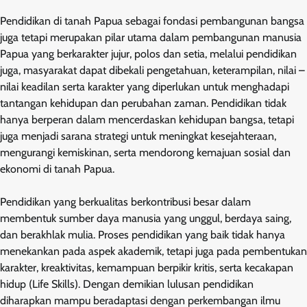
Pendidikan di tanah Papua sebagai fondasi pembangunan bangsa
juga tetapi merupakan pilar utama dalam pembangunan manusia
Papua yang berkarakter jujur, polos dan setia, melalui pendidikan
juga, masyarakat dapat dibekali pengetahuan, keterampilan, nilai –
nilai keadilan serta karakter yang diperlukan untuk menghadapi
tantangan kehidupan dan perubahan zaman. Pendidikan tidak
hanya berperan dalam mencerdaskan kehidupan bangsa, tetapi
juga menjadi sarana strategi untuk meningkat kesejahteraan,
mengurangi kemiskinan, serta mendorong kemajuan sosial dan
ekonomi di tanah Papua.
Pendidikan yang berkualitas berkontribusi besar dalam
membentuk sumber daya manusia yang unggul, berdaya saing,
dan berakhlak mulia. Proses pendidikan yang baik tidak hanya
menekankan pada aspek akademik, tetapi juga pada pembentukan
karakter, kreaktivitas, kemampuan berpikir kritis, serta kecakapan
hidup (Life Skills). Dengan demikian lulusan pendidikan
diharapkan mampu beradaptasi dengan perkembangan ilmu