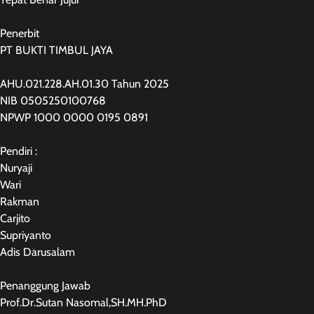
Penerbit
PT BUKTI TIMBUL JAYA
AHU.021.228.AH.01.30 Tahun 2025
NIB 0505250100768
NPWP 1000 0000 0195 0891
Pendiri :
Nuryaji
Wari
Rakman
Carjito
Supriyanto
Adis Darusalam
Penanggung Jawab
Prof.Dr.Sutan Nasomal,SH.MH.PhD