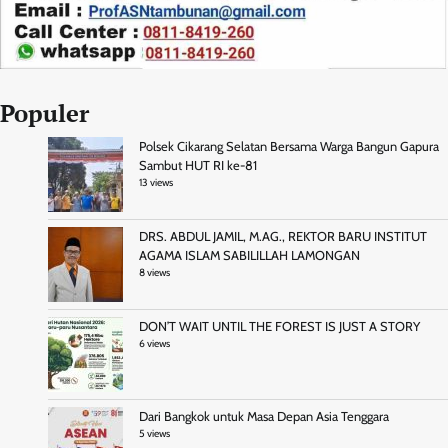
Populer
Polsek Cikarang Selatan Bersama Warga Bangun Gapura
Sambut HUT RI ke-81
13 views
DRS. ABDUL JAMIL, M.AG., REKTOR BARU INSTITUT
AGAMA ISLAM SABILILLAH LAMONGAN
8 views
DON’T WAIT UNTIL THE FOREST IS JUST A STORY
6 views
Dari Bangkok untuk Masa Depan Asia Tenggara
5 views