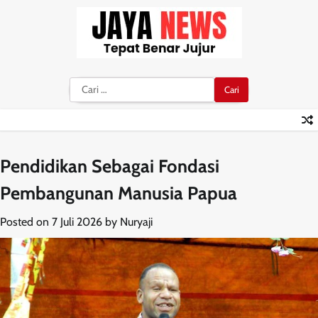
Skip
to
content
Cari
untuk:
Pendidikan Sebagai Fondasi
Pembangunan Manusia Papua
Posted on
7 Juli 2026
by
Nuryaji