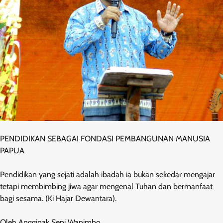
PENDIDIKAN SEBAGAI FONDASI PEMBANGUNAN MANUSIA
PAPUA
Pendidikan yang sejati adalah ibadah ia bukan sekedar mengajar
tetapi membimbing jiwa agar mengenal Tuhan dan bermanfaat
bagi sesama. (Ki Hajar Dewantara).
Oleh Angginak Sepi Wanimbo