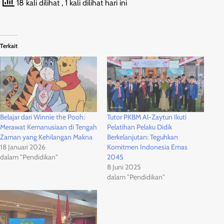
18 kali dilihat
, 1 kali dilihat hari ini
Terkait
Belajar dari Winnie the Pooh:
Tutor PKBM Al-Zaytun Ikuti
Merawat Kemanusiaan di Tengah
Pelatihan Pelaku Didik
Zaman yang Kehilangan Makna
Berkelanjutan: Teguhkan
18 Januari 2026
Komitmen Indonesia Emas
dalam "Pendidikan"
2045
8 Juni 2025
dalam "Pendidikan"