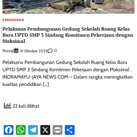
PENDIDIKAN
Pelaksana Pembangunan Gedung Sekolah Ruang Kelas
Baru UPTD SMP 3 Sindang Komitmen Pekerjaan dengan
Maksimal
Nuryaji
0
31 Oktober 2025
Pelaksana Pembangunan Gedung Sekolah Ruang Kelas Baru
UPTD SMP 3 Sindang Komitmen Pekerjaan dengan Maksimal .
INDRAMAYU-JAYA NEWS COM – Dalam rangka meningkatkan
kualitas pendidikan […]
22 kali dilihat
Facebook
WhatsApp
Telegram
X
Print
Share