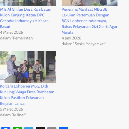
MTs Al Ghifari Desa Rambatan
Penerima Manfaat MBG 3B
Kulon Kunjungi Ketua DPC
Lakukan Pertemuan Dengan
Gerindra Indramayu H.Kasan
BGN Lohbener Indramayu,
Basari
Bahas Pelayanan Gizi Gratis Agar
4 Maret 2026
Merata
dalam "Pemerintah"
4 Juni 2026
dalam "Sosial Masyarakat"
Korcam Lohbener MBG, Didi
Kunjungi Warga Desa Rambatan
Kulon Pastikan Pelayanan
Berjalan Lancar
5 Maret 2026
dalam "Kuliner"