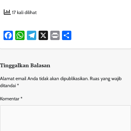
17 kali dilihat
Facebook
WhatsApp
Telegram
X
Print
Share
Tinggalkan Balasan
Alamat email Anda tidak akan dipublikasikan.
Ruas yang wajib
ditandai
*
Komentar
*