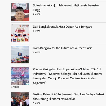
Solusi menekan Jumlah Jemaah Haji Lansia beresiko
Tinggi
5 views
Dari Bangkok untuk Masa Depan Asia Tenggara
5 views
From Bangkok for the Future of Southeast Asia
5 views
Puncak Peringatan Hari Koperasi ke-79 Tahun 2026 di
Indramayu: “Koperasi Sebagai Pilar Kekuatan Ekonomi
Kerakyatan Menuju Koperasi Modern, Mandiri dan
Sejahtera”
5 views
Festival Raimuti 2026 Semarak, Satukan Budaya Bahari
dan Dorong Ekonomi Masyarakat
4 views