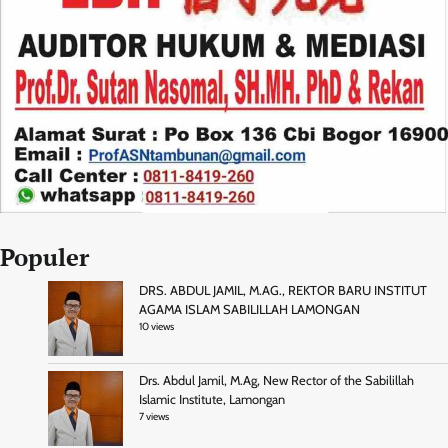
Populer
DRS. ABDUL JAMIL, M.AG., REKTOR BARU INSTITUT
AGAMA ISLAM SABILILLAH LAMONGAN
10 views
Drs. Abdul Jamil, M.Ag, New Rector of the Sabilillah
Islamic Institute, Lamongan
7 views