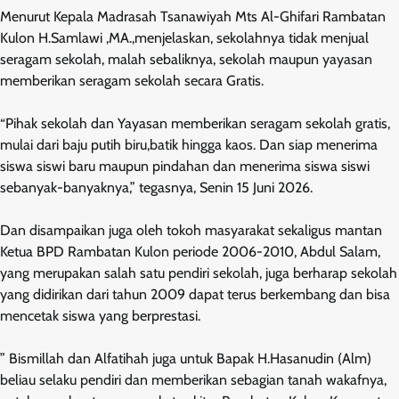
Menurut Kepala Madrasah Tsanawiyah Mts Al-Ghifari Rambatan
Kulon H.Samlawi ,MA.,menjelaskan, sekolahnya tidak menjual
seragam sekolah, malah sebaliknya, sekolah maupun yayasan
memberikan seragam sekolah secara Gratis.
“Pihak sekolah dan Yayasan memberikan seragam sekolah gratis,
mulai dari baju putih biru,batik hingga kaos. Dan siap menerima
siswa siswi baru maupun pindahan dan menerima siswa siswi
sebanyak-banyaknya,” tegasnya, Senin 15 Juni 2026.
Dan disampaikan juga oleh tokoh masyarakat sekaligus mantan
Ketua BPD Rambatan Kulon periode 2006-2010, Abdul Salam,
yang merupakan salah satu pendiri sekolah, juga berharap sekolah
yang didirikan dari tahun 2009 dapat terus berkembang dan bisa
mencetak siswa yang berprestasi.
” Bismillah dan Alfatihah juga untuk Bapak H.Hasanudin (Alm)
beliau selaku pendiri dan memberikan sebagian tanah wakafnya,