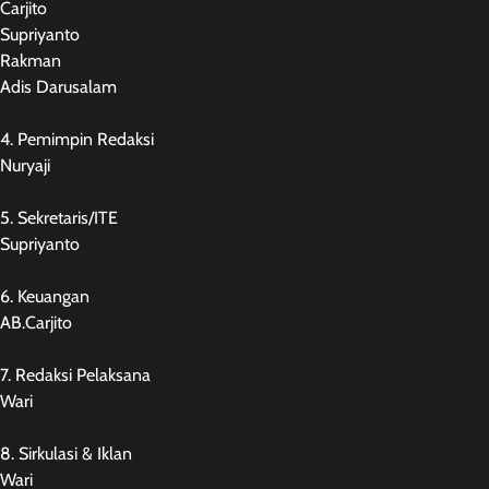
Carjito
Supriyanto
Rakman
Adis Darusalam
4. Pemimpin Redaksi
Nuryaji
5. Sekretaris/ITE
Supriyanto
6. Keuangan
AB.Carjito
7. Redaksi Pelaksana
Wari
8. Sirkulasi & Iklan
Wari