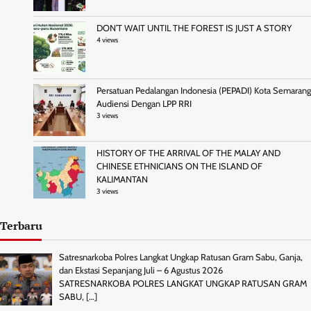
DON’T WAIT UNTIL THE FOREST IS JUST A STORY
4 views
Persatuan Pedalangan Indonesia (PEPADI) Kota Semarang
Audiensi Dengan LPP RRI
3 views
HISTORY OF THE ARRIVAL OF THE MALAY AND
CHINESE ETHNICIANS ON THE ISLAND OF
KALIMANTAN
3 views
Terbaru
Satresnarkoba Polres Langkat Ungkap Ratusan Gram Sabu, Ganja,
dan Ekstasi Sepanjang Juli – 6 Agustus 2026
SATRESNARKOBA POLRES LANGKAT UNGKAP RATUSAN GRAM
SABU,
[…]