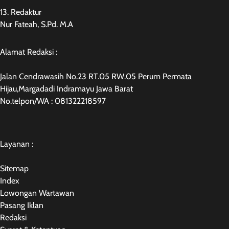
13. Redaktur
Nur Fateah, S.Pd. M.A
Alamat Redaksi :
Jalan Cendrawasih No.23 RT.05 RW.05 Perum Permata
Hijau,Margadadi Indramayu Jawa Barat
No.telpon/WA : 081322218597
Layanan :
Sitemap
Index
Lowongan Wartawan
Pasang Iklan
Redaksi