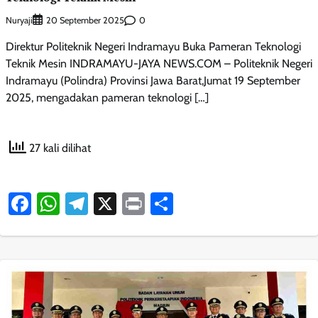
Nuryaji
0
20 September 2025
Direktur Politeknik Negeri Indramayu Buka Pameran Teknologi
Teknik Mesin INDRAMAYU-JAYA NEWS.COM – Politeknik Negeri
Indramayu (Polindra) Provinsi Jawa Barat,Jumat 19 September
2025, mengadakan pameran teknologi […]
27 kali dilihat
Facebook
WhatsApp
Telegram
X
Print
Share