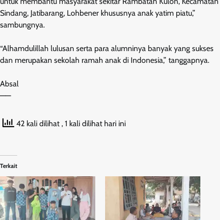
untuk membantu masyarakat sekitar Rambatan Kulon, Kecamatan
Sindang, Jatibarang, Lohbener khususnya anak yatim piatu,”
sambungnya.
“Alhamdulillah lulusan serta para alumninya banyak yang sukses
dan merupakan sekolah ramah anak di Indonesia,” tanggapnya.
Absal
——
42 kali dilihat
, 1 kali dilihat hari ini
Terkait