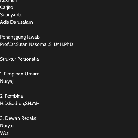
Carjito
Supriyanto
Adis Darusalam
Penanggung Jawab
Prof.Dr.Sutan Nasomal,SH.MH.PhD
Struktur Personalia
1. Pimpinan Umum
Nuryaji
2. Pembina
H.D.Badrun,SH.MH
3. Dewan Redaksi
Nuryaji
Wari