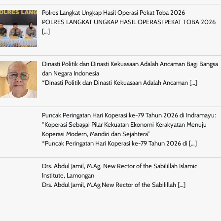
Polres Langkat Ungkap Hasil Operasi Pekat Toba 2026
POLRES LANGKAT UNGKAP HASIL OPERASI PEKAT TOBA 2026
[…]
Dinasti Politik dan Dinasti Kekuasaan Adalah Ancaman Bagi Bangsa
dan Negara Indonesia
*Dinasti Politik dan Dinasti Kekuasaan Adalah Ancaman
[…]
Puncak Peringatan Hari Koperasi ke-79 Tahun 2026 di Indramayu:
“Koperasi Sebagai Pilar Kekuatan Ekonomi Kerakyatan Menuju
Koperasi Modern, Mandiri dan Sejahtera”
*Puncak Peringatan Hari Koperasi ke-79 Tahun 2026 di
[…]
Drs. Abdul Jamil, M.Ag, New Rector of the Sabilillah Islamic
Institute, Lamongan
Drs. Abdul Jamil, M.Ag.New Rector of the Sabilillah
[…]