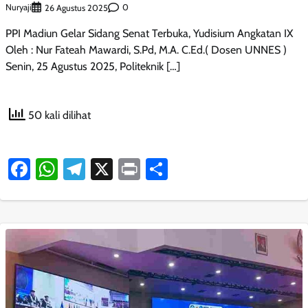
Nuryaji
0
26 Agustus 2025
PPI Madiun Gelar Sidang Senat Terbuka, Yudisium Angkatan IX
Oleh : Nur Fateah Mawardi, S.Pd, M.A. C.Ed.( Dosen UNNES )
Senin, 25 Agustus 2025, Politeknik […]
50 kali dilihat
Facebook
WhatsApp
Telegram
X
Print
Share