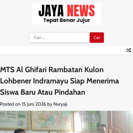
Skip
to
content
Cari
untuk:
MTS Al Ghifari Rambatan Kulon
Lohbener Indramayu Siap Menerima
Siswa Baru Atau Pindahan
Posted on
15 Juni 2026
by
Nuryaji