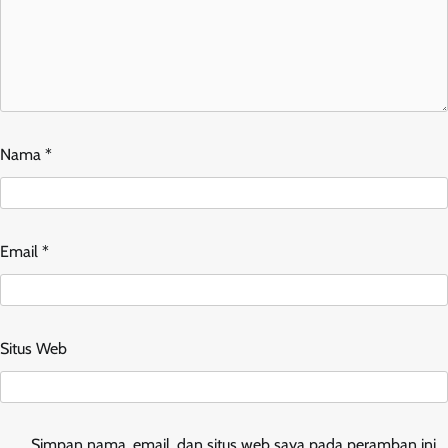
Nama
*
Email
*
Situs Web
Simpan nama, email, dan situs web saya pada peramban ini