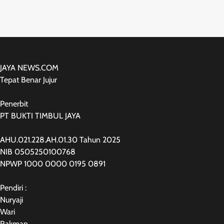
JAYA NEWS.COM
Tepat Benar Jujur
Penerbit
PT BUKTI TIMBUL JAYA
AHU.021.228.AH.01.30 Tahun 2025
NIB 0505250100768
NPWP 1000 0000 0195 0891
Pendiri :
Nuryaji
Wari
Rakman