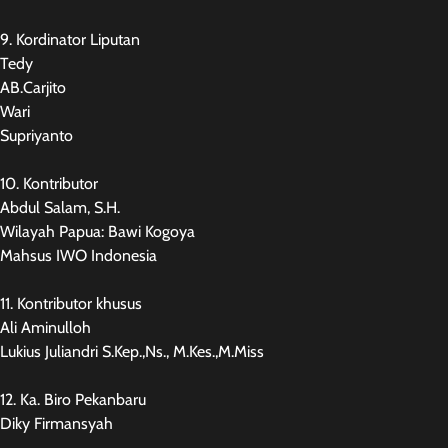
9. Kordinator Liputan
Tedy
AB.Carjito
Wari
Supriyanto
10. Kontributor
Abdul Salam, S.H.
Wilayah Papua: Bawi Kogoya
Mahsus IWO Indonesia
11. Kontributor khusus
Ali Aminulloh
Lukius Juliandri S.Kep.,Ns., M.Kes.,M.Miss
12. Ka. Biro Pekanbaru
Diky Firmansyah