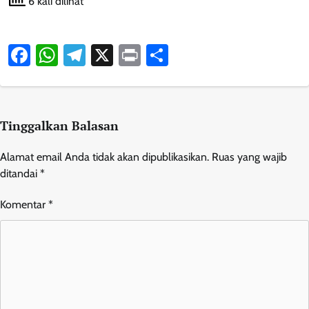
6 kali dilihat
Facebook
WhatsApp
Telegram
X
Print
Share
Tinggalkan Balasan
Alamat email Anda tidak akan dipublikasikan.
Ruas yang wajib
ditandai
*
Komentar
*