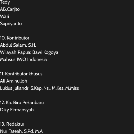
Tedy
AB.Carjito
Wari
Supriyanto
10. Kontributor
Abdul Salam, S.H.
Wilayah Papua: Bawi Kogoya
Mahsus IWO Indonesia
11. Kontributor khusus
Ali Aminulloh
Lukius Juliandri S.Kep.,Ns., M.Kes.,M.Miss
12. Ka. Biro Pekanbaru
Diky Firmansyah
13. Redaktur
Nur Fateah, S.Pd. M.A