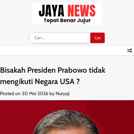
Skip
to
content
Cari
untuk:
Bisakah Presiden Prabowo tidak
mengikuti Negara USA ?
Posted on
30 Mei 2026
by
Nuryaji