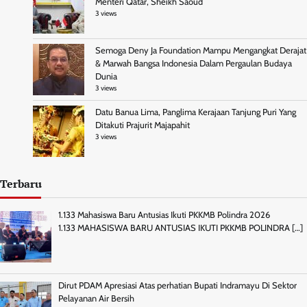
Menteri Qatar, Sheikh Saoud
3 views
Semoga Deny Ja Foundation Mampu Mengangkat Derajat
& Marwah Bangsa Indonesia Dalam Pergaulan Budaya
Dunia
3 views
Datu Banua Lima, Panglima Kerajaan Tanjung Puri Yang
Ditakuti Prajurit Majapahit
3 views
Terbaru
1.133 Mahasiswa Baru Antusias Ikuti PKKMB Polindra 2026
1.133 MAHASISWA BARU ANTUSIAS IKUTI PKKMB POLINDRA
[…]
Dirut PDAM Apresiasi Atas perhatian Bupati Indramayu Di Sektor
Pelayanan Air Bersih