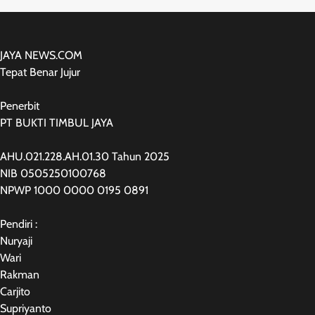
JAYA NEWS.COM
Tepat Benar Jujur
Penerbit
PT BUKTI TIMBUL JAYA
AHU.021.228.AH.01.30 Tahun 2025
NIB 0505250100768
NPWP 1000 0000 0195 0891
Pendiri :
Nuryaji
Wari
Rakman
Carjito
Supriyanto