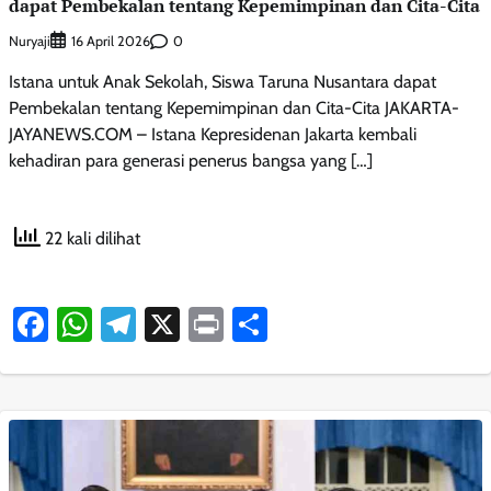
dapat Pembekalan tentang Kepemimpinan dan Cita-Cita
Nuryaji
0
16 April 2026
Istana untuk Anak Sekolah, Siswa Taruna Nusantara dapat
Pembekalan tentang Kepemimpinan dan Cita-Cita JAKARTA-
JAYANEWS.COM – Istana Kepresidenan Jakarta kembali
kehadiran para generasi penerus bangsa yang […]
22 kali dilihat
Facebook
WhatsApp
Telegram
X
Print
Share