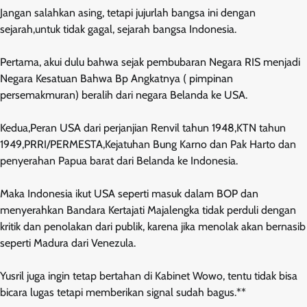
Jangan salahkan asing, tetapi jujurlah bangsa ini dengan
sejarah,untuk tidak gagal, sejarah bangsa Indonesia.
Pertama, akui dulu bahwa sejak pembubaran Negara RIS menjadi
Negara Kesatuan Bahwa Bp Angkatnya ( pimpinan
persemakmuran) beralih dari negara Belanda ke USA.
Kedua,Peran USA dari perjanjian Renvil tahun 1948,KTN tahun
1949,PRRI/PERMESTA,Kejatuhan Bung Karno dan Pak Harto dan
penyerahan Papua barat dari Belanda ke Indonesia.
Maka Indonesia ikut USA seperti masuk dalam BOP dan
menyerahkan Bandara Kertajati Majalengka tidak perduli dengan
kritik dan penolakan dari publik, karena jika menolak akan bernasib
seperti Madura dari Venezula.
Yusril juga ingin tetap bertahan di Kabinet Wowo, tentu tidak bisa
bicara lugas tetapi memberikan signal sudah bagus.**