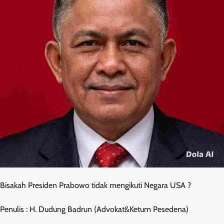
Bisakah Presiden Prabowo tidak mengikuti Negara USA ?
Penulis : H. Dudung Badrun (Advokat&Ketum Pesedena)