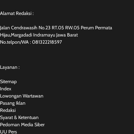
Alamat Redaksi :
Jalan Cendrawasih No.23 RT.05 RW.05 Perum Permata
Hijau,Margadadi Indramayu Jawa Barat
No.telpon/WA : 081322218597
Layanan :
Sitemap
Index
Lowongan Wartawan
Pasang Iklan
Redaksi
Syarat & Ketentuan
Pedoman Media Siber
UU Pers