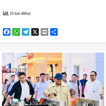
23 kali dilihat
Facebook
WhatsApp
Telegram
X
Print
Share