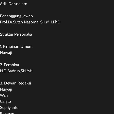
Adis Darusalam
Penanggung Jawab
Prof.Dr.Sutan Nasomal,SH.MH.PhD
Struktur Personalia
1. Pimpinan Umum
Nuryaji
2. Pembina
H.D.Badrun,SH.MH
3. Dewan Redaksi
Nuryaji
Wari
Carjito
Supriyanto
Rakman