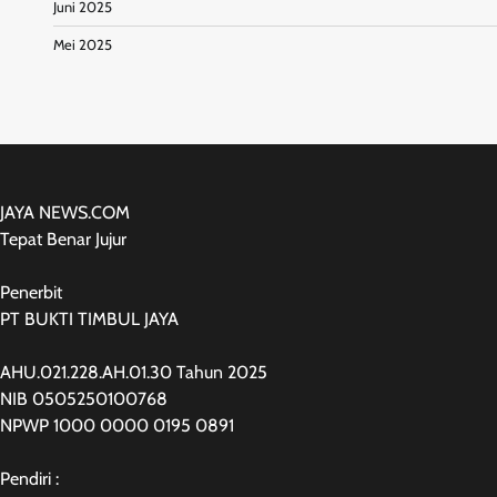
Juni 2025
Mei 2025
JAYA NEWS.COM
Tepat Benar Jujur
Penerbit
PT BUKTI TIMBUL JAYA
AHU.021.228.AH.01.30 Tahun 2025
NIB 0505250100768
NPWP 1000 0000 0195 0891
Pendiri :