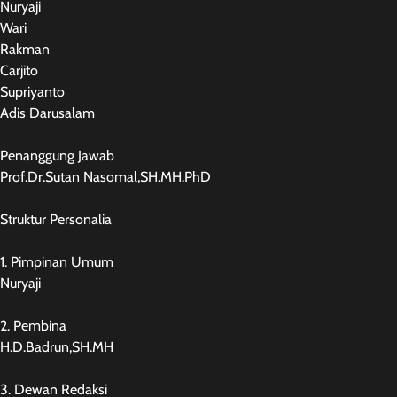
Nuryaji
Wari
Rakman
Carjito
Supriyanto
Adis Darusalam
Penanggung Jawab
Prof.Dr.Sutan Nasomal,SH.MH.PhD
Struktur Personalia
1. Pimpinan Umum
Nuryaji
2. Pembina
H.D.Badrun,SH.MH
3. Dewan Redaksi