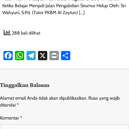
Ketika Belajar Menjadi Jalan Pengabdian Seumur Hidup Oleh: Sri
Wahyuni, S.Pd. (Tutor PKBM Al Zaytun) […]
288 kali dilihat
Facebook
WhatsApp
Telegram
X
Print
Share
Tinggalkan Balasan
Alamat email Anda tidak akan dipublikasikan.
Ruas yang wajib
ditandai
*
Komentar
*