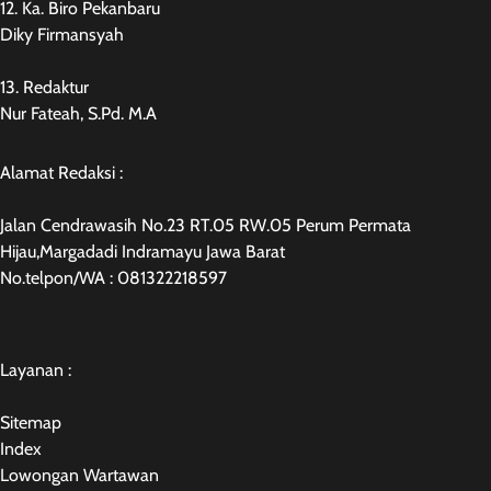
12. Ka. Biro Pekanbaru
Diky Firmansyah
13. Redaktur
Nur Fateah, S.Pd. M.A
Alamat Redaksi :
Jalan Cendrawasih No.23 RT.05 RW.05 Perum Permata
Hijau,Margadadi Indramayu Jawa Barat
No.telpon/WA : 081322218597
Layanan :
Sitemap
Index
Lowongan Wartawan