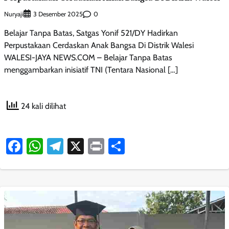
Nuryaji
0
3 Desember 2025
Belajar Tanpa Batas, Satgas Yonif 521/DY Hadirkan
Perpustakaan Cerdaskan Anak Bangsa Di Distrik Walesi
WALESI-JAYA NEWS.COM – Belajar Tanpa Batas
menggambarkan inisiatif TNI (Tentara Nasional […]
24 kali dilihat
Facebook
WhatsApp
Telegram
X
Print
Share