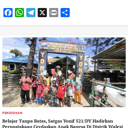
Facebook
WhatsApp
Telegram
X
Print
Share
PENDIDIKAN
Belajar Tanpa Batas, Satgas Yonif 521/DY Hadirkan
Perpustakaan Cerdaskan Anak Bangsa Di Distrik Walesi