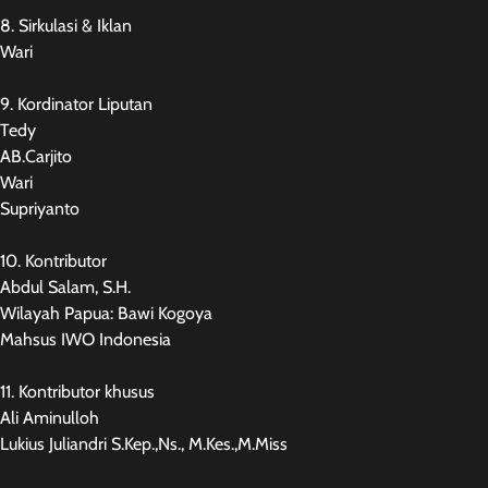
8. Sirkulasi & Iklan
Wari
9. Kordinator Liputan
Tedy
AB.Carjito
Wari
Supriyanto
10. Kontributor
Abdul Salam, S.H.
Wilayah Papua: Bawi Kogoya
Mahsus IWO Indonesia
11. Kontributor khusus
Ali Aminulloh
Lukius Juliandri S.Kep.,Ns., M.Kes.,M.Miss