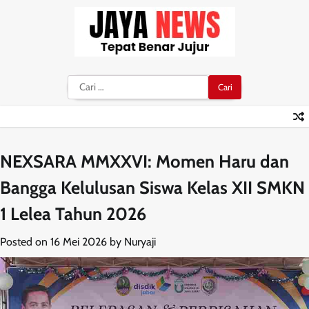
Skip
to
content
Cari
untuk:
NEXSARA MMXXVI: Momen Haru dan
Bangga Kelulusan Siswa Kelas XII SMKN
1 Lelea Tahun 2026
Posted on
16 Mei 2026
by
Nuryaji