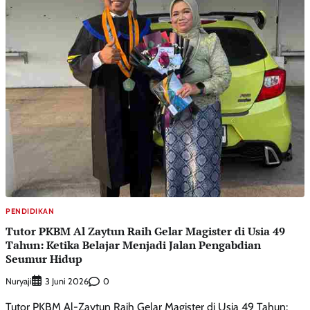
PENDIDIKAN
Tutor PKBM Al Zaytun Raih Gelar Magister di Usia 49
Tahun: Ketika Belajar Menjadi Jalan Pengabdian
Seumur Hidup
Nuryaji
0
3 Juni 2026
Tutor PKBM Al-Zaytun Raih Gelar Magister di Usia 49 Tahun: