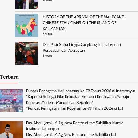
4 views
HISTORY OF THE ARRIVAL OF THE MALAY AND
CHINESE ETHNICIANS ON THE ISLAND OF
KALIMANTAN
4 views
Dari Pasir Silika hingga Cangkang Telur: Inspirasi
Peradaban dari Al-Zaytun
3 views
Terbaru
Puncak Peringatan Hari Koperasi ke-79 Tahun 2026 di Indramayu:
“Koperasi Sebagai Pilar Kekuatan Ekonomi Kerakyatan Menuju
Koperasi Modern, Mandiri dan Sejahtera”
*Puncak Peringatan Hari Koperasi ke-79 Tahun 2026 di
[…]
Drs. Abdul Jamil, M.Ag, New Rector of the Sabilillah Islamic
Institute, Lamongan
Drs. Abdul Jamil, M.Ag.New Rector of the Sabilillah
[…]