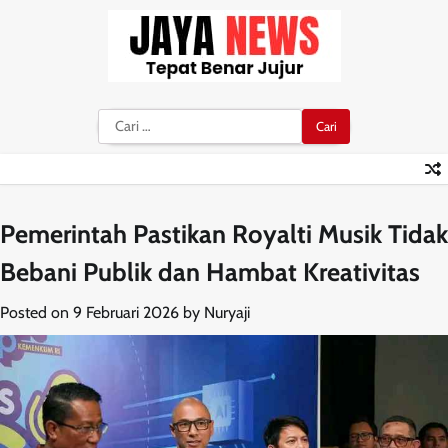
Skip
to
content
Cari
untuk:
Pemerintah Pastikan Royalti Musik Tidak
Bebani Publik dan Hambat Kreativitas
Posted on
9 Februari 2026
by
Nuryaji