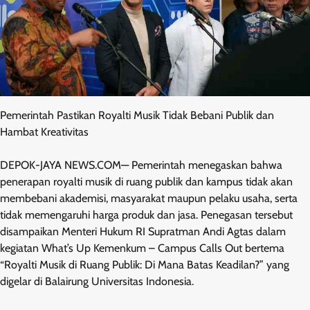
Pemerintah Pastikan Royalti Musik Tidak Bebani Publik dan
Hambat Kreativitas
DEPOK-JAYA NEWS.COM— Pemerintah menegaskan bahwa
penerapan royalti musik di ruang publik dan kampus tidak akan
membebani akademisi, masyarakat maupun pelaku usaha, serta
tidak memengaruhi harga produk dan jasa. Penegasan tersebut
disampaikan Menteri Hukum RI Supratman Andi Agtas dalam
kegiatan What’s Up Kemenkum – Campus Calls Out bertema
“Royalti Musik di Ruang Publik: Di Mana Batas Keadilan?” yang
digelar di Balairung Universitas Indonesia.