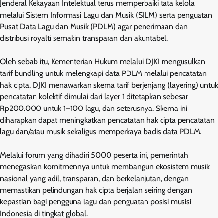
Jenderal Kekayaan Intelektual terus memperbaiki tata kelola
melalui Sistem Informasi Lagu dan Musik (SILM) serta penguatan
Pusat Data Lagu dan Musik (PDLM) agar penerimaan dan
distribusi royalti semakin transparan dan akuntabel.
Oleh sebab itu, Kementerian Hukum melalui DJKI mengusulkan
tarif bundling untuk melengkapi data PDLM melalui pencatatan
hak cipta. DJKI menawarkan skema tarif berjenjang (layering) untuk
pencatatan kolektif dimulai dari layer 1 ditetapkan sebesar
Rp200.000 untuk 1–100 lagu, dan seterusnya. Skema ini
diharapkan dapat meningkatkan pencatatan hak cipta pencatatan
lagu dan/atau musik sekaligus memperkaya badis data PDLM.
Melalui forum yang dihadiri 5000 peserta ini, pemerintah
menegaskan komitmennya untuk membangun ekosistem musik
nasional yang adil, transparan, dan berkelanjutan, dengan
memastikan pelindungan hak cipta berjalan seiring dengan
kepastian bagi pengguna lagu dan penguatan posisi musisi
Indonesia di tingkat global.