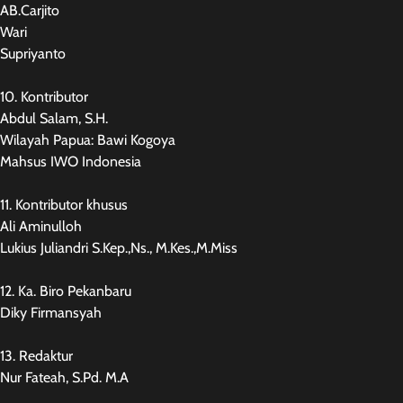
AB.Carjito
Wari
Supriyanto
10. Kontributor
Abdul Salam, S.H.
Wilayah Papua: Bawi Kogoya
Mahsus IWO Indonesia
11. Kontributor khusus
Ali Aminulloh
Lukius Juliandri S.Kep.,Ns., M.Kes.,M.Miss
12. Ka. Biro Pekanbaru
Diky Firmansyah
13. Redaktur
Nur Fateah, S.Pd. M.A