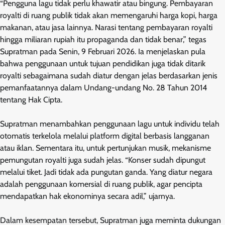
“Pengguna lagu tidak perlu khawatir atau bingung. Pembayaran
royalti di ruang publik tidak akan memengaruhi harga kopi, harga
makanan, atau jasa lainnya. Narasi tentang pembayaran royalti
hingga miliaran rupiah itu propaganda dan tidak benar,” tegas
Supratman pada Senin, 9 Februari 2026. Ia menjelaskan pula
bahwa penggunaan untuk tujuan pendidikan juga tidak ditarik
royalti sebagaimana sudah diatur dengan jelas berdasarkan jenis
pemanfaatannya dalam Undang-undang No. 28 Tahun 2014
tentang Hak Cipta.
Supratman menambahkan penggunaan lagu untuk individu telah
otomatis terkelola melalui platform digital berbasis langganan
atau iklan. Sementara itu, untuk pertunjukan musik, mekanisme
pemungutan royalti juga sudah jelas. “Konser sudah dipungut
melalui tiket. Jadi tidak ada pungutan ganda. Yang diatur negara
adalah penggunaan komersial di ruang publik, agar pencipta
mendapatkan hak ekonominya secara adil,” ujarnya.
Dalam kesempatan tersebut, Supratman juga meminta dukungan