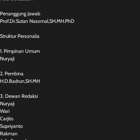
Penanggung Jawab
Prof.Dr.Sutan Nasomal,SH.MH.PhD
Struktur Personalia
1. Pimpinan Umum
Nuryaji
2. Pembina
H.D.Badrun,SH.MH
3. Dewan Redaksi
Nuryaji
Wari
Carjito
Supriyanto
Rakman