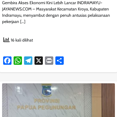
Gembira Akses Ekonomi Kini Lebih Lancar INDRAMAYU-
JAYANEWS.COM – Masyarakat Kecamatan Kroya, Kabupaten
Indramayu, menyambut dengan penuh antusias pelaksanaan
pekerjaan […]
16 kali dilihat
Facebook
WhatsApp
Telegram
X
Print
Share