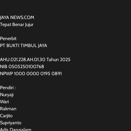
JAYA NEWS.COM
Tepat Benar Jujur
Penerbit
PT BUKTI TIMBUL JAYA
AHU.021.228.AH.01.30 Tahun 2025
NIB 0505250100768
NPWP 1000 0000 0195 0891
Pendiri :
Nuryaji
Wari
Rakman
Carjito
Supriyanto
Adis Darusalam