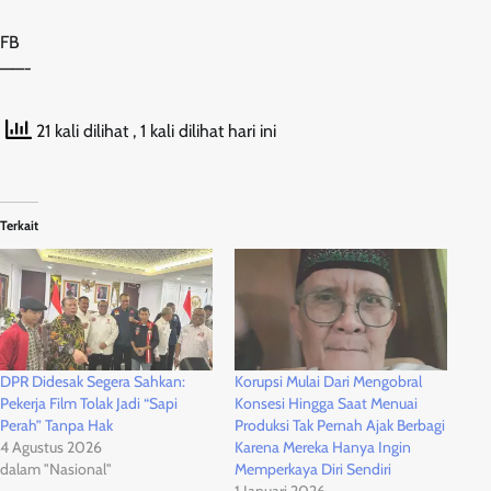
FB
——-
21 kali dilihat
, 1 kali dilihat hari ini
Terkait
DPR Didesak Segera Sahkan:
Korupsi Mulai Dari Mengobral
Pekerja Film Tolak Jadi “Sapi
Konsesi Hingga Saat Menuai
Perah” Tanpa Hak
Produksi Tak Pernah Ajak Berbagi
4 Agustus 2026
Karena Mereka Hanya Ingin
dalam "Nasional"
Memperkaya Diri Sendiri
1 Januari 2026