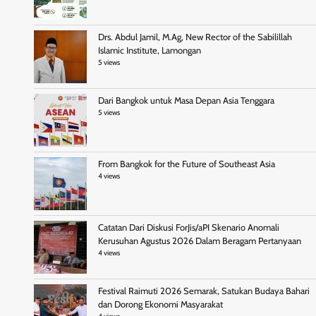
Drs. Abdul Jamil, M.Ag, New Rector of the Sabilillah
Islamic Institute, Lamongan
5 views
Dari Bangkok untuk Masa Depan Asia Tenggara
5 views
From Bangkok for the Future of Southeast Asia
4 views
Catatan Dari Diskusi ForJis/aPI Skenario Anomali
Kerusuhan Agustus 2026 Dalam Beragam Pertanyaan
4 views
Festival Raimuti 2026 Semarak, Satukan Budaya Bahari
dan Dorong Ekonomi Masyarakat