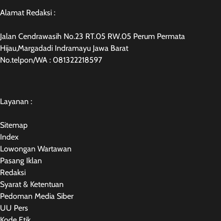
Alamat Redaksi :
Jalan Cendrawasih No.23 RT.05 RW.05 Perum Permata
Hijau,Margadadi Indramayu Jawa Barat
No.telpon/WA : 081322218597
Layanan :
Sitemap
Index
Lowongan Wartawan
Pasang Iklan
Redaksi
Syarat & Ketentuan
Pedoman Media Siber
UU Pers
Kode Etik