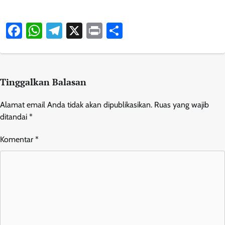
Facebook
WhatsApp
Telegram
X
Print
Share
Tinggalkan Balasan
Alamat email Anda tidak akan dipublikasikan.
Ruas yang wajib
ditandai
*
Komentar
*