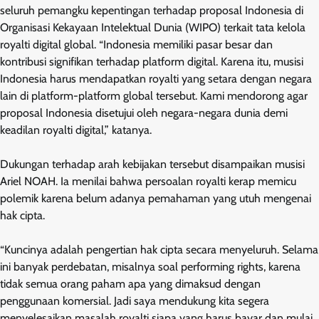
seluruh pemangku kepentingan terhadap proposal Indonesia di
Organisasi Kekayaan Intelektual Dunia (WIPO) terkait tata kelola
royalti digital global. “Indonesia memiliki pasar besar dan
kontribusi signifikan terhadap platform digital. Karena itu, musisi
Indonesia harus mendapatkan royalti yang setara dengan negara
lain di platform-platform global tersebut. Kami mendorong agar
proposal Indonesia disetujui oleh negara-negara dunia demi
keadilan royalti digital,” katanya.
Dukungan terhadap arah kebijakan tersebut disampaikan musisi
Ariel NOAH. Ia menilai bahwa persoalan royalti kerap memicu
polemik karena belum adanya pemahaman yang utuh mengenai
hak cipta.
“Kuncinya adalah pengertian hak cipta secara menyeluruh. Selama
ini banyak perdebatan, misalnya soal performing rights, karena
tidak semua orang paham apa yang dimaksud dengan
penggunaan komersial. Jadi saya mendukung kita segera
menyelesaikan masalah royalti siapa yang harus bayar dan mulai