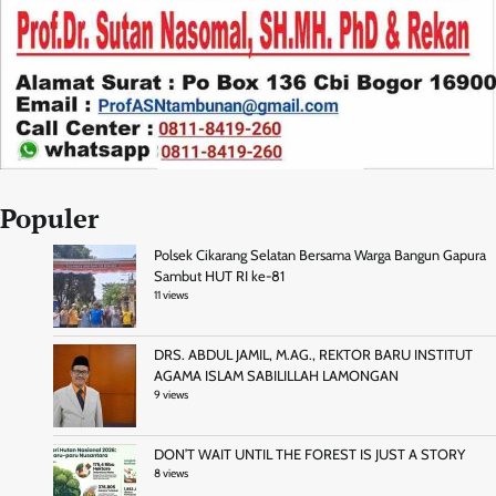
Populer
Polsek Cikarang Selatan Bersama Warga Bangun Gapura
Sambut HUT RI ke-81
11 views
DRS. ABDUL JAMIL, M.AG., REKTOR BARU INSTITUT
AGAMA ISLAM SABILILLAH LAMONGAN
9 views
DON’T WAIT UNTIL THE FOREST IS JUST A STORY
8 views