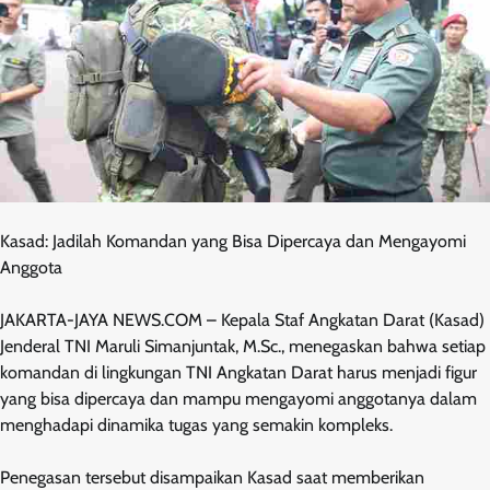
Kasad: Jadilah Komandan yang Bisa Dipercaya dan Mengayomi
Anggota
JAKARTA-JAYA NEWS.COM – Kepala Staf Angkatan Darat (Kasad)
Jenderal TNI Maruli Simanjuntak, M.Sc., menegaskan bahwa setiap
komandan di lingkungan TNI Angkatan Darat harus menjadi figur
yang bisa dipercaya dan mampu mengayomi anggotanya dalam
menghadapi dinamika tugas yang semakin kompleks.
Penegasan tersebut disampaikan Kasad saat memberikan