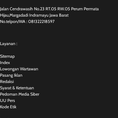
Jalan Cendrawasih No.23 RT.05 RW.05 Perum Permata
Hijau,Margadadi Indramayu Jawa Barat
No.telpon/WA : 081322218597
Layanan :
Sitemap
Index
Lowongan Wartawan
Pasang Iklan
Redaksi
Syarat & Ketentuan
Pedoman Media Siber
UU Pers
Kode Etik