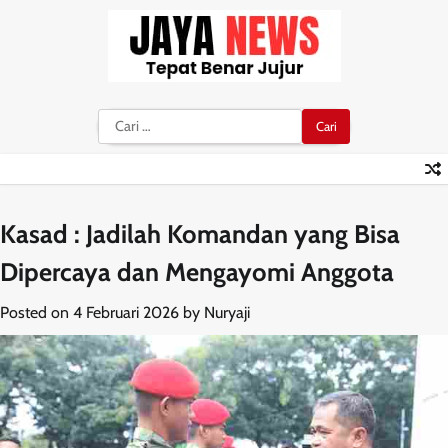
Skip
to
content
Cari
untuk:
Kasad : Jadilah Komandan yang Bisa
Dipercaya dan Mengayomi Anggota
Posted on
4 Februari 2026
by
Nuryaji