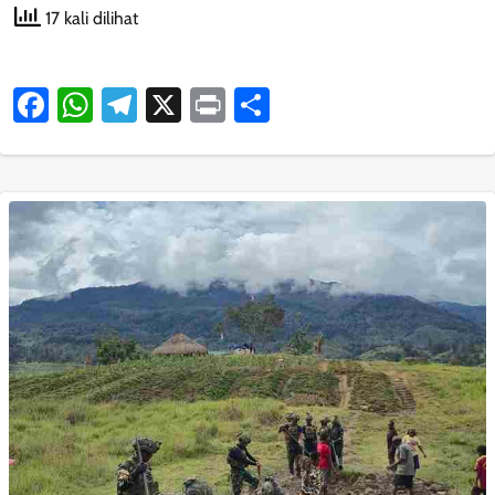
17 kali dilihat
Facebook
WhatsApp
Telegram
X
Print
Share