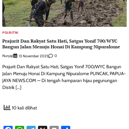
POLRI/TNI
Prajurit Dan Rakyat Satu Hati, Satgas Yonif 700/WYC
Bangun Jalan Menuju Honai Di Kampung Nipuralome
Nuryaji
0
13 November 2025
Prajurit Dan Rakyat Satu Hati, Satgas Yonif 700/WYC Bangun
Jalan Menuju Honai Di Kampung Nipuralome PUNCAK, PAPUA-
JAYA NEWS.COM — Di tengah hamparan hijau pegunungan
Distrik […]
10 kali dilihat