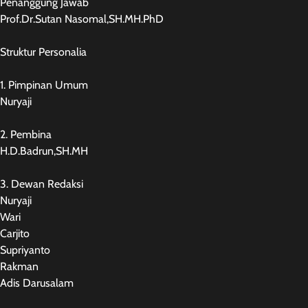
Penanggung Jawab
Prof.Dr.Sutan Nasomal,SH.MH.PhD
Struktur Personalia
1. Pimpinan Umum
Nuryaji
2. Pembina
H.D.Badrun,SH.MH
3. Dewan Redaksi
Nuryaji
Wari
Carjito
Supriyanto
Rakman
Adis Darusalam