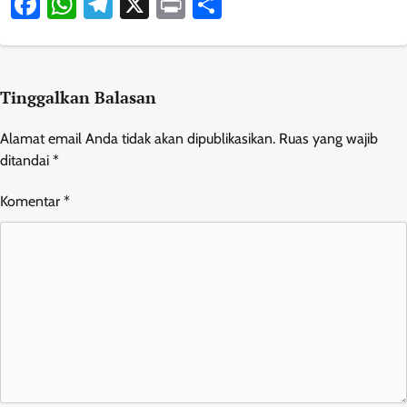
Facebook
WhatsApp
Telegram
X
Print
Share
Tinggalkan Balasan
Alamat email Anda tidak akan dipublikasikan.
Ruas yang wajib
ditandai
*
Komentar
*