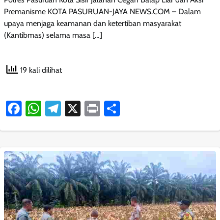
Premanisme KOTA PASURUAN-JAYA NEWS.COM – Dalam
upaya menjaga keamanan dan ketertiban masyarakat
(Kantibmas) selama masa […]
19 kali dilihat
Facebook
WhatsApp
Telegram
X
Print
Share