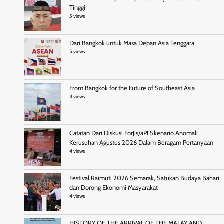
Tinggi
5 views
Dari Bangkok untuk Masa Depan Asia Tenggara
5 views
From Bangkok for the Future of Southeast Asia
4 views
Catatan Dari Diskusi ForJis/aPI Skenario Anomali
Kerusuhan Agustus 2026 Dalam Beragam Pertanyaan
4 views
Festival Raimuti 2026 Semarak, Satukan Budaya Bahari
dan Dorong Ekonomi Masyarakat
4 views
HISTORY OF THE ARRIVAL OF THE MALAY AND