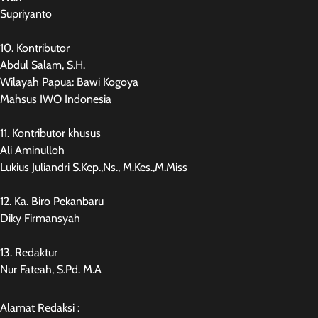
Supriyanto
10. Kontributor
Abdul Salam, S.H.
Wilayah Papua: Bawi Kogoya
Mahsus IWO Indonesia
11. Kontributor khusus
Ali Aminulloh
Lukius Juliandri S.Kep.,Ns., M.Kes.,M.Miss
12. Ka. Biro Pekanbaru
Diky Firmansyah
13. Redaktur
Nur Fateah, S.Pd. M.A
Alamat Redaksi :