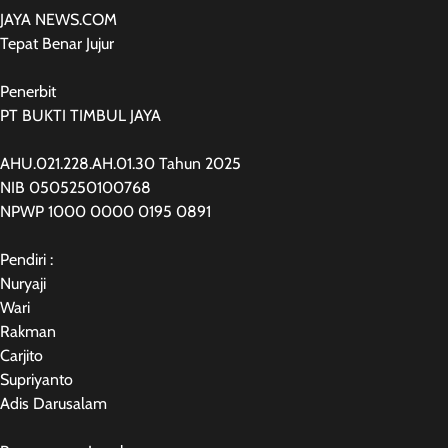
JAYA NEWS.COM
Tepat Benar Jujur
Penerbit
PT BUKTI TIMBUL JAYA
AHU.021.228.AH.01.30 Tahun 2025
NIB 0505250100768
NPWP 1000 0000 0195 0891
Pendiri :
Nuryaji
Wari
Rakman
Carjito
Supriyanto
Adis Darusalam