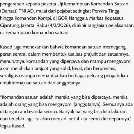
pengarahan kepada peserta Uji Kemampuan Komandan Satuan
(Dansat) TNI AD, mulai dari pejabat setingkat Perwira Tinggi
hingga Komandan Kompi, di GOR Nanggala Markas Kopassus,
Cijantung, Jakarta, Rabu (4/2/2026), di akhir rangkaian pelaksanaan
uji kemampuan komandan satuan.
Kasad juga menekankan bahwa komandan satuan memegang
peran sentral dalam membentuk kualitas prajurit dan satuannya.
Menurutnya, komandan yang dipercaya dan mampu mengayomi
akan melahirkan prajurit yang solid, loyal, dan berprestasi,
sekaligus mampu memanfaatkan berbagai peluang pengabdian
untuk kemajuan satuan dan anggotanya.
“Komandan satuan adalah mereka yang bisa dipercaya, mereka
adalah orang yang bisa mengayomi (anggotanya). Semuanya ada
di tangan anda-anda semua. Banyak hal yang bisa kita lakukan,
dan terlebih lagi, itu akan menjadi bekal kita semua ke depannya,”
tegas Kasad.