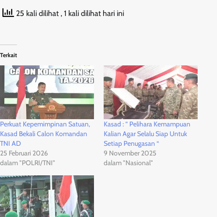
25 kali dilihat
, 1 kali dilihat hari ini
Terkait
Perkuat Kepemimpinan Satuan,
Kasad : ” Pelihara Kemampuan
Kasad Bekali Calon Komandan
Kalian Agar Selalu Siap Untuk
TNI AD
Setiap Penugasan “
25 Februari 2026
9 November 2025
dalam "POLRI/TNI"
dalam "Nasional"