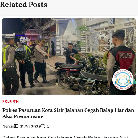
Related Posts
POLRI/TNI
Polres Pasuruan Kota Sisir Jalanan Cegah Balap Liar dan
Aksi Premanisme
Nuryaji
0
31 Mei 2025
Polres Pasuruan Kota Sisir Jalanan Cegah Balap Liar dan Aksi